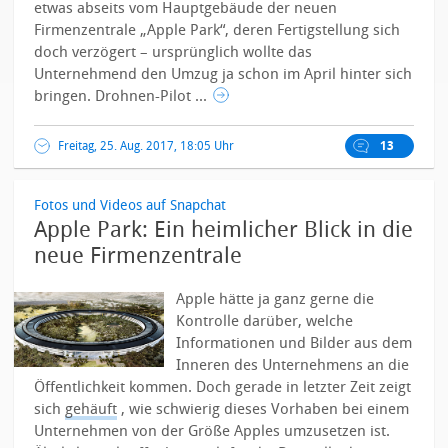
etwas abseits vom Hauptgebäude der neuen
Firmenzentrale „Apple Park“, deren Fertigstellung sich
doch verzögert – ursprünglich wollte das
Unternehmend den Umzug ja schon im April hinter sich
bringen.
Drohnen-Pilot ...
Freitag, 25. Aug. 2017, 18:05 Uhr
13
Fotos und Videos auf Snapchat
Apple Park: Ein heimlicher Blick in die
neue Firmenzentrale
Apple hätte ja ganz gerne die
Kontrolle darüber, welche
Informationen und Bilder aus dem
Inneren des Unternehmens an die
Öffentlichkeit kommen. Doch gerade in letzter Zeit zeigt
sich
gehäuft
, wie schwierig dieses Vorhaben bei einem
Unternehmen von der Größe Apples umzusetzen ist.