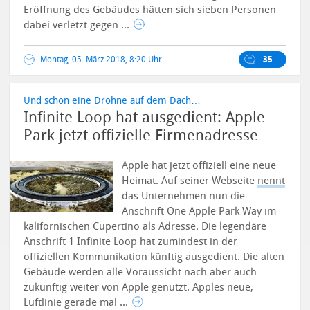
Eröffnung des Gebäudes hätten sich sieben Personen
dabei verletzt gegen ...
Montag, 05. März 2018, 8:20 Uhr
35
Und schon eine Drohne auf dem Dach…
Infinite Loop hat ausgedient: Apple
Park jetzt offizielle Firmenadresse
Apple hat jetzt offiziell eine neue
Heimat. Auf seiner Webseite
nennt
das Unternehmen nun die
Anschrift One Apple Park Way im
kalifornischen Cupertino als Adresse. Die legendäre
Anschrift 1 Infinite Loop hat zumindest in der
offiziellen Kommunikation künftig ausgedient. Die alten
Gebäude werden alle Voraussicht nach aber auch
zukünftig weiter von Apple genutzt.
Apples neue,
Luftlinie gerade mal ...