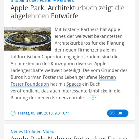
Bildband über Foster + Partners
Apple Park: Architekturbuch zeigt die
abgelehnten Entwürfe
Mit Foster + Partners hat Apple
eines der weltweit bekanntesten
Architekturbüros für die Planung
der neuen Firmenzentrale im
kalifornischen Cupertino engagiert, zudem sind die
Architekten an der Konzeption diverser Apple-
Ladengeschäfte weltweit beteiligt. Die vom Gründer des
Büros Norman Foster ins Leben gerufene
Norman
Foster Foundation
hat mit
Spaces
ein Buch
veröffentlicht, das auch interessante Einblicke in die
Planung der neuen Firmenzentrale ...
Freitag, 05. Jan. 2018, 9:31 Uhr
30
Neues Drohnen-Video