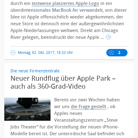
durch ein
testweise platziertes Apple-Logo
in ein
überdimensionales MacBook Air verwandelt, von dieser
Idee ist Apple offensichtlich wieder abgekommen, der
neue Store ist dennoch eine der außergewöhnlichsten
Apple-Niederlassungen weltweit.
Direkt am Chicago
River gelegen, beeindruckt der neue Apple ...
Montag, 02. Okt. 2017, 18:33 Uhr
2
Die neue Firmenzentrale
Neuer Rundflug über Apple Park –
auch als 360-Grad-Video
Bereits vor zwei Wochen haben
wir uns
die Frage gestellt
, ob
Apples neues
Veranstaltungszentrum „Steve
Jobs Theater“ für die Vorstellung der neuen iPhone-
Modelle bereit ist. Der unterirdische Saal befindet sich