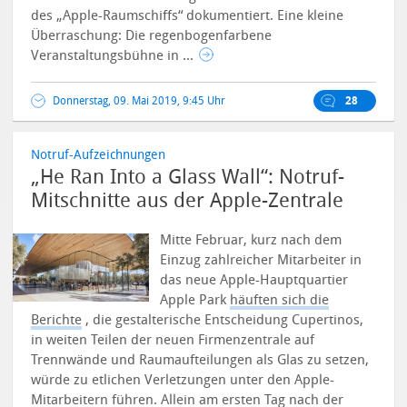
des „Apple-Raumschiffs“ dokumentiert. Eine kleine
Überraschung: Die regenbogenfarbene
Veranstaltungsbühne in ...
Donnerstag, 09. Mai 2019, 9:45 Uhr
28
Notruf-Aufzeichnungen
„He Ran Into a Glass Wall“: Notruf-
Mitschnitte aus der Apple-Zentrale
Mitte Februar, kurz nach dem
Einzug zahlreicher Mitarbeiter in
das neue Apple-Hauptquartier
Apple Park
häuften sich die
Berichte
, die gestalterische Entscheidung Cupertinos,
in weiten Teilen der neuen Firmenzentrale auf
Trennwände und Raumaufteilungen als Glas zu setzen,
würde zu etlichen Verletzungen unter den Apple-
Mitarbeitern führen.
Allein am ersten Tag nach der