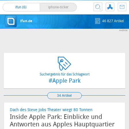
ifun (6)
iphone-ticker
ifun.de
46 827 Artikel
Suchergebnis für das Schlagwort
#Apple Park
34 Artikel
Dach des Steve Jobs Theater wiegt 80 Tonnen
Inside Apple Park: Einblicke und
Antworten aus Apples Hauptquartier