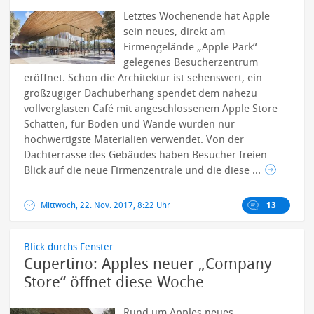
Letztes Wochenende hat Apple
sein neues, direkt am
Firmengelände „Apple Park“
gelegenes Besucherzentrum
eröffnet. Schon die Architektur ist sehenswert, ein
großzügiger Dachüberhang spendet dem nahezu
vollverglasten Café mit angeschlossenem Apple Store
Schatten, für Boden und Wände wurden nur
hochwertigste Materialien verwendet. Von der
Dachterrasse des Gebäudes haben Besucher freien
Blick auf die neue Firmenzentrale und die diese ...
Mittwoch, 22. Nov. 2017, 8:22 Uhr
13
Blick durchs Fenster
Cupertino: Apples neuer „Company
Store“ öffnet diese Woche
Rund um Apples neues