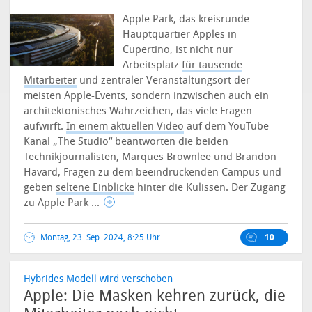
Apple Park, das kreisrunde
Hauptquartier Apples in
Cupertino, ist nicht nur
Arbeitsplatz
für tausende
Mitarbeiter
und zentraler Veranstaltungsort der
meisten Apple-Events, sondern inzwischen auch ein
architektonisches Wahrzeichen, das viele Fragen
aufwirft.
In einem aktuellen Video
auf dem YouTube-
Kanal „The Studio“ beantworten die beiden
Technikjournalisten, Marques Brownlee und Brandon
Havard, Fragen zu dem beeindruckenden Campus und
geben
seltene Einblicke
hinter die Kulissen. Der Zugang
zu Apple Park ...
Montag, 23. Sep. 2024, 8:25 Uhr
10
Hybrides Modell wird verschoben
Apple: Die Masken kehren zurück, die