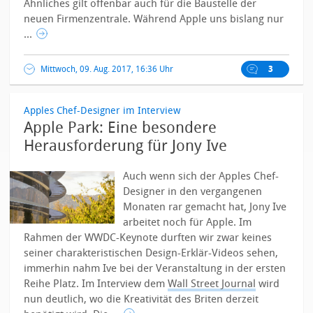
Ähnliches gilt offenbar auch für die Baustelle der
neuen Firmenzentrale. Während Apple uns bislang nur
...
Mittwoch, 09. Aug. 2017, 16:36 Uhr
3
Apples Chef-Designer im Interview
Apple Park: Eine besondere
Herausforderung für Jony Ive
Auch wenn sich der Apples Chef-
Designer in den vergangenen
Monaten rar gemacht hat, Jony Ive
arbeitet noch für Apple. Im
Rahmen der WWDC-Keynote durften wir zwar keines
seiner charakteristischen Design-Erklär-Videos sehen,
immerhin nahm Ive bei der Veranstaltung in der ersten
Reihe Platz. Im Interview dem
Wall Street Journal
wird
nun deutlich, wo die Kreativität des Briten derzeit