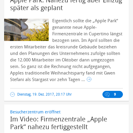
Apple Park: Nahezu fertig aber Einzug
später als geplant
Eigentlich sollte die „Apple Park“
genannte neue Apple-
Firmenzentrale in Cupertino längst
bezogen sein. Im April sollten die
ersten Mitarbeiter das kreisrunde Gebäude beziehen
und den Planungen des Unternehmens zufolge sollten
die 12.000 Mitarbeiter im Oktober dann umgezogen
sein. So ganz ist die Rechnung nicht aufgegangen,
Apples traditionelle Weihnachtsparty fand mit Gwen
Stefani als Stargast vor zehn Tagen ...
Dienstag, 19. Dez. 2017, 20:17 Uhr
9
Besucherzentrum eröffnet
Im Video: Firmenzentrale „Apple
Park“ nahezu fertiggestellt