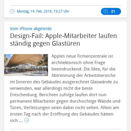
Montag, 19. Feb. 2018, 19:27 Uhr
21
Vom iPhone abgelenkt
Design-Fail: Apple-Mitarbeiter laufen
ständig gegen Glastüren
Apples neue Firmenzentrale ist
architektonisch ohne Frage
beeindruckend. Die Idee, für die
Abtrennung der Arbeitsbereiche
im Inneren des Gebäudes ausgerechnet Glaswände zu
verwenden, war allerdings nicht die beste
Entscheidung. Berichten zufolge laufen dort nun
permanent Mitarbeiter gegen durchsichtige Wände und
Türen, Verletzungen seien dabei nicht selten.
Allein am
ersten Tag nach der Eröffnung des Gebäudes hätten
sich ...