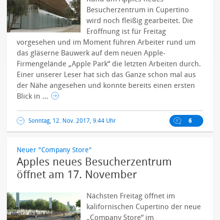
Besucherzentrum in Cupertino
wird noch fleißig gearbeitet. Die
Eröffnung ist für Freitag
vorgesehen und im Moment führen Arbeiter rund um
das gläserne Bauwerk auf dem neuen Apple-
Firmengelände „Apple Park“ die letzten Arbeiten durch.
Einer unserer Leser hat sich das Ganze schon mal aus
der Nähe angesehen und konnte bereits einen ersten
Blick in ...
Sonntag, 12. Nov. 2017, 9:44 Uhr
6
Neuer "Company Store"
Apples neues Besucherzentrum
öffnet am 17. November
Nächsten Freitag öffnet im
kalifornischen Cupertino der neue
„Company Store“ im