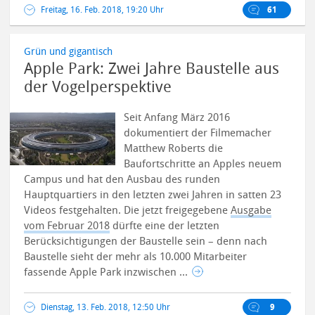
Freitag, 16. Feb. 2018, 19:20 Uhr
61
Grün und gigantisch
Apple Park: Zwei Jahre Baustelle aus
der Vogelperspektive
Seit Anfang März 2016
dokumentiert der Filmemacher
Matthew Roberts die
Baufortschritte an Apples neuem
Campus und hat den Ausbau des runden
Hauptquartiers in den letzten zwei Jahren in satten 23
Videos festgehalten.
Die jetzt freigegebene
Ausgabe
vom Februar 2018
dürfte eine der letzten
Berücksichtigungen der Baustelle sein – denn nach
Baustelle sieht der mehr als 10.000 Mitarbeiter
fassende Apple Park inzwischen ...
Dienstag, 13. Feb. 2018, 12:50 Uhr
9