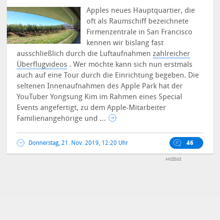
Apples neues Hauptquartier, die
oft als Raumschiff bezeichnete
Firmenzentrale in San Francisco
kennen wir bislang fast
ausschließlich durch die Luftaufnahmen
zahlreicher
Überflugvideos
.
Wer möchte kann sich nun erstmals
auch auf eine Tour durch die Einrichtung begeben. Die
seltenen Innenaufnahmen des Apple Park hat der
YouTuber Yongsung Kim im Rahmen eines Special
Events angefertigt, zu dem Apple-Mitarbeiter
Familienangehörige und ...
Donnerstag, 21. Nov. 2019, 12:20 Uhr
46