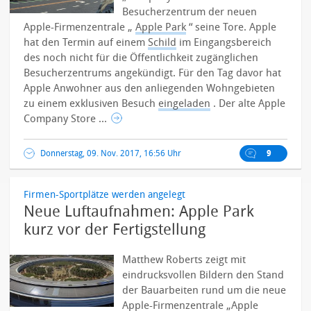
Besucherzentrum der neuen
Apple-Firmenzentrale „
Apple Park
“ seine Tore. Apple
hat den Termin auf einem
Schild
im Eingangsbereich
des noch nicht für die Öffentlichkeit zugänglichen
Besucherzentrums angekündigt. Für den Tag davor hat
Apple Anwohner aus den anliegenden Wohngebieten
zu einem exklusiven Besuch
eingeladen
.
Der alte Apple
Company Store ...
Donnerstag, 09. Nov. 2017, 16:56 Uhr
9
Firmen-Sportplätze werden angelegt
Neue Luftaufnahmen: Apple Park
kurz vor der Fertigstellung
Matthew Roberts zeigt mit
eindrucksvollen Bildern den Stand
der Bauarbeiten rund um die neue
Apple-Firmenzentrale „Apple