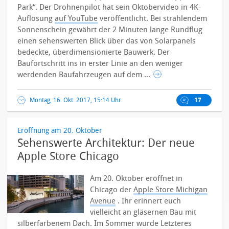
Park“. Der Drohnenpilot hat sein Oktobervideo in 4K-
Auflösung
auf YouTube
veröffentlicht. Bei strahlendem
Sonnenschein gewährt der 2 Minuten lange Rundflug
einen sehenswerten Blick über das von Solarpanels
bedeckte, überdimensionierte Bauwerk. Der
Baufortschritt ins in erster Linie an den weniger
werdenden Baufahrzeugen auf dem ...
Montag, 16. Okt. 2017, 15:14 Uhr
17
Eröffnung am 20. Oktober
Sehenswerte Architektur: Der neue
Apple Store Chicago
Am 20. Oktober eröffnet in
Chicago der
Apple Store Michigan
Avenue
. Ihr erinnert euch
vielleicht an gläsernen Bau mit
silberfarbenem Dach. Im Sommer wurde Letzteres