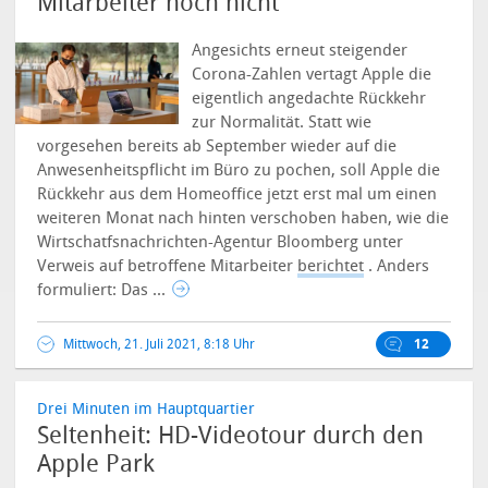
Mitarbeiter noch nicht
Angesichts erneut steigender
Corona-Zahlen vertagt Apple die
eigentlich angedachte Rückkehr
zur Normalität. Statt wie
vorgesehen bereits ab September wieder auf die
Anwesenheitspflicht im Büro zu pochen, soll Apple die
Rückkehr aus dem Homeoffice jetzt erst mal um einen
weiteren Monat nach hinten verschoben haben, wie die
Wirtschatfsnachrichten-Agentur Bloomberg unter
Verweis auf betroffene Mitarbeiter
berichtet
. Anders
formuliert: Das ...
Mittwoch, 21. Juli 2021, 8:18 Uhr
12
Drei Minuten im Hauptquartier
Seltenheit: HD-Videotour durch den
Apple Park