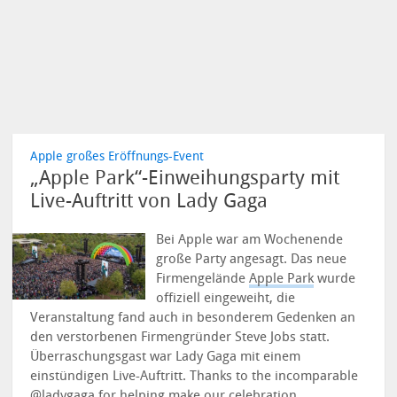
Apple großes Eröffnungs-Event
„Apple Park“-Einweihungsparty mit
Live-Auftritt von Lady Gaga
Bei Apple war am Wochenende
große Party angesagt. Das neue
Firmengelände
Apple Park
wurde
offiziell eingeweiht, die
Veranstaltung fand auch in besonderem Gedenken an
den verstorbenen Firmengründer Steve Jobs statt.
Überraschungsgast war Lady Gaga mit einem
einstündigen Live-Auftritt. Thanks to the incomparable
@ladygaga
for helping make our celebration