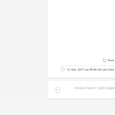
Dieser 
12. Nov. 2017 um 09:44 Uhr von Chris
Paradise Papers: Apple reagie
DEINE ANMERKUNG ZUM ARTIKEL