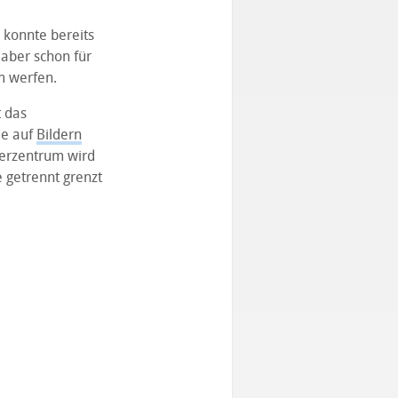
 konnte bereits
 aber schon für
m werfen.
 das
ie auf
Bildern
herzentrum wird
 getrennt grenzt