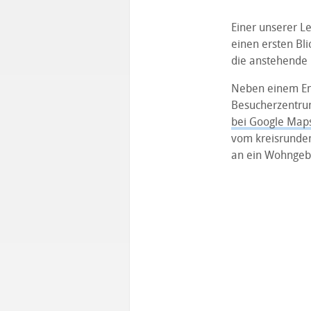
Einer unserer L
einen ersten Bli
die anstehende 
Neben einem Em
Besucherzentrum
bei Google Map
vom kreisrunden
an ein Wohngebi