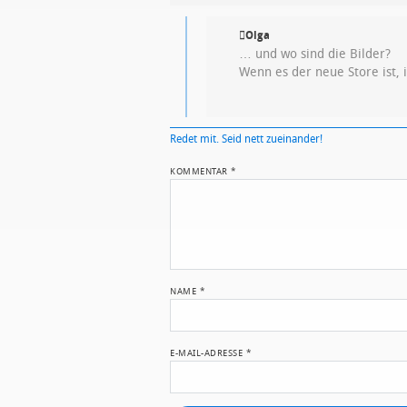
Olga
… und wo sind die Bilder?
Wenn es der neue Store ist, 
Redet mit. Seid nett zueinander!
KOMMENTAR
*
NAME
*
E-MAIL-ADRESSE
*