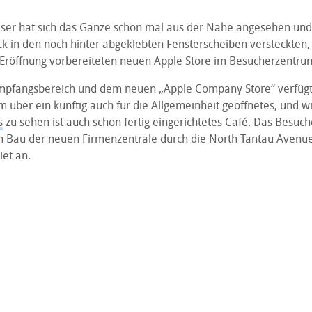
eser hat sich das Ganze schon mal aus der Nähe angesehen und
ck in den noch hinter abgeklebten Fensterscheiben versteckten,
Eröffnung vorbereiteten neuen Apple Store im Besucherzentru
pfangsbereich und dem neuen „Apple Company Store“ verfügt
 über ein künftig auch für die Allgemeinheit geöffnetes, und w
s
zu sehen ist auch schon fertig eingerichtetes Café. Das Besuc
 Bau der neuen Firmenzentrale durch die North Tantau Avenue
et an.