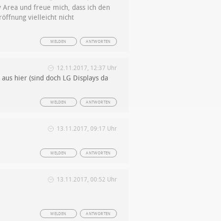
y Area und freue mich, dass ich den
ffnung vielleicht nicht
MELDEN
ANTWORTEN
12.11.2017, 12:37 Uhr
us hier (sind doch LG Displays da
MELDEN
ANTWORTEN
13.11.2017, 09:17 Uhr
MELDEN
ANTWORTEN
13.11.2017, 00:52 Uhr
MELDEN
ANTWORTEN