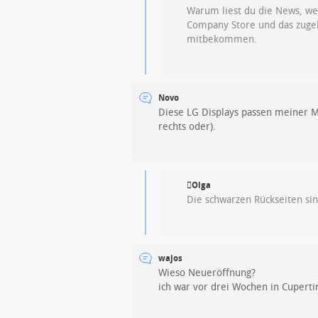
Warum liest du die News, wen
Company Store und das zugehö
mitbekommen.
Novo
Diese LG Displays passen meiner M
rechts oder).
Olga
Die schwarzen Rückseiten sin
wajos
Wieso Neueröffnung?
ich war vor drei Wochen in Cupertin