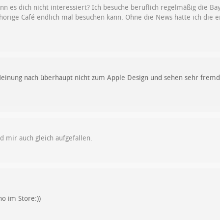
n es dich nicht interessiert? Ich besuche beruflich regelmäßig die Ba
rige Café endlich mal besuchen kann. Ohne die News hätte ich die erö
einung nach überhaupt nicht zum Apple Design und sehen sehr fremd a
d mir auch gleich aufgefallen.
o im Store:))