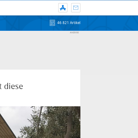
46 821 Artikel
t diese