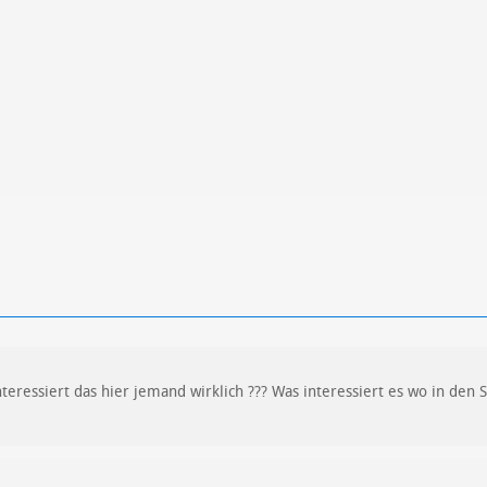
ren
Datenschutzbestimmungen
zu
teressiert das hier jemand wirklich ??? Was interessiert es wo in den 