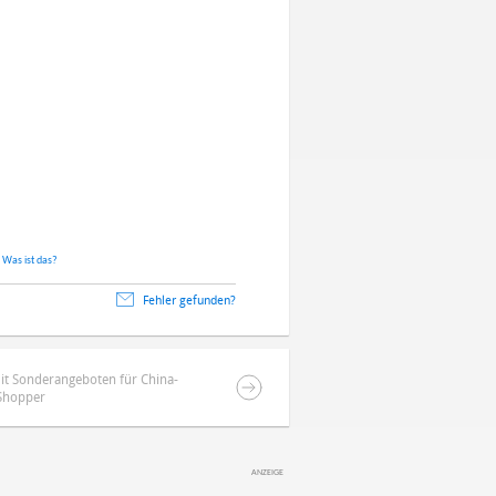
.
Was ist das?
Fehler gefunden?
it Sonderangeboten für China-
Shopper