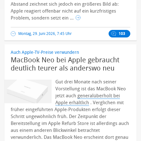
Abstand zeichnet sich jedoch ein größeres Bild ab:
Apple reagiert offenbar nicht auf ein kurzfristiges
Problem, sondern setzt ein ...
Montag, 29. Juni 2026, 7:45 Uhr
103
Auch Apple-TV-Preise verwundern
MacBook Neo bei Apple gebraucht
deutlich teurer als anderswo neu
Gut drei Monate nach seiner
Vorstellung ist das MacBook Neo
jetzt auch
generalüberholt bei
Apple erhältlich
. Verglichen mit
früher eingeführten Apple-Produkten erfolgt dieser
Schritt ungewöhnlich früh. Der Zeitpunkt der
Bereitstellung im Apple Refurb Store ist allerdings auch
aus einem anderen Blickwinkel betrachtet
verwunderlich. Das MacBook Neo erscheint dort genau