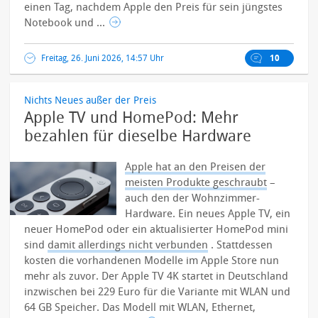
einen Tag, nachdem Apple den Preis für sein jüngstes
Notebook und ...
Freitag, 26. Juni 2026, 14:57 Uhr
10
Nichts Neues außer der Preis
Apple TV und HomePod: Mehr
bezahlen für dieselbe Hardware
Apple hat an den Preisen der
meisten Produkte geschraubt
–
auch den der Wohnzimmer-
Hardware. Ein neues Apple TV, ein
neuer HomePod oder ein aktualisierter HomePod mini
sind
damit allerdings nicht verbunden
. Stattdessen
kosten die vorhandenen Modelle im Apple Store nun
mehr als zuvor.
Der Apple TV 4K startet in Deutschland
inzwischen bei 229 Euro für die Variante mit WLAN und
64 GB Speicher. Das Modell mit WLAN, Ethernet,