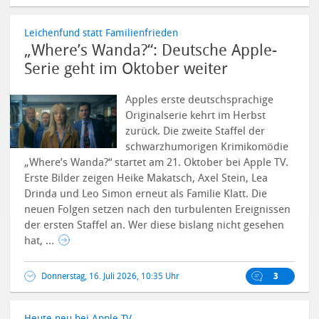
Leichenfund statt Familienfrieden
„Where’s Wanda?“: Deutsche Apple-
Serie geht im Oktober weiter
Apples erste deutschsprachige
Originalserie kehrt im Herbst
zurück. Die zweite Staffel der
schwarzhumorigen Krimikomödie
„Where’s Wanda?“ startet am 21. Oktober bei Apple TV.
Erste Bilder zeigen Heike Makatsch, Axel Stein, Lea
Drinda und Leo Simon erneut als Familie Klatt.
Die
neuen Folgen setzen nach den turbulenten Ereignissen
der ersten Staffel an. Wer diese bislang nicht gesehen
hat, ...
Donnerstag, 16. Juli 2026, 10:35 Uhr
3
Heute neu bei Apple TV