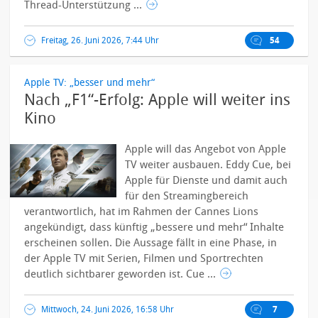
Thread-Unterstützung ...
Freitag, 26. Juni 2026, 7:44 Uhr
54
Apple TV: „besser und mehr“
Nach „F1“-Erfolg: Apple will weiter ins
Kino
Apple will das Angebot von Apple
TV weiter ausbauen. Eddy Cue, bei
Apple für Dienste und damit auch
für den Streamingbereich
verantwortlich, hat im Rahmen der Cannes Lions
angekündigt, dass künftig „bessere und mehr“ Inhalte
erscheinen sollen. Die Aussage fällt in eine Phase, in
der Apple TV mit Serien, Filmen und Sportrechten
deutlich sichtbarer geworden ist.
Cue ...
Mittwoch, 24. Juni 2026, 16:58 Uhr
7