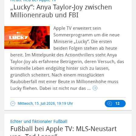
„Lucky“: Anya Taylor-Joy zwischen
Millionenraub und FBI
Apple TV erweitert sein
Sommerprogramm um die neue
Miniserie „Lucky“. Die ersten
beiden Folgen stehen ab heute
bereit. Im Mittelpunkt des Actionthrillers steht Anya
Taylor-Joy als erfahrene Betrügerin, deren Versuch, das
kriminelle Leben endgültig hinter sich zu lassen,
gründlich scheitert.
Nach einem missglückten
Raubüberfall mit einer Beute in Millionenhöhe muss
Lucky fliehen. Dabei ist nicht nur das ...
Mittwoch, 15. Juli 2026, 19:19 Uhr
12
Echter und fiktionaler Fußball
Fußball bei Apple TV: MLS-Neustart