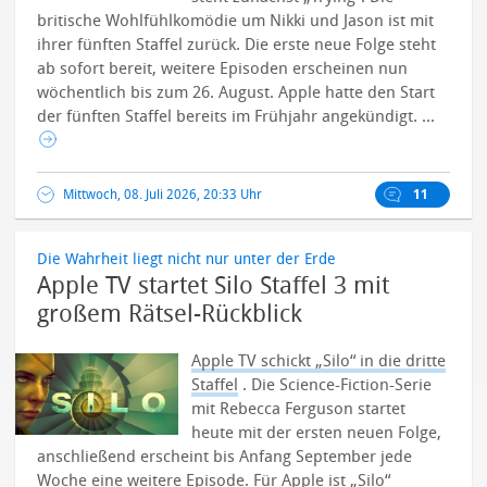
britische Wohlfühlkomödie um Nikki und Jason ist mit
ihrer fünften Staffel zurück. Die erste neue Folge steht
ab sofort bereit, weitere Episoden erscheinen nun
wöchentlich bis zum 26. August.
Apple hatte den Start
der fünften Staffel bereits im Frühjahr angekündigt. ...
Mittwoch, 08. Juli 2026, 20:33 Uhr
11
Die Wahrheit liegt nicht nur unter der Erde
Apple TV startet Silo Staffel 3 mit
großem Rätsel-Rückblick
Apple TV schickt „Silo“ in die dritte
Staffel
. Die Science-Fiction-Serie
mit Rebecca Ferguson startet
heute mit der ersten neuen Folge,
anschließend erscheint bis Anfang September jede
Woche eine weitere Episode. Für Apple ist „Silo“