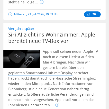
steht eine Folge ...
Mittwoch, 29. Juli 2026, 19:09 Uhr
20
Vier Jahre später
Siri AI zieht ins Wohnzimmer: Apple
bereitet neue TV-Box vor
Apple soll seinen neuen Apple TV
noch in diesem Herbst auf den
Markt bringen. Nachdem wir
gestern bereits über den
geplanten Smarthome-Hub mit Display
berichtet
haben, rückt damit auch die klassische Streamingbox
wieder in den Mittelpunkt.
Nach Informationen von
Bloomberg ist die neue Generation nahezu fertig
entwickelt. Größere äußerliche Veränderungen sind
demnach nicht vorgesehen. Apple soll vor allem das
Innenleben überarbeiten ...