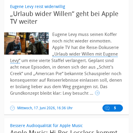
Eugene Levy reist widerwillig
„Urlaub wider Willen“ geht bei Apple
TV weiter
Eugene Levy muss seinen Koffer
noch nicht wieder einmotten.
Apple TV hat die Reise-Dokuserie
„Urlaub wider Willen mit Eugene
Levy“
um eine vierte Staffel verlängert. Geplant sind
acht neue Episoden, in denen sich der aus „Schitt’s
Creek“ und „American Pie“ bekannte Schauspieler noch
konsequenter auf Reiseerlebnisse einlassen soll, denen
er bislang lieber aus dem Weg gegangen ist.
Das
Grundkonzept bleibt klar: Levy besucht ...
Mittwoch, 17. Juni 2026, 16:36 Uhr
5
Bessere Audioqualität für Apple Music