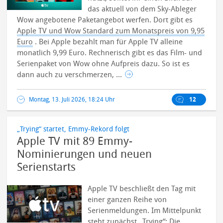
das aktuell von dem Sky-Ableger
Wow angebotene Paketangebot werfen. Dort gibt es
Apple TV und Wow Standard zum Monatspreis von 9,95
Euro
. Bei Apple bezahlt man für Apple TV alleine
monatlich 9,99 Euro. Rechnerisch gibt es das Film- und
Serienpaket von Wow ohne Aufpreis dazu. So ist es
dann auch zu verschmerzen, ...
Montag, 13. Juli 2026, 18:24 Uhr
12
„Trying“ startet, Emmy-Rekord folgt
Apple TV mit 89 Emmy-
Nominierungen und neuen
Serienstarts
Apple TV beschließt den Tag mit
einer ganzen Reihe von
Serienmeldungen. Im Mittelpunkt
steht zunächst „Trying“: Die