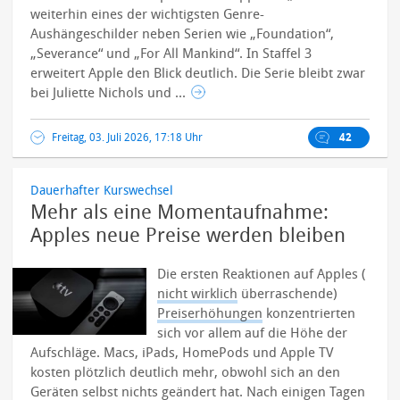
weiterhin eines der wichtigsten Genre-
Aushängeschilder neben Serien wie „Foundation“,
„Severance“ und „For All Mankind“.
In Staffel 3
erweitert Apple den Blick deutlich. Die Serie bleibt zwar
bei Juliette Nichols und ...
Freitag, 03. Juli 2026, 17:18 Uhr
42
Dauerhafter Kurswechsel
Mehr als eine Momentaufnahme:
Apples neue Preise werden bleiben
Die ersten Reaktionen auf Apples (
nicht wirklich
überraschende)
Preiserhöhungen
konzentrierten
sich vor allem auf die Höhe der
Aufschläge. Macs, iPads, HomePods und Apple TV
kosten plötzlich deutlich mehr, obwohl sich an den
Geräten selbst nichts geändert hat. Nach einigen Tagen