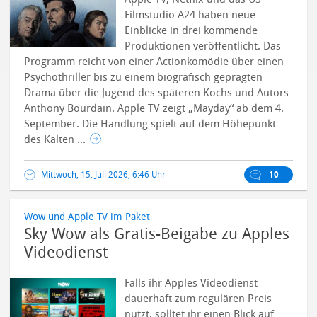
Filmstudio A24 haben neue
Einblicke in drei kommende
Produktionen veröffentlicht. Das
Programm reicht von einer Actionkomödie über einen
Psychothriller bis zu einem biografisch geprägten
Drama über die Jugend des späteren Kochs und Autors
Anthony Bourdain.
Apple TV zeigt „Mayday“ ab dem 4.
September. Die Handlung spielt auf dem Höhepunkt
des Kalten ...
Mittwoch, 15. Juli 2026, 6:46 Uhr
10
Wow und Apple TV im Paket
Sky Wow als Gratis-Beigabe zu Apples
Videodienst
Falls ihr Apples Videodienst
dauerhaft zum regulären Preis
nutzt, solltet ihr einen Blick auf