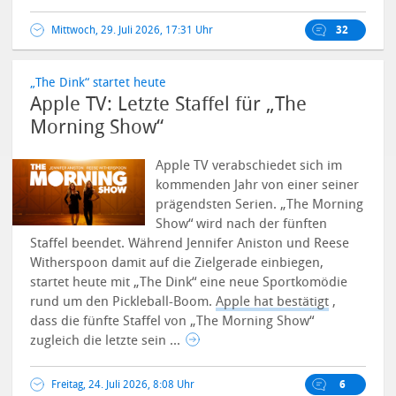
Mittwoch, 29. Juli 2026, 17:31 Uhr
32
„The Dink“ startet heute
Apple TV: Letzte Staffel für „The
Morning Show“
Apple TV verabschiedet sich im
kommenden Jahr von einer seiner
prägendsten Serien. „The Morning
Show“ wird nach der fünften
Staffel beendet. Während Jennifer Aniston und Reese
Witherspoon damit auf die Zielgerade einbiegen,
startet heute mit „The Dink“ eine neue Sportkomödie
rund um den Pickleball-Boom.
Apple hat bestätigt
,
dass die fünfte Staffel von „The Morning Show“
zugleich die letzte sein ...
Freitag, 24. Juli 2026, 8:08 Uhr
6