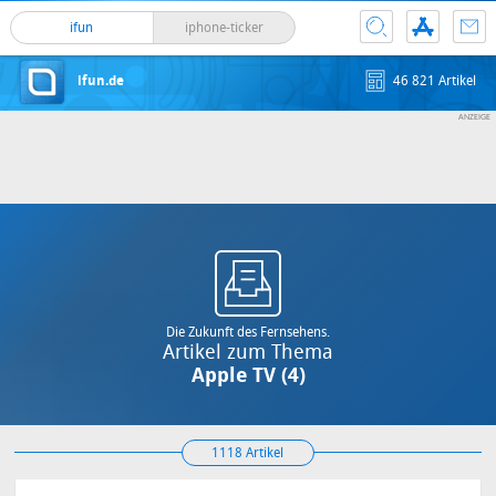
ifun
iphone-ticker
ifun.de
46 821 Artikel
Die Zukunft des Fernsehens.
Artikel zum Thema
Apple TV (4)
1118 Artikel