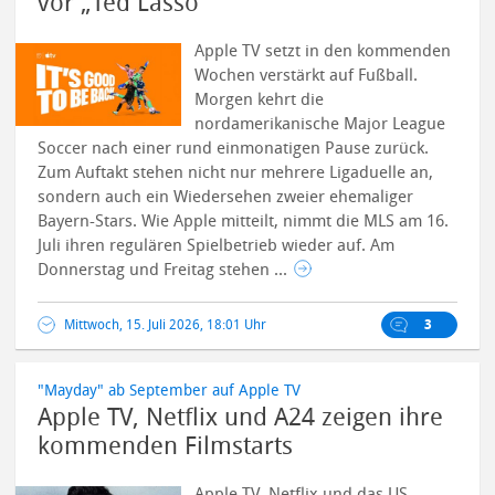
vor „Ted Lasso“
Apple TV setzt in den kommenden
Wochen verstärkt auf Fußball.
Morgen kehrt die
nordamerikanische Major League
Soccer nach einer rund einmonatigen Pause zurück.
Zum Auftakt stehen nicht nur mehrere Ligaduelle an,
sondern auch ein Wiedersehen zweier ehemaliger
Bayern-Stars.
Wie Apple mitteilt, nimmt die MLS am 16.
Juli ihren regulären Spielbetrieb wieder auf. Am
Donnerstag und Freitag stehen ...
Mittwoch, 15. Juli 2026, 18:01 Uhr
3
"Mayday" ab September auf Apple TV
Apple TV, Netflix und A24 zeigen ihre
kommenden Filmstarts
Apple TV, Netflix und das US