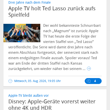
Drei Jahre nach dem Finale
Apple TV holt Ted Lasso zurück aufs
Spielfeld
Der wohl bekannteste Schnurrbart
nach „Magnum“ ist zurück: Apple
TV hat heute die erste Folge der
vierten Staffel von „Ted Lasso“
veröffentlicht. Die Serie wird damit drei Jahre nach
einem Abschluss fortgesetzt, der seinerzeit stark nach
einem endgültigen Finale aussah. Spoiler voraus! Ted
war am Ende der dritten Staffel nach Kansas
zurückgekehrt, um wieder näher bei seinem ...
Mittwoch, 05. Aug. 2026, 19:05 Uhr
4
Apple-TV bleibt außen vor
Disney: Apple-Geräte vorerst weiter
ohne 4K und HDR