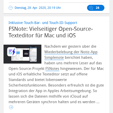
Dienstag, 28. Apr. 2020, 20:19 Uhr
26
Inklusive Touch-Bar- und Touch-ID-Support
FSNote: Vielseitiger Open-Source-
Texteditor für Mac und iOS
Nachdem wir gestern über die
Wiederbelebung der Notiz-App
Simplenote
berichtet haben,
haben uns mehrere Leser auf das
Open-Source-Projekt
FSNotes
hingewiesen. Der für Mac
und iOS erhältliche Texteditor setzt auf offene
Standards und bietet lobenswerte
Sicherheitsfunktionen. Besonders erfreulich ist die gute
Integration der App in Apples Arbeitsumgebung. So
lassen sich die Dateien mithilfe von iCloud auf
mehreren Geräten synchron halten und es werden ...