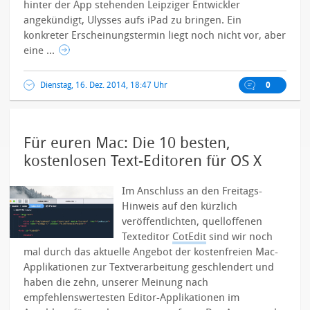
hinter der App stehenden Leipziger Entwickler
angekündigt, Ulysses aufs iPad zu bringen.
Ein
konkreter Erscheinungstermin liegt noch nicht vor, aber
eine ...
Dienstag, 16. Dez. 2014, 18:47 Uhr
0
Für euren Mac: Die 10 besten,
kostenlosen Text-Editoren für OS X
Im Anschluss an den Freitags-
Hinweis auf den kürzlich
veröffentlichten, quelloffenen
Texteditor
CotEdit
sind wir noch
mal durch das aktuelle Angebot der kostenfreien Mac-
Applikationen zur Textverarbeitung geschlendert und
haben die zehn, unserer Meinung nach
empfehlenswertesten Editor-Applikationen im