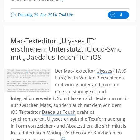
Dienstag, 29. Apr. 2014, 7:44 Uhr
4
Mac-Texteditor „Ulysses III“
erschienen: Unterstützt iCloud-Sync
mit „Daedalus Touch“ für iOS
Der Mac-Texteditor
Ulysses
(17,99
Euro) ist in Version 3 erschienen
und wurde unter anderem um
eine vollständige iCloud-
Integration erweitert. Somit lassen sich Texte nun nicht
nur zwischen Macs, sondern auch mit dem von dem
iOS-Texteditor
Daedalus Touch
drahtlos
synchronisieren. Ulysses erlaubt die Textformatierung
in Form von Zeichen- und Absatzstilen, die sich mittels
frei editierbaren Markup-Zeichen oder Kurzbefehlen
zuweisen lassen. Die ...