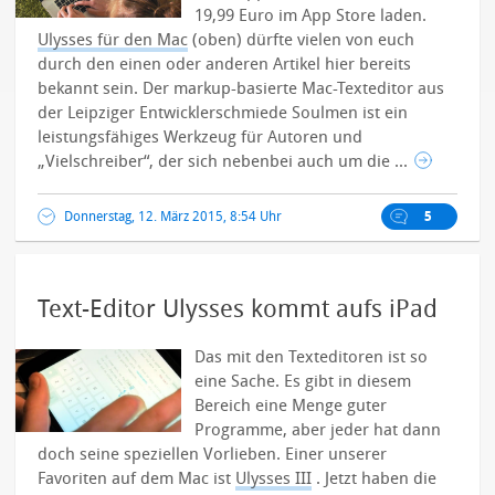
19,99 Euro im App Store laden.
Ulysses für den Mac
(oben) dürfte vielen von euch
durch den einen oder anderen Artikel hier bereits
bekannt sein. Der markup-basierte Mac-Texteditor aus
der Leipziger Entwicklerschmiede Soulmen ist ein
leistungsfähiges Werkzeug für Autoren und
„Vielschreiber“, der sich nebenbei auch um die ...
Donnerstag, 12. März 2015, 8:54 Uhr
5
Text-Editor Ulysses kommt aufs iPad
Das mit den Texteditoren ist so
eine Sache. Es gibt in diesem
Bereich eine Menge guter
Programme, aber jeder hat dann
doch seine speziellen Vorlieben. Einer unserer
Favoriten auf dem Mac ist
Ulysses III
. Jetzt haben die