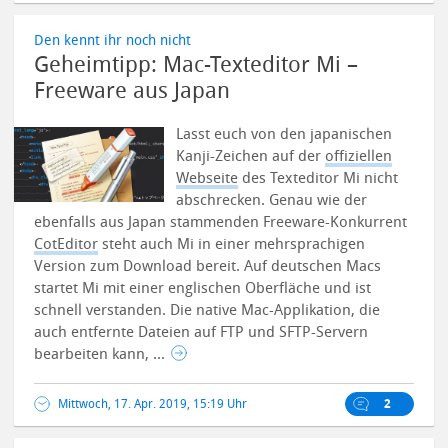
Den kennt ihr noch nicht
Geheimtipp: Mac-Texteditor Mi –
Freeware aus Japan
Lasst euch von den japanischen
Kanji-Zeichen auf der
offiziellen
Webseite
des Texteditor Mi nicht
abschrecken. Genau wie der
ebenfalls aus Japan stammenden Freeware-Konkurrent
CotEditor
steht auch Mi in einer mehrsprachigen
Version zum Download bereit.
Auf deutschen Macs
startet Mi mit einer englischen Oberfläche und ist
schnell verstanden. Die native Mac-Applikation, die
auch entfernte Dateien auf FTP und SFTP-Servern
bearbeiten kann, ...
Mittwoch, 17. Apr. 2019, 15:19 Uhr
2