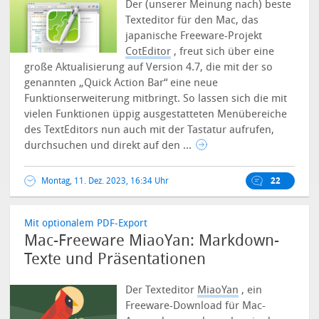
Der (unserer Meinung nach) beste
Texteditor für den Mac, das
japanische Freeware-Projekt
CotEditor
, freut sich über eine
große Aktualisierung auf Version 4.7, die mit der so
genannten „Quick Action Bar“ eine neue
Funktionserweiterung mitbringt.
So lassen sich die mit
vielen Funktionen üppig ausgestatteten Menübereiche
des TextEditors nun auch mit der Tastatur aufrufen,
durchsuchen und direkt auf den ...
Montag, 11. Dez. 2023, 16:34 Uhr
22
Mit optionalem PDF-Export
Mac-Freeware MiaoYan: Markdown-
Texte und Präsentationen
Der Texteditor
MiaoYan
, ein
Freeware-Download für Mac-