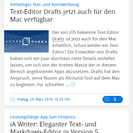
Vielseitiges Text- und Notizwerkzeug
Text-Editor Drafts jetzt auch für den
Mac verfügbar
Der von iOS bekannte Text-Editor
Drafts
ist jetzt auch für den Mac
erhältlich. Schon wieder ein Text-
Editor? Die Entwickler von Drafts
haben sich ein paar durchaus nette Details einfallen
lassen, um sich von der breiten Masse der in diesem
Bereich angebotenen Apps abzusetzen.
Drafts hat den
Anspruch, seine Nutzer als Allround-Tool auf dem Mac
zu begleiten. Für schnellen ...
Freitag, 29. März 2019, 16:25 Uhr
3
Leistungsfähige App zum Festpreis
iA Writer: Eleganter Text- und
Markdown-Editor in Version 5