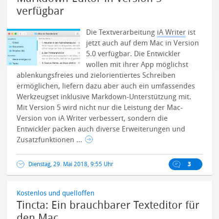
verfügbar
Die Textverarbeitung
iA Writer
ist
jetzt auch auf dem Mac in Version
5.0 verfügbar. Die Entwickler
wollen mit ihrer App möglichst
ablenkungsfreies und zielorientiertes Schreiben
ermöglichen, liefern dazu aber auch ein umfassendes
Werkzeugset inklusive Markdown-Unterstützung mit.
Mit Version 5 wird nicht nur die Leistung der Mac-
Version von iA Writer verbessert, sondern die
Entwickler packen auch diverse Erweiterungen und
Zusatzfunktionen ...
Dienstag, 29. Mai 2018, 9:55 Uhr
3
Kostenlos und quelloffen
Tincta: Ein brauchbarer Texteditor für
den Mac