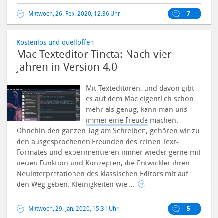
Mittwoch, 26. Feb. 2020, 12:36 Uhr
7
Kostenlos und quelloffen
Mac-Texteditor Tincta: Nach vier
Jahren in Version 4.0
Mit Texteditoren, und davon gibt
es auf dem Mac eigentlich schon
mehr als genug, kann man uns
immer eine Freude
machen.
Ohnehin den ganzen Tag am Schreiben, gehören wir zu
den ausgesprochenen Freunden des reinen Text-
Formates und experimentieren immer wieder gerne mit
neuen Funktion und Konzepten, die Entwickler ihren
Neuinterpretationen des klassischen Editors mit auf
den Weg geben. Kleinigkeiten wie ...
Mittwoch, 29. Jan. 2020, 15:31 Uhr
5