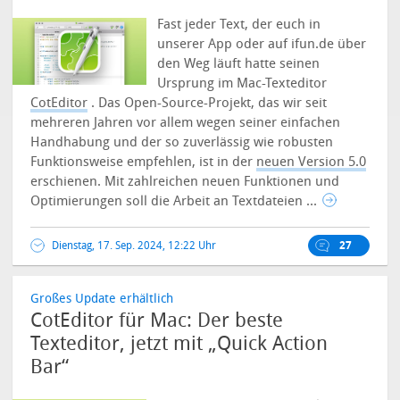
Fast jeder Text, der euch in
unserer App oder auf ifun.de über
den Weg läuft hatte seinen
Ursprung im Mac-Texteditor
CotEditor
. Das Open-Source-Projekt, das wir seit
mehreren Jahren vor allem wegen seiner einfachen
Handhabung und der so zuverlässig wie robusten
Funktionsweise empfehlen, ist in der
neuen Version 5.0
erschienen.
Mit zahlreichen neuen Funktionen und
Optimierungen soll die Arbeit an Textdateien ...
Dienstag, 17. Sep. 2024, 12:22 Uhr
27
Großes Update erhältlich
CotEditor für Mac: Der beste
Texteditor, jetzt mit „Quick Action
Bar“