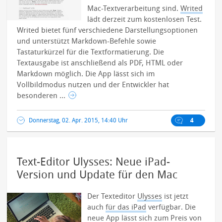
Mac-Textverarbeitung sind.
Writed
lädt derzeit zum kostenlosen Test.
Writed bietet fünf verschiedene Darstellungsoptionen
und unterstützt Markdown-Befehle sowie
Tastaturkürzel für die Textformatierung. Die
Textausgabe ist anschließend als PDF, HTML oder
Markdown möglich. Die App lässt sich im
Vollbildmodus nutzen und der Entwickler hat
besonderen ...
Donnerstag, 02. Apr. 2015, 14:40 Uhr
4
Text-Editor Ulysses: Neue iPad-
Version und Update für den Mac
Der Texteditor
Ulysses
ist jetzt
auch
für das iPad
verfügbar. Die
neue App lässt sich zum Preis von