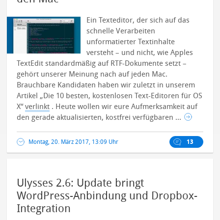
Ein Texteditor, der sich auf das
schnelle Verarbeiten
unformatierter Textinhalte
versteht – und nicht, wie Apples
TextEdit standardmäßig auf RTF-Dokumente setzt –
gehört unserer Meinung nach auf jeden Mac.
Brauchbare Kandidaten haben wir zuletzt in unserem
Artikel „Die 10 besten, kostenlosen Text-Editoren für OS
X“
verlinkt
. Heute wollen wir eure Aufmerksamkeit auf
den gerade aktualisierten, kostfrei verfügbaren ...
Montag, 20. März 2017, 13:09 Uhr
13
Ulysses 2.6: Update bringt
WordPress-Anbindung und Dropbox-
Integration