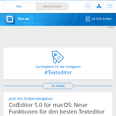
ifun
iphone-ticker
ifun.de
46 830 Artikel
Suchergebnis für das Schlagwort
#Texteditor
20 Artikel
Jetzt mit Ordnernavigation
CotEditor 5.0 für macOS: Neue
Funktionen für den besten Texteditor