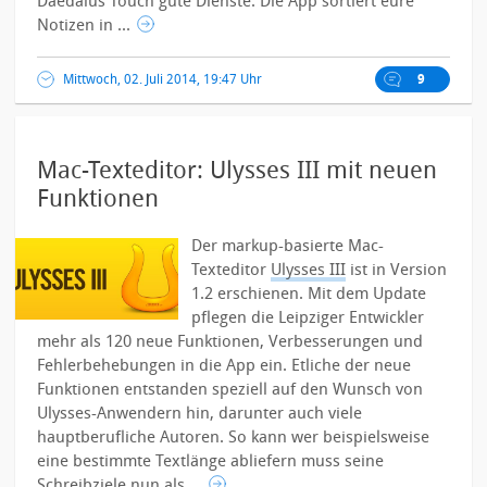
Daedalus Touch gute Dienste. Die App sortiert eure
Notizen in ...
Mittwoch, 02. Juli 2014, 19:47 Uhr
9
Mac-Texteditor: Ulysses III mit neuen
Funktionen
Der markup-basierte Mac-
Texteditor
Ulysses III
ist in Version
1.2 erschienen. Mit dem Update
pflegen die Leipziger Entwickler
mehr als 120 neue Funktionen, Verbesserungen und
Fehlerbehebungen in die App ein.
Etliche der neue
Funktionen entstanden speziell auf den Wunsch von
Ulysses-Anwendern hin, darunter auch viele
hauptberufliche Autoren. So kann wer beispielsweise
eine bestimmte Textlänge abliefern muss seine
Schreibziele nun als ...