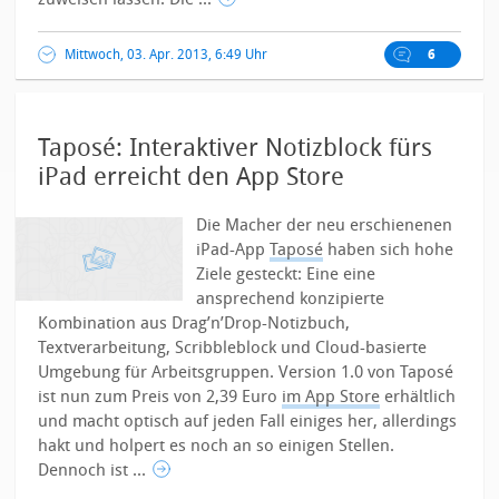
Mittwoch, 03. Apr. 2013, 6:49 Uhr
6
Taposé: Interaktiver Notizblock fürs
iPad erreicht den App Store
Die Macher der neu erschienenen
iPad-App
Taposé
haben sich hohe
Ziele gesteckt: Eine eine
ansprechend konzipierte
Kombination aus Drag’n’Drop-Notizbuch,
Textverarbeitung, Scribbleblock und Cloud-basierte
Umgebung für Arbeitsgruppen. Version 1.0 von Taposé
ist nun zum Preis von 2,39 Euro
im App Store
erhältlich
und macht optisch auf jeden Fall einiges her, allerdings
hakt und holpert es noch an so einigen Stellen.
Dennoch ist ...