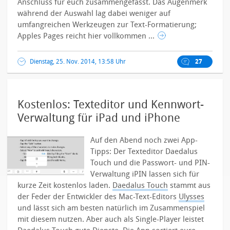
Anschluss für euch zusammengefasst. Das Augenmerk
während der Auswahl lag dabei weniger auf
umfangreichen Werkzeugen zur Text-Formatierung;
Apples Pages reicht hier vollkommen ...
Dienstag, 25. Nov. 2014, 13:58 Uhr
27
Kostenlos: Texteditor und Kennwort-
Verwaltung für iPad und iPhone
Auf den Abend noch zwei App-
Tipps: Der Texteditor Daedalus
Touch und die Passwort- und PIN-
Verwaltung iPIN lassen sich für
kurze Zeit kostenlos laden.
Daedalus Touch
stammt aus
der Feder der Entwickler des Mac-Text-Editors
Ulysses
und lässt sich am besten natürlich im Zusammenspiel
mit diesem nutzen. Aber auch als Single-Player leistet