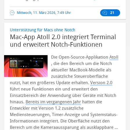
Mittwoch, 11. März 2026, 7:49 Uhr
21
Unterstützung für Macs ohne Notch
Mac-App Atoll 2.0 integriert Terminal
und erweitert Notch-Funktionen
Die Open-Source-Applikation
Atoll
, die den Bereich um die Notch
aktueller MacBook-Modelle als
zusätzliche Steueroberfläche
nutzt, hat ein größeres Update erhalten.
Version 2.0
führt neue Funktionen ein und erweitert den
Einsatzbereich der Anwendung über Geräte mit Notch
hinaus.
Bereits im vergangenen Jahr
hatten die
Entwickler mit Version 1.2 zusätzliche
Mediensteuerungen, Timer-Anzeige und Systemstatus-
Informationen integriert. Die Oberfläche nutzt den
Bereich um die Kameraaussparung als ausklappbare ...