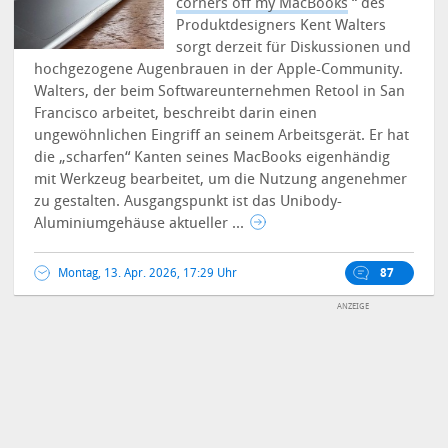
corners off my MacBooks
“ des
Produktdesigners Kent Walters
sorgt derzeit für Diskussionen und
hochgezogene Augenbrauen in der Apple-Community.
Walters, der beim Softwareunternehmen Retool in San
Francisco arbeitet, beschreibt darin einen
ungewöhnlichen Eingriff an seinem Arbeitsgerät.
Er hat
die „scharfen“ Kanten seines MacBooks eigenhändig
mit Werkzeug bearbeitet, um die Nutzung angenehmer
zu gestalten. Ausgangspunkt ist das Unibody-
Aluminiumgehäuse aktueller ...
Montag, 13. Apr. 2026, 17:29 Uhr
87