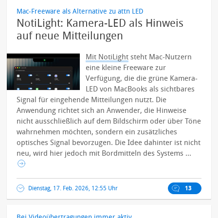
Mac-Freeware als Alternative zu attn LED
NotiLight: Kamera-LED als Hinweis
auf neue Mitteilungen
Mit NotiLight
steht Mac-Nutzern
eine kleine Freeware zur
Verfügung, die die grüne Kamera-
LED von MacBooks als sichtbares
Signal für eingehende Mitteilungen nutzt. Die
Anwendung richtet sich an Anwender, die Hinweise
nicht ausschließlich auf dem Bildschirm oder über Töne
wahrnehmen möchten, sondern ein zusätzliches
optisches Signal bevorzugen.
Die Idee dahinter ist nicht
neu, wird hier jedoch mit Bordmitteln des Systems ...
Dienstag, 17. Feb. 2026, 12:55 Uhr
13
Bei Videoübertragungen immer aktiv