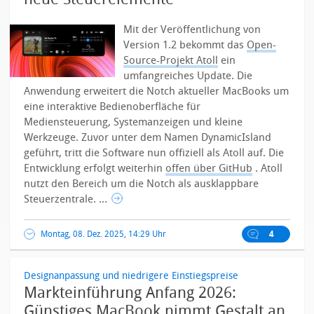
Mit der Veröffentlichung von
Version 1.2 bekommt das
Open-
Source-Projekt Atoll
ein
umfangreiches Update. Die
Anwendung erweitert die Notch aktueller MacBooks um
eine interaktive Bedienoberfläche für
Mediensteuerung, Systemanzeigen und kleine
Werkzeuge.
Zuvor unter dem Namen DynamicIsland
geführt, tritt die Software nun offiziell als Atoll auf. Die
Entwicklung erfolgt weiterhin
offen über GitHub
. Atoll
nutzt den Bereich um die Notch als ausklappbare
Steuerzentrale. ...
Montag, 08. Dez. 2025, 14:29 Uhr
4
Designanpassung und niedrigere Einstiegspreise
Markteinführung Anfang 2026:
Günstiges MacBook nimmt Gestalt an