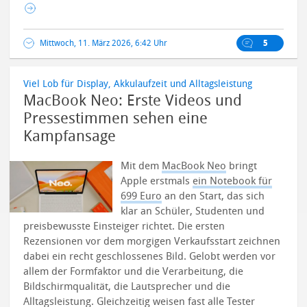
Mittwoch, 11. März 2026, 6:42 Uhr
5
Viel Lob für Display, Akkulaufzeit und Alltagsleistung
MacBook Neo: Erste Videos und
Pressestimmen sehen eine
Kampfansage
Mit dem
MacBook Neo
bringt
Apple erstmals
ein Notebook für
699 Euro
an den Start, das sich
klar an Schüler, Studenten und
preisbewusste Einsteiger richtet. Die ersten
Rezensionen vor dem morgigen Verkaufsstart zeichnen
dabei ein recht geschlossenes Bild. Gelobt werden vor
allem der Formfaktor und die Verarbeitung, die
Bildschirmqualität, die Lautsprecher und die
Alltagsleistung.
Gleichzeitig weisen fast alle Tester