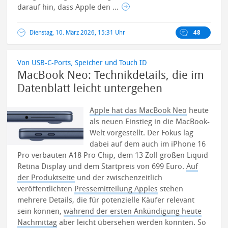
darauf hin, dass Apple den ...
Dienstag, 10. März 2026, 15:31 Uhr
48
Von USB-C-Ports, Speicher und Touch ID
MacBook Neo: Technikdetails, die im
Datenblatt leicht untergehen
Apple hat das MacBook Neo
heute
als neuen Einstieg in die MacBook-
Welt vorgestellt. Der Fokus lag
dabei auf dem auch im iPhone 16
Pro verbauten A18 Pro Chip, dem 13 Zoll großen Liquid
Retina Display und dem Startpreis von 699 Euro.
Auf
der Produktseite
und der zwischenzeitlich
veröffentlichten
Pressemitteilung Apples
stehen
mehrere Details, die für potenzielle Käufer relevant
sein können,
während der ersten Ankündigung heute
Nachmittag
aber leicht übersehen werden konnten. So