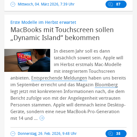
Mittwoch, 04. März 2026, 7:39 Uhr
87
Erste Modelle im Herbst erwartet
MacBooks mit Touchscreen sollen
„Dynamic Island“ bekommen
In diesem Jahr soll es dann
tatsächlich soweit sein. Apple will
im Herbst erstmals Mac-Modelle
mit integriertem Touchscreen
anbieten.
Entsprechende Meldungen
haben uns bereits
im September erreicht und das Magazin
Bloomberg
legt jetzt mit konkreteren Informationen nach, die dem
Bericht zufolge von mit der Angelegenheit vertrauten
Personen stammen. Apple will demnach keine Desktop-
Geräte, sondern eine neue MacBook-Pro-Generation
mit 14 und ...
Donnerstag, 26. Feb. 2026, 9:48 Uhr
38