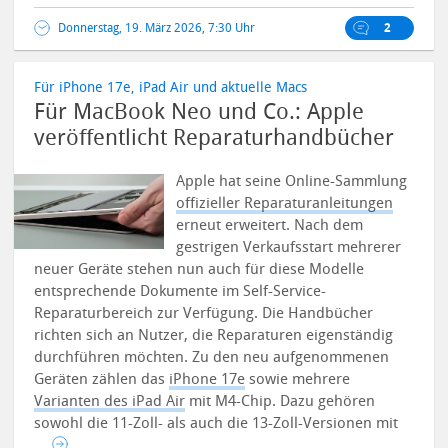
Donnerstag, 19. März 2026, 7:30 Uhr
2
Für iPhone 17e, iPad Air und aktuelle Macs
Für MacBook Neo und Co.: Apple
veröffentlicht Reparaturhandbücher
Apple hat seine Online-Sammlung
offizieller Reparaturanleitungen
erneut erweitert. Nach dem
gestrigen Verkaufsstart mehrerer
neuer Geräte stehen nun auch für diese Modelle
entsprechende Dokumente im Self-Service-
Reparaturbereich zur Verfügung. Die Handbücher
richten sich an Nutzer, die Reparaturen eigenständig
durchführen möchten.
Zu den neu aufgenommenen
Geräten zählen das
iPhone 17e
sowie mehrere
Varianten des iPad Air
mit M4-Chip. Dazu gehören
sowohl die 11-Zoll- als auch die 13-Zoll-Versionen mit
...