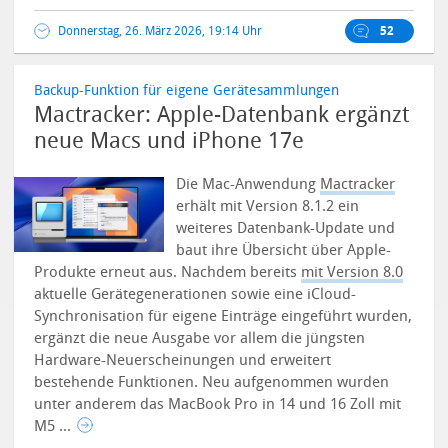
Donnerstag, 26. März 2026, 19:14 Uhr
52
Backup-Funktion für eigene Gerätesammlungen
Mactracker: Apple-Datenbank ergänzt
neue Macs und iPhone 17e
Die Mac-Anwendung
Mactracker
erhält mit Version 8.1.2 ein
weiteres Datenbank-Update und
baut ihre Übersicht über Apple-
Produkte erneut aus. Nachdem bereits
mit Version 8.0
aktuelle Gerätegenerationen sowie eine iCloud-
Synchronisation für eigene Einträge eingeführt wurden,
ergänzt die neue Ausgabe vor allem die jüngsten
Hardware-Neuerscheinungen und erweitert
bestehende Funktionen.
Neu aufgenommen wurden
unter anderem das MacBook Pro in 14 und 16 Zoll mit
M5 ...