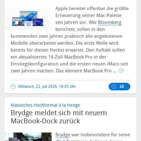
Apple bereitet offenbar die größte
Erneuerung seiner Mac-Palette
seit Jahren vor. Wie
Bloomberg
berichtet, sollen in den
kommenden zwei Jahren praktisch alle angebotenen
Modelle überarbeitet werden. Die erste Welle wird
bereits für diesen Herbst erwartet.
Den Auftakt sollen
ein aktualisiertes 14-Zoll-MacBook Pro in der
Einstiegskonfiguration und die ersten neuen iMacs seit
zwei Jahren machen. Das kleinere MacBook Pro ...
Mittwoch, 22. Juli 2026, 18:35 Uhr
25
Klassisches Hochformat à la Henge
Brydge meldet sich mit neuem
MacBook-Dock zurück
Brydge
war insbesondere für seine