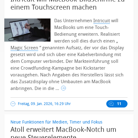
einem Touchscreen machen
Das Unternehmen
Intricuit
will
MacBooks um eine Touch-
Bedienung erweitern. Realisiert
werden soll dies durch einen „
Magic Screen
“ genannten Aufsatz, der vor das Display
gesetzt wird und sich über eine Kabelverbindung mit
dem Computer verbindet. Der Markteinführung soll
eine Crowdfunding-Kampagne bei Kickstarter
vorausgehen. Nach Angaben des Herstellers lässt sich
das Zusatzdisplay ohne Umbauten am MacBook
anbringen. Die in die ...
Freitag, 09. Jan. 2026, 16:29 Uhr
11
Neue Funktionen für Medien, Timer und Fokus
Atoll erweitert MacBook-Notch um
neue Steuerelemente