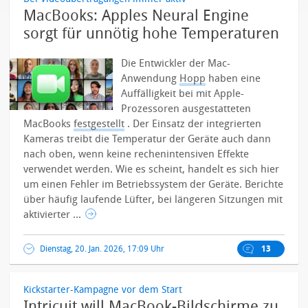
MacBooks: Apples Neural Engine
sorgt für unnötig hohe Temperaturen
Die Entwickler der Mac-
Anwendung
Hopp
haben eine
Auffälligkeit bei mit Apple-
Prozessoren ausgestatteten
MacBooks
festgestellt
. Der Einsatz der integrierten
Kameras treibt die Temperatur der Geräte auch dann
nach oben, wenn keine rechenintensiven Effekte
verwendet werden. Wie es scheint, handelt es sich hier
um einen Fehler im Betriebssystem der Geräte. Berichte
über häufig laufende Lüfter, bei längeren Sitzungen mit
aktivierter ...
Dienstag, 20. Jan. 2026, 17:09 Uhr
13
Kickstarter-Kampagne vor dem Start
Intricuit will MacBook-Bildschirme zu