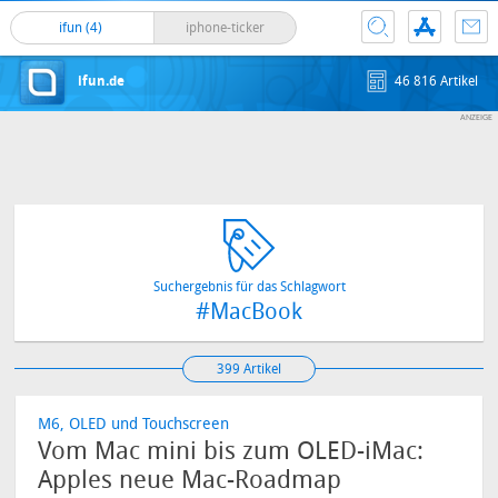
ifun (4)
iphone-ticker
ifun.de
46 816 Artikel
Suchergebnis für das Schlagwort
#MacBook
399 Artikel
M6, OLED und Touchscreen
Vom Mac mini bis zum OLED-iMac:
Apples neue Mac-Roadmap