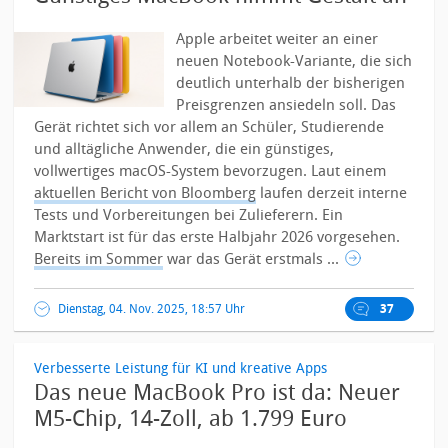
Apple arbeitet weiter an einer
neuen Notebook-Variante, die sich
deutlich unterhalb der bisherigen
Preisgrenzen ansiedeln soll. Das
Gerät richtet sich vor allem an Schüler, Studierende
und alltägliche Anwender, die ein günstiges,
vollwertiges macOS-System bevorzugen.
Laut einem
aktuellen Bericht von Bloomberg
laufen derzeit interne
Tests und Vorbereitungen bei Zulieferern. Ein
Marktstart ist für das erste Halbjahr 2026 vorgesehen.
Bereits im Sommer
war das Gerät erstmals ...
Dienstag, 04. Nov. 2025, 18:57 Uhr
37
Verbesserte Leistung für KI und kreative Apps
Das neue MacBook Pro ist da: Neuer
M5-Chip, 14-Zoll, ab 1.799 Euro