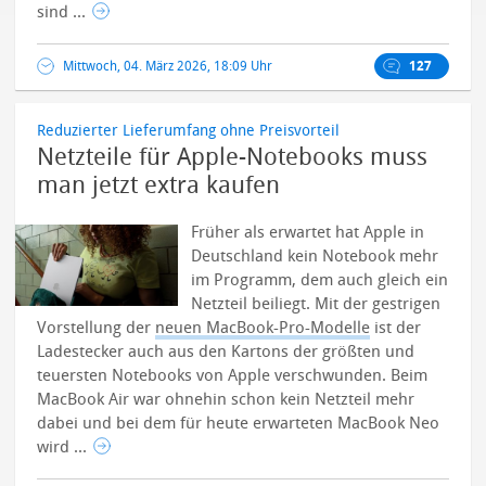
sind ...
Mittwoch, 04. März 2026, 18:09 Uhr
127
Reduzierter Lieferumfang ohne Preisvorteil
Netzteile für Apple-Notebooks muss
man jetzt extra kaufen
Früher als erwartet hat Apple in
Deutschland kein Notebook mehr
im Programm, dem auch gleich ein
Netzteil beiliegt. Mit der gestrigen
Vorstellung der
neuen MacBook-Pro-Modelle
ist der
Ladestecker auch aus den Kartons der größten und
teuersten Notebooks von Apple verschwunden. Beim
MacBook Air war ohnehin schon kein Netzteil mehr
dabei und bei dem für heute erwarteten MacBook Neo
wird ...