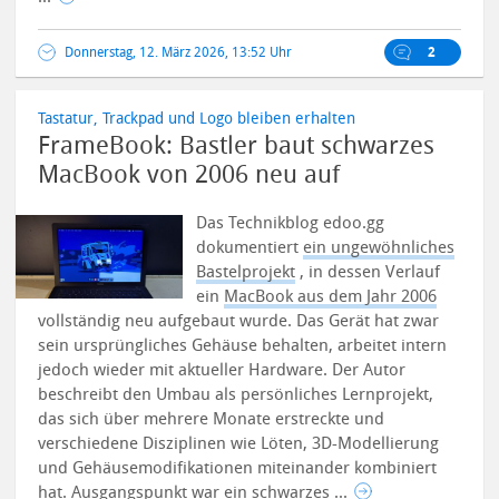
Donnerstag, 12. März 2026, 13:52 Uhr
2
Tastatur, Trackpad und Logo bleiben erhalten
FrameBook: Bastler baut schwarzes
MacBook von 2006 neu auf
Das Technikblog edoo.gg
dokumentiert
ein ungewöhnliches
Bastelprojekt
, in dessen Verlauf
ein
MacBook aus dem Jahr 2006
vollständig neu aufgebaut wurde. Das Gerät hat zwar
sein ursprüngliches Gehäuse behalten, arbeitet intern
jedoch wieder mit aktueller Hardware.
Der Autor
beschreibt den Umbau als persönliches Lernprojekt,
das sich über mehrere Monate erstreckte und
verschiedene Disziplinen wie Löten, 3D-Modellierung
und Gehäusemodifikationen miteinander kombiniert
hat. Ausgangspunkt war ein schwarzes ...