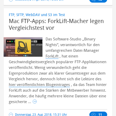
FTP, SFTP, WebDAV und S3 im Test
Mac FTP-Apps: ForkLift-Macher legen
Vergleichstest vor
Das Software-Studio „Binary
Nights“, verantwortlich für den
umfangreichen Datei-Manager
ForkLift
, hat einen
Geschwindigkeitsvergleich populärer FTP-Applikationen
veröffentlicht.
Wenig verwunderlich geht die
Eigenproduktion zwar als klarer Gesamtsieger aus dem
Vergleich hervor, dennoch lohnt sich die Lektüre des
hier veröffentlichten Blogeintrages
, da das Team hinter
ForkLift auch auf die Stärken der Mitbewerber hinweist.
Anwender, die häufig mehrere kleine Dateien über eine
gesicherte ...
Donnerstag, 23. Aug. 2018, 15:31 Uhr
11