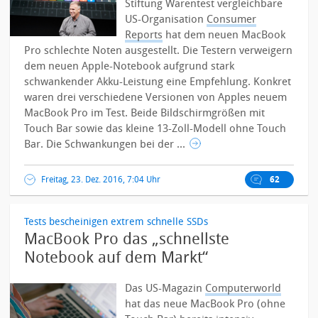
Stiftung Warentest vergleichbare
US-Organisation
Consumer
Reports
hat dem neuen MacBook
Pro schlechte Noten ausgestellt. Die Testern verweigern
dem neuen Apple-Notebook aufgrund stark
schwankender Akku-Leistung eine Empfehlung.
Konkret
waren drei verschiedene Versionen von Apples neuem
MacBook Pro im Test. Beide Bildschirmgrößen mit
Touch Bar sowie das kleine 13-Zoll-Modell ohne Touch
Bar. Die Schwankungen bei der ...
Freitag, 23. Dez. 2016, 7:04 Uhr
62
Tests bescheinigen extrem schnelle SSDs
MacBook Pro das „schnellste
Notebook auf dem Markt“
Das US-Magazin
Computerworld
hat das neue MacBook Pro (ohne