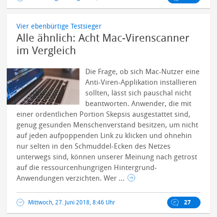
Vier ebenbürtige Testsieger
Alle ähnlich: Acht Mac-Virenscanner
im Vergleich
Die Frage, ob sich Mac-Nutzer eine
Anti-Viren-Applikation installieren
sollten, lässt sich pauschal nicht
beantworten. Anwender, die mit
einer ordentlichen Portion Skepsis ausgestattet sind,
genug gesunden Menschenverstand besitzen, um nicht
auf jeden aufpoppenden Link zu klicken und ohnehin
nur selten in den Schmuddel-Ecken des Netzes
unterwegs sind, können unserer Meinung nach getrost
auf die ressourcenhungrigen Hintergrund-
Anwendungen verzichten.
Wer ...
Mittwoch, 27. Juni 2018, 8:46 Uhr
27