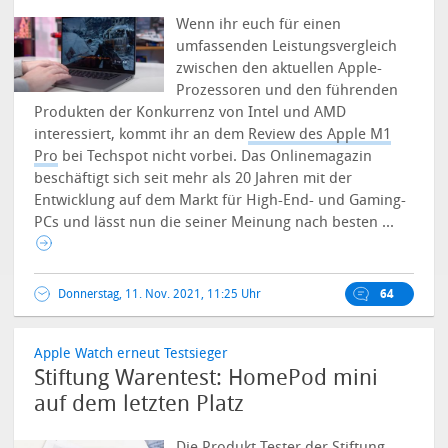
Wenn ihr euch für einen
umfassenden Leistungsvergleich
zwischen den aktuellen Apple-
Prozessoren und den führenden
Produkten der Konkurrenz von Intel und AMD
interessiert, kommt ihr an dem
Review des Apple M1
Pro
bei Techspot nicht vorbei. Das Onlinemagazin
beschäftigt sich seit mehr als 20 Jahren mit der
Entwicklung auf dem Markt für High-End- und Gaming-
PCs und lässt nun die seiner Meinung nach besten ...
Donnerstag, 11. Nov. 2021, 11:25 Uhr
64
Apple Watch erneut Testsieger
Stiftung Warentest: HomePod mini
auf dem letzten Platz
Die Produkt-Tester der Stiftung