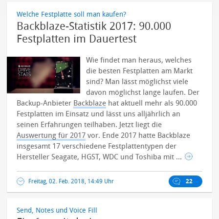
Welche Festplatte soll man kaufen?
Backblaze-Statistik 2017: 90.000
Festplatten im Dauertest
Wie findet man heraus, welches
die besten Festplatten am Markt
sind? Man lässt möglichst viele
davon möglichst lange laufen. Der
Backup-Anbieter
Backblaze
hat aktuell mehr als 90.000
Festplatten im Einsatz und lässt uns alljährlich an
seinen Erfahrungen teilhaben. Jetzt liegt die
Auswertung für 2017
vor. Ende 2017 hatte Backblaze
insgesamt 17 verschiedene Festplattentypen der
Hersteller Seagate, HGST, WDC und Toshiba mit ...
Freitag, 02. Feb. 2018, 14:49 Uhr
22
Send, Notes und Voice Fill