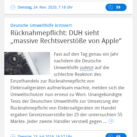
Dienstag, 24. Nov. 2020, 7:18 Uhr
59
Deutsche Umwelthilfe kritisiert
Rücknahmepflicht: DUH sieht
„massive Rechtsverstöße von Apple“
Fast auf den Tag genau ein Jahr
nachdem die Deutsche
Umwelthilfe
zuletzt
auf die
schlechte Reaktion des
Einzelhandels zur Rücknahmepflicht von
Elektroaltgeräten aufmerksam machte, melden sich die
Umweltschützer nun erneut zu Wort.
Unangekündigte
Tests der Deutschen Umwelthilfe zur Umsetzung der
Rücknahmepflicht von Elektroaltgeräten im Handel
ergaben Gesetzesverstöße bei 25 der untersuchten 55
Märkte. Jeder zweite Händler verstieß gegen ...
Dienstag, 23. Juli 2019, 16:57 Uhr
69