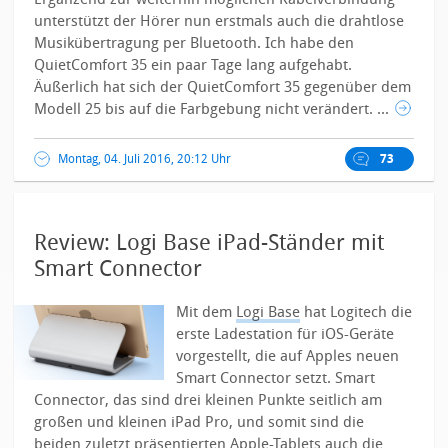
unterstützt der Hörer nun erstmals auch die drahtlose
Musikübertragung per Bluetooth. Ich habe den
QuietComfort 35 ein paar Tage lang aufgehabt.
Äußerlich hat sich der QuietComfort 35 gegenüber dem
Modell 25 bis auf die Farbgebung nicht verändert. ...
Montag, 04. Juli 2016, 20:12 Uhr
73
Review: Logi Base iPad-Ständer mit
Smart Connector
Mit dem
Logi Base
hat Logitech die
erste Ladestation für iOS-Geräte
vorgestellt, die auf Apples neuen
Smart Connector setzt. Smart
Connector, das sind drei kleinen Punkte seitlich am
großen und kleinen iPad Pro, und somit sind die
beiden zuletzt präsentierten Apple-Tablets auch die