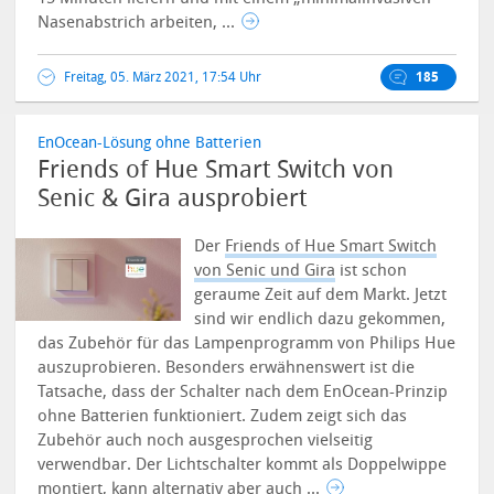
Nasenabstrich arbeiten, ...
Freitag, 05. März 2021, 17:54 Uhr
185
EnOcean-Lösung ohne Batterien
Friends of Hue Smart Switch von
Senic & Gira ausprobiert
Der
Friends of Hue Smart Switch
von Senic und Gira
ist schon
geraume Zeit auf dem Markt. Jetzt
sind wir endlich dazu gekommen,
das Zubehör für das Lampenprogramm von Philips Hue
auszuprobieren. Besonders erwähnenswert ist die
Tatsache, dass der Schalter nach dem EnOcean-Prinzip
ohne Batterien funktioniert. Zudem zeigt sich das
Zubehör auch noch ausgesprochen vielseitig
verwendbar.
Der Lichtschalter kommt als Doppelwippe
montiert, kann alternativ aber auch ...