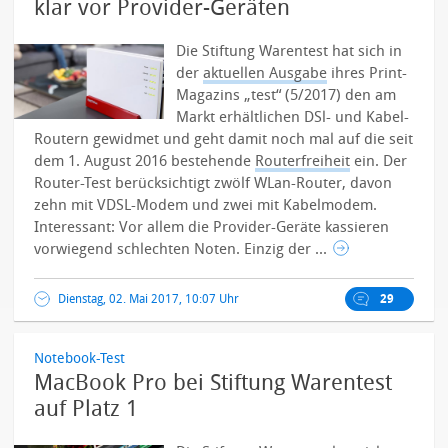
klar vor Provider-Geräten
Die Stiftung Warentest hat sich in
der
aktuellen Ausgabe
ihres Print-
Magazins „test“ (5/2017) den am
Markt erhältlichen DSl- und Kabel-
Routern gewidmet und geht damit noch mal auf die seit
dem 1. August 2016 bestehende
Routerfreiheit
ein. Der
Router-Test berücksichtigt zwölf WLan-Router, davon
zehn mit VDSL-Modem und zwei mit Kabelmodem.
Interessant: Vor allem die Provider-Geräte kassieren
vorwiegend schlechten Noten. Einzig der ...
Dienstag, 02. Mai 2017, 10:07 Uhr
29
Notebook-Test
MacBook Pro bei Stiftung Warentest
auf Platz 1