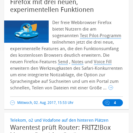
Firefox mit drei neuen,
experimentellen Funktionen
Der freie Webbrowser Firefox
bietet Nutzern die am
sogenannten
Test Pilot-Programm
teilnehmen jetzt die drei neue,
experimentelle Features an, die den Funktionsumfang
des kostenlosen Browsers deutlich erweitern.
Die
neuen Firefox-Features
Send
,
Notes
und
Voice Fill
erweitern den Werkzeugkasten des Safari-Konkurrenten
um eine integrierte Notizablage, die Option zur
Spracheingabe auf Suchseiten und um ein Portal zum
schnellen, Teilen von Dateien mit einer Größe ...
Mittwoch, 02. Aug. 2017, 15:53 Uhr
4
Telekom, o2 und Vodafone auf den hinteren Plätzen
Warentest prüft Router: FRITZ!Box