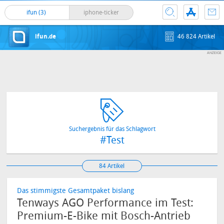
ifun (3)
iphone-ticker
ifun.de
46 824 Artikel
Suchergebnis für das Schlagwort
#Test
84 Artikel
Das stimmigste Gesamtpaket bislang
Tenways AGO Performance im Test:
Premium-E-Bike mit Bosch-Antrieb