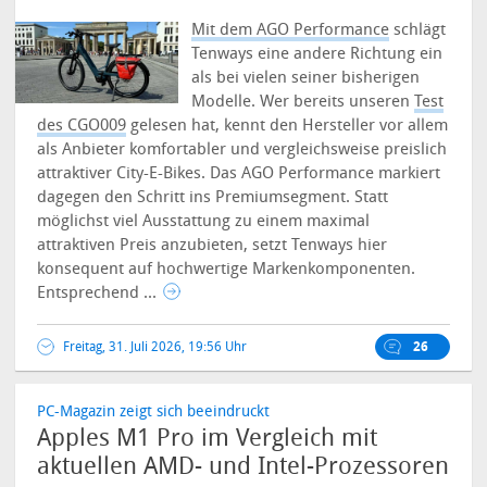
Mit dem AGO Performance
schlägt
Tenways eine andere Richtung ein
als bei vielen seiner bisherigen
Modelle. Wer bereits unseren
Test
des CGO009
gelesen hat, kennt den Hersteller vor allem
als Anbieter komfortabler und vergleichsweise preislich
attraktiver City-E-Bikes. Das AGO Performance markiert
dagegen den Schritt ins Premiumsegment.
Statt
möglichst viel Ausstattung zu einem maximal
attraktiven Preis anzubieten, setzt Tenways hier
konsequent auf hochwertige Markenkomponenten.
Entsprechend ...
Freitag, 31. Juli 2026, 19:56 Uhr
26
PC-Magazin zeigt sich beeindruckt
Apples M1 Pro im Vergleich mit
aktuellen AMD- und Intel-Prozessoren