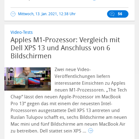
Mittwoch, 13. Jan. 2021, 12:38 Uhr
56
Video-Tests
Apples M1-Prozessor: Vergleich mit
Dell XPS 13 und Anschluss von 6
Bildschirmen
Zwei neue Video-
Veröffentlichungen liefern
interessante Einsichten zu Apples
neuen M1-Prozessoren. „The Tech
Chap“ lässt den neuen Apple-Prozessor im MacBook
Pro 13“ gegen das mit einem der neuesten Intel-
Prozessoren ausgestattete Dell XPS 13 antreten und
Ruslan Tulupov schafft es, sechs Bildschirme am neuen
Mac mini und fünf Bildschirme am neuen MacBook Air
zu betreiben. Dell stattet sein XPS ...