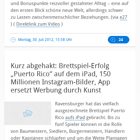
und Bonuspunkte reizvoller gestalteter Alltag – eine auf
den ersten Blick schöne neue Welt, allerdings schwer
zu Lasten zwischenmenschlicher Beziehungen. (via
e27
) (
Direktlink zum Video
)
Montag, 30. Juli 2012, 15:58 Uhr
24
Kurz abgehakt: Brettspiel-Erfolg
„Puerto Rico“ auf dem iPad, 150
Millionen Instagram-Bilder, App
ersetzt Werbung durch Kunst
Ravensburger hat das vielfach
ausgezeichnete Brettspiel Puerto
Rico
aufs iPad
gebracht. Bis zu
fünf Spieler können in die Rolle
von Baumeistern, Siedlern, Bürgermeistern, Händlern
oder Kapitänen schlüpfen und um die Wette Plantagen