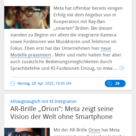
Meta hat offenbar bereits einigen
Erfolg mit dem Angebot von in
Kooperation mit Ray-Ban
„smarten“ Brillen. Bei diesen
standen zu Beginn vor allem die integrierte Kamera
sowie Funktionen wie Musikhören und Telefonie im
Fokus. Eben erst hat das Unternehmen hier
neue
Modelle präsentiert
. Mehr und mehr halten hier aber
auch zusätzliche Bedienungsmöglichkeiten durch
Sprachbefehle und KI-Funktionen Einzug, so etwa ...
Montag, 28. Apr. 2025, 19:45 Uhr
26
Alltaugstauglich mit KI-Integration
AR-Brille „Orion“: Meta zeigt seine
Vision der Welt ohne Smartphone
Mit der AR-Brille
Orion
hat Meta