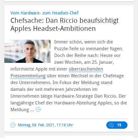
Vom Hardware- zum Headset-Chef
Chefsache: Dan Riccio beaufsichtigt
Apples Headset-Ambitionen
Immer schön, wenn sich die
Puzzle-Teile so ineinander fügen.
Doch der Reihe nach: Heute vor
zwei Wochen, am 25. Januar,
informierte Apple mit einer
überraschenden
Pressemitteilung
über einen Wechsel in der Chefetage
des Unternehmens. Im Fokus der Meldung stand
damals der seit mehreren Jahrzehnten im
Unternehmen tätige Hardware-Stratege Dan Riccio.
Der
langjährige Chef der Hardware-Abteilung Apples, so die
Meldung ...
Montag, 08. Feb. 2021, 17:16 Uhr
15