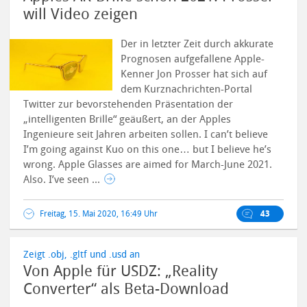
will Video zeigen
Der in letzter Zeit durch akkurate
Prognosen aufgefallene Apple-
Kenner Jon Prosser hat sich auf
dem Kurznachrichten-Portal
Twitter zur bevorstehenden Präsentation der
„intelligenten Brille“ geäußert, an der Apples
Ingenieure seit Jahren arbeiten sollen. I can’t believe
I’m going against Kuo on this one… but I believe he’s
wrong. Apple Glasses are aimed for March-June 2021.
Also. I’ve seen ...
Freitag, 15. Mai 2020, 16:49 Uhr
43
Zeigt .obj, .gltf und .usd an
Von Apple für USDZ: „Reality
Converter“ als Beta-Download