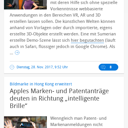
mit deren Hilfe sich ohne spezielle
Vorkenntnisse webbasierte
Anwendungen in den Bereichen VR, AR und 3D
erstellen lassen sollen. Die künstlichen Welten können
anhand von Vorlagen oder durch importierte, eigens
erstellte 3D-Objekte erstellt werden.
Eine mit Sumerian
erstellte Demo-Szene lässt sich
hier begutachten
(läuft
auch in Safari, flüssiger jedoch in Google Chrome). Als
...
Dienstag, 28. Nov. 2017, 9:52 Uhr
8
Bildmarke in Hong Kong erweitert
Apples Marken- und Patentanträge
deuten in Richtung „intelligente
Brille“
Wenngleich man Patent- und
Markenanmeldungen nicht