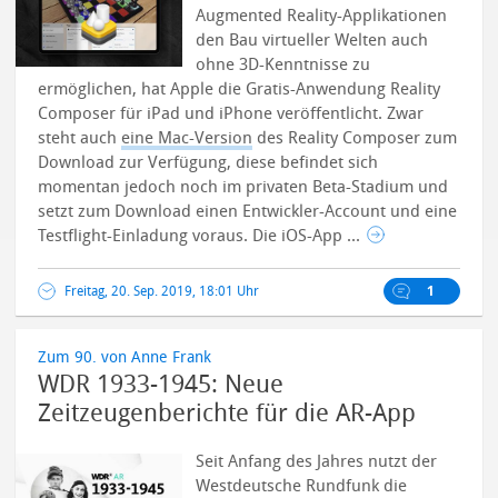
Augmented Reality-Applikationen
den Bau virtueller Welten auch
ohne 3D-Kenntnisse zu
ermöglichen, hat Apple die Gratis-Anwendung Reality
Composer für iPad und iPhone veröffentlicht.
Zwar
steht auch
eine Mac-Version
des Reality Composer zum
Download zur Verfügung, diese befindet sich
momentan jedoch noch im privaten Beta-Stadium und
setzt zum Download einen Entwickler-Account und eine
Testflight-Einladung voraus. Die iOS-App ...
Freitag, 20. Sep. 2019, 18:01 Uhr
1
Zum 90. von Anne Frank
WDR 1933-1945: Neue
Zeitzeugenberichte für die AR-App
Seit Anfang des Jahres nutzt der
Westdeutsche Rundfunk die