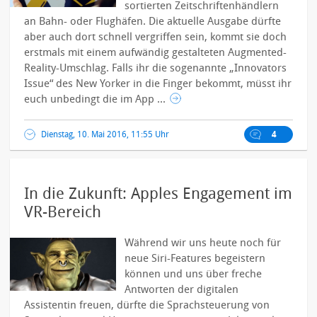
sortierten Zeitschriftenhändlern
an Bahn- oder Flughäfen. Die aktuelle Ausgabe dürfte
aber auch dort schnell vergriffen sein, kommt sie doch
erstmals mit einem aufwändig gestalteten Augmented-
Reality-Umschlag.
Falls ihr die sogenannte „Innovators
Issue“ des New Yorker in die Finger bekommt, müsst ihr
euch unbedingt die im App ...
Dienstag, 10. Mai 2016, 11:55 Uhr
4
In die Zukunft: Apples Engagement im
VR-Bereich
Während wir uns heute noch für
neue Siri-Features begeistern
können und uns über freche
Antworten der digitalen
Assistentin freuen, dürfte die Sprachsteuerung von