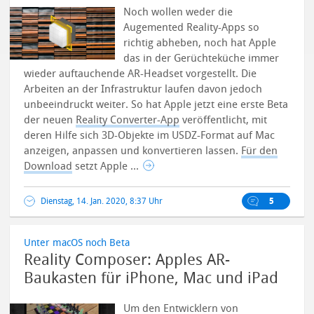
Noch wollen weder die
Augemented Reality-Apps so
richtig abheben, noch hat Apple
das in der Gerüchteküche immer
wieder auftauchende AR-Headset vorgestellt. Die
Arbeiten an der Infrastruktur laufen davon jedoch
unbeeindruckt weiter.
So hat Apple jetzt eine erste Beta
der neuen
Reality Converter-App
veröffentlicht, mit
deren Hilfe sich 3D-Objekte im USDZ-Format auf Mac
anzeigen, anpassen und konvertieren lassen.
Für den
Download
setzt Apple ...
Dienstag, 14. Jan. 2020, 8:37 Uhr
5
Unter macOS noch Beta
Reality Composer: Apples AR-
Baukasten für iPhone, Mac und iPad
Um den Entwicklern von