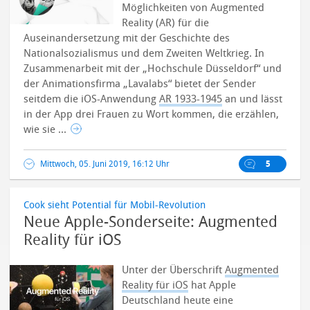
Möglichkeiten von Augmented
Reality (AR) für die
Auseinandersetzung mit der Geschichte des
Nationalsozialismus und dem Zweiten Weltkrieg.
In
Zusammenarbeit mit der „Hochschule Düsseldorf“ und
der Animationsfirma „Lavalabs“ bietet der Sender
seitdem die iOS-Anwendung
AR 1933-1945
an und lässt
in der App drei Frauen zu Wort kommen, die erzählen,
wie sie ...
Mittwoch, 05. Juni 2019, 16:12 Uhr
5
Cook sieht Potential für Mobil-Revolution
Neue Apple-Sonderseite: Augmented
Reality für iOS
Unter der Überschrift
Augmented
Reality für iOS
hat Apple
Deutschland heute eine