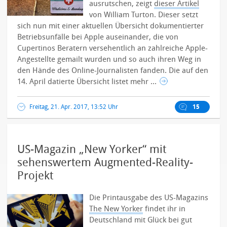
ausrutschen, zeigt
dieser Artikel
von William Turton. Dieser setzt
sich nun mit einer aktuellen Übersicht dokumentierter
Betriebsunfälle bei Apple auseinander, die von
Cupertinos Beratern versehentlich an zahlreiche Apple-
Angestellte gemailt wurden und so auch ihren Weg in
den Hände des Online-Journalisten fanden.
Die auf den
14. April datierte Übersicht listet mehr ...
Freitag, 21. Apr. 2017, 13:52 Uhr
15
US-Magazin „New Yorker“ mit
sehenswertem Augmented-Reality-
Projekt
Die Printausgabe des US-Magazins
The New Yorker
findet ihr in
Deutschland mit Glück bei gut