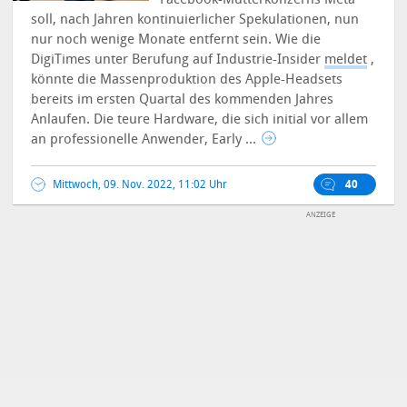
soll, nach Jahren kontinuierlicher Spekulationen, nun
nur noch wenige Monate entfernt sein.
Wie die
DigiTimes unter Berufung auf Industrie-Insider
meldet
,
könnte die Massenproduktion des Apple-Headsets
bereits im ersten Quartal des kommenden Jahres
Anlaufen. Die teure Hardware, die sich initial vor allem
an professionelle Anwender, Early ...
Mittwoch, 09. Nov. 2022, 11:02 Uhr
40