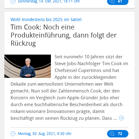
Donnerstag, 14. Okt. 2021, 18:11 Uhr
41
Wohl mindestens bis 2025 im Sattel
Tim Cook: Noch eine
Produkteinführung, dann folgt der
Rückzug
Seit nunmehr 10 Jahren sitzt der
Steve Jobs-Nachfolger Tim Cook im
Chefsessel Cupertinos und hat
Apple in der zurückliegenden
Dekade zum wertvollsten Unternehmen wer Welt
gemacht. Nun soll der Zahlenmensch Cook, der den
Konzern im Vergleich zum Apple-Gründer Jobs eher
durch eine buchhalterische Bescheidenheit als durch
riskant-visionäre Innovationen prägte, damit
beschäftigt sein seinen Rückzug zu planen.
Dass ...
Montag, 30. Aug. 2021, 9:30 Uhr
72