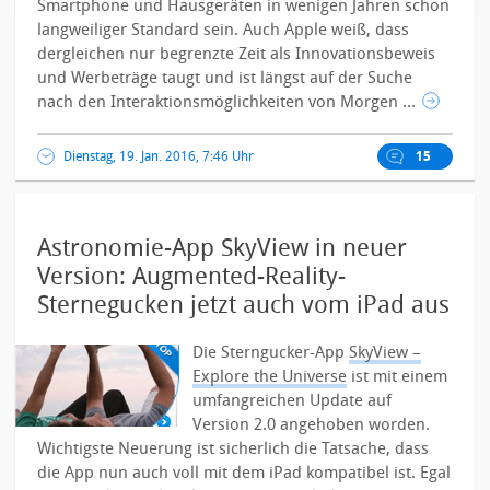
Smartphone und Hausgeräten in wenigen Jahren schon
langweiliger Standard sein. Auch Apple weiß, dass
dergleichen nur begrenzte Zeit als Innovationsbeweis
und Werbeträge taugt und ist längst auf der Suche
nach den Interaktionsmöglichkeiten von Morgen ...
Dienstag, 19. Jan. 2016, 7:46 Uhr
15
Astronomie-App SkyView in neuer
Version: Augmented-Reality-
Sternegucken jetzt auch vom iPad aus
Die Sterngucker-App
SkyView –
Explore the Universe
ist mit einem
umfangreichen Update auf
Version 2.0 angehoben worden.
Wichtigste Neuerung ist sicherlich die Tatsache, dass
die App nun auch voll mit dem iPad kompatibel ist. Egal