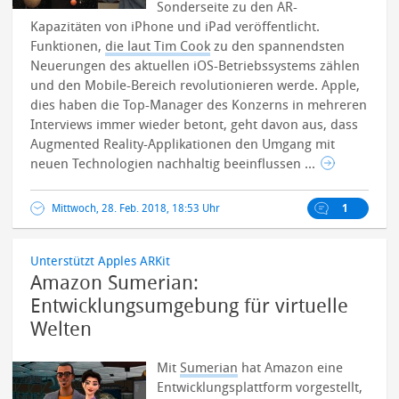
Sonderseite zu den AR-
Kapazitäten von iPhone und iPad veröffentlicht.
Funktionen,
die laut Tim Cook
zu den spannendsten
Neuerungen des aktuellen iOS-Betriebssystems zählen
und den Mobile-Bereich revolutionieren werde.
Apple,
dies haben die Top-Manager des Konzerns in mehreren
Interviews immer wieder betont, geht davon aus, dass
Augmented Reality-Applikationen den Umgang mit
neuen Technologien nachhaltig beeinflussen ...
Mittwoch, 28. Feb. 2018, 18:53 Uhr
1
Unterstützt Apples ARKit
Amazon Sumerian:
Entwicklungsumgebung für virtuelle
Welten
Mit
Sumerian
hat Amazon eine
Entwicklungsplattform vorgestellt,