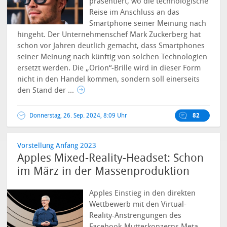
präsentiert, wo die technologische
Reise im Anschluss an das
Smartphone seiner Meinung nach
hingeht. Der Unternehmenschef Mark Zuckerberg hat
schon vor Jahren deutlich gemacht, dass Smartphones
seiner Meinung nach künftig von solchen Technologien
ersetzt werden. Die „Orion“-Brille wird in dieser Form
nicht in den Handel kommen, sondern soll einerseits
den Stand der ...
Donnerstag, 26. Sep. 2024, 8:09 Uhr
82
Vorstellung Anfang 2023
Apples Mixed-Reality-Headset: Schon
im März in der Massenproduktion
Apples Einstieg in den direkten
Wettbewerb mit den Virtual-
Reality-Anstrengungen des
Facebook-Mutterkonzerns Meta