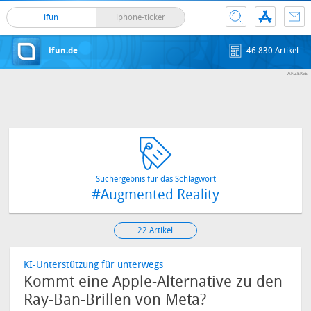
ifun
iphone-ticker
ifun.de
46 830 Artikel
Suchergebnis für das Schlagwort
#Augmented Reality
22 Artikel
KI-Unterstützung für unterwegs
Kommt eine Apple-Alternative zu den
Ray-Ban-Brillen von Meta?