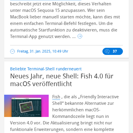
beschreibt jetzt eine Möglichkeit, dieses Verhalten
unter macOS Sequoia 15 anzupassen. Wer sein
MacBook lieber manuell starten möchte, kann dies mit
einem einfachen Terminal-Befehl festlegen.
Um die
automatische Startfunktion zu deaktivieren, muss die
Terminal-App genutzt werden. ...
Freitag, 31. Jan. 2025, 10:49 Uhr
37
Beliebte Terminal-Shell runderneuert
Neues Jahr, neue Shell: Fish 4.0 für
macOS veröffentlicht
Fish
, die als „Friendly Interactive
Shell“ bekannte Alternative zur
herkömmlichen macOS-
Kommandozeile liegt nun in
Version 4.0 vor. Die Aktualisierung bringt nicht nur
funktionale Erweiterungen, sondern eine komplette