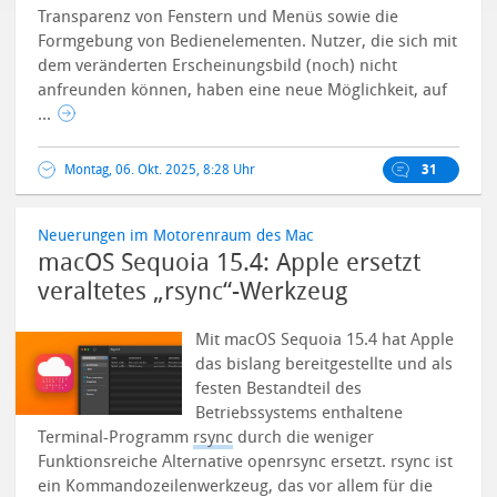
Transparenz von Fenstern und Menüs sowie die
Formgebung von Bedienelementen. Nutzer, die sich mit
dem veränderten Erscheinungsbild (noch) nicht
anfreunden können, haben eine neue Möglichkeit, auf
...
Montag, 06. Okt. 2025, 8:28 Uhr
31
Neuerungen im Motorenraum des Mac
macOS Sequoia 15.4: Apple ersetzt
veraltetes „rsync“-Werkzeug
Mit macOS Sequoia 15.4 hat Apple
das bislang bereitgestellte und als
festen Bestandteil des
Betriebssystems enthaltene
Terminal-Programm
rsync
durch die weniger
Funktionsreiche Alternative openrsync ersetzt.
rsync ist
ein Kommandozeilenwerkzeug, das vor allem für die