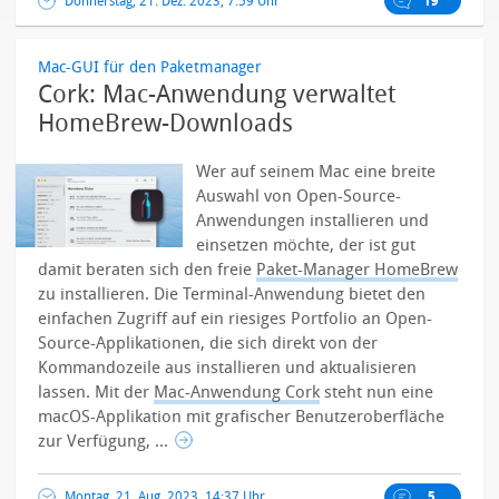
Donnerstag, 21. Dez. 2023, 7:59 Uhr
19
Mac-GUI für den Paketmanager
Cork: Mac-Anwendung verwaltet
HomeBrew-Downloads
Wer auf seinem Mac eine breite
Auswahl von Open-Source-
Anwendungen installieren und
einsetzen möchte, der ist gut
damit beraten sich den freie
Paket-Manager HomeBrew
zu installieren. Die Terminal-Anwendung bietet den
einfachen Zugriff auf ein riesiges Portfolio an Open-
Source-Applikationen, die sich direkt von der
Kommandozeile aus installieren und aktualisieren
lassen.
Mit der
Mac-Anwendung Cork
steht nun eine
macOS-Applikation mit grafischer Benutzeroberfläche
zur Verfügung, ...
Montag, 21. Aug. 2023, 14:37 Uhr
5