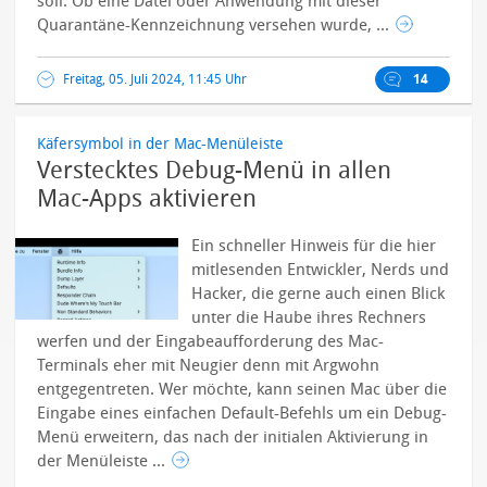
soll.
Ob eine Datei oder Anwendung mit dieser
Quarantäne-Kennzeichnung versehen wurde, ...
Freitag, 05. Juli 2024, 11:45 Uhr
14
Käfersymbol in der Mac-Menüleiste
Verstecktes Debug-Menü in allen
Mac-Apps aktivieren
Ein schneller Hinweis für die hier
mitlesenden Entwickler, Nerds und
Hacker, die gerne auch einen Blick
unter die Haube ihres Rechners
werfen und der Eingabeaufforderung des Mac-
Terminals eher mit Neugier denn mit Argwohn
entgegentreten.
Wer möchte, kann seinen Mac über die
Eingabe eines einfachen Default-Befehls um ein Debug-
Menü erweitern, das nach der initialen Aktivierung in
der Menüleiste ...