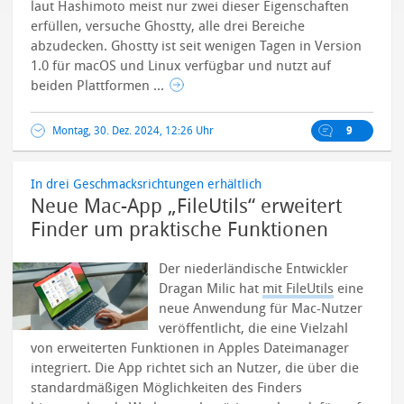
laut Hashimoto meist nur zwei dieser Eigenschaften
erfüllen, versuche Ghostty, alle drei Bereiche
abzudecken.
Ghostty ist seit wenigen Tagen in Version
1.0 für macOS und Linux verfügbar und nutzt auf
beiden Plattformen ...
Montag, 30. Dez. 2024, 12:26 Uhr
9
In drei Geschmacksrichtungen erhältlich
Neue Mac-App „FileUtils“ erweitert
Finder um praktische Funktionen
Der niederländische Entwickler
Dragan Milic hat
mit FileUtils
eine
neue Anwendung für Mac-Nutzer
veröffentlicht, die eine Vielzahl
von erweiterten Funktionen in Apples Dateimanager
integriert. Die App richtet sich an Nutzer, die über die
standardmäßigen Möglichkeiten des Finders