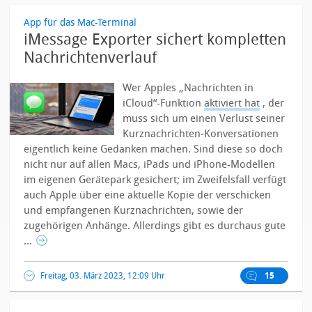
App für das Mac-Terminal
iMessage Exporter sichert kompletten
Nachrichtenverlauf
Wer Apples „Nachrichten in
iCloud“-Funktion
aktiviert hat
, der
muss sich um einen Verlust seiner
Kurznachrichten-Konversationen
eigentlich keine Gedanken machen. Sind diese so doch
nicht nur auf allen Macs, iPads und iPhone-Modellen
im eigenen Gerätepark gesichert; im Zweifelsfall verfügt
auch Apple über eine aktuelle Kopie der verschicken
und empfangenen Kurznachrichten, sowie der
zugehörigen Anhänge.
Allerdings gibt es durchaus gute
...
Freitag, 03. März 2023, 12:09 Uhr
15