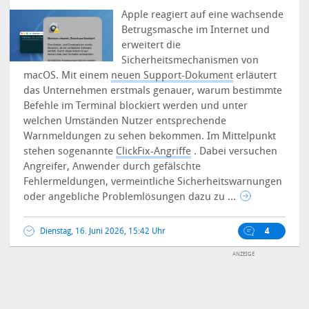
Apple reagiert auf eine wachsende
Betrugsmasche im Internet und
erweitert die
Sicherheitsmechanismen von
macOS. Mit einem
neuen Support-Dokument
erläutert
das Unternehmen erstmals genauer, warum bestimmte
Befehle im Terminal blockiert werden und unter
welchen Umständen Nutzer entsprechende
Warnmeldungen zu sehen bekommen.
Im Mittelpunkt
stehen sogenannte
ClickFix-Angriffe
. Dabei versuchen
Angreifer, Anwender durch gefälschte
Fehlermeldungen, vermeintliche Sicherheitswarnungen
oder angebliche Problemlösungen dazu zu ...
Dienstag, 16. Juni 2026, 15:42 Uhr
4