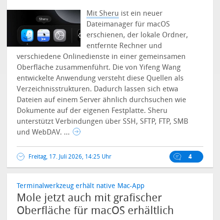
Mit Sheru
ist ein neuer
Dateimanager für macOS
erschienen, der lokale Ordner,
entfernte Rechner und
verschiedene Onlinedienste in einer gemeinsamen
Oberfläche zusammenführt. Die von Yifeng Wang
entwickelte Anwendung versteht diese Quellen als
Verzeichnisstrukturen. Dadurch lassen sich etwa
Dateien auf einem Server ähnlich durchsuchen wie
Dokumente auf der eigenen Festplatte.
Sheru
unterstützt Verbindungen über SSH, SFTP, FTP, SMB
und WebDAV. ...
Freitag, 17. Juli 2026, 14:25 Uhr
4
Terminalwerkzeug erhält native Mac-App
Mole jetzt auch mit grafischer
Oberfläche für macOS erhältlich