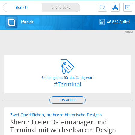
ifun (1)
iphone-ticker
ifun.de
46 822 Artikel
Suchergebnis für das Schlagwort
#Terminal
105 Artikel
Zwei Oberflächen, mehrere historische Designs
Sheru: Freier Dateimanager und
Terminal mit wechselbarem Design