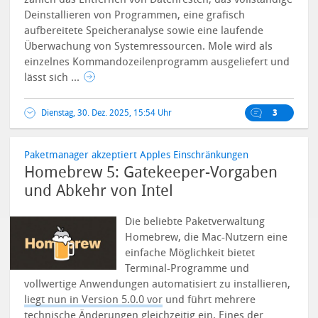
Deinstallieren von Programmen, eine grafisch
aufbereitete Speicheranalyse sowie eine laufende
Überwachung von Systemressourcen.
Mole wird als
einzelnes Kommandozeilenprogramm ausgeliefert und
lässt sich ...
Dienstag, 30. Dez. 2025, 15:54 Uhr
3
Paketmanager akzeptiert Apples Einschränkungen
Homebrew 5: Gatekeeper-Vorgaben
und Abkehr von Intel
Die beliebte Paketverwaltung
Homebrew, die Mac-Nutzern eine
einfache Möglichkeit bietet
Terminal-Programme und
vollwertige Anwendungen automatisiert zu installieren,
liegt nun in Version 5.0.0 vor
und führt mehrere
technische Änderungen gleichzeitig ein.
Eines der