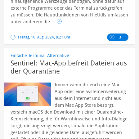
hinausgehende Werkzeuge benötigen, ohne dafür auf
externe Programme oder das Terminal zurückgreifen
zu müssen.
Die Hauptfunktionen von FileUtils umfassen
unter anderem die ...
Freitag, 16. Aug. 2024, 8:21 Uhr
3
Einfache Terminal-Alternative
Sentinel: Mac-App befreit Dateien aus
der Quarantäne
Immer wenn ihr euch eine Mac-
App oder eine Systemerweiterung
aus dem Internet und nicht aus
dem Mac App Store besorgt,
versieht macOS den Download mit einer Quarantäne-
Kennzeichnung, die für Warnhinweise und Info-Dialoge
sorgt, die angezeigt werden, sobald die Applikation
gestartet oder die geladene Datei ausgeführt werden