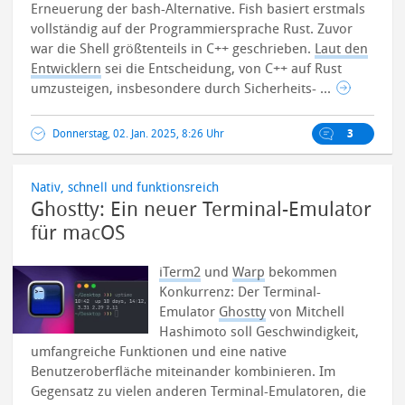
Erneuerung der bash-Alternative. Fish basiert erstmals
vollständig auf der Programmiersprache Rust. Zuvor
war die Shell größtenteils in C++ geschrieben.
Laut den
Entwicklern
sei die Entscheidung, von C++ auf Rust
umzusteigen, insbesondere durch Sicherheits- ...
Donnerstag, 02. Jan. 2025, 8:26 Uhr
3
Nativ, schnell und funktionsreich
Ghostty: Ein neuer Terminal-Emulator
für macOS
iTerm2
und
Warp
bekommen
Konkurrenz: Der Terminal-
Emulator
Ghostty
von Mitchell
Hashimoto soll Geschwindigkeit,
umfangreiche Funktionen und eine native
Benutzeroberfläche miteinander kombinieren. Im
Gegensatz zu vielen anderen Terminal-Emulatoren, die