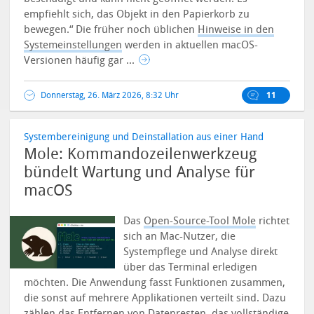
empfiehlt sich, das Objekt in den Papierkorb zu
bewegen.“
Die früher noch üblichen
Hinweise in den
Systemeinstellungen
werden in aktuellen macOS-
Versionen häufig gar ...
Donnerstag, 26. März 2026, 8:32 Uhr
11
Systembereinigung und Deinstallation aus einer Hand
Mole: Kommandozeilenwerkzeug
bündelt Wartung und Analyse für
macOS
Das
Open-Source-Tool Mole
richtet
sich an Mac-Nutzer, die
Systempflege und Analyse direkt
über das Terminal erledigen
möchten. Die Anwendung fasst Funktionen zusammen,
die sonst auf mehrere Applikationen verteilt sind. Dazu
zählen das Entfernen von Datenresten, das vollständige