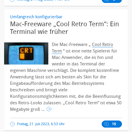
Umfangreich konfigurierbar
Mac-Freeware „Cool Retro Term“: Ein
Terminal wie früher
Die Mac-Freeware „
Cool Retro
Term
“ ist eine nette Spielerei für
Mac-Anwender, die es hin und
wieder in das Terminal der
eigenen Maschine verschlägt. Die komplett kostenfreie
Anwendung lässt sich am besten als Skin für die
Eingabeaufforderung des Mac-Betriebssystems
beschreiben und bringt viele
Konfigurationsmöglichkeiten mit, die die Beeinflussung
des Retro-Looks zulassen.
„Cool Retro Term“ ist etwa 50
Megabyte groß ...
Freitag, 21. Juli 2023, 6:53 Uhr
15