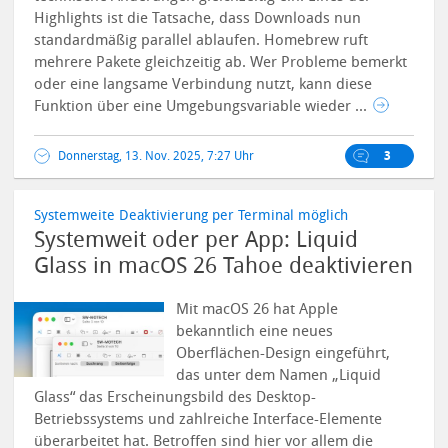
Highlights ist die Tatsache, dass Downloads nun
standardmäßig parallel ablaufen. Homebrew ruft
mehrere Pakete gleichzeitig ab. Wer Probleme bemerkt
oder eine langsame Verbindung nutzt, kann diese
Funktion über eine Umgebungsvariable wieder ...
Donnerstag, 13. Nov. 2025, 7:27 Uhr
3
Systemweite Deaktivierung per Terminal möglich
Systemweit oder per App: Liquid
Glass in macOS 26 Tahoe deaktivieren
Mit macOS 26 hat Apple
bekanntlich eine neues
Oberflächen-Design eingeführt,
das unter dem Namen „Liquid
Glass“ das Erscheinungsbild des Desktop-
Betriebssystems und zahlreiche Interface-Elemente
überarbeitet hat.
Betroffen sind hier vor allem die