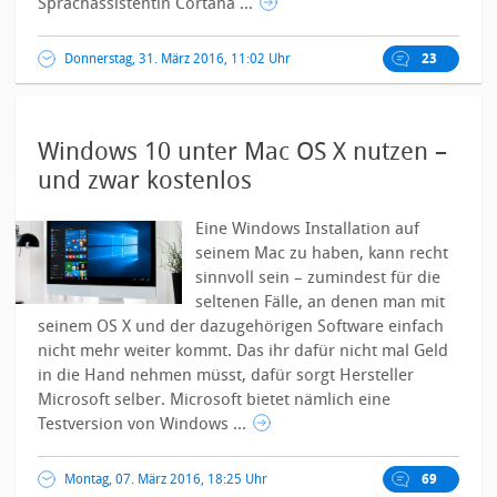
Sprachassistentin Cortana ...
Donnerstag, 31. März 2016, 11:02 Uhr
23
Windows 10 unter Mac OS X nutzen –
und zwar kostenlos
Eine Windows Installation auf
seinem Mac zu haben, kann recht
sinnvoll sein – zumindest für die
seltenen Fälle, an denen man mit
seinem OS X und der dazugehörigen Software einfach
nicht mehr weiter kommt. Das ihr dafür nicht mal Geld
in die Hand nehmen müsst, dafür sorgt Hersteller
Microsoft selber. Microsoft bietet nämlich eine
Testversion von Windows ...
Montag, 07. März 2016, 18:25 Uhr
69