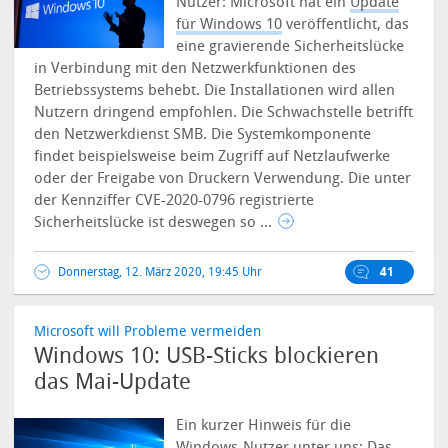
Nutzer: Microsoft hat ein
Update
für Windows 10
veröffentlicht, das
eine gravierende Sicherheitslücke
in Verbindung mit den Netzwerkfunktionen des
Betriebssystems behebt. Die Installationen wird allen
Nutzern dringend empfohlen. Die Schwachstelle betrifft
den Netzwerkdienst SMB. Die Systemkomponente
findet beispielsweise beim Zugriff auf Netzlaufwerke
oder der Freigabe von Druckern Verwendung. Die unter
der Kennziffer CVE-2020-0796 registrierte
Sicherheitslücke ist deswegen so ...
Donnerstag, 12. März 2020, 19:45 Uhr
41
Microsoft will Probleme vermeiden
Windows 10: USB-Sticks blockieren
das Mai-Update
Ein kurzer Hinweis für die
Windows-Nutzer unter uns: Das