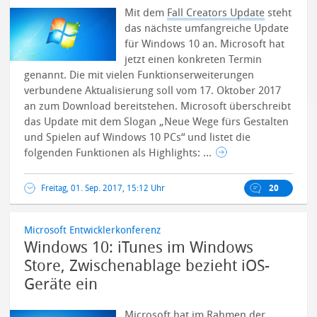
Mit dem
Fall Creators Update
steht
das nächste umfangreiche Update
für Windows 10 an. Microsoft hat
jetzt einen konkreten Termin
genannt. Die mit vielen Funktionserweiterungen
verbundene Aktualisierung soll vom 17. Oktober 2017
an zum Download bereitstehen.
Microsoft überschreibt
das Update mit dem Slogan „Neue Wege fürs Gestalten
und Spielen auf Windows 10 PCs“ und listet die
folgenden Funktionen als Highlights: ...
Freitag, 01. Sep. 2017, 15:12 Uhr
20
Microsoft Entwicklerkonferenz
Windows 10: iTunes im Windows
Store, Zwischenablage bezieht iOS-
Geräte ein
Microsoft hat im Rahmen der