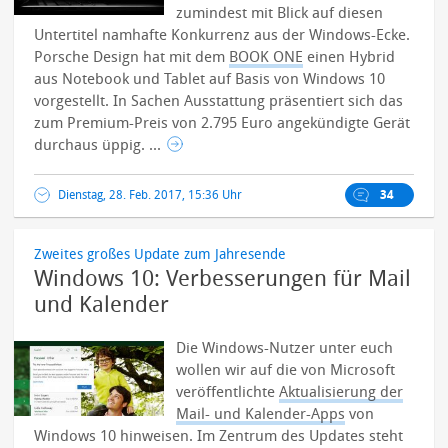
zumindest mit Blick auf diesen
Untertitel namhafte Konkurrenz aus der Windows-Ecke.
Porsche Design hat mit dem
BOOK ONE
einen Hybrid
aus Notebook und Tablet auf Basis von Windows 10
vorgestellt.
In Sachen Ausstattung präsentiert sich das
zum Premium-Preis von 2.795 Euro angekündigte Gerät
durchaus üppig. ...
Dienstag, 28. Feb. 2017, 15:36 Uhr
34
Zweites großes Update zum Jahresende
Windows 10: Verbesserungen für Mail
und Kalender
Die Windows-Nutzer unter euch
wollen wir auf die von Microsoft
veröffentlichte
Aktualisierung der
Mail- und Kalender-Apps
von
Windows 10 hinweisen. Im Zentrum des Updates steht