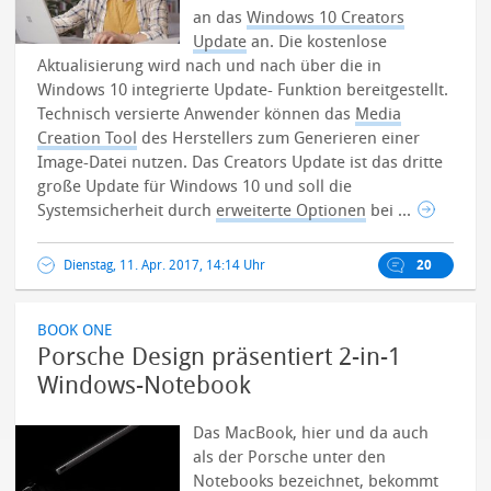
an das
Windows 10 Creators
Update
an. Die kostenlose
Aktualisierung wird nach und nach über die in
Windows 10 integrierte Update- Funktion bereitgestellt.
Technisch versierte Anwender können das
Media
Creation Tool
des Herstellers zum Generieren einer
Image-Datei nutzen.
Das Creators Update ist das dritte
große Update für Windows 10 und soll die
Systemsicherheit durch
erweiterte Optionen
bei ...
Dienstag, 11. Apr. 2017, 14:14 Uhr
20
BOOK ONE
Porsche Design präsentiert 2-in-1
Windows-Notebook
Das MacBook, hier und da auch
als der Porsche unter den
Notebooks bezeichnet, bekommt