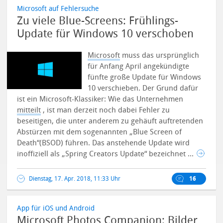
Microsoft auf Fehlersuche
Zu viele Blue-Screens: Frühlings-
Update für Windows 10 verschoben
Microsoft
muss das ursprünglich
für Anfang April angekündigte
fünfte große Update für Windows
10 verschieben. Der Grund dafür
ist ein Microsoft-Klassiker: Wie das Unternehmen
mitteilt
, ist man derzeit noch dabei Fehler zu
beseitigen, die unter anderem zu gehäuft auftretenden
Abstürzen mit dem sogenannten „Blue Screen of
Death“(BSOD) führen.
Das anstehende Update wird
inoffiziell als „Spring Creators Update“ bezeichnet ...
Dienstag, 17. Apr. 2018, 11:33 Uhr
16
App für iOS und Android
Microsoft Photos Companion: Bilder