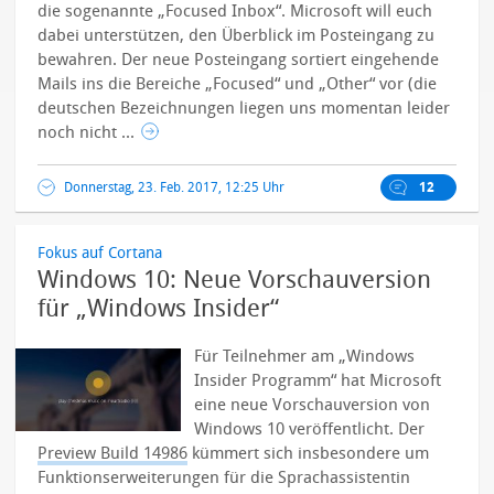
die sogenannte „Focused Inbox“. Microsoft will euch
dabei unterstützen, den Überblick im Posteingang zu
bewahren.
Der neue Posteingang sortiert eingehende
Mails ins die Bereiche „Focused“ und „Other“ vor (die
deutschen Bezeichnungen liegen uns momentan leider
noch nicht ...
Donnerstag, 23. Feb. 2017, 12:25 Uhr
12
Fokus auf Cortana
Windows 10: Neue Vorschauversion
für „Windows Insider“
Für Teilnehmer am „Windows
Insider Programm“ hat Microsoft
eine neue Vorschauversion von
Windows 10 veröffentlicht. Der
Preview Build 14986
kümmert sich insbesondere um
Funktionserweiterungen für die Sprachassistentin