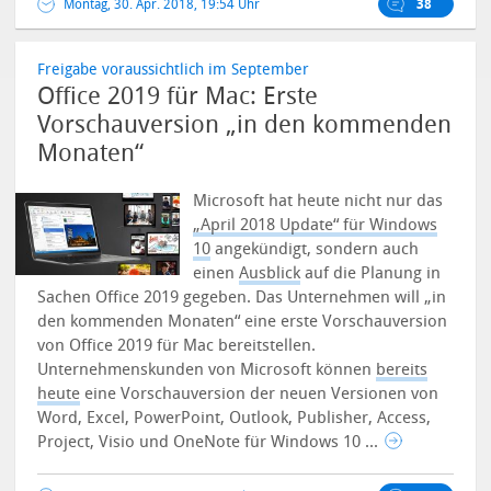
Montag, 30. Apr. 2018, 19:54 Uhr
38
Freigabe voraussichtlich im September
Office 2019 für Mac: Erste
Vorschauversion „in den kommenden
Monaten“
Microsoft hat heute nicht nur das
„April 2018 Update“ für Windows
10
angekündigt, sondern auch
einen
Ausblick
auf die Planung in
Sachen Office 2019 gegeben. Das Unternehmen will „in
den kommenden Monaten“ eine erste Vorschauversion
von Office 2019 für Mac bereitstellen.
Unternehmenskunden von Microsoft können
bereits
heute
eine Vorschauversion der neuen Versionen von
Word, Excel, PowerPoint, Outlook, Publisher, Access,
Project, Visio und OneNote für Windows 10 ...