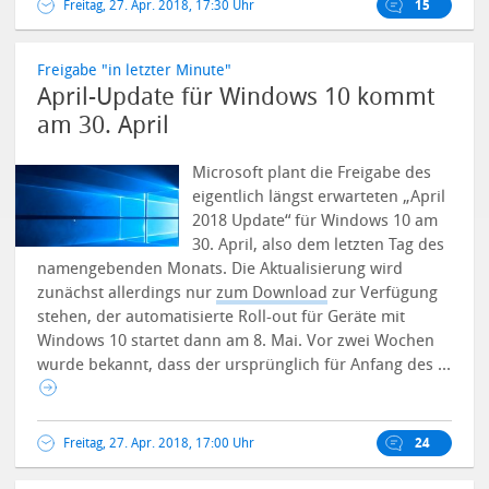
Freitag, 27. Apr. 2018, 17:30 Uhr
15
Freigabe "in letzter Minute"
April-Update für Windows 10 kommt
am 30. April
Microsoft plant die Freigabe des
eigentlich längst erwarteten „April
2018 Update“ für Windows 10 am
30. April, also dem letzten Tag des
namengebenden Monats. Die Aktualisierung wird
zunächst allerdings nur
zum Download
zur Verfügung
stehen, der automatisierte Roll-out für Geräte mit
Windows 10 startet dann am 8. Mai. Vor zwei Wochen
wurde bekannt, dass der ursprünglich für Anfang des ...
Freitag, 27. Apr. 2018, 17:00 Uhr
24