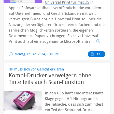
Universal Print für macOS
in
Apples Softwarekaufhaus veröffentlicht, die vor allem
auf Unternehmens- und Geschäftskunden mit weit
verzweigten Büros abzielt. Universal Print soll hier die
Nutzung der verfügbaren Drucker vereinfachen und die
zahlreichen Möglichkeiten sortieren, die eigenen
Dokumente zu Papier zu bringen.
So setzt Universal
Print auch auf eine sogenannte Microsoft Entra ...
Montag, 12. Feb. 2024, 8:30 Uhr
12
HP muss sich vor Gericht erklären
Kombi-Drucker verweigern ohne
Tinte teils auch Scan-Funktion
In den USA läuft eine interessante
Klage gegen HP. Hintergrund ist
die Tatsache, dass sich zumindest
ein Teil der Scan-und-Druck-