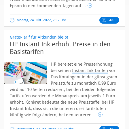
Epson in den kommenden Tagen auf ...
Montag, 24. Okt. 2022, 7:32 Uhr
46
Gratis-Tarif für Altkunden bleibt
HP Instant Ink erhöht Preise in den
Basistarifen
HP bereitet eine Preiserhöhung
bei seinen
Instant-Ink-Tarifen
vor.
Das Kontingent in der günstigsten
Preisstufe zu monatlich 0,99 Euro
wird auf 10 Seiten reduziert, bei den beiden folgenden
Tarifstufen werden die Monatspreis um jeweils 1 Euro
erhöht.
Konkret bedeutet die neue Preisstaffel bei HP
Instant Ink, dass sich die unteren drei Tarifstufen
künftig wie folgt ändern, bei den teureren ...