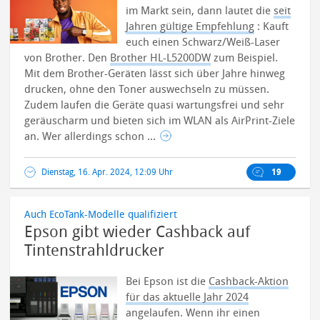
im Markt sein, dann lautet die
seit
Jahren gültige Empfehlung
: Kauft
euch einen Schwarz/Weiß-Laser
von Brother. Den
Brother HL-L5200DW
zum Beispiel.
Mit dem Brother-Geräten lässt sich über Jahre hinweg
drucken, ohne den Toner auswechseln zu müssen.
Zudem laufen die Geräte quasi wartungsfrei und sehr
geräuscharm und bieten sich im WLAN als AirPrint-Ziele
an. Wer allerdings schon ...
Dienstag, 16. Apr. 2024, 12:09 Uhr
19
Auch EcoTank-Modelle qualifiziert
Epson gibt wieder Cashback auf
Tintenstrahldrucker
Bei Epson ist die
Cashback-Aktion
für das aktuelle Jahr 2024
angelaufen. Wenn ihr einen