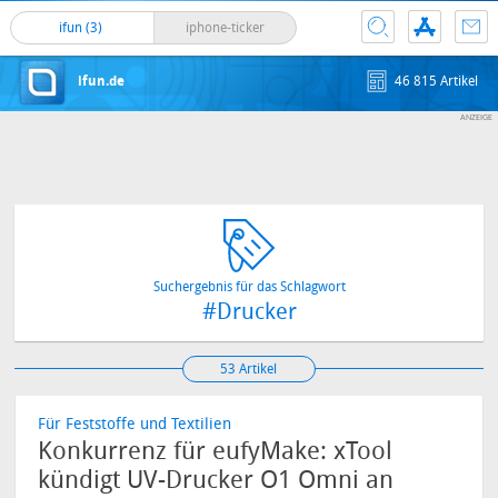
ifun (3)
iphone-ticker
ifun.de
46 815 Artikel
Suchergebnis für das Schlagwort
#Drucker
53 Artikel
Für Feststoffe und Textilien
Konkurrenz für eufyMake: xTool
kündigt UV-Drucker O1 Omni an