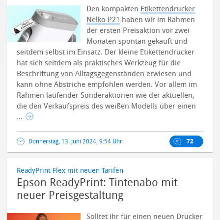
Den kompakten
Etikettendrucker
Nelko P21
haben wir im Rahmen
der ersten Preisaktion vor zwei
Monaten spontan gekauft und
seitdem selbst im Einsatz. Der kleine Etikettendrucker
hat sich seitdem als praktisches Werkzeug für die
Beschriftung von Alltagsgegenständen erwiesen und
kann ohne Abstriche empfohlen werden.
Vor allem im
Rahmen laufender Sonderaktionen wie der aktuellen,
die den Verkaufspreis des weißen Modells über einen
...
Donnerstag, 13. Juni 2024, 9:54 Uhr
72
ReadyPrint Flex mit neuen Tarifen
Epson ReadyPrint: Tintenabo mit
neuer Preisgestaltung
Solltet ihr für einen neuen Drucker