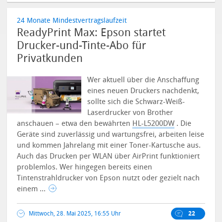
24 Monate Mindestvertragslaufzeit
ReadyPrint Max: Epson startet
Drucker-und-Tinte-Abo für
Privatkunden
Wer aktuell über die Anschaffung
eines neuen Druckers nachdenkt,
sollte sich die Schwarz-Weiß-
Laserdrucker von Brother
anschauen – etwa den bewährten
HL-L5200DW
. Die
Geräte sind zuverlässig und wartungsfrei, arbeiten leise
und kommen Jahrelang mit einer Toner-Kartusche aus.
Auch das Drucken per WLAN über AirPrint funktioniert
problemlos.
Wer hingegen bereits einen
Tintenstrahldrucker von Epson nutzt oder gezielt nach
einem ...
Mittwoch, 28. Mai 2025, 16:55 Uhr
22