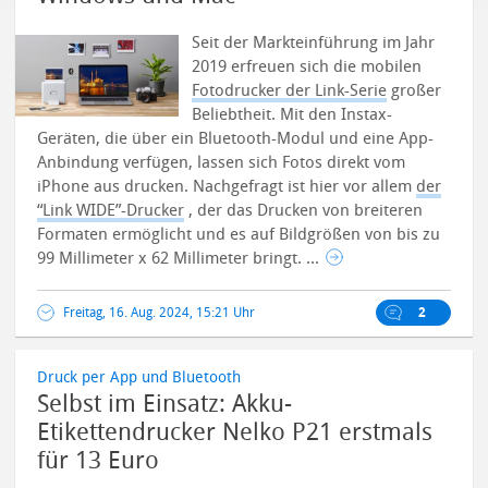
Seit der Markteinführung im Jahr
2019 erfreuen sich die mobilen
Fotodrucker der Link-Serie
großer
Beliebtheit. Mit den Instax-
Geräten, die über ein Bluetooth-Modul und eine App-
Anbindung verfügen, lassen sich Fotos direkt vom
iPhone aus drucken.
Nachgefragt ist hier vor allem
der
“Link WIDE”-Drucker
, der das Drucken von breiteren
Formaten ermöglicht und es auf Bildgrößen von bis zu
99 Millimeter x 62 Millimeter bringt. ...
Freitag, 16. Aug. 2024, 15:21 Uhr
2
Druck per App und Bluetooth
Selbst im Einsatz: Akku-
Etikettendrucker Nelko P21 erstmals
für 13 Euro