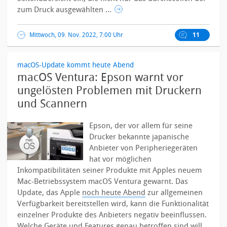
zum Druck ausgewählten ...
Mittwoch, 09. Nov. 2022, 7:00 Uhr
11
macOS-Update kommt heute Abend
macOS Ventura: Epson warnt vor
ungelösten Problemen mit Druckern
und Scannern
Epson, der vor allem für seine
Drucker bekannte japanische
Anbieter von Peripheriegeräten
hat vor möglichen
Inkompatibilitäten seiner Produkte mit Apples neuem
Mac-Betriebssystem macOS Ventura gewarnt. Das
Update, das Apple
noch heute Abend
zur allgemeinen
Verfügbarkeit bereitstellen wird, kann die Funktionalität
einzelner Produkte des Anbieters negativ beeinflussen.
Welche Geräte und Features genau betroffen sind will