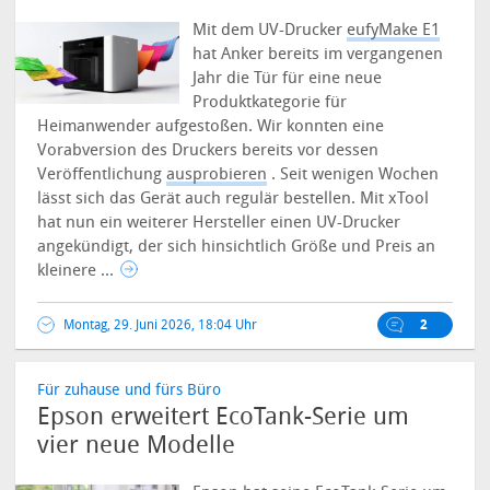
Mit dem UV-Drucker
eufyMake E1
hat Anker bereits im vergangenen
Jahr die Tür für eine neue
Produktkategorie für
Heimanwender aufgestoßen. Wir konnten eine
Vorabversion des Druckers bereits vor dessen
Veröffentlichung
ausprobieren
. Seit wenigen Wochen
lässt sich das Gerät auch regulär bestellen. Mit xTool
hat nun ein weiterer Hersteller einen UV-Drucker
angekündigt, der sich hinsichtlich Größe und Preis an
kleinere ...
Montag, 29. Juni 2026, 18:04 Uhr
2
Für zuhause und fürs Büro
Epson erweitert EcoTank-Serie um
vier neue Modelle