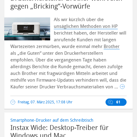
gegen „Bricking“-Vorwürfe
Als wir kürzlich über die
unsäglichen Methoden von HP
berichtet haben, der Hersteller will
anrufende Kunden mit langen
Wartezeiten zermürben, wurde einmal mehr
Brother
als „die Guten“ unter den Druckerherstellern
empfohlen. Über die vergangenen Tage haben
allerdings Berichte die Runde gemacht, denen zufolge
auch Brother mit fragwürdigen Mitteln arbeitet und
mithilfe von Firmware-Updates verhindern will, dass die
Käufer seiner Drucker Verbrauchsmaterialien von ...
Freitag, 07. März 2025, 17:08 Uhr
61
Smartphone-Drucker auf dem Schreibtisch
Instax Wide: Desktop-Treiber für
Windows und Mac