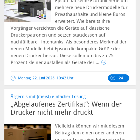
Epson hat seine EcoTank-Serie um
mehrere neue Druckermodelle für
Privathaushalte und kleine Büros
erweitert. Wie bereits ihre
Vorgänger verzichten die Geräte auf klassische
Druckerpatronen und setzen stattdessen auf
nachfüllbare Tintentanks. Als besonderes Merkmal der
neuen Modelle hebt Epson die kompakte Größe der
neuen Drucker hervor. Diese sollen um bis zu 25
Prozent kleiner ausfallen als Geräte der ...
Montag, 22. Juni 2026, 10:42 Uhr
24
Ärgernis mit (meist) einfacher Lösung
„Abgelaufenes Zertifikat“: Wenn der
Drucker nicht mehr druckt
Vielleicht können wir mit diesem
Beitrag dem einen oder anderen
unserer Leser eine Internetsuche