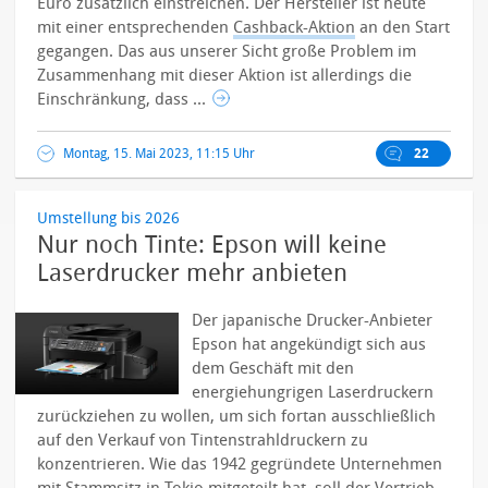
Euro zusätzlich einstreichen. Der Hersteller ist heute
mit einer entsprechenden
Cashback-Aktion
an den Start
gegangen. Das aus unserer Sicht große Problem im
Zusammenhang mit dieser Aktion ist allerdings die
Einschränkung, dass ...
Montag, 15. Mai 2023, 11:15 Uhr
22
Umstellung bis 2026
Nur noch Tinte: Epson will keine
Laserdrucker mehr anbieten
Der japanische Drucker-Anbieter
Epson hat angekündigt sich aus
dem Geschäft mit den
energiehungrigen Laserdruckern
zurückziehen zu wollen, um sich fortan ausschließlich
auf den Verkauf von Tintenstrahldruckern zu
konzentrieren.
Wie das 1942 gegründete Unternehmen