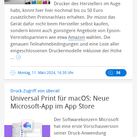
Drucker des Herstellers im Auge
habt, könnt hier hier nochmal bis zu 50 Euro
zusätzlichen Preisnachlass erhalten. Ihr müsst das
Gerät dafür nicht beim Hersteller selbst kaufen,
sondern könnt auch günstigere Angebote von Epson-
Vertriebspartnern wie etwa
Amazon
wählen.
Die
genauen Teilnahmebedingungen und eine Liste aller
eingeschlossenen Druckermodelle inklusive der Höhe
...
Montag, 11. März 2024, 16:30 Uhr
36
Druck-Zugriff von überall
Universal Print für macOS: Neue
Microsoft-App im App Store
Der Softwarekonzern Microsoft
hat eine erste Vorschauversion
seiner Druck-Anwendung