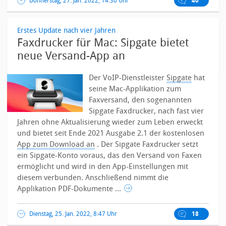
Donnerstag, 27. Jan. 2022, 14:30 Uhr
40
Erstes Update nach vier Jahren
Faxdrucker für Mac: Sipgate bietet
neue Versand-App an
Der VoIP-Dienstleister
Sipgate
hat
seine Mac-Applikation zum
Faxversand, den sogenannten
Sipgate Faxdrucker, nach fast vier
Jahren ohne Aktualisierung wieder zum Leben erweckt
und bietet seit Ende 2021 Ausgabe 2.1 der kostenlosen
App zum Download an
.
Der Sipgate Faxdrucker setzt
ein Sipgate-Konto voraus, das den Versand von Faxen
ermöglicht und wird in den App-Einstellungen mit
diesem verbunden. Anschließend nimmt die
Applikation PDF-Dokumente ...
Dienstag, 25. Jan. 2022, 8:47 Uhr
18