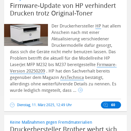
Firmware-Update von HP verhindert
Drucken trotz Original-Toner
Der Druckerhersteller
HP
hat allem
Anschein nach mit einer
Aktualisierung verschiedener
Druckermodelle dafür gesorgt,
dass sich die Geräte nicht mehr benutzen lassen. Das
Problem betrifft die aktuell für die Modellreihe HP
LaserJet MFP M232 bis M237 bereitgestellte
Firmware-
Version 20250209
. HP hat den Sachverhalt bereits
gegenüber dem Magazin
ArsTechnica
bestätigt,
allerdings ohne weiterführende Details zu nennen. Es
wurde lediglich mitgeteilt, dass ...
Dienstag, 11. März 2025, 12:49 Uhr
60
Keine Maßnahmen gegen Fremdmaterialien
Druckerhersteller Brother wehrt sich