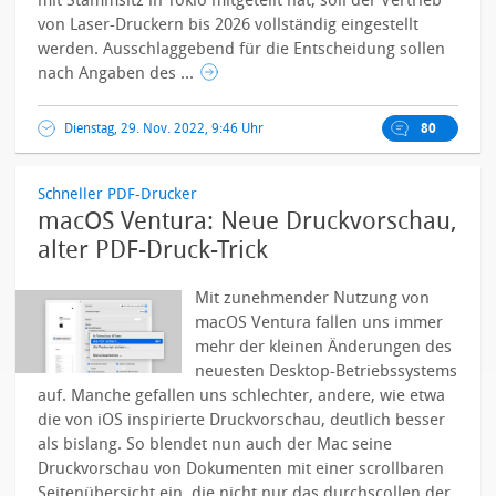
mit Stammsitz in Tokio mitgeteilt hat, soll der Vertrieb
von Laser-Druckern bis 2026 vollständig eingestellt
werden. Ausschlaggebend für die Entscheidung sollen
nach Angaben des ...
Dienstag, 29. Nov. 2022, 9:46 Uhr
80
Schneller PDF-Drucker
macOS Ventura: Neue Druckvorschau,
alter PDF-Druck-Trick
Mit zunehmender Nutzung von
macOS Ventura fallen uns immer
mehr der kleinen Änderungen des
neuesten Desktop-Betriebssystems
auf. Manche gefallen uns schlechter, andere, wie etwa
die von iOS inspirierte Druckvorschau, deutlich besser
als bislang.
So blendet nun auch der Mac seine
Druckvorschau von Dokumenten mit einer scrollbaren
Seitenübersicht ein, die nicht nur das durchscollen der