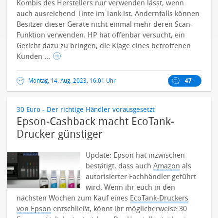
Kombis des Herstellers nur verwenden lässt, wenn
auch ausreichend Tinte im Tank ist. Andernfalls können
Besitzer dieser Geräte nicht einmal mehr deren Scan-
Funktion verwenden. HP hat offenbar versucht, ein
Gericht dazu zu bringen, die Klage eines betroffenen
Kunden ...
Montag, 14. Aug. 2023, 16:01 Uhr
47
30 Euro - Der richtige Händler vorausgesetzt
Epson-Cashback macht EcoTank-
Drucker günstiger
Update: Epson hat inzwischen
bestätigt, dass auch
Amazon
als
autorisierter Fachhändler geführt
wird. Wenn ihr euch in den
nächsten Wochen zum Kauf eines
EcoTank-Druckers
von Epson
entschließt, könnt ihr möglicherweise 30