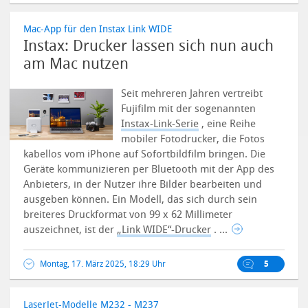
Mac-App für den Instax Link WIDE
Instax: Drucker lassen sich nun auch
am Mac nutzen
Seit mehreren Jahren vertreibt
Fujifilm mit der sogenannten
Instax-Link-Serie
, eine Reihe
mobiler Fotodrucker, die Fotos
kabellos vom iPhone auf Sofortbildfilm bringen. Die
Geräte kommunizieren per Bluetooth mit der App des
Anbieters, in der Nutzer ihre Bilder bearbeiten und
ausgeben können.
Ein Modell, das sich durch sein
breiteres Druckformat von 99 x 62 Millimeter
auszeichnet, ist der
„Link WIDE“-Drucker
. ...
Montag, 17. März 2025, 18:29 Uhr
5
LaserJet-Modelle M232 - M237