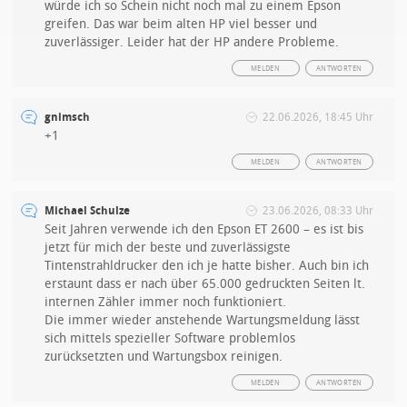
würde ich so Schein nicht noch mal zu einem Epson
greifen. Das war beim alten HP viel besser und
zuverlässiger. Leider hat der HP andere Probleme.
MELDEN
ANTWORTEN
gnimsch
22.06.2026, 18:45 Uhr
+1
MELDEN
ANTWORTEN
Michael Schulze
23.06.2026, 08:33 Uhr
Seit Jahren verwende ich den Epson ET 2600 – es ist bis
jetzt für mich der beste und zuverlässigste
Tintenstrahldrucker den ich je hatte bisher. Auch bin ich
erstaunt dass er nach über 65.000 gedruckten Seiten lt.
internen Zähler immer noch funktioniert.
Die immer wieder anstehende Wartungsmeldung lässt
sich mittels spezieller Software problemlos
zurücksetzten und Wartungsbox reinigen.
MELDEN
ANTWORTEN