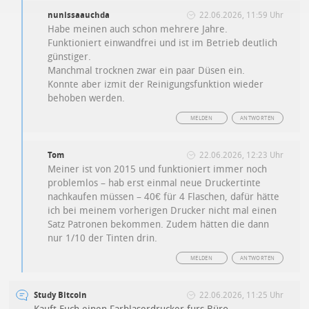
nunissaauchda
22.06.2026, 11:59 Uhr
Habe meinen auch schon mehrere Jahre.
Funktioniert einwandfrei und ist im Betrieb deutlich
günstiger.
Manchmal trocknen zwar ein paar Düsen ein.
Konnte aber izmit der Reinigungsfunktion wieder
behoben werden.
MELDEN
ANTWORTEN
Tom
22.06.2026, 12:23 Uhr
Meiner ist von 2015 und funktioniert immer noch
problemlos – hab erst einmal neue Druckertinte
nachkaufen müssen – 40€ für 4 Flaschen, dafür hätte
ich bei meinem vorherigen Drucker nicht mal einen
Satz Patronen bekommen. Zudem hätten die dann
nur 1/10 der Tinten drin.
MELDEN
ANTWORTEN
Study Bitcoin
22.06.2026, 11:25 Uhr