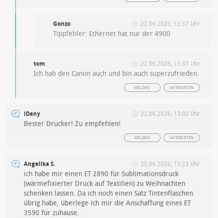
Gonzo
22.06.2026, 13:37 Uhr
Tippfehler: Ethernet hat nur der 4900
tom
22.06.2026, 13:37 Uhr
Ich hab den Canon auch und bin auch superzufrieden.
MELDEN
ANTWORTEN
iDany
22.06.2026, 13:02 Uhr
Bester Drucker! Zu empfehlen!
MELDEN
ANTWORTEN
Angelika S.
22.06.2026, 13:23 Uhr
ich habe mir einen ET 2890 für Sublimationsdruck
(wärmefixierter Druck auf Textilien) zu Weihnachten
schenken lassen. Da ich noch einen Satz Tintenflaschen
übrig habe, überlege ich mir die Anschaffung eines ET
3590 für zuhause.