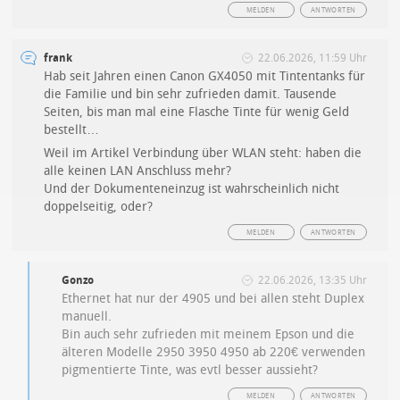
MELDEN
ANTWORTEN
frank
22.06.2026, 11:59 Uhr
Hab seit Jahren einen Canon GX4050 mit Tintentanks für
die Familie und bin sehr zufrieden damit. Tausende
Seiten, bis man mal eine Flasche Tinte für wenig Geld
bestellt…
Weil im Artikel Verbindung über WLAN steht: haben die
alle keinen LAN Anschluss mehr?
Und der Dokumenteneinzug ist wahrscheinlich nicht
doppelseitig, oder?
MELDEN
ANTWORTEN
Gonzo
22.06.2026, 13:35 Uhr
Ethernet hat nur der 4905 und bei allen steht Duplex
manuell.
Bin auch sehr zufrieden mit meinem Epson und die
älteren Modelle 2950 3950 4950 ab 220€ verwenden
pigmentierte Tinte, was evtl besser aussieht?
MELDEN
ANTWORTEN