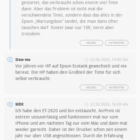
gestartet, das verbraucht schon enorm viel Tinte
dann. Aber das Problem ist nicht mal die
verschwendete Tinte, sondern dass das alles in der
Epson „Wartungsbox“ landet, die man dann öfter
tauschen darf. Kostet zwar nur 10€, nervt aber
trotzdem.
MELDEN
ANTWORTEN
Slow mo
22.06.2026, 14:00 Uhr
Vor Jahren vor HP auf Epson Ecotank gewechselt und nie
bereut. Die HP haben den Großteil der Tinte für sich
selbst verbraucht.
MELDEN
ANTWORTEN
MDX
22.06.2026, 16:09 Uhr
Ich habe den ET-2820 und bin enttäuscht. AirPrint ist
extrem unzuverlässig und funktioniert mal nur vom
iPhone und am nächsten Tag nur vom Mac und dann mal
wieder garnicht. Daher ist der Drucker schon seit einem
Jahr nur über USB angeschlossen. Durch die Erfahrung