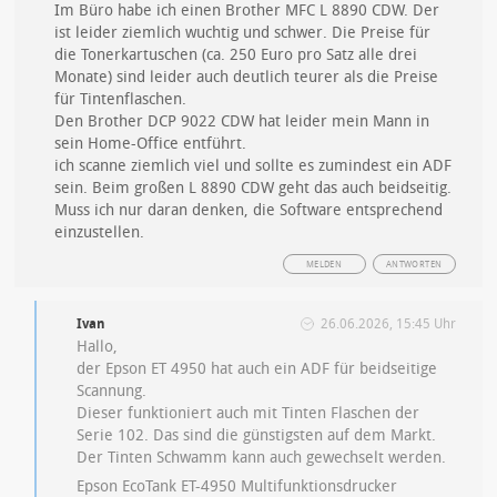
Im Büro habe ich einen Brother MFC L 8890 CDW. Der
ist leider ziemlich wuchtig und schwer. Die Preise für
die Tonerkartuschen (ca. 250 Euro pro Satz alle drei
Monate) sind leider auch deutlich teurer als die Preise
für Tintenflaschen.
Den Brother DCP 9022 CDW hat leider mein Mann in
sein Home-Office entführt.
ich scanne ziemlich viel und sollte es zumindest ein ADF
sein. Beim großen L 8890 CDW geht das auch beidseitig.
Muss ich nur daran denken, die Software entsprechend
einzustellen.
MELDEN
ANTWORTEN
Ivan
26.06.2026, 15:45 Uhr
Hallo,
der Epson ET 4950 hat auch ein ADF für beidseitige
Scannung.
Dieser funktioniert auch mit Tinten Flaschen der
Serie 102. Das sind die günstigsten auf dem Markt.
Der Tinten Schwamm kann auch gewechselt werden.
Epson EcoTank ET-4950 Multifunktionsdrucker