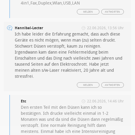
4in1,Fax,Duplex,Wlan,USB,LAN
MELDEN
ANTWORTEN
Hannibal-Lecter
22.06.2026, 13:56 Uhr
Ich habe leider die Erfahrung gemacht, dass auch diese
Geräte es nicht mögen, wenn man (zu) selten druckt.
Stichwort Düsen verstopft, kaum zu reinigen.
Irgendwann kam dann eine Fehlermeldung beim
Einschalten und das Ding nach vielleicht zwei Jahren und
tausend Seiten auf den Elektroschrott. Habe jetzt
meinen alten s/w-Laser reaktiviert, 20 Jahre alt und
stressfrei.
MELDEN
ANTWORTEN
Etc
22.06.2026, 14:46 Uhr
Den ersten Teil mit den Düsen kann ich so
bestätigen. Ich drucke vielleicht einmal in 1-2
Monaten was und da sind die Düsen dann regelmäßig
verstopft. Eine normale Reinigung hilft dann
meistens. Einmal habe ich eine Intensivreinigung