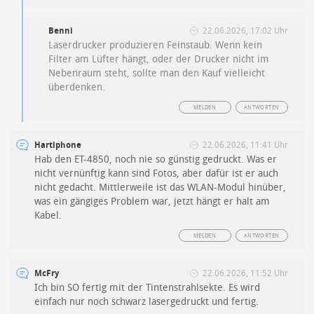
Benni
22.06.2026, 17:02 Uhr
Laserdrucker produzieren Feinstaub. Wenn kein
Filter am Lüfter hängt, oder der Drucker nicht im
Nebenraum steht, sollte man den Kauf vielleicht
überdenken.
MELDEN
ANTWORTEN
Hartiphone
22.06.2026, 11:41 Uhr
Hab den ET-4850, noch nie so günstig gedruckt. Was er
nicht vernünftig kann sind Fotos, aber dafür ist er auch
nicht gedacht. Mittlerweile ist das WLAN-Modul hinüber,
was ein gängiges Problem war, jetzt hängt er halt am
Kabel.
MELDEN
ANTWORTEN
McFry
22.06.2026, 11:52 Uhr
Ich bin SO fertig mit der Tintenstrahlsekte. Es wird
einfach nur noch schwarz lasergedruckt und fertig.