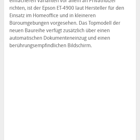
einfacheren Varianten vor allem an Privatnutzer
richten, ist der Epson ET-4900 laut Hersteller für den
Einsatz im Homeoffice und in kleineren
Büroumgebungen vorgesehen. Das Topmodell der
neuen Baureihe verfügt zusätzlich über einen
automatischen Dokumenteneinzug und einen
berührungsempfindlichen Bildschirm.