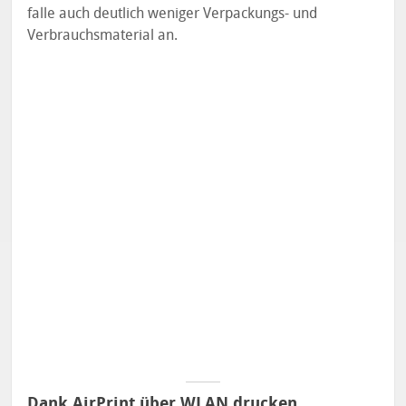
falle auch deutlich weniger Verpackungs- und
Verbrauchsmaterial an.
Dank AirPrint über WLAN drucken