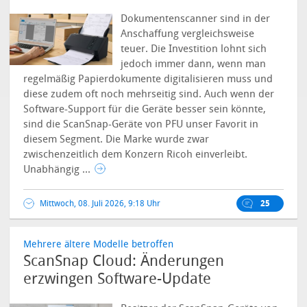
Dokumentenscanner sind in der
Anschaffung vergleichsweise
teuer. Die Investition lohnt sich
jedoch immer dann, wenn man
regelmäßig Papierdokumente digitalisieren muss und
diese zudem oft noch mehrseitig sind. Auch wenn der
Software-Support für die Geräte besser sein könnte,
sind die ScanSnap-Geräte von PFU unser Favorit in
diesem Segment. Die Marke wurde zwar
zwischenzeitlich dem Konzern Ricoh einverleibt.
Unabhängig ...
Mittwoch, 08. Juli 2026, 9:18 Uhr
25
Mehrere ältere Modelle betroffen
ScanSnap Cloud: Änderungen
erzwingen Software-Update