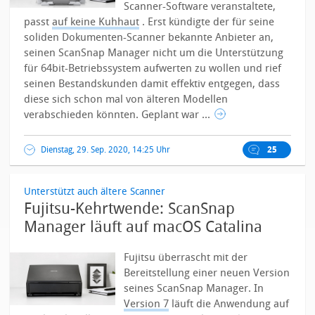
Scanner-Software veranstaltete,
passt
auf keine Kuhhaut
.
Erst kündigte der für seine
soliden Dokumenten-Scanner bekannte Anbieter an,
seinen ScanSnap Manager nicht um die Unterstützung
für 64bit-Betriebssystem aufwerten zu wollen und rief
seinen Bestandskunden damit effektiv entgegen, dass
diese sich schon mal von älteren Modellen
verabschieden könnten. Geplant war ...
Dienstag, 29. Sep. 2020, 14:25 Uhr
25
Unterstützt auch ältere Scanner
Fujitsu-Kehrtwende: ScanSnap
Manager läuft auf macOS Catalina
Fujitsu überrascht mit der
Bereitstellung einer neuen Version
seines ScanSnap Manager. In
Version 7
läuft die Anwendung auf