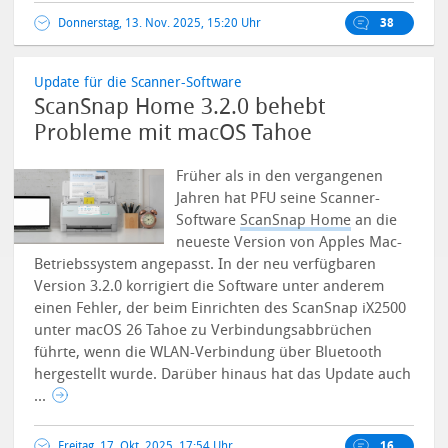
Donnerstag, 13. Nov. 2025, 15:20 Uhr
38
Update für die Scanner-Software
ScanSnap Home 3.2.0 behebt
Probleme mit macOS Tahoe
Früher als in den vergangenen
Jahren hat PFU seine Scanner-
Software
ScanSnap Home
an die
neueste Version von Apples Mac-
Betriebssystem angepasst. In der neu verfügbaren
Version 3.2.0 korrigiert die Software unter anderem
einen Fehler, der beim Einrichten des ScanSnap iX2500
unter macOS 26 Tahoe zu Verbindungsabbrüchen
führte, wenn die WLAN-Verbindung über Bluetooth
hergestellt wurde. Darüber hinaus hat das Update auch
...
Freitag, 17. Okt. 2025, 17:54 Uhr
16