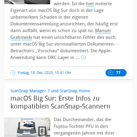
werden. Ist die
hier
notierte
Eigenart von macOS Big Sur doch in der Lage
unbemerkten Schaden in der eigenen
Dokumentensammlung anzurichten, der häufig erst
dann auffällt, wenn es schon zu spät ist.
Manuel
Grabowski
hat einen unsichtbaren Fehler des auch
unter macOS Big Sur vorinstallierten Dokumenten-
Betrachters „Vorschau“ dokumentiert. Die Apple-
Anwendung kann ORC-Layer in ...
Freitag, 18. Dez. 2020, 10:41 Uhr
77
ScanSnap Manager 7 und ScanSnap Home
macOS Big Sur: Erste Infos zu
kompatiblen ScanSnap-Scannern
Das Durcheinander, das die
Fujitsu-Tochter PFU in den
vergangenen Jahren mit ihrer