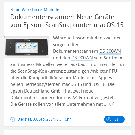
Neue WorkForce-Modelle
Dokumentenscanner: Neue Geräte
von Epson, ScanSnap unter macOS 15
Während Epson mit den zwei neu
vorgestellten
Dokumentenscannern
DS-800WN
und den
DS-900WN
sein Sortiment
an Business-Modellen weiter ausbaut informiert der für
die ScanSnap-Konkurrenz zuständigen Anbieter PFU
über die Kompatibilität seiner Modelle mit Apples
neuen Betriebssystemen macOS 15 und iOS 18.
Die
Epson Deutschland GmbH hat zwei neue
Dokumentenscannern für das A4-Format vorgestellt.
Die Geräte sollen vor allem Unternehmen mit ...
Dienstag, 03. Sep. 2024, 8:01 Uhr
58