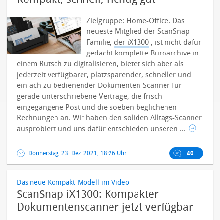
Zielgruppe: Home-Office. Das
neueste Mitglied der ScanSnap-
Familie,
der iX1300
, ist nicht dafür
gedacht komplette Büroarchive in
einem Rutsch zu digitalisieren, bietet sich aber als
jederzeit verfügbarer, platzsparender, schneller und
einfach zu bedienender Dokumenten-Scanner für
gerade unterschriebene Verträge, die frisch
eingegangene Post und die soeben beglichenen
Rechnungen an. Wir haben den soliden Alltags-Scanner
ausprobiert und uns dafür entschieden unseren ...
Donnerstag, 23. Dez. 2021, 18:26 Uhr
40
Das neue Kompakt-Modell im Video
ScanSnap iX1300: Kompakter
Dokumentenscanner jetzt verfügbar