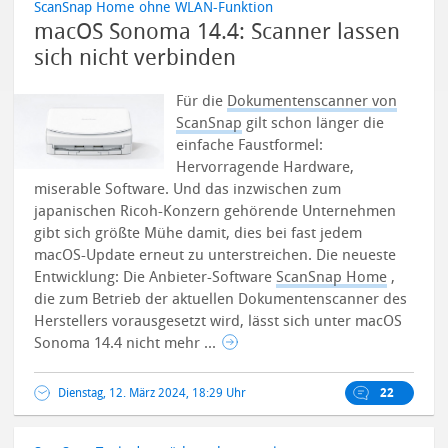
ScanSnap Home ohne WLAN-Funktion
macOS Sonoma 14.4: Scanner lassen
sich nicht verbinden
Für die
Dokumentenscanner von
ScanSnap
gilt schon länger die
einfache Faustformel:
Hervorragende Hardware,
miserable Software. Und das inzwischen zum
japanischen Ricoh-Konzern gehörende Unternehmen
gibt sich größte Mühe damit, dies bei fast jedem
macOS-Update erneut zu unterstreichen.
Die neueste
Entwicklung: Die Anbieter-Software
ScanSnap Home
,
die zum Betrieb der aktuellen Dokumentenscanner des
Herstellers vorausgesetzt wird, lässt sich unter macOS
Sonoma 14.4 nicht mehr ...
Dienstag, 12. März 2024, 18:29 Uhr
22