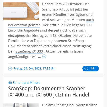
Update vom 29. Oktober: Der
ScanSnap iX1300 ist jetzt bei
ersten Händlern verfügbar und
wird seit wenigen Minuten
auch
bei Amazon gelistet
. Der offizielle UVP liegt bei 300
Euro, die Angebote sind derzeit noch dabei sich
einzupendeln.
Eintrag vom 13. Oktober:Die beliebte
Familie der von Fujitsu angebotenen ScanSnap-
Dokumentenscanner verzeichnet einen Neuzugang:
Den
ScanSnap iX1300
. Aktuell bereits in Japan
angekündigt – wir ...
Freitag, 29. Okt. 2021, 17:35 Uhr
49
40 Seiten pro Minute
ScanSnap: Dokumenten-Scanner
iX1400 und iX1600 jetzt im Handel
Die am Dienstag neu vorgestellten