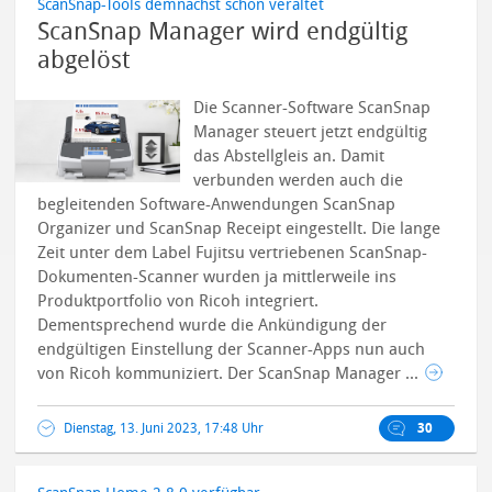
ScanSnap-Tools demnächst schon veraltet
ScanSnap Manager wird endgültig
abgelöst
Die Scanner-Software ScanSnap
Manager steuert jetzt endgültig
das Abstellgleis an. Damit
verbunden werden auch die
begleitenden Software-Anwendungen ScanSnap
Organizer und ScanSnap Receipt eingestellt. Die lange
Zeit unter dem Label Fujitsu vertriebenen ScanSnap-
Dokumenten-Scanner wurden ja mittlerweile ins
Produktportfolio von Ricoh integriert.
Dementsprechend wurde die Ankündigung der
endgültigen Einstellung der Scanner-Apps nun auch
von Ricoh kommuniziert. Der ScanSnap Manager ...
Dienstag, 13. Juni 2023, 17:48 Uhr
30