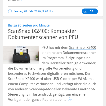
Freitag, 20. Feb. 2026, 9:20 Uhr
33
Bis zu 90 Seiten pro Minute
ScanSnap iX2400: Kompakter
Dokumentenscanner von PFU
PFU hat mit dem
ScanSnap iX2400
einen neuen Dokumentenscanner
im Programm. Zielgruppe sind
dem Hersteller zufolge Anwender,
die Dokumente ohne große Vorbereitung und
besonderes Fachwissen digitalisieren möchten.
Der
ScanSnap iX2400 wird über USB-C oder per WLAN mit
einem Computer verbunden und verfügt über die auch
von anderen ScanSnap-Modellen bekannte Ein-Knopf-
Steuerung. Ein Tastendruck genügt, um einzelne
Vorlagen oder ganze Papierstapel ...