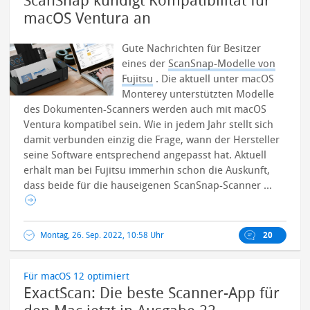
ScanSnap kündigt Kompatibilität für
macOS Ventura an
Gute Nachrichten für Besitzer
eines der
ScanSnap-Modelle von
Fujitsu
. Die aktuell unter macOS
Monterey unterstützten Modelle
des Dokumenten-Scanners werden auch mit macOS
Ventura kompatibel sein. Wie in jedem Jahr stellt sich
damit verbunden einzig die Frage, wann der Hersteller
seine Software entsprechend angepasst hat. Aktuell
erhält man bei Fujitsu immerhin schon die Auskunft,
dass beide für die hauseigenen ScanSnap-Scanner ...
Montag, 26. Sep. 2022, 10:58 Uhr
20
Für macOS 12 optimiert
ExactScan: Die beste Scanner-App für