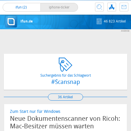
ifun (2)
iphone-ticker
ifun.de
46 823 Artikel
Suchergebnis für das Schlagwort
#Scansnap
36 Artikel
Zum Start nur für Windows
Neue Dokumentenscanner von Ricoh:
Mac-Besitzer müssen warten