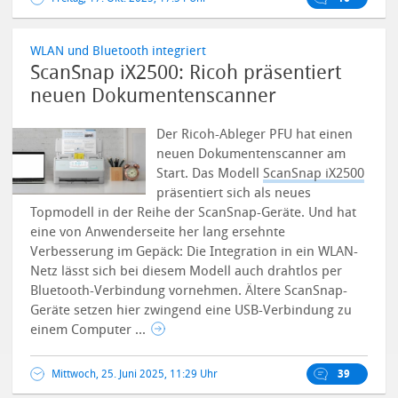
WLAN und Bluetooth integriert
ScanSnap iX2500: Ricoh präsentiert
neuen Dokumentenscanner
Der Ricoh-Ableger PFU hat einen
neuen Dokumentenscanner am
Start. Das Modell
ScanSnap iX2500
präsentiert sich als neues
Topmodell in der Reihe der ScanSnap-Geräte. Und hat
eine von Anwenderseite her lang ersehnte
Verbesserung im Gepäck: Die Integration in ein WLAN-
Netz lässt sich bei diesem Modell auch drahtlos per
Bluetooth-Verbindung vornehmen. Ältere ScanSnap-
Geräte setzen hier zwingend eine USB-Verbindung zu
einem Computer ...
Mittwoch, 25. Juni 2025, 11:29 Uhr
39