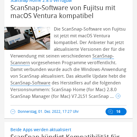
ScanSnap Home 2.8.0 verfügbar
ScanSnap-Software von Fujitsu mit
macOS Ventura kompatibel
Die ScanSnap-Software von Fujitsu
ist jetzt mit macOS Ventura
kompatibel. Der Anbieter hat jetzt
aktualisierte Versionen der für die
Verwendung mit seinen verschiedenen
ScanSnap-
Scannern
vorgesehenen Programme veröffentlicht.
Damit verbunden wurde auch die Windows-Anwendung
von ScanSnap aktualisiert.
Das aktuelle Update hebt die
ScanSnap-Software
des Herstellers auf die folgenden
Versionsnummern: ScanSnap Home (for Mac) 2.8.0
ScanSnap Manager (for Mac) V7.2L51 ScanSnap ...
Donnerstag, 01. Dez. 2022, 17:27 Uhr
16
Beide Apps werden aktualisiert