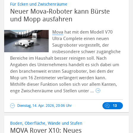
Für Ecken und Zwischenräume
Neuer Mova-Roboter kann Bürste
und Mopp ausfahren
Mova
hat mit dem Modell V70
Ultra Complete einen neuen
Saugroboter vorgestellt, der
insbesondere schwer zugängliche
Bereiche im Haushalt besser reinigen soll. Nach
Angaben des Unternehmens handelt es sich dabei um
den branchenweit ersten Saugroboter, bei dem der
Mop um 16 Zentimeter verlängert werden kann.
Mithilfe dieser Funktion sollen sich vor allem Kanten,
enge Zwischenräume und Stellen unter ...
Dienstag, 14. Apr. 2026, 20:06 Uhr
13
Boden, Oberfläche, Wände und Stufen
MOVA Rover X10: Neues