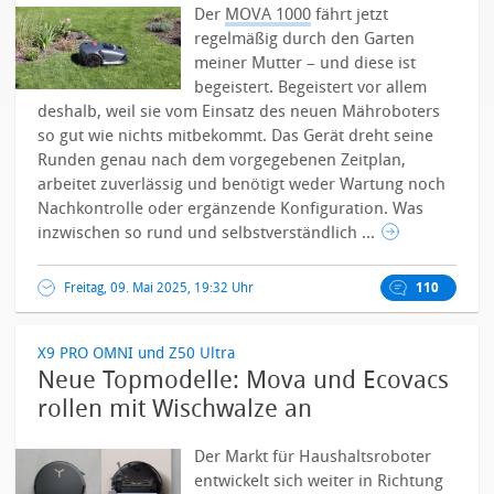
Der
MOVA 1000
fährt jetzt
regelmäßig durch den Garten
meiner Mutter – und diese ist
begeistert. Begeistert vor allem
deshalb, weil sie vom Einsatz des neuen Mähroboters
so gut wie nichts mitbekommt. Das Gerät dreht seine
Runden genau nach dem vorgegebenen Zeitplan,
arbeitet zuverlässig und benötigt weder Wartung noch
Nachkontrolle oder ergänzende Konfiguration.
Was
inzwischen so rund und selbstverständlich ...
Freitag, 09. Mai 2025, 19:32 Uhr
110
X9 PRO OMNI und Z50 Ultra
Neue Topmodelle: Mova und Ecovacs
rollen mit Wischwalze an
Der Markt für Haushaltsroboter
entwickelt sich weiter in Richtung