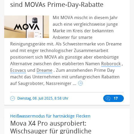
sind MOVAs Prime-Day-Rabatte
Mit MOVA mischt in diesem Jahr
auch eine vergleichsweise junge
Marke im Kreis der bekannten
Anbieter für smarte
Reinigungsgeräte mit. Als Schwestermarke von Dreame
und mit enger technologischer Zusammenarbeit
positioniert sich MOVA als günstige aber ebenbürtige
Alternative zwischen den etablierten Namen
Roborock
,
Ecovacs
und
Dreame
.
Zum anstehenden Prime Day
macht das Unternehmen mit umfangreichen Rabatten
auf Saugroboter, Nassreiniger ...
Dienstag, 08. Juli 2025, 8:58 Uhr
17
Heißwassermodus für hartnäckige Flecken
Mova X4 Pro ausprobiert:
Wischsauger für gründliche