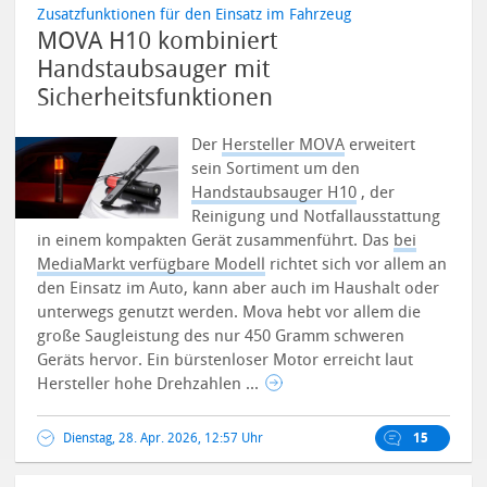
Zusatzfunktionen für den Einsatz im Fahrzeug
MOVA H10 kombiniert
Handstaubsauger mit
Sicherheitsfunktionen
Der
Hersteller MOVA
erweitert
sein Sortiment um den
Handstaubsauger H10
, der
Reinigung und Notfallausstattung
in einem kompakten Gerät zusammenführt. Das
bei
MediaMarkt verfügbare Modell
richtet sich vor allem an
den Einsatz im Auto, kann aber auch im Haushalt oder
unterwegs genutzt werden.
Mova hebt vor allem die
große Saugleistung des nur 450 Gramm schweren
Geräts hervor. Ein bürstenloser Motor erreicht laut
Hersteller hohe Drehzahlen ...
Dienstag, 28. Apr. 2026, 12:57 Uhr
15