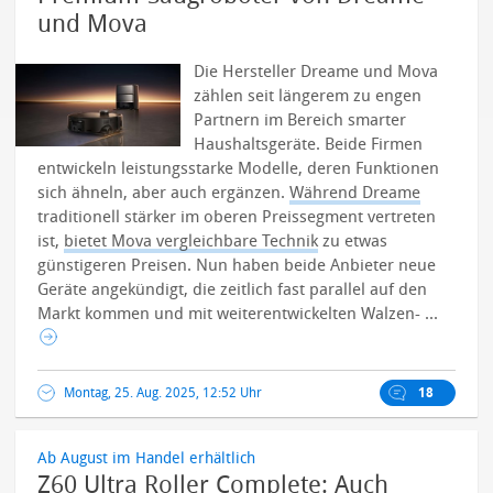
und Mova
Die Hersteller Dreame und Mova
zählen seit längerem zu engen
Partnern im Bereich smarter
Haushaltsgeräte. Beide Firmen
entwickeln leistungsstarke Modelle, deren Funktionen
sich ähneln, aber auch ergänzen.
Während Dreame
traditionell stärker im oberen Preissegment vertreten
ist,
bietet Mova vergleichbare Technik
zu etwas
günstigeren Preisen.
Nun haben beide Anbieter neue
Geräte angekündigt, die zeitlich fast parallel auf den
Markt kommen und mit weiterentwickelten Walzen- ...
Montag, 25. Aug. 2025, 12:52 Uhr
18
Ab August im Handel erhältlich
Z60 Ultra Roller Complete: Auch