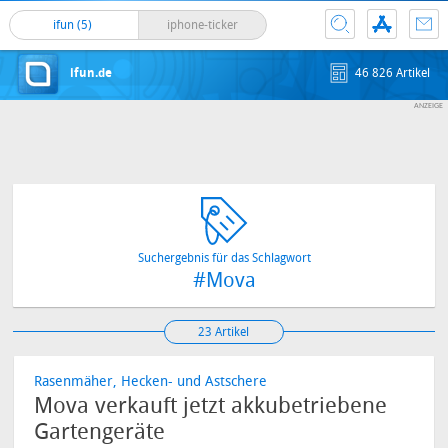
ifun (5)
iphone-ticker
ifun.de
46 826 Artikel
Suchergebnis für das Schlagwort
#Mova
23 Artikel
Rasenmäher, Hecken- und Astschere
Mova verkauft jetzt akkubetriebene
Gartengeräte