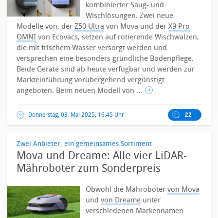
kombinierter Saug- und
Wischlösungen. Zwei neue
Modelle von, der
Z50 Ultra
von Mova und der
X9 Pro
OMNI
von Ecovacs, setzen auf rotierende Wischwalzen,
die mit frischem Wasser versorgt werden und
versprechen eine besonders gründliche Bodenpflege.
Beide Geräte sind ab heute verfügbar und werden zur
Markteinführung vorübergehend vergünstigt
angeboten.
Beim neuen Modell von ...
Donnerstag, 08. Mai 2025, 16:45 Uhr
22
Zwei Anbieter, ein gemeinsames Sortiment
Mova und Dreame: Alle vier LiDAR-
Mähroboter zum Sonderpreis
Obwohl die Mähroboter
von Mova
und
von Dreame
unter
verschiedenen Markennamen