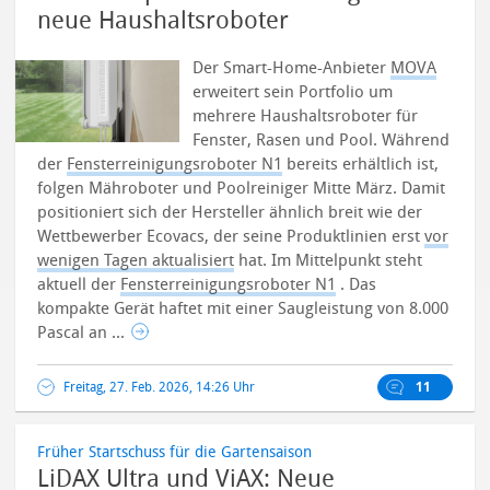
neue Haushaltsroboter
Der Smart-Home-Anbieter
MOVA
erweitert sein Portfolio um
mehrere Haushaltsroboter für
Fenster, Rasen und Pool. Während
der
Fensterreinigungsroboter N1
bereits erhältlich ist,
folgen Mähroboter und Poolreiniger Mitte März.
Damit
positioniert sich der Hersteller ähnlich breit wie der
Wettbewerber Ecovacs, der seine Produktlinien erst
vor
wenigen Tagen aktualisiert
hat. Im Mittelpunkt steht
aktuell der
Fensterreinigungsroboter N1
. Das
kompakte Gerät haftet mit einer Saugleistung von 8.000
Pascal an ...
Freitag, 27. Feb. 2026, 14:26 Uhr
11
Früher Startschuss für die Gartensaison
LiDAX Ultra und ViAX: Neue