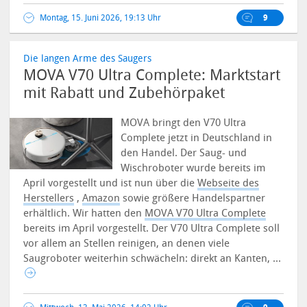
Montag, 15. Juni 2026, 19:13 Uhr
9
Die langen Arme des Saugers
MOVA V70 Ultra Complete: Marktstart
mit Rabatt und Zubehörpaket
MOVA bringt den V70 Ultra
Complete jetzt in Deutschland in
den Handel. Der Saug- und
Wischroboter wurde bereits im
April vorgestellt und ist nun über die
Webseite des
Herstellers
,
Amazon
sowie größere Handelspartner
erhältlich. Wir hatten den
MOVA V70 Ultra Complete
bereits im April vorgestellt.
Der V70 Ultra Complete soll
vor allem an Stellen reinigen, an denen viele
Saugroboter weiterhin schwächeln: direkt an Kanten, ...