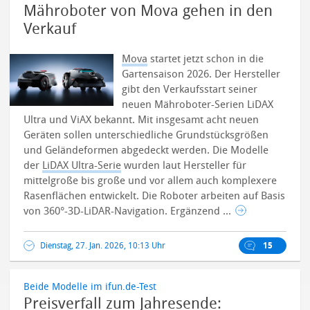
Mähroboter von Mova gehen in den
Verkauf
Mova
startet jetzt schon in die
Gartensaison 2026. Der Hersteller
gibt den Verkaufsstart seiner
neuen Mähroboter-Serien LiDAX
Ultra und ViAX bekannt. Mit insgesamt acht neuen
Geräten sollen unterschiedliche Grundstücksgrößen
und Geländeformen abgedeckt werden.
Die Modelle
der
LiDAX Ultra-Serie
wurden laut Hersteller für
mittelgroße bis große und vor allem auch komplexere
Rasenflächen entwickelt. Die Roboter arbeiten auf Basis
von 360°-3D-LiDAR-Navigation. Ergänzend ...
Dienstag, 27. Jan. 2026, 10:13 Uhr
15
Beide Modelle im ifun.de-Test
Preisverfall zum Jahresende: