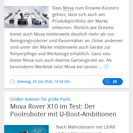
Dass
Mova
zum Dreame-Konzern
gehört, lässt sich auch am
Produktportfolio der Marke
erkennen. Ähnlich wie Dreame
bietet auch Mova mittlerweile deutlich mehr als nur
Reinigungsroboter und Rasenmäher an. Unter anderem
sind unter der Marke mittlerweile auch Geräte zur
Körperpflege und Werkzeuge erhältlich. Ganz neu
bietet Mova nun auch diverse Gartengeräte an. Als
besonderes Merkmal setzt Mova bei seinen ...
Dienstag, 28. Juli 2026, 14:59 Uhr
20
Großer Roboter für große Pools
Mova Rover X10 im Test: Der
Poolroboter mit U-Boot-Ambitionen
Nach Mährobotern mit LiDAR