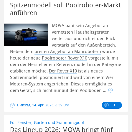
Spitzenmodell soll Poolroboter-Markt
anführen
MOVA baut sein Angebot an
vernetzten Haushaltsgeräten
weiter aus und richtet den Blick
verstärkt auf den Außenbereich.
Neben dem
breiten Angebot an Mährobotern
wurde
heute der neue
Poolroboter Rover X10
vorgestellt, mit
dem der Hersteller ein Referenzmodell in der Kategorie
etablieren möchte.
Der Rover X10
ist als neues
Spitzenmodell positioniert und wird von einem Vier-
Motoren-System angetrieben. Dieses ermöglicht es
dem Gerät, sich nicht nur auf dem Poolboden ...
Dienstag, 14. Apr. 2026, 8:59 Uhr
3
Für Fenster, Garten und Swimmingpool
Das Lineup 2026: MOVA bringt fünf