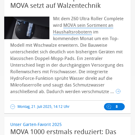
MOVA setzt auf Walzentechnik
Mit dem Z60 Ultra Roller Complete
wird
MOVA sein Sortiment an
Haushaltsrobotern
im
kommenden Monat um ein Top-
Modell mit Wischwalze erweitern. Die Bauweise
unterscheidet sich deutlich von bisherigen Geräten mit
klassischen Doppel-Mopp-Pads. Ein zentraler
Unterschied liegt in der durchgängigen Versorgung des
Rollenwischers mit Frischwasser.
Die integrierte
HydroForce-Funktion sprüht Wasser direkt auf die
Mikrofaserrolle und saugt das Schmutzwasser
anschließend ab. Dadurch werden verschmutzte ...
Montag, 21. Juli 2025, 14:12 Uhr
8
Unser Garten-Favorit 2025
MOVA 1000 erstmals reduziert: Das