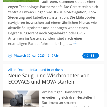
auftreten, stammen sie aus einer
engen Technologie-Partnerschaft. Die Geräte teilen sich
zentrale Entwicklungen wie 3D-LiDAR-Navigation, App-
Steuerung und kabellose Installation.
Die Mähroboter
navigieren inzwischen auf einem ähnlichen Niveau wie
aktuelle Saugroboter und benötigen weder einen
Begrenzungsdraht noch Signalbaken oder GPS-
Antennen im Garten, sondern sind nach einer
erstmaligen Randabfahrt in der Lage, ...
Mittwoch, 30. Apr. 2025, 16:17 Uhr
34
All-in-One in einfach und in exklusiv
Neue Saug- und Wischroboter von
ECOVACS und MOVA starten
Am heutigen Donnerstag
erweitern gleich drei Hersteller ihr
Sortiment an smarten