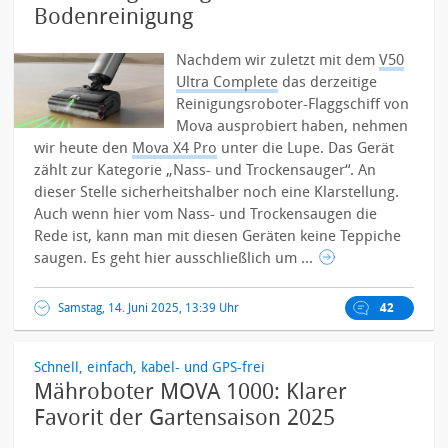
Bodenreinigung
Nachdem wir zuletzt mit dem
V50
Ultra Complete
das derzeitige
Reinigungsroboter-Flaggschiff von
Mova ausprobiert haben, nehmen
wir heute den
Mova X4 Pro
unter die Lupe. Das Gerät
zählt zur Kategorie „Nass- und Trockensauger“.
An
dieser Stelle sicherheitshalber noch eine Klarstellung.
Auch wenn hier vom Nass- und Trockensaugen die
Rede ist, kann man mit diesen Geräten keine Teppiche
saugen. Es geht hier ausschließlich um ...
Samstag, 14. Juni 2025, 13:39 Uhr
42
Schnell, einfach, kabel- und GPS-frei
Mähroboter MOVA 1000: Klarer
Favorit der Gartensaison 2025