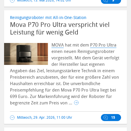
Mittwoch, 13. Mai 2026, 14:02 Uhr
9
Reinigungsroboter mit All-in-One-Station
Mova P70 Pro Ultra verspricht viel
Leistung für wenig Geld
MOVA
hat mit dem
P70 Pro Ultra
einen neuen Reinigungsroboter
vorgestellt. Mit dem Gerät verfolgt
der Hersteller laut eigenen
Angaben das Ziel, leistungsstärkere Technik in einem
Preisbereich anzubieten, der für eine größere Zahl von
Haushalten erreichbar ist. Die unverbindliche
Preisempfehlung für den Mova P70 Pro Ultra liegt bei
699 Euro. Zur Markeinführung wird der Roboter für
begrenzte Zeit zum Preis von ...
Mittwoch, 29. Apr. 2026, 11:00 Uhr
15