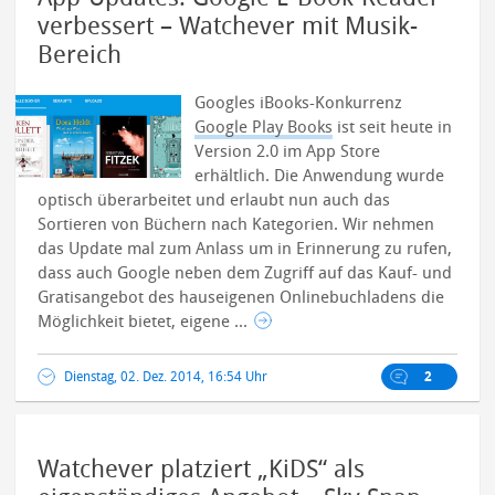
verbessert – Watchever mit Musik-
Bereich
Googles iBooks-Konkurrenz
Google Play Books
ist seit heute in
Version 2.0 im App Store
erhältlich. Die Anwendung wurde
optisch überarbeitet und erlaubt nun auch das
Sortieren von Büchern nach Kategorien.
Wir nehmen
das Update mal zum Anlass um in Erinnerung zu rufen,
dass auch Google neben dem Zugriff auf das Kauf- und
Gratisangebot des hauseigenen Onlinebuchladens die
Möglichkeit bietet, eigene ...
Dienstag, 02. Dez. 2014, 16:54 Uhr
2
Watchever platziert „KiDS“ als