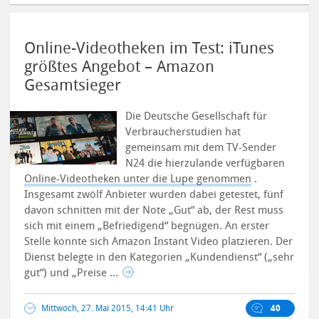
Online-Videotheken im Test: iTunes
größtes Angebot – Amazon
Gesamtsieger
Die Deutsche Gesellschaft für
Verbraucherstudien hat
gemeinsam mit dem TV-Sender
N24 die hierzulande verfügbaren
Online-Videotheken unter die Lupe genommen
.
Insgesamt zwölf Anbieter wurden dabei getestet, fünf
davon schnitten mit der Note „Gut“ ab, der Rest muss
sich mit einem „Befriedigend“ begnügen.
An erster
Stelle konnte sich Amazon Instant Video platzieren. Der
Dienst belegte in den Kategorien „Kundendienst“ („sehr
gut“) und „Preise ...
Mittwoch, 27. Mai 2015, 14:41 Uhr
40