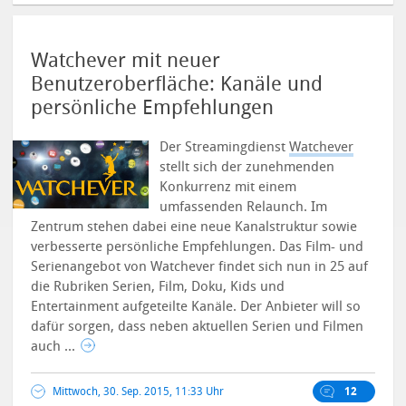
Watchever mit neuer
Benutzeroberfläche: Kanäle und
persönliche Empfehlungen
Der Streamingdienst
Watchever
stellt sich der zunehmenden
Konkurrenz mit einem
umfassenden Relaunch. Im
Zentrum stehen dabei eine neue Kanalstruktur sowie
verbesserte persönliche Empfehlungen.
Das Film- und
Serienangebot von Watchever findet sich nun in 25 auf
die Rubriken Serien, Film, Doku, Kids und
Entertainment aufgeteilte Kanäle. Der Anbieter will so
dafür sorgen, dass neben aktuellen Serien und Filmen
auch ...
Mittwoch, 30. Sep. 2015, 11:33 Uhr
12