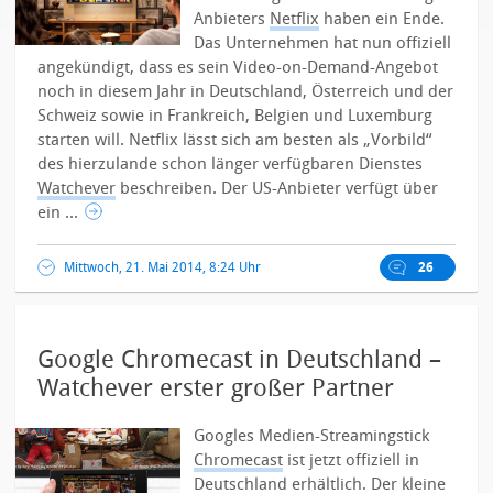
Anbieters
Netflix
haben ein Ende.
Das Unternehmen hat nun offiziell
angekündigt, dass es sein Video-on-Demand-Angebot
noch in diesem Jahr in Deutschland, Österreich und der
Schweiz sowie in Frankreich, Belgien und Luxemburg
starten will.
Netflix lässt sich am besten als „Vorbild“
des hierzulande schon länger verfügbaren Dienstes
Watchever
beschreiben. Der US-Anbieter verfügt über
ein ...
Mittwoch, 21. Mai 2014, 8:24 Uhr
26
Google Chromecast in Deutschland –
Watchever erster großer Partner
Googles Medien-Streamingstick
Chromecast
ist jetzt offiziell in
Deutschland erhältlich. Der kleine