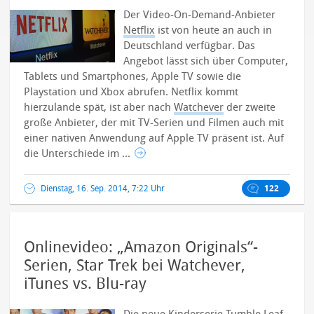
Der Video-On-Demand-Anbieter
Netflix
ist von heute an auch in
Deutschland verfügbar. Das
Angebot lässt sich über Computer,
Tablets und Smartphones, Apple TV sowie die
Playstation und Xbox abrufen.
Netflix kommt
hierzulande spät, ist aber nach
Watchever
der zweite
große Anbieter, der mit TV-Serien und Filmen auch mit
einer nativen Anwendung auf Apple TV präsent ist. Auf
die Unterschiede im ...
Dienstag, 16. Sep. 2014, 7:22 Uhr
122
Onlinevideo: „Amazon Originals“-
Serien, Star Trek bei Watchever,
iTunes vs. Blu-ray