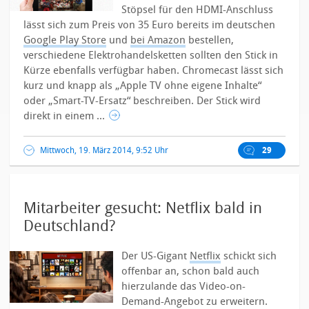
Stöpsel für den HDMI-Anschluss
lässt sich zum Preis von 35 Euro bereits im deutschen
Google Play Store
und
bei Amazon
bestellen,
verschiedene Elektrohandelsketten sollten den Stick in
Kürze ebenfalls verfügbar haben.
Chromecast lässt sich
kurz und knapp als „Apple TV ohne eigene Inhalte“
oder „Smart-TV-Ersatz“ beschreiben. Der Stick wird
direkt in einem ...
Mittwoch, 19. März 2014, 9:52 Uhr
29
Mitarbeiter gesucht: Netflix bald in
Deutschland?
Der US-Gigant
Netflix
schickt sich
offenbar an, schon bald auch
hierzulande das Video-on-
Demand-Angebot zu erweitern.