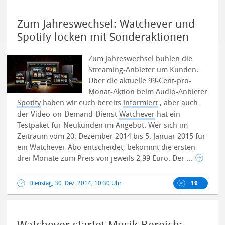
Zum Jahreswechsel: Watchever und
Spotify locken mit Sonderaktionen
Zum Jahreswechsel buhlen die
Streaming-Anbieter um Kunden.
Über die aktuelle 99-Cent-pro-
Monat-Aktion beim Audio-Anbieter
Spotify
haben wir euch bereits
informiert
, aber auch
der Video-on-Demand-Dienst
Watchever
hat ein
Testpaket für Neukunden im Angebot. Wer sich im
Zeitraum vom 20. Dezember 2014 bis 5. Januar 2015 für
ein Watchever-Abo entscheidet, bekommt die ersten
drei Monate zum Preis von jeweils 2,99 Euro. Der ...
Dienstag, 30. Dez. 2014, 10:30 Uhr
19