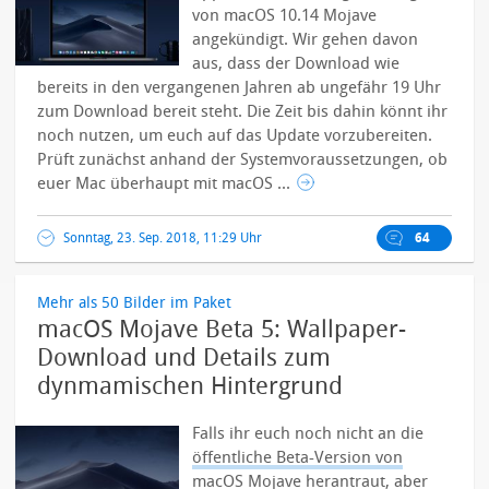
von macOS 10.14 Mojave
angekündigt. Wir gehen davon
aus, dass der Download wie
bereits in den vergangenen Jahren ab ungefähr 19 Uhr
zum Download bereit steht. Die Zeit bis dahin könnt ihr
noch nutzen, um euch auf das Update vorzubereiten.
Prüft zunächst anhand der Systemvoraussetzungen, ob
euer Mac überhaupt mit macOS ...
Sonntag, 23. Sep. 2018, 11:29 Uhr
64
Mehr als 50 Bilder im Paket
macOS Mojave Beta 5: Wallpaper-
Download und Details zum
dynmamischen Hintergrund
Falls ihr euch noch nicht an die
öffentliche Beta-Version von
macOS Mojave
herantraut, aber