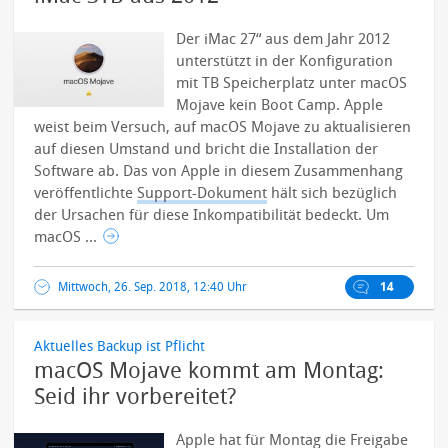
Der iMac 27“ aus dem Jahr 2012
unterstützt in der Konfiguration
mit TB Speicherplatz unter macOS
Mojave kein Boot Camp. Apple
weist beim Versuch, auf macOS Mojave zu aktualisieren
auf diesen Umstand und bricht die Installation der
Software ab.
Das von Apple in diesem Zusammenhang
veröffentlichte
Support-Dokument
hält sich bezüglich
der Ursachen für diese Inkompatibilität bedeckt. Um
macOS ...
Mittwoch, 26. Sep. 2018, 12:40 Uhr
14
Aktuelles Backup ist Pflicht
macOS Mojave kommt am Montag:
Seid ihr vorbereitet?
Apple hat für Montag die Freigabe