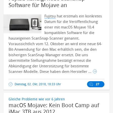
Software für Mojave an
Fujitsu
hat erstmals ein konkretes
Datum für die Veröffentlichung
einer mit macOS Mojave 10.4
kompatiblen Software für die
hauseigenen ScanSnap-Scanner genannt.
Voraussichtlich vom 12. Oktober an wird eine neue 64-
Bit-Anwendung für den Mac erhältlich sein, die den
bisherigen ScanSnap Manager ersetzt.
Die uns
übermittelte Stellungnahme bestätigt erneut die
Abkündigung der Unterstützung für bestimmte
Scanner-Modelle. Diese haben dem Hersteller ...
Dienstag, 02. Okt. 2018, 18:33 Uhr
27
Gleiche Probleme wie vor 6 Jahren
macOS Mojave: Kein Boot Camp auf
iMac 3TB aus 2012