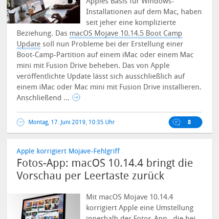
Apples Basis für Windows-
Installationen auf dem Mac, haben
seit jeher eine komplizierte
Beziehung. Das
macOS Mojave 10.14.5 Boot Camp
Update
soll nun Probleme bei der Erstellung einer
Boot-Camp-Partition auf einem iMac oder einem Mac
mini mit Fusion Drive beheben.
Das von Apple
veröffentlichte Update lässt sich ausschließlich auf
einem iMac oder Mac mini mit Fusion Drive installieren.
Anschließend ...
Montag, 17. Juni 2019, 10:35 Uhr
8
Apple korrigiert Mojave-Fehlgriff
Fotos-App: macOS 10.14.4 bringt die
Vorschau per Leertaste zurück
Mit macOS Mojave 10.14.4
korrigiert Apple eine Umstellung
innerhalb der
Fotos-App
, die bei