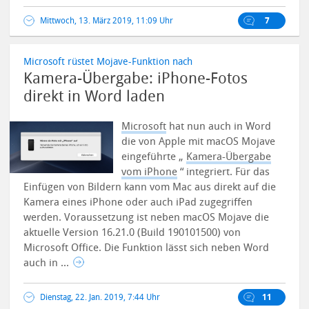
Mittwoch, 13. März 2019, 11:09 Uhr
7
Microsoft rüstet Mojave-Funktion nach
Kamera-Übergabe: iPhone-Fotos
direkt in Word laden
Microsoft
hat nun auch in Word
die von Apple mit macOS Mojave
eingeführte „
Kamera-Übergabe
vom iPhone
“ integriert. Für das
Einfügen von Bildern kann vom Mac aus direkt auf die
Kamera eines iPhone oder auch iPad zugegriffen
werden. Voraussetzung ist neben macOS Mojave die
aktuelle Version 16.21.0 (Build 190101500) von
Microsoft Office. Die Funktion lässt sich neben Word
auch in ...
Dienstag, 22. Jan. 2019, 7:44 Uhr
11