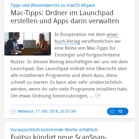
Tipps und Wissenswertes zu macOS Mojave
Mac-Tipps: Ordner im Launchpad
erstellen und Apps darin verwalten
In Kooperation mit dem
amac-
buch-Verlag
veröffentlichen wir
eine Reihe von Mac-Tipps für
Einsteiger und fortgeschrittene
Nutzer. In diesem Beitrag beschäftigen wir uns mit dem
Launchpad. Das Launchpad enthält eine Übersicht über
alle installierten Programme und dient dazu, diese
schnell zu starten. Es kann aber sehr unübersichtlich
werden, wenn ihr sehr viele Programme installiert habt.
Um etwas Ordnung hineinzubringen, ...
Mittwoch, 17. Okt. 2018, 20:55 Uhr
12
Voraussichtlich kommende Woche erhältlich
Fujitsu kündigt neue ScanSnap-