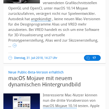
verwendeten Grafikschnittstellen
OpenGL und OpenCL unter macOS 10.14 Mojave
zurückzufahren, verärgert nicht nur Spieleentwickler.
Autodesk hat
angekündigt
, keine neuen Mac-Versionen
für die Designprogramme Alias und VRED mehr
anzubieten.
Bei VRED handelt es sich um eine Software
für 3D-Visualisierung und virtuelle
Prototypenerstellung, Alias wird zur Skizzenerstellung,
...
Dienstag, 31. Juli 2018, 14:27 Uhr
17
Neue Public-Beta-Version erhältlich
macOS Mojave mit neuem
dynamischen Hintergrundbild
Interessierte Mac-Nutzer können
nun die dritte Vorabversion von
macOS Mojave 10.14
testen. Apple