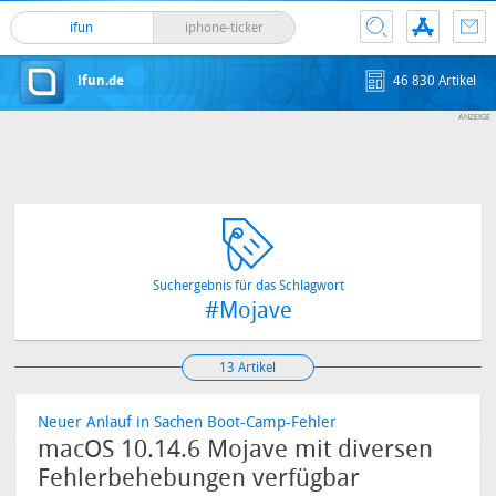
ifun
iphone-ticker
ifun.de
46 830 Artikel
Suchergebnis für das Schlagwort
#Mojave
13 Artikel
Neuer Anlauf in Sachen Boot-Camp-Fehler
macOS 10.14.6 Mojave mit diversen
Fehlerbehebungen verfügbar