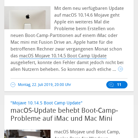
Mit dem neu verfügbaren Update
auf macOS 10.14.6 Mojave geht
Apple ein weiteres Mal die
Probleme beim Erstellen von
neuen Boot-Camp-Partitionen auf einem iMac oder
Mac mini mit Fusion Drive an. Apple hatte für die
betroffenen Rechner zwar vergangenen Monat schon
das
macOS Mojave 10.14.5 Boot Camp Update
ausgeliefert, konnte den Fehler damit jedoch nicht bei
allen Nutzern beheben. So konnten auch etliche ...
Montag, 22. Juli 2019, 20:00 Uhr
11
"Mojave 10.14.5 Boot Camp Update"
macOS-Update behebt Boot-Camp-
Probleme auf iMac und Mac Mini
macOS Mojave und Boot Camp,