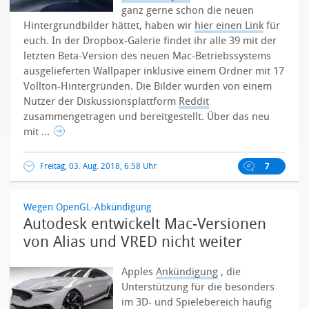
ganz gerne schon die neuen
Hintergrundbilder hättet, haben wir
hier einen Link
für
euch. In der Dropbox-Galerie findet ihr alle 39 mit der
letzten Beta-Version des neuen Mac-Betriebssystems
ausgelieferten Wallpaper inklusive einem Ordner mit 17
Vollton-Hintergründen. Die Bilder wurden von einem
Nutzer der Diskussionsplattform
Reddit
zusammengetragen und bereitgestellt.
Über das neu
mit ...
Freitag, 03. Aug. 2018, 6:58 Uhr
7
Wegen OpenGL-Abkündigung
Autodesk entwickelt Mac-Versionen
von Alias und VRED nicht weiter
Apples
Ankündigung
, die
Unterstützung für die besonders
im 3D- und Spielebereich häufig