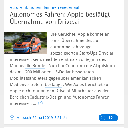
Auto-Ambitionen flammen wieder auf
Autonomes Fahren: Apple bestätigt
Übernahme von Drive.ai
Die Gerüchte, Apple könnte an
einer Übernahme des auf
autonome Fahrzeuge
spezialisierten Start-Ups Drive.ai
interessiert sein, machten erstmals zu Beginn des
Monats
die Runde
.
Nun hat Cupertino die Akquisition
des mit 200 Millionen US-Dollar bewerteten
Mobilitätsanbieters gegenüber amerikanischen
Medienvertretern
bestätigt
. Wie Axios berichtet soll
Apple nicht nur an den Drive.ai-Mitarbeiter aus den
Bereichen Industrie-Design und Autonomes Fahren
interessiert ...
Mittwoch, 26. Juni 2019, 8:21 Uhr
10