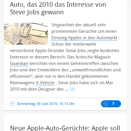
Auto, das 2010 das Interesse von
Steve Jobs gewann
Ungeachtet der aktuell sehr
prominenten Gerüchte um einen
Einstieg Apples in den Automarkt
:
Schon der mittlerweile
verstorbene Apple-Gründer Steve Jobs zeigte konkretes
Interesse in diesem Bereich. Das britische Magazin
Guardian
berichtet von einem Geheimtreffen zwischen
Jobs und den Entwicklern des „umweltfreundlichen und
effizienten“, aber nie in den Handel gekommenen
Kleinwagens
V-Vehicle
.
Steve Jobs habe sich im Mai
2010 mit dem Designer des ...
Donnerstag, 09. Juni 2016, 16:13 Uhr
7
Neue Apple-Auto-Gerüchte: Apple soll