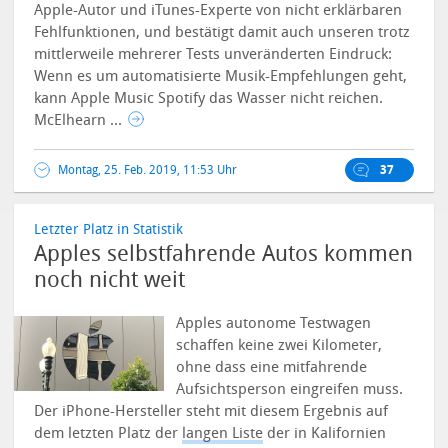
Apple-Autor und iTunes-Experte von nicht erklärbaren
Fehlfunktionen, und bestätigt damit auch unseren trotz
mittlerweile mehrerer Tests unveränderten Eindruck:
Wenn es um automatisierte Musik-Empfehlungen geht,
kann Apple Music Spotify das Wasser nicht reichen.
McElhearn ...
Montag, 25. Feb. 2019, 11:53 Uhr
37
Letzter Platz in Statistik
Apples selbstfahrende Autos kommen
noch nicht weit
Apples autonome Testwagen
schaffen keine zwei Kilometer,
ohne dass eine mitfahrende
Aufsichtsperson eingreifen muss.
Der iPhone-Hersteller steht mit diesem Ergebnis auf
dem letzten Platz der
langen Liste
der in Kalifornien