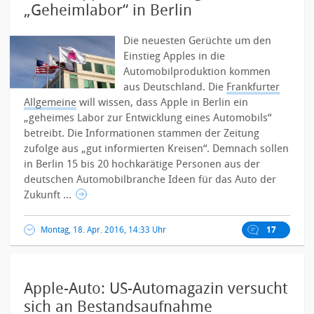
„Geheimlabor“ in Berlin
Die neuesten Gerüchte um den
Einstieg Apples in die
Automobilproduktion kommen
aus Deutschland. Die
Frankfurter
Allgemeine
will wissen, dass Apple in Berlin ein
„geheimes Labor zur Entwicklung eines Automobils“
betreibt.
Die Informationen stammen der Zeitung
zufolge aus „gut informierten Kreisen“. Demnach sollen
in Berlin 15 bis 20 hochkarätige Personen aus der
deutschen Automobilbranche Ideen für das Auto der
Zukunft ...
Montag, 18. Apr. 2016, 14:33 Uhr
17
Apple-Auto: US-Automagazin versucht
sich an Bestandsaufnahme