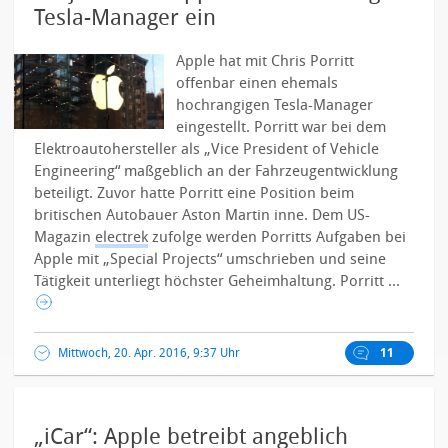
Tesla-Manager ein
Apple hat mit Chris Porritt
offenbar einen ehemals
hochrangigen Tesla-Manager
eingestellt. Porritt war bei dem
Elektroautohersteller als „Vice President of Vehicle
Engineering“ maßgeblich an der Fahrzeugentwicklung
beteiligt. Zuvor hatte Porritt eine Position beim
britischen Autobauer Aston Martin inne. Dem US-
Magazin
electrek
zufolge werden Porritts Aufgaben bei
Apple mit „Special Projects“ umschrieben und seine
Tätigkeit unterliegt höchster Geheimhaltung. Porritt ...
Mittwoch, 20. Apr. 2016, 9:37 Uhr
11
„iCar“: Apple betreibt angeblich