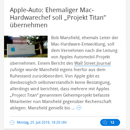
Apple-Auto: Ehemaliger Mac-
Hardwarechef soll „Projekt Titan“
übernehmen
Bob Mansfield, ehemals Leiter der
Mac-Hardware-Entwicklung, soll
dem Vernehmen nach die Leitung
von Apples Automobil-Projekt
übernehmen. Einem Bericht des
Wall Street Journal
zufolge wurde Mansfield eigens hierfür aus dem
Ruhestand zurückbeordert.
Von Apple gibt es
diesbezüglich selbstverständlich keine Bestätigung,
allerdings wird berichtet, dass mehrere mit Apples
„Project Titan“ genanntem Geheimprojekt befasste
Mitarbeiter nun Mansfield gegenüber Rechenschaft
ablegen. Mansfield genießt bis ...
Montag, 25. Juli 2016, 18:20 Uhr
12