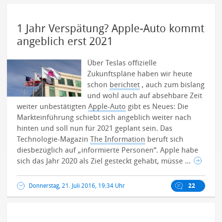
1 Jahr Verspätung? Apple-Auto kommt
angeblich erst 2021
Über Teslas offizielle
Zukunftspläne haben wir heute
schon
berichtet
, auch zum bislang
und wohl auch auf absehbare Zeit
weiter unbestätigten
Apple-Auto
gibt es Neues: Die
Markteinführung schiebt sich angeblich weiter nach
hinten und soll nun für 2021 geplant sein. Das
Technologie-Magazin
The Information
beruft sich
diesbezüglich auf „informierte Personen“. Apple habe
sich das Jahr 2020 als Ziel gesteckt gehabt, müsse ...
Donnerstag, 21. Juli 2016, 19:34 Uhr
22