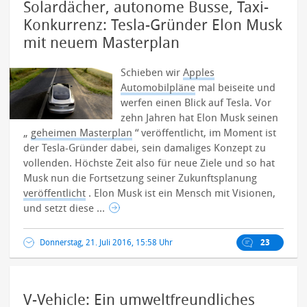
Solardächer, autonome Busse, Taxi-
Konkurrenz: Tesla-Gründer Elon Musk
mit neuem Masterplan
Schieben wir
Apples
Automobilpläne
mal beiseite und
werfen einen Blick auf Tesla. Vor
zehn Jahren hat Elon Musk seinen
„
geheimen Masterplan
“ veröffentlicht, im Moment ist
der Tesla-Gründer dabei, sein damaliges Konzept zu
vollenden. Höchste Zeit also für neue Ziele und so hat
Musk nun die Fortsetzung seiner Zukunftsplanung
veröffentlicht
.
Elon Musk ist ein Mensch mit Visionen,
und setzt diese ...
Donnerstag, 21. Juli 2016, 15:58 Uhr
23
V-Vehicle: Ein umweltfreundliches