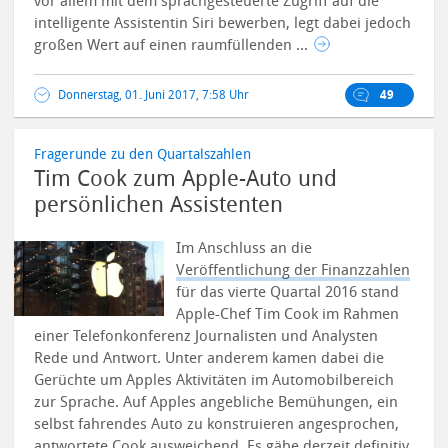
vor allem mit dem sprachgesteuerte Zugriff auf die
intelligente Assistentin Siri bewerben, legt dabei jedoch
großen Wert auf einen raumfüllenden ...
Donnerstag, 01. Juni 2017, 7:58 Uhr
49
Fragerunde zu den Quartalszahlen
Tim Cook zum Apple-Auto und
persönlichen Assistenten
Im Anschluss an die
Veröffentlichung der Finanzzahlen
für das vierte Quartal 2016 stand
Apple-Chef Tim Cook im Rahmen
einer Telefonkonferenz Journalisten und Analysten
Rede und Antwort. Unter anderem kamen dabei die
Gerüchte um Apples Aktivitäten im Automobilbereich
zur Sprache.
Auf Apples angebliche Bemühungen, ein
selbst fahrendes Auto zu konstruieren angesprochen,
antwortete Cook ausweichend. Es gäbe derzeit definitiv