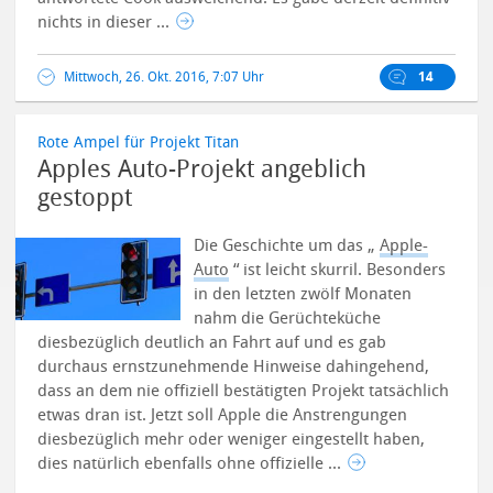
nichts in dieser ...
Mittwoch, 26. Okt. 2016, 7:07 Uhr
14
Rote Ampel für Projekt Titan
Apples Auto-Projekt angeblich
gestoppt
Die Geschichte um das „
Apple-
Auto
“ ist leicht skurril. Besonders
in den letzten zwölf Monaten
nahm die Gerüchteküche
diesbezüglich deutlich an Fahrt auf und es gab
durchaus ernstzunehmende Hinweise dahingehend,
dass an dem nie offiziell bestätigten Projekt tatsächlich
etwas dran ist. Jetzt soll Apple die Anstrengungen
diesbezüglich mehr oder weniger eingestellt haben,
dies natürlich ebenfalls ohne offizielle ...