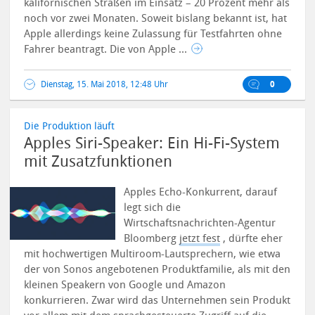
kalifornischen Straßen im Einsatz – 20 Prozent mehr als
noch vor zwei Monaten. Soweit bislang bekannt ist, hat
Apple allerdings keine Zulassung für Testfahrten ohne
Fahrer beantragt. Die von Apple ...
Dienstag, 15. Mai 2018, 12:48 Uhr
0
Die Produktion läuft
Apples Siri-Speaker: Ein Hi-Fi-System
mit Zusatzfunktionen
Apples Echo-Konkurrent, darauf
legt sich die
Wirtschaftsnachrichten-Agentur
Bloomberg
jetzt fest
, dürfte eher
mit hochwertigen Multiroom-Lautsprechern, wie etwa
der von Sonos angebotenen Produktfamilie, als mit den
kleinen Speakern von Google und Amazon
konkurrieren.
Zwar wird das Unternehmen sein Produkt