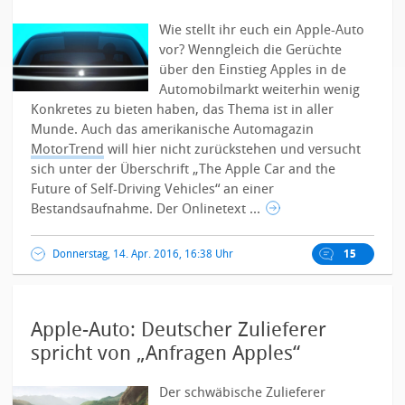
Wie stellt ihr euch ein Apple-Auto
vor? Wenngleich die Gerüchte
über den Einstieg Apples in de
Automobilmarkt weiterhin wenig
Konkretes zu bieten haben, das Thema ist in aller
Munde. Auch das amerikanische Automagazin
MotorTrend
will hier nicht zurückstehen und versucht
sich unter der Überschrift „The Apple Car and the
Future of Self-Driving Vehicles“ an einer
Bestandsaufnahme.
Der Onlinetext ...
Donnerstag, 14. Apr. 2016, 16:38 Uhr
15
Apple-Auto: Deutscher Zulieferer
spricht von „Anfragen Apples“
Der schwäbische Zulieferer