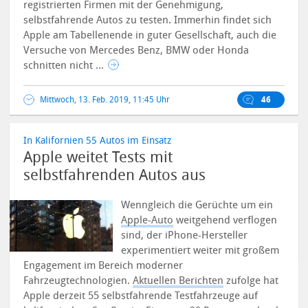
registrierten Firmen mit der Genehmigung,
selbstfahrende Autos zu testen. Immerhin findet sich
Apple am Tabellenende in guter Gesellschaft, auch die
Versuche von Mercedes Benz, BMW oder Honda
schnitten nicht ...
Mittwoch, 13. Feb. 2019, 11:45 Uhr
46
In Kalifornien 55 Autos im Einsatz
Apple weitet Tests mit
selbstfahrenden Autos aus
Wenngleich die Gerüchte um ein
Apple-Auto
weitgehend verflogen
sind, der iPhone-Hersteller
experimentiert weiter mit großem
Engagement im Bereich moderner
Fahrzeugtechnologien.
Aktuellen Berichten
zufolge hat
Apple derzeit 55 selbstfahrende Testfahrzeuge auf