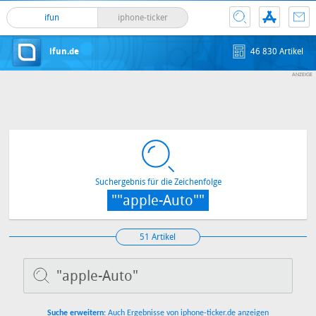
ifun
iphone-ticker
ifun.de
46 830 Artikel
Suchergebnis für die Zeichenfolge
""apple-Auto""
51 Artikel
Suche erweitern
: Auch Ergebnisse von iphone-ticker.de anzeigen