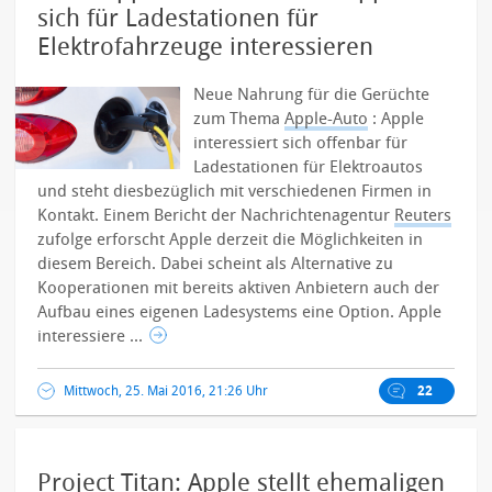
sich für Ladestationen für
Elektrofahrzeuge interessieren
Neue Nahrung für die Gerüchte
zum Thema
Apple-Auto
: Apple
interessiert sich offenbar für
Ladestationen für Elektroautos
und steht diesbezüglich mit verschiedenen Firmen in
Kontakt.
Einem Bericht der Nachrichtenagentur
Reuters
zufolge erforscht Apple derzeit die Möglichkeiten in
diesem Bereich. Dabei scheint als Alternative zu
Kooperationen mit bereits aktiven Anbietern auch der
Aufbau eines eigenen Ladesystems eine Option. Apple
interessiere ...
Mittwoch, 25. Mai 2016, 21:26 Uhr
22
Project Titan: Apple stellt ehemaligen