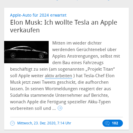
Apple-Auto für 2024 erwartet
Elon Musk: Ich wollte Tesla an Apple
verkaufen
Mitten im wieder dichter
werdenden Gerüchtenebel über
Apples Anstrengungen, selbst mit
dem Bau eines Fahrzeugs
beschäftigt zu sein (am sogenannten „Projekt Titan“
soll Apple weiter
aktiv arbeiten
) hat Tesla-Chef Elon
Musk jetzt zwei Tweets geschickt, die aufhorchen
lassen. In seinen Wortmeldungen reagiert der aus
Südafrika stammende Unternehmer auf Berichte,
wonach Apple die Fertigung spezieller Akku-Typen
vorbereiten soll und ...
Mittwoch, 23. Dez. 2020, 7:14 Uhr
102