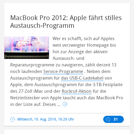
MacBook Pro 2012: Apple fährt stilles
Austausch-Programm
Wer es schafft, sich auf Apples
weit verzweigter Homepage bis
hin zur Anzeige der aktiven
Austausch- und
Reparaturprogramme zu navigieren, zählt derzeit 13
noch laufenden
Service-Programme
.
Neben dem
Austauschprogramm für
das USB-C-Ladekabel
von
Apple, dem Austauschprogramm für die 3-TB-Festplatte
des 27-Zoll iMac und der
Rückruf-Aktion
für die
Netzteilstecker von Apple taucht auch das MacBook Pro
in der Liste auf. Dieses ...
Mittwoch, 10. Aug. 2016, 16:26 Uhr
31