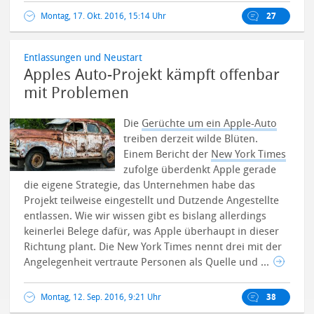
Montag, 17. Okt. 2016, 15:14 Uhr
27
Entlassungen und Neustart
Apples Auto-Projekt kämpft offenbar
mit Problemen
Die
Gerüchte um ein Apple-Auto
treiben derzeit wilde Blüten.
Einem Bericht der
New York Times
zufolge überdenkt Apple gerade
die eigene Strategie, das Unternehmen habe das
Projekt teilweise eingestellt und Dutzende Angestellte
entlassen. Wie wir wissen gibt es bislang allerdings
keinerlei Belege dafür, was Apple überhaupt in dieser
Richtung plant.
Die New York Times nennt drei mit der
Angelegenheit vertraute Personen als Quelle und ...
Montag, 12. Sep. 2016, 9:21 Uhr
38