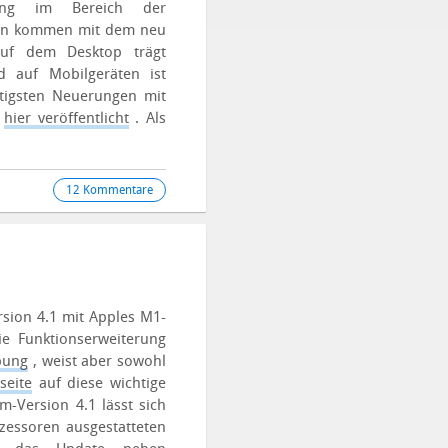
ang im Bereich der
ngen kommen mit dem neu
 Auf dem Desktop trägt
d auf Mobilgeräten ist
htigsten Neuerungen mit
e
hier veröffentlicht
. Als
12 Kommentare
rsion 4.1 mit Apples M1-
ie Funktionserweiterung
bung
, weist aber sowohl
seite
auf diese wichtige
m-Version 4.1 lässt sich
zessoren ausgestatteten