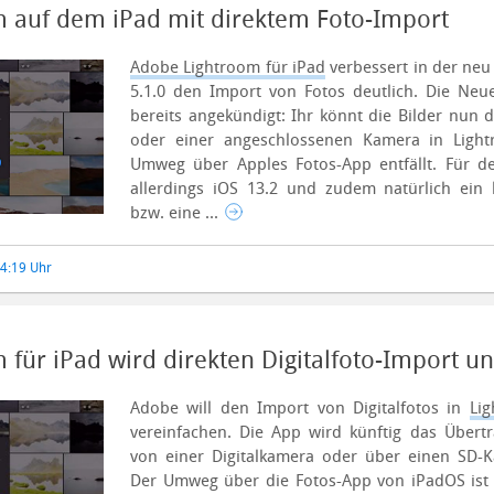
 auf dem iPad mit direktem Foto-Import
Adobe Lightroom für iPad
verbessert in der neu 
5.1.0 den Import von Fotos deutlich. Die Ne
bereits angekündigt: Ihr könnt die Bilder nun d
oder einer angeschlossenen Kamera in Ligh
Umweg über Apples Fotos-App entfällt. Für d
allerdings iOS 13.2 und zudem natürlich ein 
bzw. eine ...
14:19 Uhr
für iPad wird direkten Digitalfoto-Import un
Adobe will den Import von Digitalfotos in
Li
vereinfachen. Die App wird künftig das Übertr
von einer Digitalkamera oder über einen SD-Ka
Der Umweg über die Fotos-App von iPadOS ist 