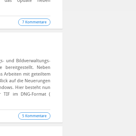
gt das Update neben
7 Kommentare
s- und Bildverwaltungs-
 bereitgestellt. Neben
as Arbeiten mit geteiltem
Blick auf die Neuerungen
ndows. Hier besteht nun
der TIF im DNG-Format (
5 Kommentare