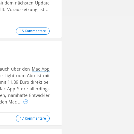
mit dem nächsten Update
lt. Voraussetzung ist ...
15 Kommentare
t auch über den
Mac App
ne Lightroom-Abo ist mit
mit 11,89 Euro direkt bei
ac App Store allerdings
gen, namhafte Entwickler
den Mac ...
17 Kommentare