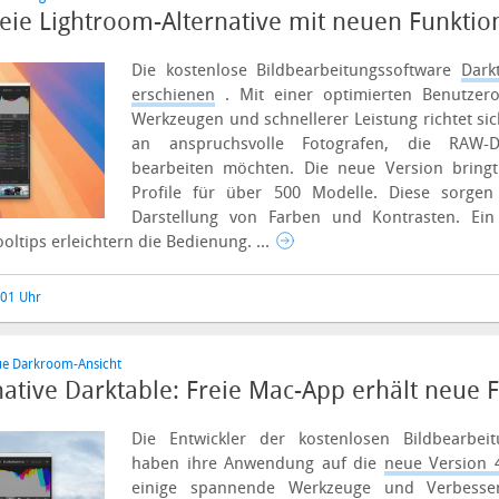
reie Lightroom-Alternative mit neuen Funkti
Die kostenlose Bildbearbeitungssoftware
Dark
erschienen
. Mit einer optimierten Benutzero
Werkzeugen und schnellerer Leistung richtet sic
an anspruchsvolle Fotografen, die RAW-Dat
bearbeiten möchten.
Die neue Version bringt
Profile für über 500 Modelle. Diese sorgen 
Darstellung von Farben und Kontrasten. Ein 
oltips erleichtern die Bedienung. ...
:01 Uhr
ue Darkroom-Ansicht
ative Darktable: Freie Mac-App erhält neue 
Die Entwickler der kostenlosen Bildbearbeit
haben ihre Anwendung auf die
neue Version 
einige spannende Werkzeuge und Verbess