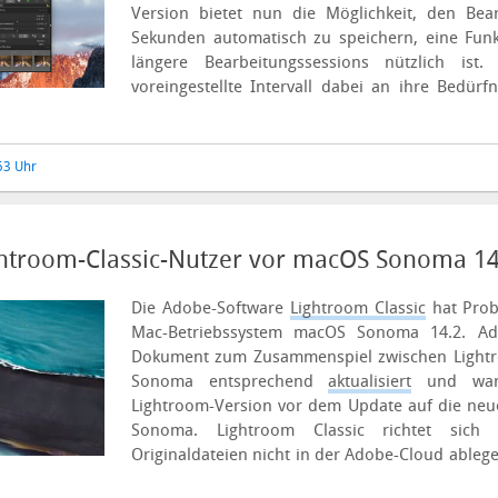
Version bietet nun die Möglichkeit, den Bear
Sekunden automatisch zu speichern, eine Funk
längere Bearbeitungssessions nützlich ist
voreingestellte Intervall dabei an ihre Bedür
:53 Uhr
htroom-Classic-Nutzer vor macOS Sonoma 14
Die Adobe-Software
Lightroom Classic
hat Prob
Mac-Betriebssystem macOS Sonoma 14.2. Ad
Dokument zum Zusammenspiel zwischen Light
Sonoma entsprechend
aktualisiert
und warn
Lightroom-Version vor dem Update auf die ne
Sonoma.
Lightroom Classic richtet sich
Originaldateien nicht in der Adobe-Cloud ablege