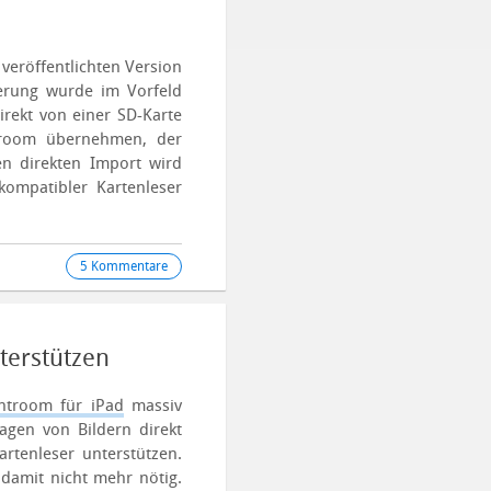
veröffentlichten Version
uerung wurde im Vorfeld
irekt von einer SD-Karte
troom übernehmen, der
en direkten Import wird
kompatibler Kartenleser
5 Kommentare
terstützen
ghtroom für iPad
massiv
agen von Bildern direkt
rtenleser unterstützen.
damit nicht mehr nötig.