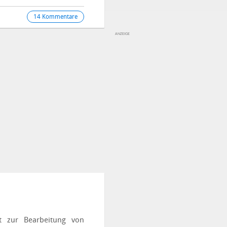
14 Kommentare
it zur Bearbeitung von