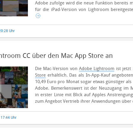
Adobe zufolge wird die neue Funktion bereits 
für die iPad-Version von Lightroom bereitgestel
20:28 Uhr
ghtroom CC über den Mac App Store an
Die Mac-Version von
Adobe Lightroom
ist jetz
Store
erhältlich. Das als In-App-Kauf angebote
10,49 Euro pro Monat sogar etwas günstiger als 
Adobe.
Bemerkenswert ist der Neuzugang im M
in erster Linie mit Blick auf Apples Anstrengun
zum Angebot Vertrieb ihrer Anwendungen über 
, 17:44 Uhr