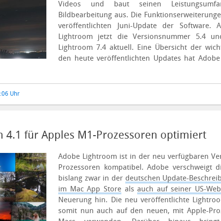
Videos und baut seinen Leistungsumf
Bildbearbeitung aus. Die Funktionserweiteru
veröffentlichten Juni-Update der Software.
Lightroom jetzt die Versionsnummer 5.4 un
Lightroom 7.4 aktuell. Eine Übersicht der wic
den heute veröffentlichten Updates hat Adob
7:06 Uhr
 4.1 für Apples M1-Prozessoren optimiert
Adobe Lightroom ist in der neu verfügbaren Ve
Prozessoren kompatibel. Adobe verschweigt d
bislang zwar in der
deutschen Update-Beschrei
im Mac App Store
als
auch auf seiner US-Web
Neuerung hin.
Die neu veröffentlichte Lightroo
somit nun auch auf den neuen, mit Apple-Pro