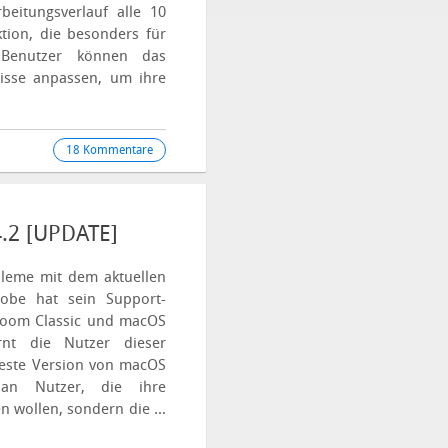
beitungsverlauf alle 10
tion, die besonders für
. Benutzer können das
fnisse anpassen, um ihre
18 Kommentare
.2 [UPDATE]
leme mit dem aktuellen
obe hat sein Support-
room Classic und macOS
t die Nutzer dieser
ueste Version von macOS
 an Nutzer, die ihre
n wollen, sondern die ...