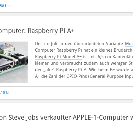
:58 Uhr
Computer: Raspberry Pi A+
Der im Juli in der überarbeiteten Variante
Mod
Computer Raspberry Pi hat ein kleines Brüder
Raspberry Pi Model A+
ist mit 6,5 cm Kantenlä
kleiner und verbraucht zudem auch weniger St
der „alte“ Raspberry Pi A.
Wie beim B+ wurde 
A+ die Zahl der GPIO-Pins (General Purpose Inpu
6:10 Uhr
 von Steve Jobs verkaufter APPLE-1-Computer 