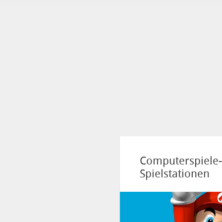
Computerspiele-N
Spielstationen