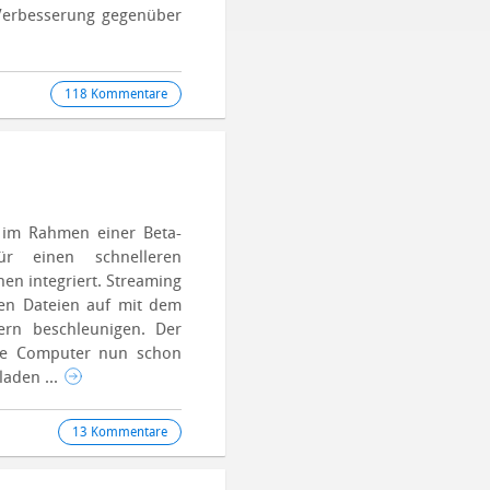
 Verbesserung gegenüber
118 Kommentare
s im Rahmen einer Beta-
r einen schnelleren
nen integriert.
Streaming
ßen Dateien auf mit dem
rn beschleunigen. Der
ere Computer nun schon
laden ...
13 Kommentare