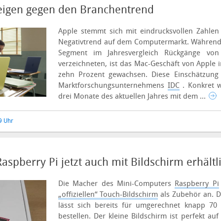
eigen gegen den Branchentrend
Apple stemmt sich mit eindrucksvollen Zahle
Negativtrend auf dem Computermarkt. Während
Segment im Jahresvergleich Rückgänge vo
verzeichneten, ist das Mac-Geschäft von Apple
zehn Prozent gewachsen. Diese Einschätzung 
Marktforschungsunternehmens
IDC
. Konkret 
drei Monate des aktuellen Jahres mit dem ...
49 Uhr
spberry Pi jetzt auch mit Bildschirm erhältl
Die Macher des Mini-Computers
Raspberry Pi
„offiziellen“ Touch-Bildschirm
als Zubehör an. D
lässt sich bereits für umgerechnet knapp 7
bestellen.
Der kleine Bildschirm ist perfekt a