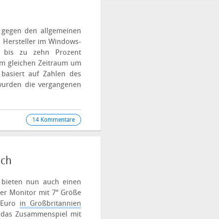
n gegen den allgemeinen
 Hersteller im Windows-
n bis zu zehn Prozent
 im gleichen Zeitraum um
basiert auf Zahlen des
wurden die vergangenen
14 Kommentare
ich
bieten nun auch einen
er Monitor mit 7“ Größe
0 Euro
in Großbritannien
uf das Zusammenspiel mit