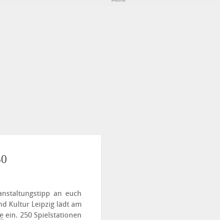
50
anstaltungstipp an euch
nd Kultur Leipzig lädt am
e
ein.
250 Spielstationen