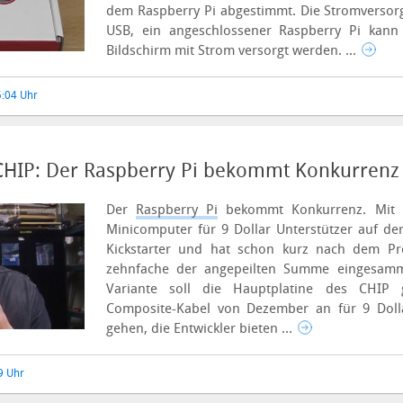
dem Raspberry Pi abgestimmt. Die Stromversorg
USB, ein angeschlossener Raspberry Pi kan
Bildschirm mit Strom versorgt werden. ...
5:04 Uhr
CHIP: Der Raspberry Pi bekommt Konkurrenz
Der
Raspberry Pi
bekommt Konkurrenz. Mit
Minicomputer für 9 Dollar Unterstützer auf de
Kickstarter und hat schon kurz nach dem Pro
zehnfache der angepeilten Summe eingesam
Variante soll die Hauptplatine des CHIP
Composite-Kabel von Dezember an für 9 Doll
gehen, die Entwickler bieten ...
9 Uhr