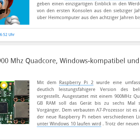
geben einen einzigartigen Einblick in den Wer
von den ersten Konsolen aus den siebziger Ja
über Heimcomputer aus den achtziger Jahren bis
16:52 Uhr
 900 Mhz Quadcore, Windows-kompatibel und 
Mit dem
Raspberry Pi 2
wurde eine umfass
deutlich leistungsfähigere Version des be
vorgestellt. Ausgestattet mit einem 900MHz Q
GB RAM soll das Gerät bis zu sechs Mal sc
Vorgänger.
Dem verbauten A7-Prozessor ist es 
der neue Raspberry Pi neben verschiedenen Li
unter Windows 10 laufen wird
. Trotz der neuen