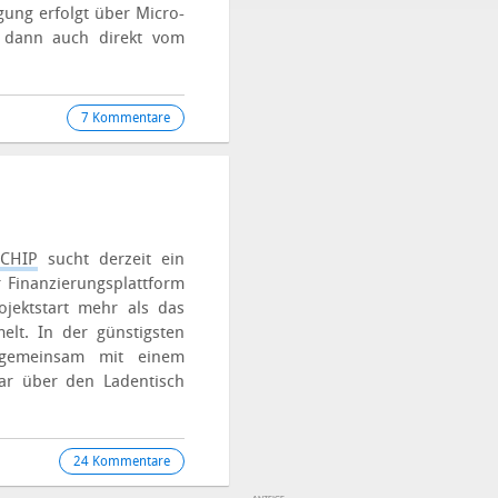
ung erfolgt über Micro-
n dann auch direkt vom
7 Kommentare
CHIP
sucht derzeit ein
r Finanzierungsplattform
jektstart mehr als das
melt.
In der günstigsten
 gemeinsam mit einem
ar über den Ladentisch
24 Kommentare