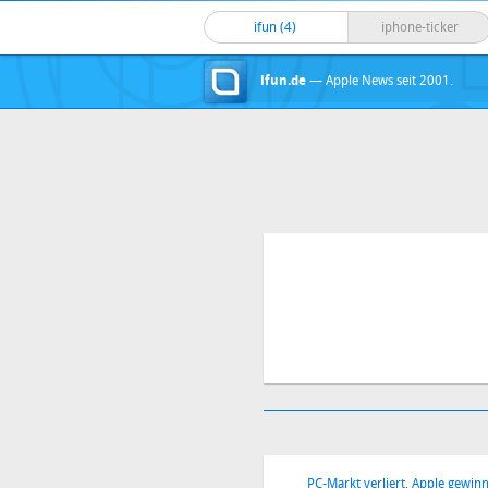
ifun (4)
iphone-ticker
ifun.de
— Apple News seit 2001.
PC-Markt verliert, Apple gewinn