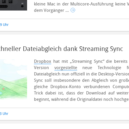
kleine Mac in der Multicore-Ausführung keine
dem Vorgänger ...
39 Uhr
chneller Dateiabgleich dank Streaming Sync
Dropbox
hat mit „Streaming Sync“ die bereit
Version
vorgestellte
neue Technologie fü
Dateiabgleich nun offiziell in die Desktop-Versio
Sync soll insbesondere den Abgleich von gro
gleiche Dropbox-Konto verbundenen Compute
Trick dabei ist, dass der Download auf weit
beginnt, während die Originaldatei noch hochge
53 Uhr