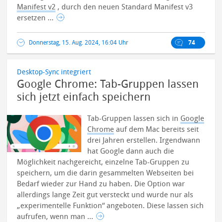
Manifest v2
, durch den neuen Standard Manifest v3
ersetzen ...
Donnerstag, 15. Aug. 2024, 16:04 Uhr
74
Desktop-Sync integriert
Google Chrome: Tab-Gruppen lassen
sich jetzt einfach speichern
Tab-Gruppen lassen sich in
Google
Chrome
auf dem Mac bereits seit
drei Jahren erstellen. Irgendwann
hat Google dann auch die
Möglichkeit nachgereicht, einzelne Tab-Gruppen zu
speichern, um die darin gesammelten Webseiten bei
Bedarf wieder zur Hand zu haben. Die Option war
allerdings lange Zeit gut versteckt und wurde nur als
„experimentelle Funktion“ angeboten. Diese lassen sich
aufrufen, wenn man ...