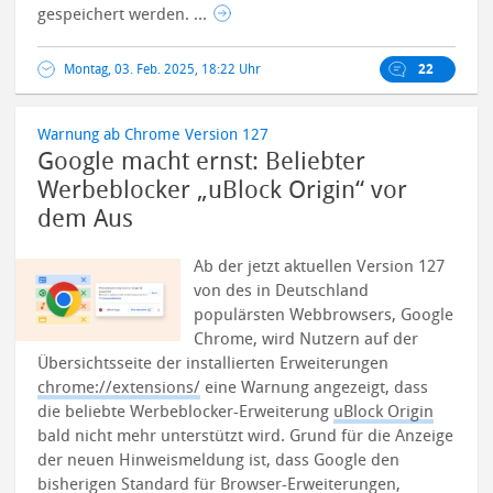
gespeichert werden. ...
Montag, 03. Feb. 2025, 18:22 Uhr
22
Warnung ab Chrome Version 127
Google macht ernst: Beliebter
Werbeblocker „uBlock Origin“ vor
dem Aus
Ab der jetzt aktuellen Version 127
von des in Deutschland
populärsten Webbrowsers, Google
Chrome, wird Nutzern auf der
Übersichtsseite der installierten Erweiterungen
chrome://extensions/
eine Warnung angezeigt, dass
die beliebte Werbeblocker-Erweiterung
uBlock Origin
bald nicht mehr unterstützt wird.
Grund für die Anzeige
der neuen Hinweismeldung ist, dass Google den
bisherigen Standard für Browser-Erweiterungen,