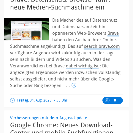
neue Medien-Suchmaschine ein
Die Macher des auf Datenschutz
und Datensparsamkeit hin
optimierten Web-Browsers
Brave
haben den Ausbau ihrer Online-
Suchmaschine angekündigt. Das auf
search.brave.com
verfügbare Angebot wird zukünftig auch in der Lage
sein nach Bildern und Videos zu suchen.
Was den
Verantwortlichen bei Brave
dabei wichtig ist
: Die
angezeigten Ergebnisse werden inzwischen vollständig
selbst ausgeliefert und nicht mehr über die Google-
Suche oder Bing bezogen – ...
Freitag, 04. Aug. 2023, 7:58 Uhr
8
Verbesserungen mit dem August-Update
Google Chrome: Neues Download-