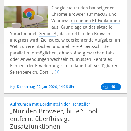
Google stattet den hauseigenen
Chrome-Browser auf macOS und
Windows
mit neuen KI-Funktionen
aus. Grundlage ist das aktuelle
Sprachmodell
Gemini 3
, das direkt in den Browser
integriert wird. Ziel ist es, wiederkehrende Aufgaben im
Web zu vereinfachen und mehrere Arbeitsschritte
parallel zu ermöglichen, ohne ständig zwischen Tabs
oder Anwendungen wechseln zu müssen.
Zentrales
Element der Erweiterung ist ein dauerhaft verfügbarer
Seitenbereich. Dort ...
Donnerstag, 29. Jan. 2026, 14:06 Uhr
10
Aufräumen mit Bordmitteln der Hersteller
„Nur den Browser, bitte“: Tool
entfernt überflüssige
Zusatzfunktionen