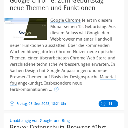
Google Chrome: Zum Geburtstag
neue Themen und Funktionen
Google Chrome
feiert in diesem
Monat seinen 15. Geburtstag. Aus
diesem Anlass will Google den
Webbrowser mit einer Handvoll
neuer Funktionen ausstatten. Über die kommenden
Wochen hinweg dürfen Chrome-Nutzer neue optische
Themen, einen überarbeiteten Chrome Web Store und
verschiedene technische Verbesserungen erwarten. In
Sachen Design hat Google Anpassungen und neue
Browser-Themen auf Basis der Designsprache
Material
You
angekündigt. Insbesondere neue
Farbkombinationen ...
Freitag, 08. Sep. 2023, 18:21 Uhr
16
Unabhängig von Google und Bing
Brave: Datenschutz-Browser führt