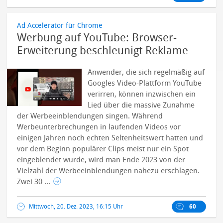
Ad Accelerator für Chrome
Werbung auf YouTube: Browser-
Erweiterung beschleunigt Reklame
Anwender, die sich regelmäßig auf
Googles Video-Plattform YouTube
verirren, können inzwischen ein
Lied über die massive Zunahme
der Werbeeinblendungen singen.
Während
Werbeunterbrechungen in laufenden Videos vor
einigen Jahren noch echten Seltenheitswert hatten und
vor dem Beginn populärer Clips meist nur ein Spot
eingeblendet wurde, wird man Ende 2023 von der
Vielzahl der Werbeeinblendungen nahezu erschlagen.
Zwei 30 ...
Mittwoch, 20. Dez. 2023, 16:15 Uhr
60