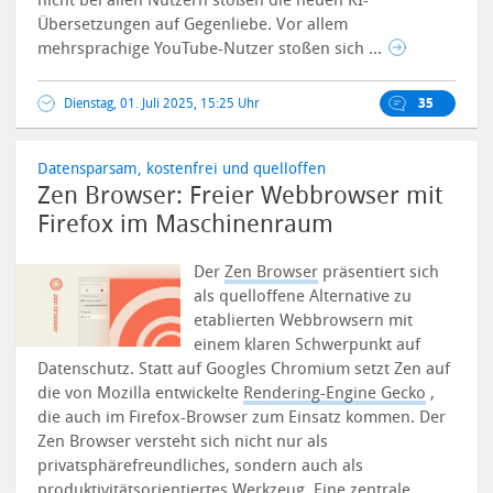
nicht bei allen Nutzern stoßen die neuen KI-
Übersetzungen auf Gegenliebe.
Vor allem
mehrsprachige YouTube-Nutzer stoßen sich ...
Dienstag, 01. Juli 2025, 15:25 Uhr
35
Datensparsam, kostenfrei und quelloffen
Zen Browser: Freier Webbrowser mit
Firefox im Maschinenraum
Der
Zen Browser
präsentiert sich
als quelloffene Alternative zu
etablierten Webbrowsern mit
einem klaren Schwerpunkt auf
Datenschutz. Statt auf Googles Chromium setzt Zen auf
die von Mozilla entwickelte
Rendering-Engine Gecko
,
die auch im Firefox-Browser zum Einsatz kommen.
Der
Zen Browser versteht sich nicht nur als
privatsphärefreundliches, sondern auch als
produktivitätsorientiertes Werkzeug. Eine zentrale