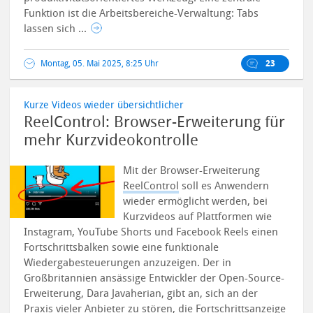
Funktion ist die Arbeitsbereiche-Verwaltung: Tabs
lassen sich ...
Montag, 05. Mai 2025, 8:25 Uhr
23
Kurze Videos wieder übersichtlicher
ReelControl: Browser-Erweiterung für
mehr Kurzvideokontrolle
Mit der Browser-Erweiterung
ReelControl
soll es Anwendern
wieder ermöglicht werden, bei
Kurzvideos auf Plattformen wie
Instagram, YouTube Shorts und Facebook Reels einen
Fortschrittsbalken sowie eine funktionale
Wiedergabesteuerungen anzuzeigen.
Der in
Großbritannien ansässige Entwickler der Open-Source-
Erweiterung, Dara Javaherian, gibt an, sich an der
Praxis vieler Anbieter zu stören, die Fortschrittsanzeige