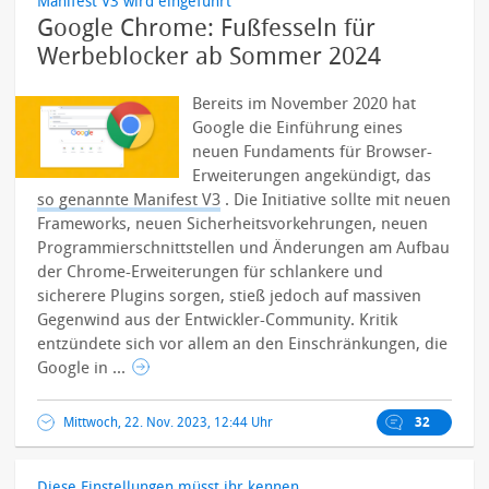
Manifest V3 wird eingeführt
Google Chrome: Fußfesseln für
Werbeblocker ab Sommer 2024
Bereits im November 2020 hat
Google die Einführung eines
neuen Fundaments für Browser-
Erweiterungen angekündigt, das
so genannte Manifest V3
.
Die Initiative sollte mit neuen
Frameworks, neuen Sicherheitsvorkehrungen, neuen
Programmierschnittstellen und Änderungen am Aufbau
der Chrome-Erweiterungen für schlankere und
sicherere Plugins sorgen, stieß jedoch auf massiven
Gegenwind aus der Entwickler-Community. Kritik
entzündete sich vor allem an den Einschränkungen, die
Google in ...
Mittwoch, 22. Nov. 2023, 12:44 Uhr
32
Diese Einstellungen müsst ihr kennen