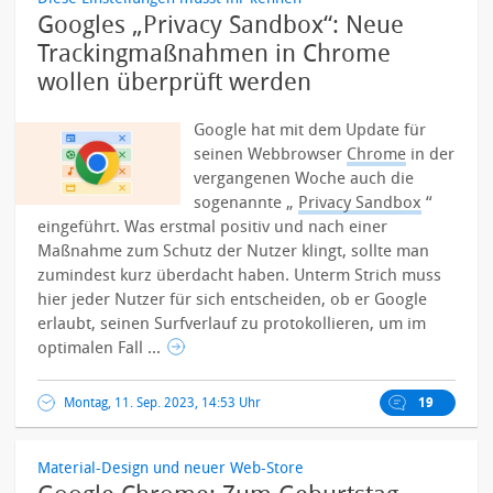
Googles „Privacy Sandbox“: Neue
Trackingmaßnahmen in Chrome
wollen überprüft werden
Google hat mit dem Update für
seinen Webbrowser
Chrome
in der
vergangenen Woche auch die
sogenannte „
Privacy Sandbox
“
eingeführt. Was erstmal positiv und nach einer
Maßnahme zum Schutz der Nutzer klingt, sollte man
zumindest kurz überdacht haben. Unterm Strich muss
hier jeder Nutzer für sich entscheiden, ob er Google
erlaubt, seinen Surfverlauf zu protokollieren, um im
optimalen Fall ...
Montag, 11. Sep. 2023, 14:53 Uhr
19
Material-Design und neuer Web-Store