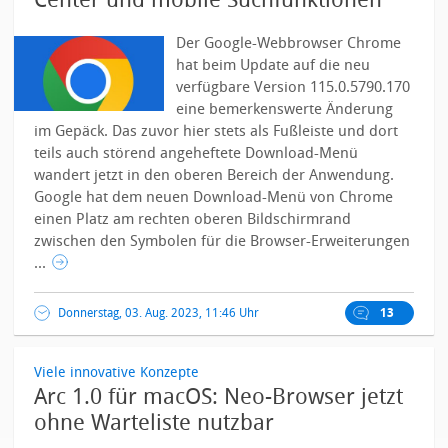
Center und mobile Suchfunktionen
Der Google-Webbrowser Chrome
hat beim Update auf die neu
verfügbare Version 115.0.5790.170
eine bemerkenswerte Änderung
im Gepäck. Das zuvor hier stets als Fußleiste und dort
teils auch störend angeheftete Download-Menü
wandert jetzt in den oberen Bereich der Anwendung.
Google hat dem neuen Download-Menü von Chrome
einen Platz am rechten oberen Bildschirmrand
zwischen den Symbolen für die Browser-Erweiterungen
...
Donnerstag, 03. Aug. 2023, 11:46 Uhr
13
Viele innovative Konzepte
Arc 1.0 für macOS: Neo-Browser jetzt
ohne Warteliste nutzbar