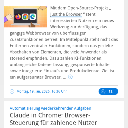
Mit dem Open-Source-Projekt „
Just the Browser
“ steht
interessierten Nutzern ein neues
Werkzeug zur Verfügung, das
gängige Webbrowser von überflüssigen
Zusatzfunktionen befreit.
Im Mittelpunkt steht nicht das
Entfernen zentraler Funktionen, sondern das gezielte
Abschalten von Elementen, die viele Anwender als
störend empfinden. Dazu zählen KI-Funktionen,
umfangreiche Datenerfassung, gesponserte Inhalte
sowie integrierte Einkaufs und Produktdienste. Ziel ist
ein aufgeräumter Browser, ...
Montag, 19. Jan. 2026, 16:36 Uhr
12
Automatisierung wiederkehrender Aufgaben
Claude in Chrome: Browser-
Steuerung für zahlende Nutzer