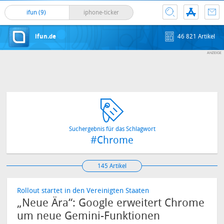
ifun (9)
iphone-ticker
ifun.de
46 821 Artikel
Suchergebnis für das Schlagwort
#Chrome
145 Artikel
Rollout startet in den Vereinigten Staaten
„Neue Ära“: Google erweitert Chrome
um neue Gemini-Funktionen