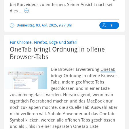
bei Kurzvideos zu entfernen. Seiner Ansicht nach sei
dies ...
Donnerstag, 03. Apr. 2025, 9:27 Uhr
9
Für Chrome, Firefox, Edge und Safari
OneTab bringt Ordnung in offene
Browser-Tabs
Die Browser-Erweiterung
OneTab
bringt Ordnung in offene Browser-
Tabs, indem geöffnete Tabs
geschlossen und in einer Liste
zusammengefasst werden. Hervorragend, wenn man
eigentlich Feierabend machen und das MacBook nur
noch zuklappen möchte, die aktuelle Tab-Auswahl aber
nicht verlieren will.
Sobald Anwender auf das OneTab-
Symbol klicken, werden alle offenen Tabs geschlossen
und als Links in einer separaten OneTab-Liste