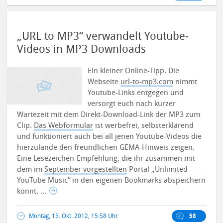
„URL to MP3“ verwandelt Youtube-
Videos in MP3 Downloads
Ein kleiner Online-Tipp. Die
Webseite
url-to-mp3.com
nimmt
Youtube-Links entgegen und
versorgt euch nach kurzer
Wartezeit mit dem Direkt-Download-Link der MP3 zum
Clip.
Das Webformular
ist werbefrei, selbsterklärend
und funktioniert auch bei all jenen Youtube-Videos die
hierzulande den freundlichen GEMA-Hinweis zeigen.
Eine Lesezeichen-Empfehlung, die ihr zusammen mit
dem im
September vorgestellten
Portal „Unlimited
YouTube Music“ in den eigenen Bookmarks abspeichern
könnt. ...
Montag, 15. Okt. 2012, 15:58 Uhr
58