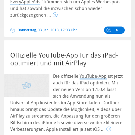
EveryAppleAds
“ kümmert sich um Apples Werbespots
und hat sowohl die inzwischen schon wieder
zurückgezogenen ...
Donnerstag, 03. Jan. 2013, 17:03 Uhr
4
Offizielle YouTube-App für das iPad-
optimiert und mit AirPlay
Die offizielle
YouTube-App
ist jetzt
auch für das iPad optimiert. Mit
der neuen Version 1.1.0.4 lässt
sich die Anwendung nun als
Universal-App kostenlos im App Store laden. Darüber
hinaus bringt das Update die Möglichkeit, Videos über
AirPlay zu streamen, die Anpassung für den größeren
Bildschirm des iPhone 5 sowie diverse weitere kleinere
Verbesserungen. Apple installiert ja seit iOS ...