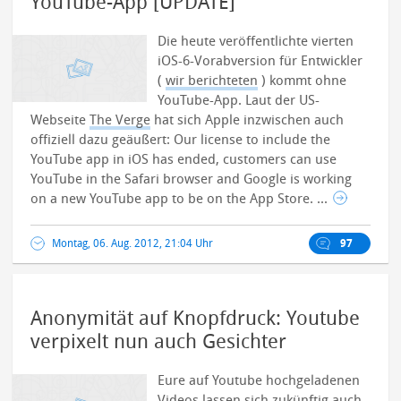
YouTube-App [UPDATE]
Die heute veröffentlichte vierten
iOS-6-Vorabversion für Entwickler
(
wir berichteten
) kommt ohne
YouTube-App. Laut der US-
Webseite
The Verge
hat sich Apple inzwischen auch
offiziell dazu geäußert: Our license to include the
YouTube app in iOS has ended, customers can use
YouTube in the Safari browser and Google is working
on a new YouTube app to be on the App Store. ...
Montag, 06. Aug. 2012, 21:04 Uhr
97
Anonymität auf Knopfdruck: Youtube
verpixelt nun auch Gesichter
Eure auf Youtube hochgeladenen
Videos lassen sich zukünftig auch