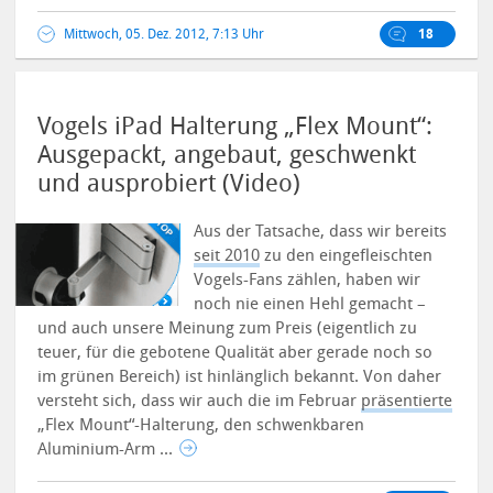
Mittwoch, 05. Dez. 2012, 7:13 Uhr
18
Vogels iPad Halterung „Flex Mount“:
Ausgepackt, angebaut, geschwenkt
und ausprobiert (Video)
Aus der Tatsache, dass wir bereits
seit 2010
zu den eingefleischten
Vogels-Fans zählen, haben wir
noch nie einen Hehl gemacht –
und auch unsere Meinung zum Preis (eigentlich zu
teuer, für die gebotene Qualität aber gerade noch so
im grünen Bereich) ist hinlänglich bekannt. Von daher
versteht sich, dass wir auch die im Februar
präsentierte
„Flex Mount“-Halterung, den schwenkbaren
Aluminium-Arm ...