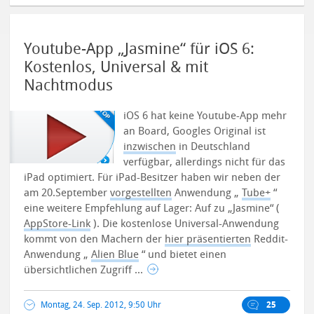
Youtube-App „Jasmine“ für iOS 6:
Kostenlos, Universal & mit
Nachtmodus
iOS 6 hat keine Youtube-App mehr
an Board, Googles Original ist
inzwischen
in Deutschland
verfügbar, allerdings nicht für das
iPad optimiert. Für iPad-Besitzer haben wir neben der
am 20.September
vorgestellten
Anwendung „
Tube+
“
eine weitere Empfehlung auf Lager: Auf zu „Jasmine“ (
AppStore-Link
). Die kostenlose Universal-Anwendung
kommt von den Machern der
hier präsentierten
Reddit-
Anwendung „
Alien Blue
“ und bietet einen
übersichtlichen Zugriff ...
Montag, 24. Sep. 2012, 9:50 Uhr
25