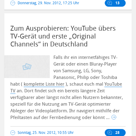
Donnerstag, 29. Nov. 2012, 17:25 Uhr
13
Zum Ausprobieren: YouTube übers
TV-Gerät und erste „Original
Channels“ in Deutschland
Falls ihr ein internetfähiges TV-
Gerät oder einen Bluray-Player
von Samsung, LG, Sony,
Panasonic, Philip oder Toshiba
habt (
komplette Liste hier
), schaut euch mal
YouTube
TV
an. Dort findet sich ein bereits längere Zeit
verfügbarer aber längst nicht allen Nutzern bekannter,
speziell für die Nutzung am TV-Gerät optimierter
Ableger der Videoplattform. Ihr navigiert mithilfe der
Pfeiltasten auf der Fernbedienung oder könnt ...
Sonntag, 25. Nov. 2012, 10:55 Uhr
28