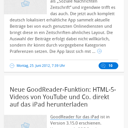
als „Soziale Nachrichten
Zeitschrift“ und irgendwie trifft es
das auch. Die jetzt auch komplett
deutsch lokalisiert erhältliche App sammelt aktuelle
Beiträge bei von euch genutzten Onlinediensten und
bringt diese in ein Zeitschriften-ähnliches Layout. Die
Auswahl der Beiträge erfolgt dabei nicht willkürlich,
sondern ihr könnt durch vorgegebene Kategorien
Präferenzen setzen. Die App lässt sich mit ...
Montag, 25. Juni 2012, 7:39 Uhr
10
Neue GoodReader-Funktion: HTML-5-
Videos von YouTube und Co. direkt
auf das iPad herunterladen
GoodReader für das iPad
ist in
Version 3.15.0 erschienen.