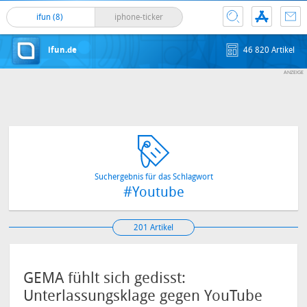
ifun (8)
iphone-ticker
ifun.de
46 820 Artikel
Suchergebnis für das Schlagwort
#Youtube
201 Artikel
GEMA fühlt sich gedisst:
Unterlassungsklage gegen YouTube