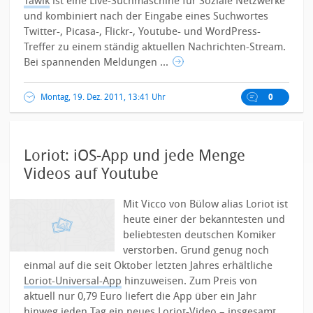
Tawlk
ist eine Live-Suchmaschine für Soziale Netzwerke
und kombiniert nach der Eingabe eines Suchwortes
Twitter-, Picasa-, Flickr-, Youtube- und WordPress-
Treffer zu einem ständig aktuellen Nachrichten-Stream.
Bei spannenden Meldungen ...
Montag, 19. Dez. 2011, 13:41 Uhr
0
Loriot: iOS-App und jede Menge
Videos auf Youtube
Mit Vicco von Bülow alias Loriot ist
heute einer der bekanntesten und
beliebtesten deutschen Komiker
verstorben. Grund genug noch
einmal auf die seit Oktober letzten Jahres erhältliche
Loriot-Universal-App
hinzuweisen. Zum Preis von
aktuell nur 0,79 Euro liefert die App über ein Jahr
hinweg jeden Tag ein neues Loriot-Video – insgesamt