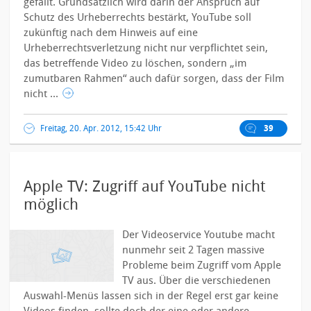
gefällt. Grundsätzlich wird darin der Anspruch auf
Schutz des Urheberrechts bestärkt, YouTube soll
zukünftig nach dem Hinweis auf eine
Urheberrechtsverletzung nicht nur verpflichtet sein,
das betreffende Video zu löschen, sondern „im
zumutbaren Rahmen“ auch dafür sorgen, dass der Film
nicht ...
Freitag, 20. Apr. 2012, 15:42 Uhr
39
Apple TV: Zugriff auf YouTube nicht
möglich
Der Videoservice Youtube macht
nunmehr seit 2 Tagen massive
Probleme beim Zugriff vom Apple
TV aus. Über die verschiedenen
Auswahl-Menüs lassen sich in der Regel erst gar keine