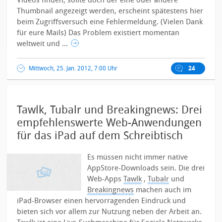
Videos finden, sollte doch der eine oder andere
Thumbnail angezeigt werden, erscheint spätestens hier
beim Zugriffsversuch eine Fehlermeldung. (Vielen Dank
für eure Mails) Das Problem existiert momentan
weltweit und ...
Mittwoch, 25. Jan. 2012, 7:00 Uhr
24
Tawlk, Tubalr und Breakingnews: Drei
empfehlenswerte Web-Anwendungen
für das iPad auf dem Schreibtisch
Es müssen nicht immer native
AppStore-Downloads sein. Die drei
Web-Apps
Tawlk
,
Tubalr
und
Breakingnews
machen auch im
iPad-Browser einen hervorragenden Eindruck und
bieten sich vor allem zur Nutzung neben der Arbeit an.