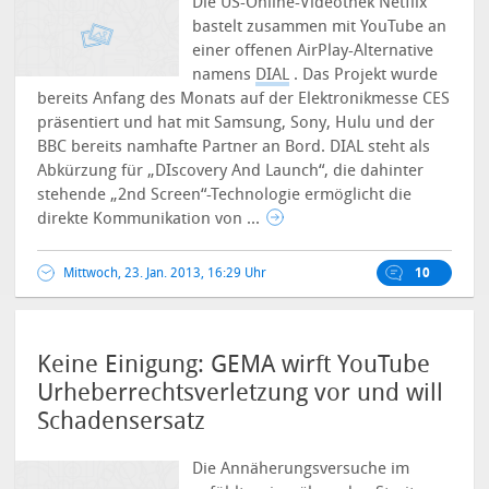
Die US-Online-Videothek Netflix
bastelt zusammen mit YouTube an
einer offenen AirPlay-Alternative
namens
DIAL
. Das Projekt wurde
bereits Anfang des Monats auf der Elektronikmesse CES
präsentiert und hat mit Samsung, Sony, Hulu und der
BBC bereits namhafte Partner an Bord. DIAL steht als
Abkürzung für „DIscovery And Launch“, die dahinter
stehende „2nd Screen“-Technologie ermöglicht die
direkte Kommunikation von ...
Mittwoch, 23. Jan. 2013, 16:29 Uhr
10
Keine Einigung: GEMA wirft YouTube
Urheberrechtsverletzung vor und will
Schadensersatz
Die Annäherungsversuche im