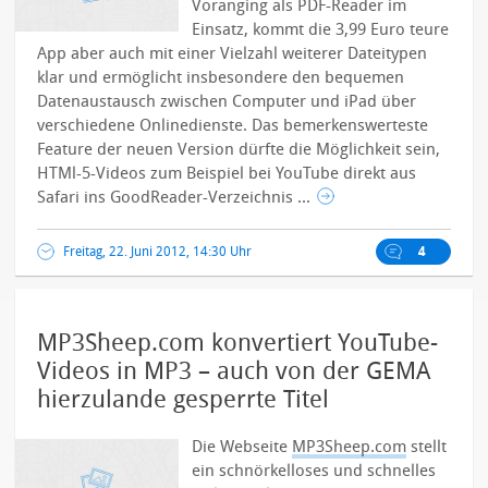
Voranging als PDF-Reader im
Einsatz, kommt die 3,99 Euro teure
App aber auch mit einer Vielzahl weiterer Dateitypen
klar und ermöglicht insbesondere den bequemen
Datenaustausch zwischen Computer und iPad über
verschiedene Onlinedienste. Das bemerkenswerteste
Feature der neuen Version dürfte die Möglichkeit sein,
HTMl-5-Videos zum Beispiel bei YouTube direkt aus
Safari ins GoodReader-Verzeichnis ...
Freitag, 22. Juni 2012, 14:30 Uhr
4
MP3Sheep.com konvertiert YouTube-
Videos in MP3 – auch von der GEMA
hierzulande gesperrte Titel
Die Webseite
MP3Sheep.com
stellt
ein schnörkelloses und schnelles