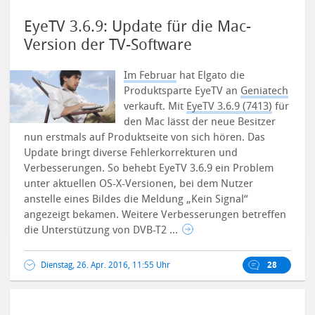
EyeTV 3.6.9: Update für die Mac-
Version der TV-Software
Im Februar
hat Elgato die
Produktsparte EyeTV an
Geniatech
verkauft. Mit
EyeTV 3.6.9 (7413)
für
den Mac lässt der neue Besitzer
nun erstmals auf Produktseite von sich hören. Das
Update bringt diverse Fehlerkorrekturen und
Verbesserungen. So behebt EyeTV 3.6.9 ein Problem
unter aktuellen OS-X-Versionen, bei dem Nutzer
anstelle eines Bildes die Meldung „Kein Signal“
angezeigt bekamen. Weitere Verbesserungen betreffen
die Unterstützung von DVB-T2 ...
Dienstag, 26. Apr. 2016, 11:55 Uhr
28