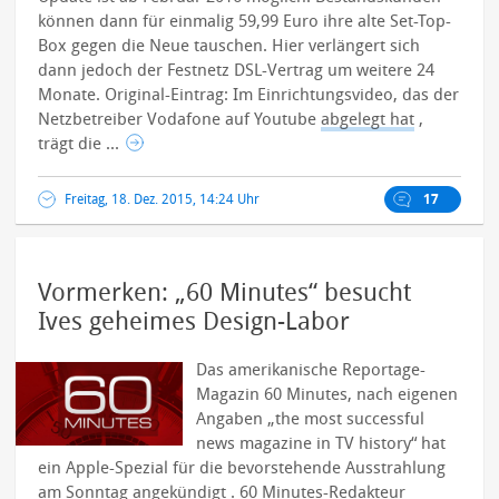
können dann für einmalig 59,99 Euro ihre alte Set-Top-
Box gegen die Neue tauschen. Hier verlängert sich
dann jedoch der Festnetz DSL-Vertrag um weitere 24
Monate. Original-Eintrag: Im Einrichtungsvideo, das der
Netzbetreiber Vodafone auf Youtube
abgelegt hat
,
trägt die ...
Freitag, 18. Dez. 2015, 14:24 Uhr
17
Vormerken: „60 Minutes“ besucht
Ives geheimes Design-Labor
Das amerikanische Reportage-
Magazin 60 Minutes, nach eigenen
Angaben „the most successful
news magazine in TV history“ hat
ein Apple-Spezial für die bevorstehende Ausstrahlung
am Sonntag
angekündigt
.
60 Minutes-Redakteur