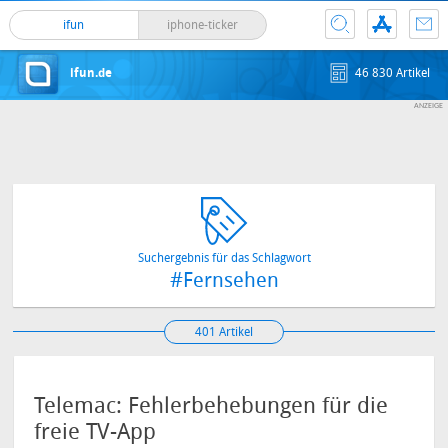
ifun
iphone-ticker
ifun.de
46 830 Artikel
Suchergebnis für das Schlagwort
#Fernsehen
401 Artikel
Telemac: Fehlerbehebungen für die
freie TV-App