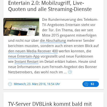
Entertain 2.0: Mobilzugriff, Live-
Quoten und alle Streaming-Dienste
Die Runderneuerung des Telekom-
TV-Angebotes Entertain steht vor
der Tür. Ein Thema, das wir seit
Mitte 2015 gespannt mitverfolgen
und nicht nur über
die Abschaltung
mehrerer Sender
berichten mussten, sondern auch einen ersten Blick auf
den neuen Media Receiver 400
werfen konnten, die
neue Entertain-App
vorgestellt und neue Funktionen
wie
Instant Restart
im Detail erklärt haben.
Heute sind
neue Informationen zum Fernseh-Angebot des Bonner
Netzbetreibers, das wohl noch im ...
Mittwoch, 23. März 2016, 16:54 Uhr
52
TV-Server DVBLink kommt bald mit