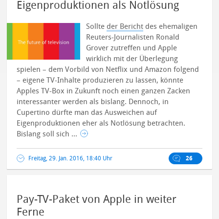
Eigenproduktionen als Notlösung
Sollte
der Bericht
des ehemaligen
Reuters-Journalisten Ronald
Grover zutreffen und Apple
wirklich mit der Überlegung
spielen – dem Vorbild von Netflix und Amazon folgend
– eigene TV-Inhalte produzieren zu lassen, könnte
Apples TV-Box in Zukunft noch einen ganzen Zacken
interessanter werden als bislang.
Dennoch, in
Cupertino dürfte man das Ausweichen auf
Eigenproduktionen eher als Notlösung betrachten.
Bislang soll sich ...
Freitag, 29. Jan. 2016, 18:40 Uhr
26
Pay-TV-Paket von Apple in weiter
Ferne