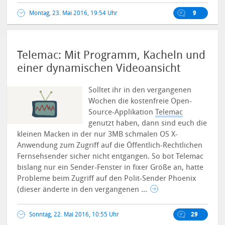
Montag, 23. Mai 2016, 19:54 Uhr
9
Telemac: Mit Programm, Kacheln und
einer dynamischen Videoansicht
Solltet ihr in den vergangenen
Wochen die kostenfreie Open-
Source-Applikation
Telemac
genutzt haben, dann sind euch die
kleinen Macken in der nur 3MB schmalen OS X-
Anwendung zum Zugriff auf die Öffentlich-Rechtlichen
Fernsehsender sicher nicht entgangen.
So bot Telemac
bislang nur ein Sender-Fenster in fixer Größe an, hatte
Probleme beim Zugriff auf den Polit-Sender Phoenix
(dieser änderte in den vergangenen ...
Sonntag, 22. Mai 2016, 10:55 Uhr
29