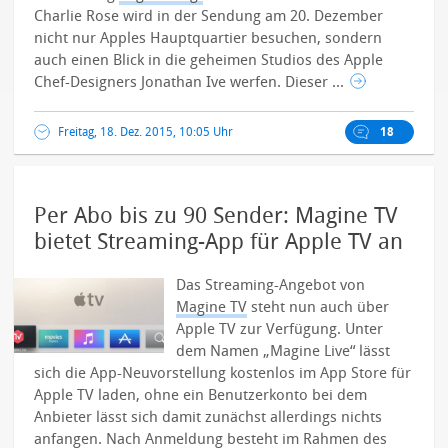
Charlie Rose wird in der Sendung am 20. Dezember
nicht nur Apples Hauptquartier besuchen, sondern
auch einen Blick in die geheimen Studios des Apple
Chef-Designers Jonathan Ive werfen. Dieser ...
Freitag, 18. Dez. 2015, 10:05 Uhr
18
Per Abo bis zu 90 Sender: Magine TV
bietet Streaming-App für Apple TV an
Das Streaming-Angebot von
Magine TV
steht nun auch über
Apple TV zur Verfügung. Unter
dem Namen „Magine Live“ lässt
sich die App-Neuvorstellung kostenlos im App Store für
Apple TV laden, ohne ein Benutzerkonto bei dem
Anbieter lässt sich damit zunächst allerdings nichts
anfangen.
Nach Anmeldung besteht im Rahmen des