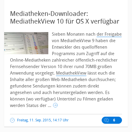
Mediatheken-Downloader:
MediathekView 10 für OS X verfügbar
Sieben Monaten nach
der Freigabe
von MediathekView 9 haben die
Entwickler des quelloffenen
Programms zum Zugriff auf die
Online-Mediatheken zahlreicher öffentlich-rechtlicher
Fernsehsender Version 10 ihrer rund 70MB großen
Anwendung vorgelegt.
MediathekView
lässt euch die
Inhalte aller großen Web-Mediatheken durchsuchen;
gefundene Sendungen können zudem direkt
angesehen und auch heruntergeladen werden. Es
können (wo verfügbar) Untertitel zu Filmen geladen
werden Status der ...
Freitag, 11. Sep. 2015, 14:17 Uhr
6