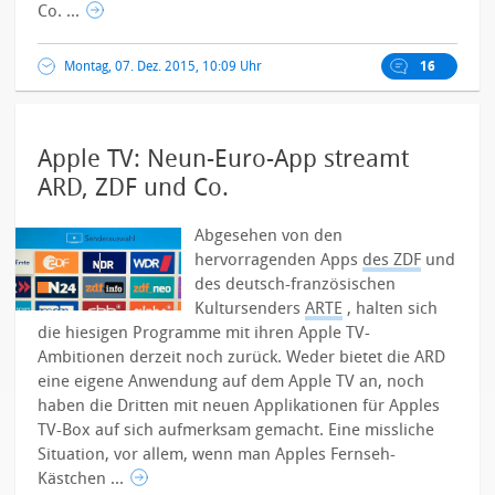
Co. ...
Montag, 07. Dez. 2015, 10:09 Uhr
16
Apple TV: Neun-Euro-App streamt
ARD, ZDF und Co.
Abgesehen von den
hervorragenden Apps
des ZDF
und
des deutsch-französischen
Kultursenders
ARTE
, halten sich
die hiesigen Programme mit ihren Apple TV-
Ambitionen derzeit noch zurück. Weder bietet die ARD
eine eigene Anwendung auf dem Apple TV an, noch
haben die Dritten mit neuen Applikationen für Apples
TV-Box auf sich aufmerksam gemacht.
Eine missliche
Situation, vor allem, wenn man Apples Fernseh-
Kästchen ...