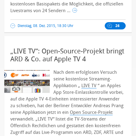
kostenlosen Basispakets die Möglichkeit, die offiziellen
Livestrams von 24 Sendern ...
Dienstag, 08. Dez. 2015, 18:30 Uhr
26
„LIVE TV“: Open-Source-Projekt bringt
ARD & Co. auf Apple TV 4
Nach dem erfolglosen Versuch
seine kostenlose Streaming-
Applikation „
LIVE TV
“ an Apples
App Store-Einlasskontrolle vorbei,
auf die Apple TV 4-Einheiten interessierter Anwender
zu schieben, hat der Berliner Entwickler Andreas Prang
seine Applikation jetzt in ein
Open Source-Projekt
verwandelt.
„LIVE TV“ listet die TV-Streams der
Öffentlich Rechtlichen und gestattet den kostenfreien
Zugriff auf das Live-Programm von ARD, ZDF, ARTE und