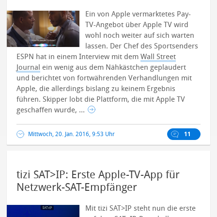
Ein von Apple vermarktetes Pay-
TV-Angebot über Apple TV wird
wohl noch weiter auf sich warten
lassen. Der Chef des Sportsenders
ESPN hat in einem Interview mit dem
Wall Street
Journal
ein wenig aus dem Nähkästchen geplaudert
und berichtet von fortwährenden Verhandlungen mit
Apple, die allerdings bislang zu keinem Ergebnis
führen.
Skipper lobt die Plattform, die mit Apple TV
geschaffen wurde, ...
Mittwoch, 20. Jan. 2016, 9:53 Uhr
11
tizi SAT>IP: Erste Apple-TV-App für
Netzwerk-SAT-Empfänger
Mit tizi SAT>IP steht nun die erste