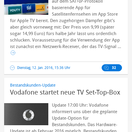
auf dem SAT>IP-Protokoll
basierende App für
Satellitenfernsehen im App Store
für Apple TV bereit. Den zugehörigen Dämpfer gibt’s
aber gleich vorneweg mit: Der Preis von 9,99 (später
sogar 14,99 Euro) fürs halbe Jahr lässt uns ordentlich
schlucken.
Voraussetzung für die Verwendung der App
ist zunächst ein Netzwerk-Receiver, der das TV-Signal ...
Dienstag, 12. Jan. 2016, 15:36 Uhr
32
Bestandskunden-Update
Vodafone startet neue TV Set-Top-Box
Update 17:00 Uhr: Vodafone
informiert uns über die geplante
Update-Option für
Bestandskunden. Das Hardware-
Update ist ab Februar 2016 möglich. Bestandskunden