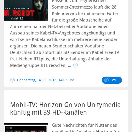
Passend zum regnerischen
Sommer-Intermezzo läuft die 28.
Kalenderwoche mit neuem Futter
für die große Mattscheibe auf.
Zum einen hat der Netzbetreiber Vodafone einen
Ausbau seines Kabel-TV-Angebotes angekündigt und
wird seine Kabelanschlüsse um mehrere neue Sender
ergänzen.
Die neuen Sender schaltet Vodafone
Deutschland ab sofortl als SD-Sender im Kabel-Free-TV
frei. Neben RTLplus, die Unterhaltungs-Inhalte der
Mediengruppe RTL recyclen, ...
Donnerstag, 14. Juli 2016, 14:05 Uhr
21
Mobil-TV: Horizon Go von Unitymedia
künftig mit 39 HD-Kanälen
Gute Nachrichten für Nutzer des
mobilen TV-Angebots
Horizon Go