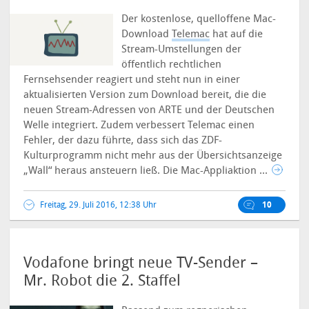
Der kostenlose, quelloffene Mac-
Download
Telemac
hat auf die
Stream-Umstellungen der
öffentlich rechtlichen
Fernsehsender reagiert und steht nun in einer
aktualisierten Version zum Download bereit, die die
neuen Stream-Adressen von ARTE und der Deutschen
Welle integriert.
Zudem verbessert Telemac einen
Fehler, der dazu führte, dass sich das ZDF-
Kulturprogramm nicht mehr aus der Übersichtsanzeige
„Wall“ heraus ansteuern ließ. Die Mac-Appliaktion ...
Freitag, 29. Juli 2016, 12:38 Uhr
10
Vodafone bringt neue TV-Sender –
Mr. Robot die 2. Staffel