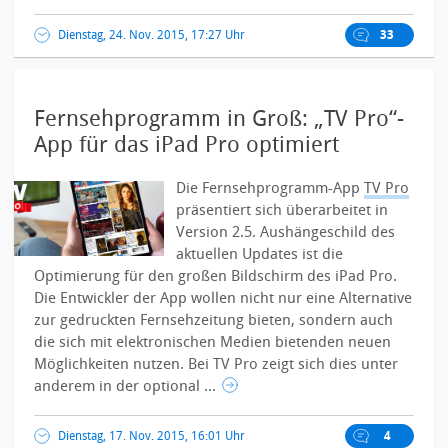
Dienstag, 24. Nov. 2015, 17:27 Uhr
33
Fernsehprogramm in Groß: „TV Pro“-
App für das iPad Pro optimiert
Die Fernsehprogramm-App
TV Pro
präsentiert sich überarbeitet in
Version 2.5. Aushängeschild des
aktuellen Updates ist die
Optimierung für den großen Bildschirm des iPad Pro.
Die Entwickler der App wollen nicht nur eine Alternative
zur gedruckten Fernsehzeitung bieten, sondern auch
die sich mit elektronischen Medien bietenden neuen
Möglichkeiten nutzen. Bei TV Pro zeigt sich dies unter
anderem in der optional ...
Dienstag, 17. Nov. 2015, 16:01 Uhr
4