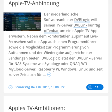
Apple-TV-Anbindung
Der niederländische
Softwareanbieter
DVBLogic
will
seinen TV-Server
DVBLink
künftig
offenbar
um eine Apple-TV-App
erweitern. Neben dem komfortablen Zugriff auf Live-
Fernsehen soll die App auch einen Programmführer
sowie die Möglichkeit zur Programmierung von
Aufnahmen und der Wiedergabe aufgezeichneter
Sendungen bieten. DVBLogic bietet den DVBLink-Server
für NAS-Systeme wie Synology oder QNAP, WD-
MyCloud-Server, Raspberry Pi, Windows, Linux und seit
kurzer Zeit auch für ...
Donnerstag, 04. Feb. 2016, 13:00 Uhr
11
Apples TV-Ambitionen: