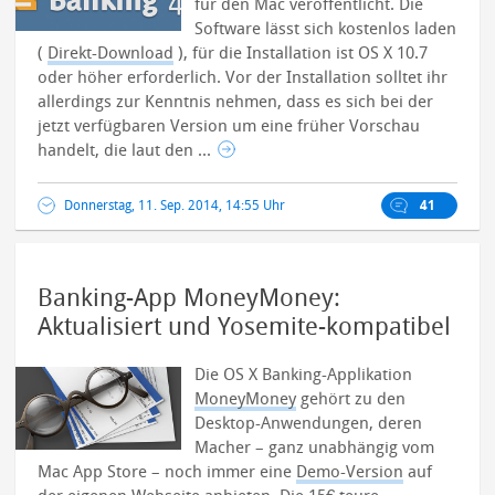
für den Mac veröffentlicht. Die
Software lässt sich kostenlos laden
(
Direkt-Download
), für die Installation ist OS X 10.7
oder höher erforderlich.
Vor der Installation solltet ihr
allerdings zur Kenntnis nehmen, dass es sich bei der
jetzt verfügbaren Version um eine früher Vorschau
handelt, die laut den ...
Donnerstag, 11. Sep. 2014, 14:55 Uhr
41
Banking-App MoneyMoney:
Aktualisiert und Yosemite-kompatibel
Die OS X Banking-Applikation
MoneyMoney
gehört zu den
Desktop-Anwendungen, deren
Macher – ganz unabhängig vom
Mac App Store – noch immer eine
Demo-Version
auf