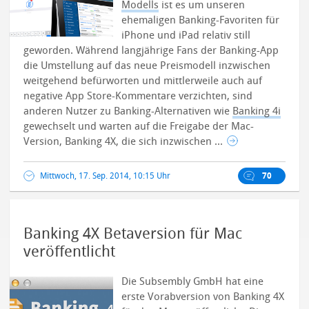
Modells
ist es um unseren
ehemaligen Banking-Favoriten für
iPhone und iPad relativ still
geworden. Während langjährige Fans der Banking-App
die Umstellung auf das neue Preismodell inzwischen
weitgehend befürworten und mittlerweile auch auf
negative App Store-Kommentare verzichten, sind
anderen Nutzer zu Banking-Alternativen wie
Banking 4i
gewechselt und warten auf die Freigabe der Mac-
Version, Banking 4X, die sich inzwischen ...
Mittwoch, 17. Sep. 2014, 10:15 Uhr
70
Banking 4X Betaversion für Mac
veröffentlicht
Die Subsembly GmbH hat eine
erste Vorabversion von Banking 4X