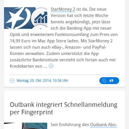
StarMoney 2
ist da. Die neue
Version hat sich letzte Woche
bereits angekündigt, jetzt lässt
sich die Banking-App mit neuer
Optik und erweitertem Funktionsumfang zum Preis von
14,99 Euro im Mac App Store laden.
Mit StarMoney 2
lassen sich nun auch eBay-, Amazon- und PayPal-
Konten verwalten. Zudem unterstützt die App
zusätzliche Bankinstitute versteht sich fortan auch mit
Kreditkarten von ...
Montag, 20. Okt. 2014, 10:36 Uhr
49
Outbank integriert Schnellanmeldung
per Fingerprint
Seit Einführung des
Outbank Abo-