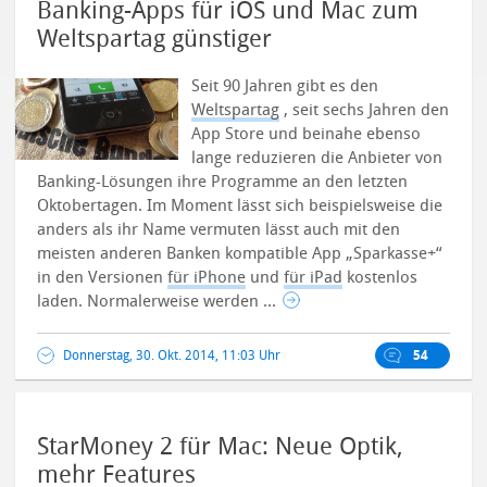
Banking-Apps für iOS und Mac zum
Weltspartag günstiger
Seit 90 Jahren gibt es den
Weltspartag
, seit sechs Jahren den
App Store und beinahe ebenso
lange reduzieren die Anbieter von
Banking-Lösungen ihre Programme an den letzten
Oktobertagen.
Im Moment lässt sich beispielsweise die
anders als ihr Name vermuten lässt auch mit den
meisten anderen Banken kompatible App „Sparkasse+“
in den Versionen
für iPhone
und
für iPad
kostenlos
laden. Normalerweise werden ...
Donnerstag, 30. Okt. 2014, 11:03 Uhr
54
StarMoney 2 für Mac: Neue Optik,
mehr Features