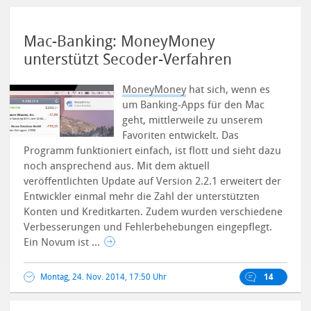
Mac-Banking: MoneyMoney
unterstützt Secoder-Verfahren
MoneyMoney
hat sich, wenn es
um Banking-Apps für den Mac
geht, mittlerweile zu unserem
Favoriten entwickelt. Das
Programm funktioniert einfach, ist flott und sieht dazu
noch ansprechend aus.
Mit dem aktuell
veröffentlichten Update auf Version 2.2.1 erweitert der
Entwickler einmal mehr die Zahl der unterstützten
Konten und Kreditkarten. Zudem wurden verschiedene
Verbesserungen und Fehlerbehebungen eingepflegt.
Ein Novum ist ...
Montag, 24. Nov. 2014, 17:50 Uhr
14