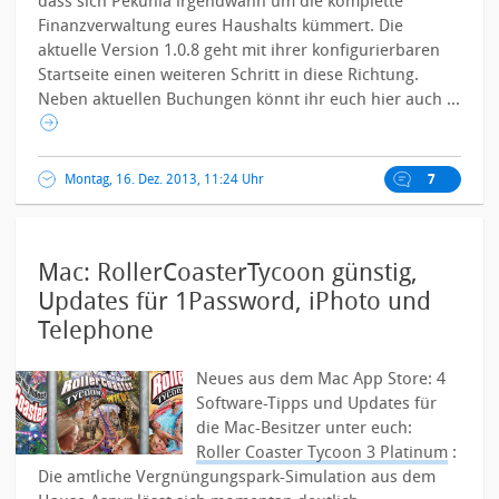
dass sich Pekunia irgendwann um die komplette
Finanzverwaltung eures Haushalts kümmert.
Die
aktuelle Version 1.0.8 geht mit ihrer konfigurierbaren
Startseite einen weiteren Schritt in diese Richtung.
Neben aktuellen Buchungen könnt ihr euch hier auch ...
Montag, 16. Dez. 2013, 11:24 Uhr
7
Mac: RollerCoasterTycoon günstig,
Updates für 1Password, iPhoto und
Telephone
Neues aus dem Mac App Store: 4
Software-Tipps und Updates für
die Mac-Besitzer unter euch:
Roller Coaster Tycoon 3 Platinum
:
Die amtliche Vergnüngungspark-Simulation aus dem