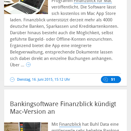
Programm
Finanzblick für Mac
veröffentlicht. Die Software lässt
sich kostenlos im Mac App Store
laden.
Finanzblick unterstützt derzeit mehr als 4000
deutsche Banken, Sparkassen und Kreditkartenkonten.
Darüber hinaus besteht auch die Möglichkeit, selbst
geführte Bargeld- oder Offline-Konten einzurichten.
Ergänzend bietet die App eine integrierte
Belegverwaltung, entsprechende Dokumente lassen
sich dabei direkt an einzelne Buchungen anhängen.
Über ...
Dienstag, 16. Juni 2015, 15:12 Uhr
51
Bankingsoftware Finanzblick kündigt
Mac-Version an
Mit
Finanzblick
hat Buhl Data eine
mittlerweile sehr beliebte Banking-