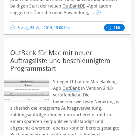
baldigen Start der neuen
OutBankDE
-Applikation
suggeriert.
Über die neue Anwendung, ...
Freitag, 25. Apr. 2014, 15:00 Uhr
130
OutBank für Mac mit neuer
Auftragsliste und beschleunigtem
Programmstart
Stoeger IT hat die Mac-Banking-
App
OutBank
in Version 2.4.0
veröffentlicht. Die
bemerkenswerteste Neuerung ist
sicherlich die integrierte Auftragsverwaltung.
Zahlungsaufträge können nun vorbereitet und zu
einem späteren Zeitpunkt vervollständigt und
abgeschickt werden, ebenso können bereits getätigte
Buchungen erneut geöffnet und als Entwurf