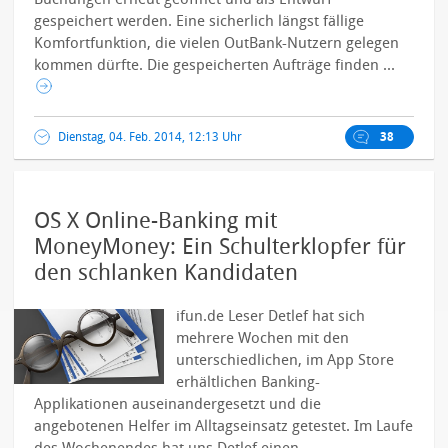
gespeichert werden.
Eine sicherlich längst fällige
Komfortfunktion, die vielen OutBank-Nutzern gelegen
kommen dürfte. Die gespeicherten Aufträge finden ...
Dienstag, 04. Feb. 2014, 12:13 Uhr
38
OS X Online-Banking mit
MoneyMoney: Ein Schulterklopfer für
den schlanken Kandidaten
ifun.de Leser Detlef hat sich
mehrere Wochen mit den
unterschiedlichen, im App Store
erhältlichen Banking-
Applikationen auseinandergesetzt und die
angebotenen Helfer im Alltagseinsatz getestet. Im Laufe