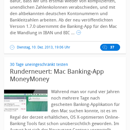
dafür, dass wir uns erstmal wieder von komplizierten,
unendlichen Zahlenkolonnen verabschieden, und mit
den altbekannten deutschen Kontonummern und
Bankleitzahlen arbeiten. Ab der neu veröffentlichten
Version 1.7.0 übernimmt die Banking-App für den Mac
die Wandlung in IBAN und BIC ...
Dienstag, 10. Dez. 2013, 19:06 Uhr
37
30 Tage uneingeschränkt testen
Runderneuert: Mac Banking-App
MoneyMoney
Während man vor rund vier Jahren
noch mehrere Tage nach
gescheiten Banking-Applikation für
den Mac suchen konnte, ist es im
Regal der derzeit erhältlichen, OS X-optimierten Online-
Banking Tools fast schon unübersichtlich geworden. Im