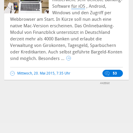
Software
für iOS
, Android,
Windows und den Zugriff per
Webbrowser am Start. In Kürze soll nun auch eine
native Mac-Version erscheinen.
Das Onlinebanking-
Modul von Finanzblick unterstützt in Deutschland
derzeit mehr als 4000 Banken und erlaubt die
Verwaltung von Girokonten, Tagesgeld, Sparbüchern
oder Kreditkarten. Auch selbst geführte Bargeld-Konten
sind möglich. Besonders ...
Mittwoch, 20. Mai 2015, 7:35 Uhr
53