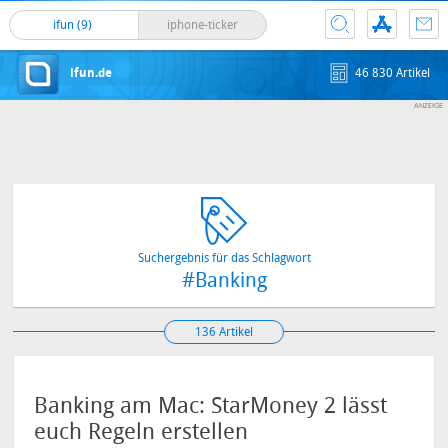
ifun (9)
iphone-ticker
ifun.de
46 830 Artikel
Suchergebnis für das Schlagwort
#Banking
136 Artikel
Banking am Mac: StarMoney 2 lässt
euch Regeln erstellen