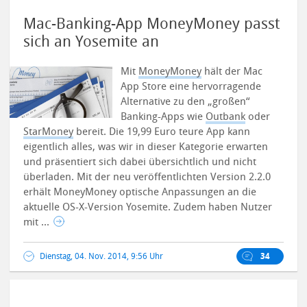
Mac-Banking-App MoneyMoney passt
sich an Yosemite an
Mit
MoneyMoney
hält der Mac
App Store eine hervorragende
Alternative zu den „großen“
Banking-Apps wie
Outbank
oder
StarMoney
bereit. Die 19,99 Euro teure App kann
eigentlich alles, was wir in dieser Kategorie erwarten
und präsentiert sich dabei übersichtlich und nicht
überladen.
Mit der neu veröffentlichten Version 2.2.0
erhält MoneyMoney optische Anpassungen an die
aktuelle OS-X-Version Yosemite. Zudem haben Nutzer
mit ...
Dienstag, 04. Nov. 2014, 9:56 Uhr
34