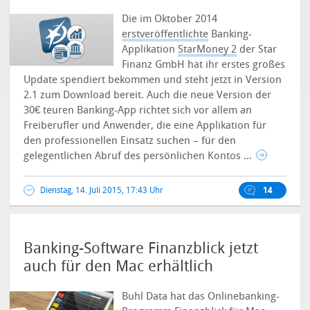
Die im Oktober 2014
erstveröffentlichte
Banking-
Applikation
StarMoney 2
der Star
Finanz GmbH hat ihr erstes großes
Update spendiert bekommen und steht jetzt in Version
2.1 zum Download bereit.
Auch die neue Version der
30€ teuren Banking-App richtet sich vor allem an
Freiberufler und Anwender, die eine Applikation für
den professionellen Einsatz suchen – für den
gelegentlichen Abruf des persönlichen Kontos ...
Dienstag, 14. Juli 2015, 17:43 Uhr
14
Banking-Software Finanzblick jetzt
auch für den Mac erhältlich
Buhl Data hat das Onlinebanking-