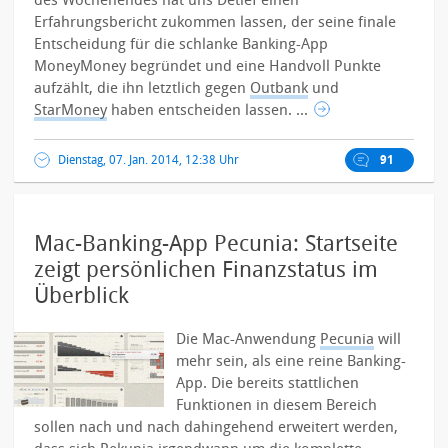
des Wochenendes hat uns Detlef einen
Erfahrungsbericht zukommen lassen, der seine finale
Entscheidung für die schlanke Banking-App
MoneyMoney begründet und eine Handvoll Punkte
aufzählt, die ihn letztlich gegen
Outbank
und
StarMoney
haben entscheiden lassen. ...
Dienstag, 07. Jan. 2014, 12:38 Uhr
91
Mac-Banking-App Pecunia: Startseite
zeigt persönlichen Finanzstatus im
Überblick
Die Mac-Anwendung
Pecunia
will
mehr sein, als eine reine Banking-
App. Die bereits stattlichen
Funktionen in diesem Bereich
sollen nach und nach dahingehend erweitert werden,