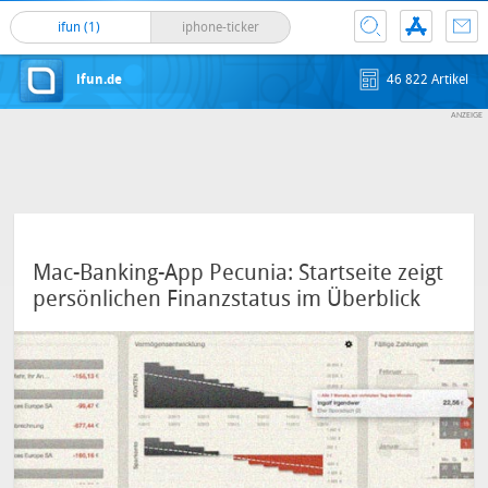
ifun (1)
iphone-ticker
ifun.de
46 822 Artikel
Mac-Banking-App Pecunia: Startseite zeigt
persönlichen Finanzstatus im Überblick