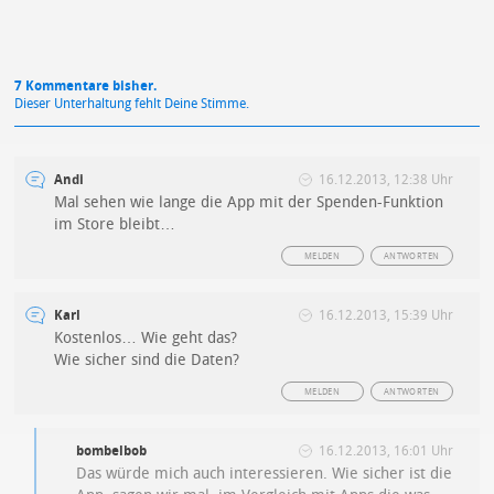
7 Kommentare bisher.
Dieser Unterhaltung fehlt Deine Stimme.
Andi
16.12.2013, 12:38 Uhr
Mal sehen wie lange die App mit der Spenden-Funktion
im Store bleibt…
MELDEN
ANTWORTEN
Karl
16.12.2013, 15:39 Uhr
Kostenlos… Wie geht das?
Wie sicher sind die Daten?
MELDEN
ANTWORTEN
bombelbob
16.12.2013, 16:01 Uhr
Das würde mich auch interessieren. Wie sicher ist die