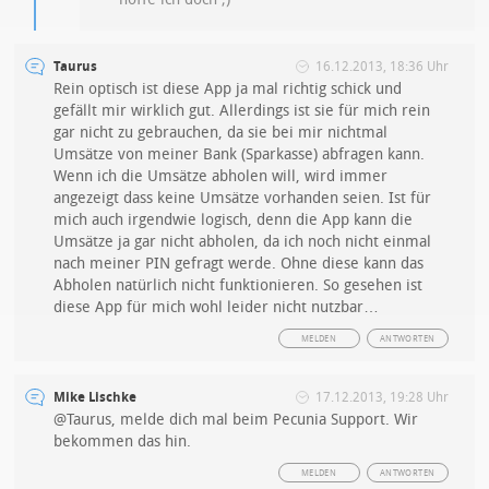
Taurus
16.12.2013, 18:36 Uhr
Rein optisch ist diese App ja mal richtig schick und
gefällt mir wirklich gut. Allerdings ist sie für mich rein
gar nicht zu gebrauchen, da sie bei mir nichtmal
Umsätze von meiner Bank (Sparkasse) abfragen kann.
Wenn ich die Umsätze abholen will, wird immer
angezeigt dass keine Umsätze vorhanden seien. Ist für
mich auch irgendwie logisch, denn die App kann die
Umsätze ja gar nicht abholen, da ich noch nicht einmal
nach meiner PIN gefragt werde. Ohne diese kann das
Abholen natürlich nicht funktionieren. So gesehen ist
diese App für mich wohl leider nicht nutzbar…
MELDEN
ANTWORTEN
Mike Lischke
17.12.2013, 19:28 Uhr
@Taurus, melde dich mal beim Pecunia Support. Wir
bekommen das hin.
MELDEN
ANTWORTEN