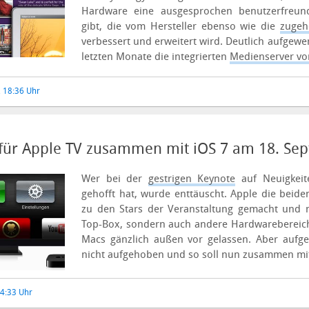
Hardware eine ausgesprochen benutzerfreund
gibt, die vom Hersteller ebenso wie die
zugeh
verbessert und erweitert wird.
Deutlich aufgewe
letzten Monate die integrierten
Medienserver vo
, 18:36 Uhr
für Apple TV zusammen mit iOS 7 am 18. Se
Wer bei der
gestrigen Keynote
auf Neuigkeit
gehofft hat, wurde enttäuscht. Apple die beid
zu den Stars der Veranstaltung gemacht und ni
Top-Box, sondern auch andere Hardwarebereich
Macs gänzlich außen vor gelassen. Aber aufge
nicht aufgehoben und so soll nun zusammen mit
14:33 Uhr