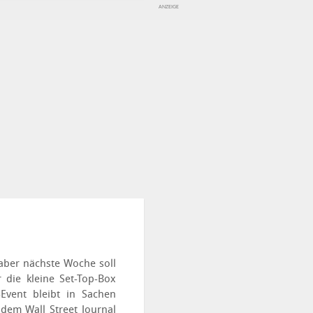
 aber nächste Woche soll
 die kleine Set-Top-Box
Event bleibt in Sachen
dem Wall Street Journal