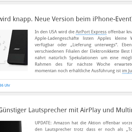
 wird knapp. Neue Version beim iPhone-Event
In den USA wird die
AirPort Express
offenbar kna
Apple-Ladengeschäfte listen Apples kleine 
verfügbar oder „Lieferung unterwegs“. Eben
verschiedenen Filialen der Elektronikkette Best 
nährt natürlich Spekulationen um eine mögl
Rahmen des für nächste Woche erwartete
momentan noch erhältliche Ausführung ist
im J
:36 Uhr
Günstiger Lautsprecher mit AirPlay und Mult
UPDATE: Amazon hat die Aktion offenbar vorze
den Lautsprecher trotz dass er noch als „