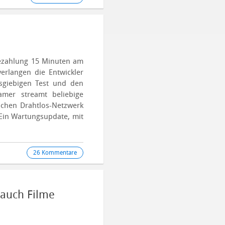
zahlung 15 Minuten am
erlangen die Entwickler
sgiebigen Test und den
eamer streamt beliebige
ichen Drahtlos-Netzwerk
 Ein Wartungsupdate, mit
26 Kommentare
 auch Filme