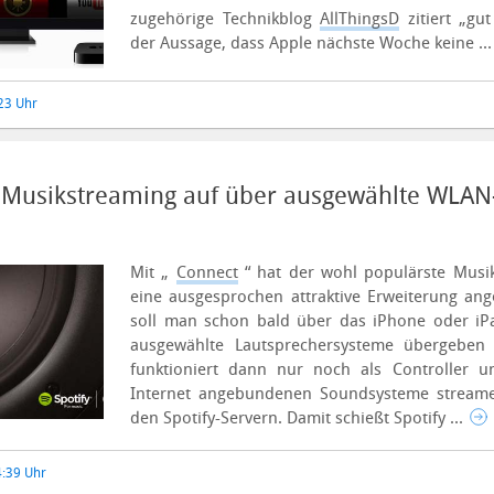
zugehörige Technikblog
AllThingsD
zitiert „gut
der Aussage, dass Apple nächste Woche keine ..
:23 Uhr
: Musikstreaming auf über ausgewählte WLAN
Mit „
Connect
“ hat der wohl populärste Musi
eine ausgesprochen attraktive Erweiterung ang
soll man schon bald über das iPhone oder iP
ausgewählte Lautsprechersysteme übergeben
funktioniert dann nur noch als Controller
Internet angebundenen Soundsysteme streame
den Spotify-Servern.
Damit schießt Spotify ...
4:39 Uhr