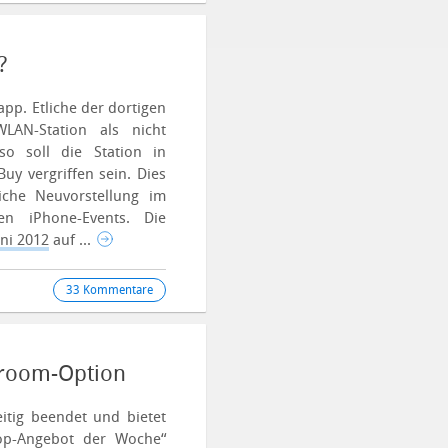
?
pp. Etliche der dortigen
WLAN-Station als nicht
so soll die Station in
Buy vergriffen sein.
Dies
iche Neuvorstellung im
n iPhone-Events. Die
uni 2012
auf ...
33 Kommentare
iroom-Option
itig beendet und bietet
Top-Angebot der Woche“