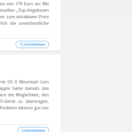
reis von 179 Euro an: Mit
ktuellen „Top-Angeboten
er zum attraktiven Preis
lich die unverbindliche
15 Kommentare
 mit OS X Mountain Lion
 Apple hatte damals das
re die Möglichkeit, den
V-Gerät zu übertragen,
 Funktion ebenso gut nur
5 Kommentare