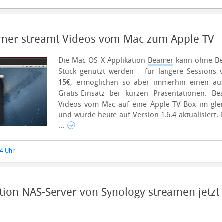
eamer streamt Videos vom Mac zum Apple TV
Die Mac OS X-Applikation
Beamer
kann ohne Be
Stück genutzt werden – für längere Sessions v
15€, ermöglichen so aber immerhin einen au
Gratis-Einsatz bei kurzen Präsentationen. B
Videos vom Mac auf eine Apple TV-Box im gle
und wurde heute auf Version 1.6.4 aktualisiert.
...
54 Uhr
tion NAS-Server von Synology streamen jetzt