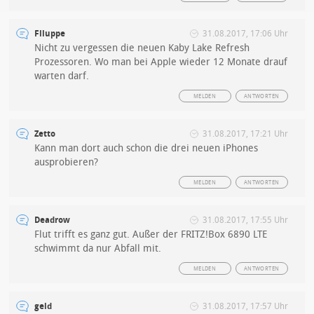
Flluppe
31.08.2017, 17:06 Uhr
Nicht zu vergessen die neuen Kaby Lake Refresh
Prozessoren. Wo man bei Apple wieder 12 Monate drauf
warten darf.
MELDEN
ANTWORTEN
Zetto
31.08.2017, 17:21 Uhr
Kann man dort auch schon die drei neuen iPhones
ausprobieren?
MELDEN
ANTWORTEN
Deadrow
31.08.2017, 17:55 Uhr
Flut trifft es ganz gut. Außer der FRITZ!Box 6890 LTE
schwimmt da nur Abfall mit.
MELDEN
ANTWORTEN
geld
31.08.2017, 17:57 Uhr