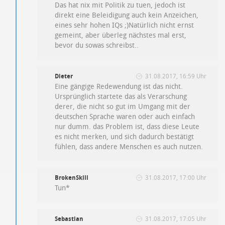
Das hat nix mit Politik zu tuen, jedoch ist
direkt eine Beleidigung auch kein Anzeichen,
eines sehr hohen IQs ;)Natürlich nicht ernst
gemeint, aber überleg nächstes mal erst,
bevor du sowas schreibst..
Dieter
31.08.2017, 16:59 Uhr
Eine gängige Redewendung ist das nicht.
Ursprünglich startete das als Verarschung
derer, die nicht so gut im Umgang mit der
deutschen Sprache waren oder auch einfach
nur dumm. das Problem ist, dass diese Leute
es nicht merken, und sich dadurch bestätigt
fühlen, dass andere Menschen es auch nutzen.
BrokenSkill
31.08.2017, 17:00 Uhr
Tun*
Sebastian
31.08.2017, 17:05 Uhr