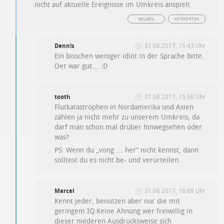
nicht auf aktuelle Ereignisse im Umkreis anspielt
MELDEN
ANTWORTEN
Denn!s
31.08.2017, 15:43 Uhr
Ein bisschen weniger idiot in der Sprache bitte.
Der war gut… :D
tooth
31.08.2017, 15:56 Uhr
Flutkatastrophen in Nordamerika und Asien
zählen ja nicht mehr zu unserem Umkreis, da
darf man schon mal drüber hinwegsehen oder
was?
PS: Wenn du „vong … her“ nicht kennst, dann
solltest du es nicht be- und verurteilen.
Marcel
31.08.2017, 16:09 Uhr
Kennt jeder, benutzen aber nur die mit
geringem IQ.Keine Ahnung wer freiwillig in
dieser niederen Ausdrucksweise sich