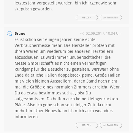
letztes Jahr vorgestellt wurden, bin ich irgendwie sehr
skeptisch geworden.
MELDEN
ANTWORTEN
Bruno
02.09.2017, 10:34 Uhr
Es ist schon seit einigen Jahren keine echte
Verbrauchermesse mehr. Die Hersteller protzen mit
Ihren Waren um wiederum bei anderen Herstellern
abzuschauen. Es wird immer unübersichtlicher, die
Messe GmbH schafft es nicht einen vernünftigen
Rundgang für die Besucher zu gestalten. Wirrwarr ohne
Ende da etliche Hallen doppelstöckig sind. Große Hallen
mit vielen kleinen Ausstellern, deren Stand noch nicht
mal die Größe eines normalen Zimmers erreicht. Wenn
Du da etwas bestimmtes suchst , bist Du
aufgeschmissen. Da helfen auch keine kleingedruckten
Pläne. Also ich gehe schon seit einiger Zeit da nicht
mehr hin. Über Neues kann ich mich auch woanders
informieren.
MELDEN
ANTWORTEN