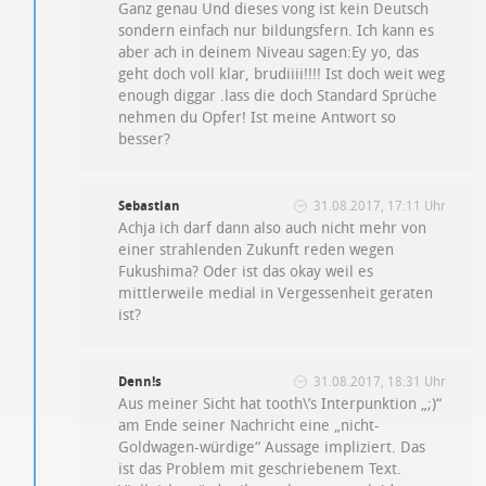
Ganz genau Und dieses vong ist kein Deutsch
sondern einfach nur bildungsfern. Ich kann es
aber ach in deinem Niveau sagen:Ey yo, das
geht doch voll klar, brudiiii!!!! Ist doch weit weg
enough diggar .lass die doch Standard Sprüche
nehmen du Opfer! Ist meine Antwort so
besser?
Sebastian
31.08.2017, 17:11 Uhr
Achja ich darf dann also auch nicht mehr von
einer strahlenden Zukunft reden wegen
Fukushima? Oder ist das okay weil es
mittlerweile medial in Vergessenheit geraten
ist?
Denn!s
31.08.2017, 18:31 Uhr
Aus meiner Sicht hat tooth\’s Interpunktion „;)“
am Ende seiner Nachricht eine „nicht-
Goldwagen-würdige“ Aussage impliziert. Das
ist das Problem mit geschriebenem Text.