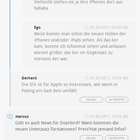
Vielleicht stellen sie ja ihre iPhones dort aus
hahaha
Ego
01.09.2017, 05:02 Uhr
Meist konnte man schon die neuen Hüllen der
iPhones und/oder iPads sehen. Als das 6er
kam, konnte ich schonmal sehen und anfassen
wieviel größer das 6er im Gegensatz zu
meinem 4er war.
Gerhard
01.09.2017, 10:54 Uhr
Die IFA ist für Apple so interessant, wie wenn in
Peking ein Sack Reis umfällt
MELDEN
ANTWORTEN
marcus
31.08.2017, 15:24 Uhr
Gibt es auch News für Doorbird? Wann kommen die
neuen Unterputz-Türstationen? Preis?Hat jemand Infos?
MELDEN
ANTWORTEN