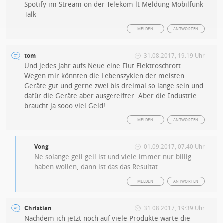
Spotify im Stream on der Telekom lt Meldung Mobilfunk
Talk
MELDEN
ANTWORTEN
tom
31.08.2017, 19:19 Uhr
Und jedes Jahr aufs Neue eine Flut Elektroschrott.
Wegen mir könnten die Lebenszyklen der meisten
Geräte gut und gerne zwei bis dreimal so lange sein und
dafür die Geräte aber ausgereifter. Aber die Industrie
braucht ja sooo viel Geld!
MELDEN
ANTWORTEN
Vong
01.09.2017, 07:40 Uhr
Ne solange geil geil ist und viele immer nur billig
haben wollen, dann ist das das Resultat
MELDEN
ANTWORTEN
Christian
31.08.2017, 19:39 Uhr
Nachdem ich jetzt noch auf viele Produkte warte die