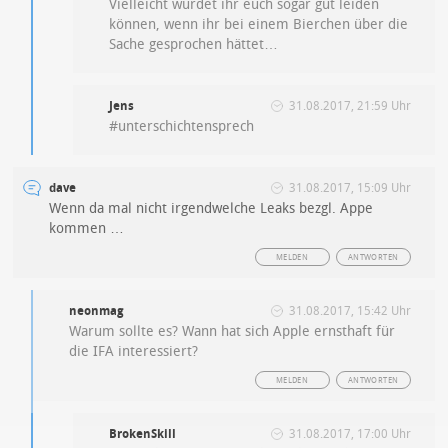
Vielleicht würdet ihr euch sogar gut leiden
können, wenn ihr bei einem Bierchen über die
Sache gesprochen hättet…
Jens
31.08.2017, 21:59 Uhr
#unterschichtensprech
dave
31.08.2017, 15:09 Uhr
Wenn da mal nicht irgendwelche Leaks bezgl. Appe
kommen …
MELDEN
ANTWORTEN
neonmag
31.08.2017, 15:42 Uhr
Warum sollte es? Wann hat sich Apple ernsthaft für
die IFA interessiert?
MELDEN
ANTWORTEN
BrokenSkill
31.08.2017, 17:00 Uhr