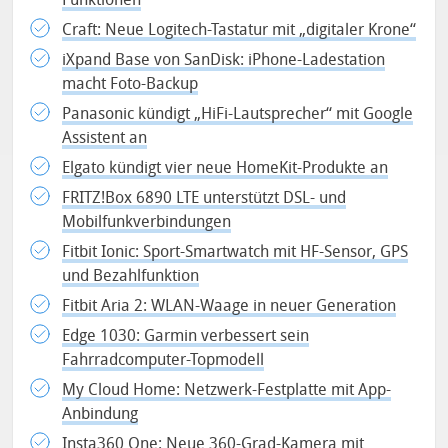
Craft: Neue Logitech-Tastatur mit „digitaler Krone“
iXpand Base von SanDisk: iPhone-Ladestation
macht Foto-Backup
Panasonic kündigt „HiFi-Lautsprecher“ mit Google
Assistent an
Elgato kündigt vier neue HomeKit-Produkte an
FRITZ!Box 6890 LTE unterstützt DSL- und
Mobilfunkverbindungen
Fitbit Ionic: Sport-Smartwatch mit HF-Sensor, GPS
und Bezahlfunktion
Fitbit Aria 2: WLAN-Waage in neuer Generation
Edge 1030: Garmin verbessert sein
Fahrradcomputer-Topmodell
My Cloud Home: Netzwerk-Festplatte mit App-
Anbindung
Insta360 One: Neue 360-Grad-Kamera mit