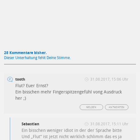
Mit Absendung stimmst du unseren
Datenschutzbestimmungen
zu
28 Kommentare bisher.
Dieser Unterhaltung fehlt Deine Stimme.
tooth
31.08.2017, 15:06 Uhr
Flut? Euer Ernst?
Ein bisschen mehr Fingerspitzengefühl vong Ausdruck
her ;)
MELDEN
ANTWORTEN
Sebastian
31.08.2017, 15:11 Uhr
Ein bisschen weniger idiot in der der Sprache bitte
Und „Flut“ ist jetzt nicht wirklich schlimm das es ja