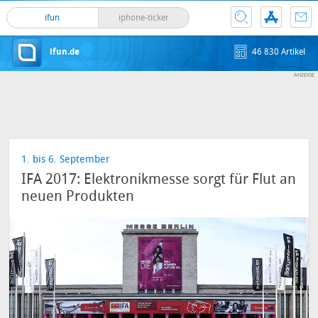
ifun
iphone-ticker
ifun.de
46 830 Artikel
1. bis 6. September
IFA 2017: Elektronikmesse sorgt für Flut an
neuen Produkten