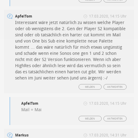
ApfelTom
17.03.2020, 14:15 Uhr
Interessant wäre jetzt natürlich zu wissen welche Player
oder ob wenigstens die 2. Gen der Player S2 kompatible
sind oder ob tatsächlich ein harter cut kommt im Mail
und von One bis Sub eine komplette neue Palette
kommt … das wäre natürlich für mich etwas ungünstig
und schade wenn eine Sonos one gen 1 und 2 schon
nicht mit der S2 Version funktionieren. Wenn ich aber
HighRes oder ähnlich lese wird das vermutlich so sein
das es tatsächlichen einen harten cut gibt. Wir werden
sehen im Juni weiter sehen (und uns ärgern) :-/
MELDEN
ANTWORTEN
ApfelTom
17.03.2020, 14:15 Uhr
Mail = Mai
MELDEN
ANTWORTEN
Markus
17.03.2020, 14:31 Uhr