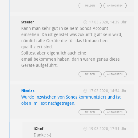
MELDEN
ANTWORTEN
Steeler
17.03.2020, 14:39 Uhr
Kann man sehr gut in seinem Sonos-Account
einsehen. Da ist gelistet was zukünftig alt sein wird,
nämlich alle Geräte die für das Umtauschen
qualifiziert sind.
Solltest aber eigentlich auch eine
email bekommen haben, darin waren genau diese
Geräte aufgeführt.
MELDEN
ANTWORTEN
Nicolas
17.03.2020, 14:54 Uhr
Wurde inzwischen von Sonos kommuniziert und ist
oben im Text nachgetragen.
MELDEN
ANTWORTEN
iChef
19.03.2020, 17:51 Uhr
Danke :-)