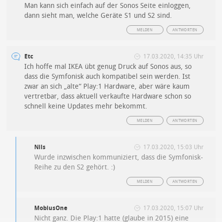
Man kann sich einfach auf der Sonos Seite einloggen,
dann sieht man, welche Geräte S1 und S2 sind.
MELDEN
ANTWORTEN
Etc
17.03.2020, 14:35 Uhr
Ich hoffe mal IKEA übt genug Druck auf Sonos aus, so
dass die Symfonisk auch kompatibel sein werden. Ist
zwar an sich „alte“ Play:1 Hardware, aber wäre kaum
vertretbar, dass aktuell verkaufte Hardware schon so
schnell keine Updates mehr bekommt.
MELDEN
ANTWORTEN
Nils
17.03.2020, 15:03 Uhr
Wurde inzwischen kommuniziert, dass die Symfonisk-
Reihe zu den S2 gehört. :)
MELDEN
ANTWORTEN
MobiusOne
17.03.2020, 15:07 Uhr
Nicht ganz. Die Play:1 hatte (glaube in 2015) eine