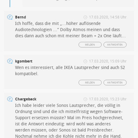
Bernd
17.03.2020, 14:58 Uhr
Ich hoffe, dass die mit „…höher auflösende
Audiotechnologien …“ Dolby Atmos meinen und dass
dies dann auch schon mit meiner Beam + 2x One läuft…
MELDEN
ANTWORTEN
kgombert
17.03.2020, 15:09 Uhr
Wen es interessiert, alle IKEA Lautsprecher sind auch S2
kompatibel.
MELDEN
ANTWORTEN
Chargeback
17.03.2020, 15:23 Uhr
Ich habe leider viele Sonos Lautsprecher, die völlig in
Ordnung sind und die ich mittelfristig wegen Software-
Support ersetzen müsste? Mal im Preis hochgerechnet,
ist die Antwort eindeutig: wird wohl was anderes
werden müssen, oder Sonos ist bald Preisbrecher.
Nochmal nehme ich die Kohle nicht mehr in die Hand.