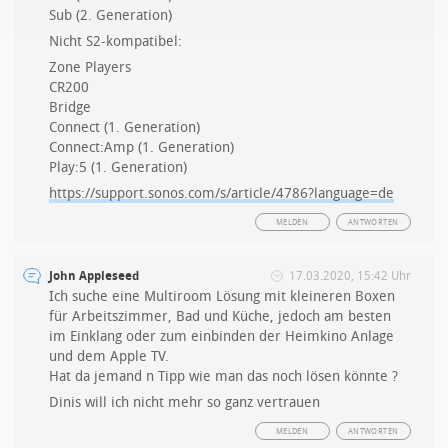
Sub (2. Generation)
Nicht S2-kompatibel:
Zone Players
CR200
Bridge
Connect (1. Generation)
Connect:Amp (1. Generation)
Play:5 (1. Generation)
https://support.sonos.com/s/article/4786?language=de
MELDEN
ANTWORTEN
John Appleseed
17.03.2020, 15:42 Uhr
Ich suche eine Multiroom Lösung mit kleineren Boxen
für Arbeitszimmer, Bad und Küche, jedoch am besten
im Einklang oder zum einbinden der Heimkino Anlage
und dem Apple TV.
Hat da jemand n Tipp wie man das noch lösen könnte ?
Dinis will ich nicht mehr so ganz vertrauen
MELDEN
ANTWORTEN