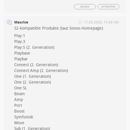
MELDEN
ANTWORTEN
Maurice
17.03.2020, 15:40 Uhr
S2-kompatible Produkte (laut Sonos-Homepage):
Play:1
Play:3
Play:5 (2. Generation)
Playbase
Playbar
Connect (2. Generation)
Connect:Amp (2. Generation)
One (1. Generation)
One (2. Generation)
One SL
Beam
Amp
Port
Boost
Symfonisk
Move
Sub (1. Generation)