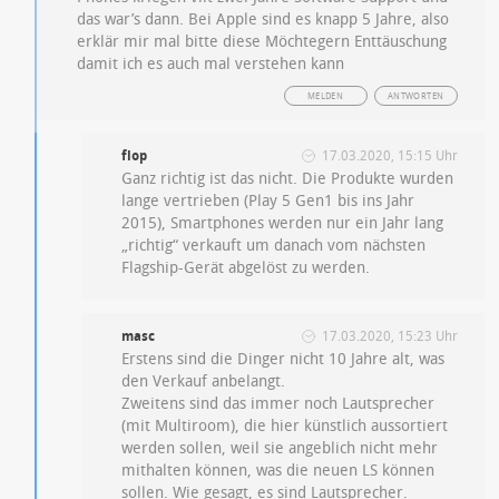
das war’s dann. Bei Apple sind es knapp 5 Jahre, also
erklär mir mal bitte diese Möchtegern Enttäuschung
damit ich es auch mal verstehen kann
MELDEN
ANTWORTEN
flop
17.03.2020, 15:15 Uhr
Ganz richtig ist das nicht. Die Produkte wurden
lange vertrieben (Play 5 Gen1 bis ins Jahr
2015), Smartphones werden nur ein Jahr lang
„richtig“ verkauft um danach vom nächsten
Flagship-Gerät abgelöst zu werden.
masc
17.03.2020, 15:23 Uhr
Erstens sind die Dinger nicht 10 Jahre alt, was
den Verkauf anbelangt.
Zweitens sind das immer noch Lautsprecher
(mit Multiroom), die hier künstlich aussortiert
werden sollen, weil sie angeblich nicht mehr
mithalten können, was die neuen LS können
sollen. Wie gesagt, es sind Lautsprecher.