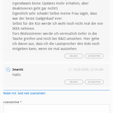
irgendwann keine Updates mehr erhalten, aber
deaktivieren geht gar nicht!)
Eigentlich sehr schade! Selbst meine Frau sagte, dass
war der beste Gadgetkauf ever.
Selbst für die Kizi werde ich wohl noch nicht mal die von
IKEA nehmen.
Fürs Wohnzimmer werde ich vermutlich tiefer in die
Tasche greifen und mich bei B&O umsehen. Hier gehe
ich davon aus, dass ich die Lautsprecher den Kids noch
mitgeben kann, wenn sie mal ausziehen.
MELDEN
ANTWORTEN
Smartit
19.03.2020, 12:10 Uhr
Hallo
MELDEN
ANTWORTEN
Redet mit. Seid nett zueinander!
KOMMENTAR
*