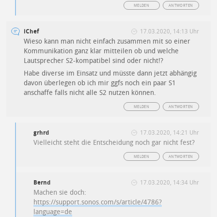
MELDEN
ANTWORTEN
iChef
17.03.2020, 14:13 Uhr
Wieso kann man nicht einfach zusammen mit so einer
Kommunikation ganz klar mitteilen ob und welche
Lautsprecher S2-kompatibel sind oder nicht!?
Habe diverse im Einsatz und müsste dann jetzt abhängig
davon überlegen ob ich mir ggfs noch ein paar S1
anschaffe falls nicht alle S2 nutzen können.
MELDEN
ANTWORTEN
grhrd
17.03.2020, 14:21 Uhr
Vielleicht steht die Entscheidung noch gar nicht fest?
MELDEN
ANTWORTEN
Bernd
17.03.2020, 14:34 Uhr
Machen sie doch:
https://support.sonos.com/s/article/4786?
language=de