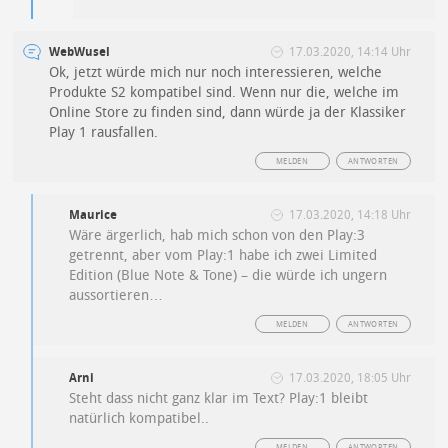
WebWusel
17.03.2020, 14:14 Uhr
Ok, jetzt würde mich nur noch interessieren, welche
Produkte S2 kompatibel sind. Wenn nur die, welche im
Online Store zu finden sind, dann würde ja der Klassiker
Play 1 rausfallen.
MELDEN
ANTWORTEN
Maurice
17.03.2020, 14:18 Uhr
Wäre ärgerlich, hab mich schon von den Play:3
getrennt, aber vom Play:1 habe ich zwei Limited
Edition (Blue Note & Tone) – die würde ich ungern
aussortieren…
MELDEN
ANTWORTEN
Arni
17.03.2020, 18:05 Uhr
Steht dass nicht ganz klar im Text? Play:1 bleibt
natürlich kompatibel..
MELDEN
ANTWORTEN