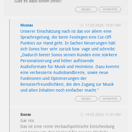
Gibt es dazu schon Infos?
MELDEN
ANTWORTEN
Nicolas
17.03.2020, 14:07 Uhr
Unserer Einschätzung nach ist das vor allem eine
Sprachregelung, die beim Festlegen eins Cut-Off-
Punktes zur Hand geht. In Sachen Neuerungen hält
sich Sonos hier sehr zurück bzw. vage und schreibt:
„Dadurch bietet Sonos seinen Kunden eine stärkere
Personalisierung und höher auflösende
Audioformate für Musik und Heimkino. Dazu kommt
eine verbesserte Audiobandbreite, sowie neue
Funktionen und Optimierungen der
Benutzerfreundlichkeit, die den Zugang zur Musik
und allen Inhalten noch einfacher macht.“
MELDEN
ANTWORTEN
Gonzo
19.03.2020, 11:01 Uhr
Gar nix.
Das ist eine reine Verkaufspolitische Entscheidung