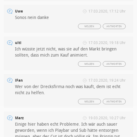
Uwe
17.03.2020, 17:12 Uhr
Sonos nein danke
MELDEN
ANTWORTEN
ulti
17.03.2020, 19:18 Uhr
Ich wüsste jetzt nicht, was sie auf den Markt bringen
sollten, dass mich zum Kauf animiert.
MELDEN
ANTWORTEN
iFan
17.03.2020, 19:24 Uhr
Wer von der Drecksfirma noch was kauft, dem ist echt
nicht zu helfen.
MELDEN
ANTWORTEN
Marz
19.03.2020, 10:27 Uhr
Einige hier haben echt Probleme. Ich wär auch sauer
geworden, wenn ich Playbar und Sub hätte entsorgen
müssen, aber der Cut ist doch völlig ok. Im Prinzip tut