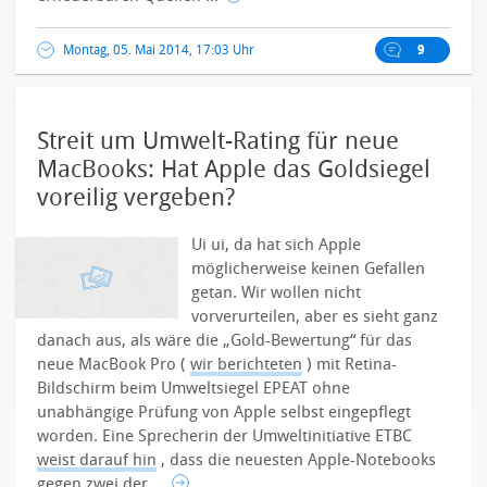
Montag, 05. Mai 2014, 17:03 Uhr
9
Streit um Umwelt-Rating für neue
MacBooks: Hat Apple das Goldsiegel
voreilig vergeben?
Ui ui, da hat sich Apple
möglicherweise keinen Gefallen
getan. Wir wollen nicht
vorverurteilen, aber es sieht ganz
danach aus, als wäre die „Gold-Bewertung“ für das
neue MacBook Pro (
wir berichteten
) mit Retina-
Bildschirm beim Umweltsiegel EPEAT ohne
unabhängige Prüfung von Apple selbst eingepflegt
worden. Eine Sprecherin der Umweltinitiative ETBC
weist darauf hin
, dass die neuesten Apple-Notebooks
gegen zwei der ...