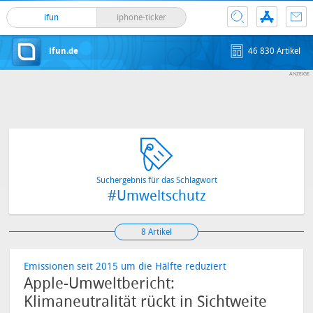
ifun
iphone-ticker
ifun.de
46 830 Artikel
Suchergebnis für das Schlagwort
#Umweltschutz
8 Artikel
Emissionen seit 2015 um die Hälfte reduziert
Apple-Umweltbericht:
Klimaneutralität rückt in Sichtweite