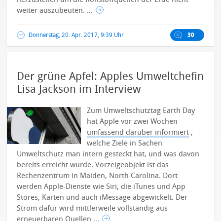
weiter auszubeuten. ...
Donnerstag, 20. Apr. 2017, 9:39 Uhr
30
Der grüne Apfel: Apples Umweltchefin
Lisa Jackson im Interview
Zum Umweltschutztag Earth Day
hat Apple vor zwei Wochen
umfassend darüber informiert
,
welche Ziele in Sachen
Umweltschutz man intern gesteckt hat, und was davon
bereits erreicht wurde. Vorzeigeobjekt ist das
Rechenzentrum in Maiden, North Carolina. Dort
werden Apple-Dienste wie Siri, die iTunes und App
Stores, Karten und auch iMessage abgewickelt. Der
Strom dafür wird mittlerweile vollständig aus
erneuerbaren Quellen ...