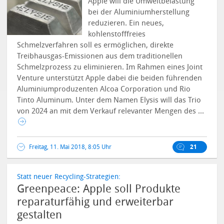
Apple will die Umweltbelastung
bei der Aluminiumherstellung
reduzieren. Ein neues,
kohlenstofffreies
Schmelzverfahren soll es ermöglichen, direkte
Treibhausgas-Emissionen aus dem traditionellen
Schmelzprozess zu eliminieren. Im Rahmen eines Joint
Venture unterstützt Apple dabei die beiden führenden
Aluminiumproduzenten Alcoa Corporation und Rio
Tinto Aluminum. Unter dem Namen Elysis will das Trio
von 2024 an mit dem Verkauf relevanter Mengen des ...
Freitag, 11. Mai 2018, 8:05 Uhr
21
Statt neuer Recycling-Strategien:
Greenpeace: Apple soll Produkte
reparaturfähig und erweiterbar
gestalten