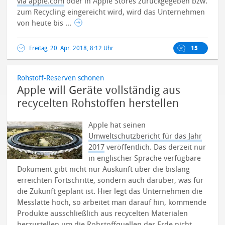
via apple.com
oder in Apple Stores zurückgegeben bzw.
zum Recycling eingereicht wird, wird das Unternehmen
von heute bis ...
Freitag, 20. Apr. 2018, 8:12 Uhr
15
Rohstoff-Reserven schonen
Apple will Geräte vollständig aus
recycelten Rohstoffen herstellen
Apple hat seinen
Umweltschutzbericht für das Jahr
2017
veröffentlich. Das derzeit nur
in englischer Sprache verfügbare
Dokument gibt nicht nur Auskunft über die bislang
erreichten Fortschritte, sondern auch darüber, was für
die Zukunft geplant ist. Hier legt das Unternehmen die
Messlatte hoch, so arbeitet man darauf hin, kommende
Produkte ausschließlich aus recycelten Materialen
herzustellen um die Rohstoffquellen der Erde nicht