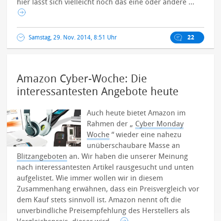
hier lässt sich vielleicht noch das eine oder andere ...
Samstag, 29. Nov. 2014, 8:51 Uhr
22
Amazon Cyber-Woche: Die
interessantesten Angebote heute
Auch heute bietet Amazon im
Rahmen der „
Cyber Monday
Woche
“ wieder eine nahezu
unüberschaubare Masse an
Blitzangeboten
an. Wir haben die unserer Meinung
nach interessantesten Artikel rausgesucht und unten
aufgelistet.
Wie immer wollen wir in diesem
Zusammenhang erwähnen, dass ein Preisvergleich vor
dem Kauf stets sinnvoll ist. Amazon nennt oft die
unverbindliche Preisempfehlung des Herstellers als