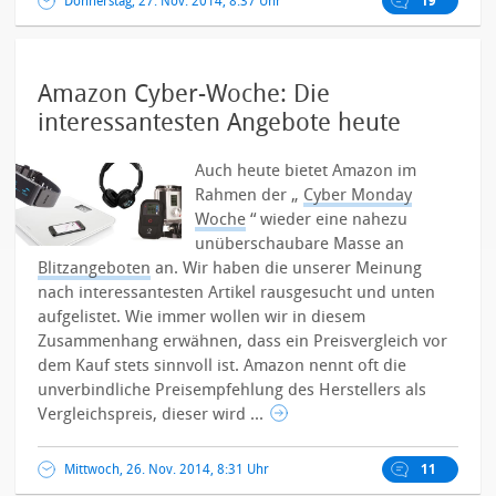
Donnerstag, 27. Nov. 2014, 8:37 Uhr
19
Amazon Cyber-Woche: Die
interessantesten Angebote heute
Auch heute bietet Amazon im
Rahmen der „
Cyber Monday
Woche
“ wieder eine nahezu
unüberschaubare Masse an
Blitzangeboten
an. Wir haben die unserer Meinung
nach interessantesten Artikel rausgesucht und unten
aufgelistet.
Wie immer wollen wir in diesem
Zusammenhang erwähnen, dass ein Preisvergleich vor
dem Kauf stets sinnvoll ist. Amazon nennt oft die
unverbindliche Preisempfehlung des Herstellers als
Vergleichspreis, dieser wird ...
Mittwoch, 26. Nov. 2014, 8:31 Uhr
11