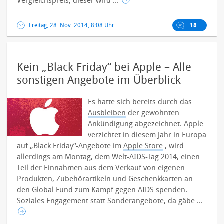
Vergleichspreis, dieser wird ...
Freitag, 28. Nov. 2014, 8:08 Uhr
18
Kein „Black Friday“ bei Apple – Alle
sonstigen Angebote im Überblick
Es hatte sich bereits durch das
Ausbleiben
der gewohnten
Ankündigung abgezeichnet. Apple
verzichtet in diesem Jahr in Europa
auf „Black Friday“-Angebote im
Apple Store
, wird
allerdings am Montag, dem Welt-AIDS-Tag 2014, einen
Teil der Einnahmen aus dem Verkauf von eigenen
Produkten, Zubehörartikeln und Geschenkkarten an
den Global Fund zum Kampf gegen AIDS spenden.
Soziales Engagement statt Sonderangebote, da gäbe ...