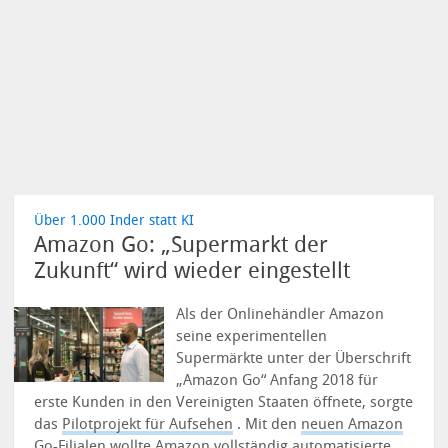
Über 1.000 Inder statt KI
Amazon Go: „Supermarkt der
Zukunft“ wird wieder eingestellt
Als der Onlinehändler Amazon
seine experimentellen
Supermärkte unter der Überschrift
„Amazon Go“ Anfang 2018 für
erste Kunden in den Vereinigten Staaten öffnete, sorgte
das
Pilotprojekt für Aufsehen
.
Mit den
neuen Amazon
Go-Filialen
wollte Amazon vollständig automatisierte