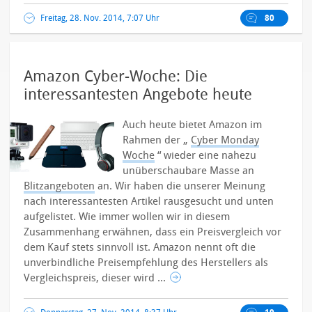
Freitag, 28. Nov. 2014, 7:07 Uhr
80
Amazon Cyber-Woche: Die
interessantesten Angebote heute
Auch heute bietet Amazon im
Rahmen der „
Cyber Monday
Woche
“ wieder eine nahezu
unüberschaubare Masse an
Blitzangeboten
an. Wir haben die unserer Meinung
nach interessantesten Artikel rausgesucht und unten
aufgelistet.
Wie immer wollen wir in diesem
Zusammenhang erwähnen, dass ein Preisvergleich vor
dem Kauf stets sinnvoll ist. Amazon nennt oft die
unverbindliche Preisempfehlung des Herstellers als
Vergleichspreis, dieser wird ...