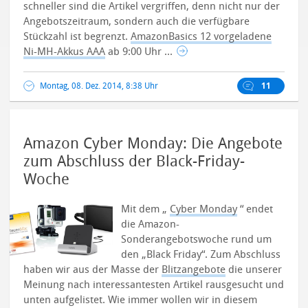
schneller sind die Artikel vergriffen, denn nicht nur der
Angebotszeitraum, sondern auch die verfügbare
Stückzahl ist begrenzt.
AmazonBasics 12 vorgeladene
Ni-MH-Akkus AAA
ab 9:00 Uhr ...
Montag, 08. Dez. 2014, 8:38 Uhr
11
Amazon Cyber Monday: Die Angebote
zum Abschluss der Black-Friday-
Woche
Mit dem „
Cyber Monday
“ endet
die Amazon-
Sonderangebotswoche rund um
den „Black Friday“. Zum Abschluss
haben wir aus der Masse der
Blitzangebote
die unserer
Meinung nach interessantesten Artikel rausgesucht und
unten aufgelistet.
Wie immer wollen wir in diesem