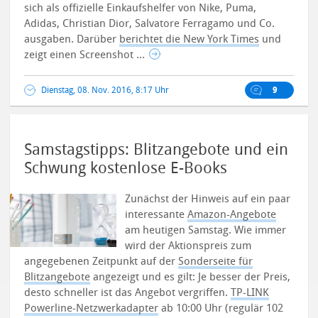
sich als offizielle Einkaufshelfer von Nike, Puma,
Adidas, Christian Dior, Salvatore Ferragamo und Co.
ausgaben.
Darüber
berichtet die New York Times
und
zeigt einen Screenshot ...
Dienstag, 08. Nov. 2016, 8:17 Uhr
9
Samstagstipps: Blitzangebote und ein
Schwung kostenlose E-Books
Zunächst der Hinweis auf ein paar
interessante
Amazon-Angebote
am heutigen Samstag. Wie immer
wird der Aktionspreis zum
angegebenen Zeitpunkt auf der
Sonderseite für
Blitzangebote
angezeigt und es gilt: Je besser der Preis,
desto schneller ist das Angebot vergriffen.
TP-LINK
Powerline-Netzwerkadapter
ab 10:00 Uhr (regulär 102