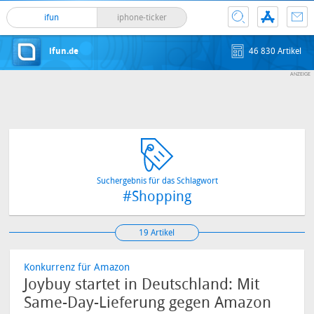
ifun
iphone-ticker
ifun.de
46 830 Artikel
Suchergebnis für das Schlagwort
#Shopping
19 Artikel
Konkurrenz für Amazon
Joybuy startet in Deutschland: Mit
Same-Day-Lieferung gegen Amazon