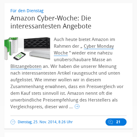
Für den Dienstag
Amazon Cyber-Woche: Die
interessantesten Angebote
Auch heute bietet Amazon im
Rahmen der „
Cyber Monday
Woche
“ wieder eine nahezu
unüberschaubare Masse an
Blitzangeboten
an. Wir haben die unserer Meinung
nach interessantesten Artikel rausgesucht und unten
aufgelistet.
Wie immer wollen wir in diesem
Zusammenhang erwähnen, dass ein Preisvergleich vor
dem Kauf stets sinnvoll ist. Amazon nennt oft die
unverbindliche Preisempfehlung des Herstellers als
Vergleichspreis, dieser wird ...
Dienstag, 25. Nov. 2014, 8:26 Uhr
21