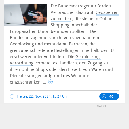
Die Bundesnetzagentur fordert
Verbraucher dazu auf,
Geosperren
zu melden
, die sie beim Online-
Shopping innerhalb der
Europäischen Union behindern sollten.
Die
Bundesnetzagentur spricht von sogenanntem
Geoblocking und meint damit Barrieren, die
grenzüberschreitende Bestellungen innerhalb der EU
erschweren oder verhindern. Die
Geoblocking-
Verordnung
verbietet es Händlern, den Zugang zu
ihren Online-Shops oder den Erwerb von Waren und
Dienstleistungen aufgrund des Wohnorts
einzuschränken. ...
Freitag, 22. Nov. 2024, 15:27 Uhr
40