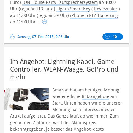
Euro)
ION House Party Lautsprechersystem
ab 10:00
Uhr (regulär 113 Euro)
Elgato Smart Key
(
Review hier
)
ab 11:00 Uhr (regulär 39 Uhr)
iPhone 5 KFZ-Halterung
ab 11:00 Uhr ...
Samstag, 07. Feb. 2015, 9:26 Uhr
10
Im Angebot: Lightning-Kabel, Game
Controller, WLAN-Waage, GoPro und
mehr
Amazon hat am heutigen Montag
wieder etliche
Blitzangebote
am
Start. Unten haben wir die unserer
Meinung nach interessantesten
Artikel aufgelistet. Das Ganze läuft ab wie immer: Zum
genannten Zeitpunkt wird der Aktionspreis
bekanntgegeben. Je besser das Angebot, desto