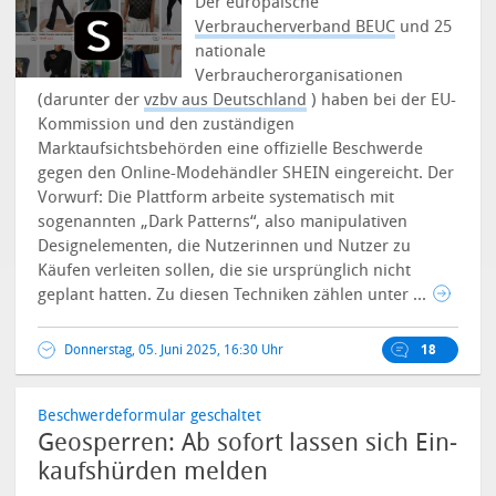
Der europäische
Verbraucherverband BEUC
und 25
nationale
Verbraucherorganisationen
(darunter der
vzbv aus Deutschland
) haben bei der EU-
Kommission und den zuständigen
Marktaufsichtsbehörden eine offizielle Beschwerde
gegen den Online-Modehändler SHEIN eingereicht.
Der
Vorwurf: Die Plattform arbeite systematisch mit
sogenannten „Dark Patterns“, also manipulativen
Designelementen, die Nutzerinnen und Nutzer zu
Käufen verleiten sollen, die sie ursprünglich nicht
geplant hatten. Zu diesen Techniken zählen unter ...
Donnerstag, 05. Juni 2025, 16:30 Uhr
18
Beschwerdeformular geschaltet
Geosperren: Ab sofort lassen sich Ein­
kau­fshürden melden