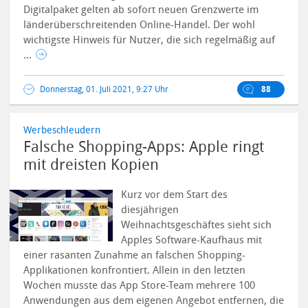
Digitalpaket gelten ab sofort neuen Grenzwerte im
länderüberschreitenden Online-Handel. Der wohl
wichtigste Hinweis für Nutzer, die sich regelmäßig auf
...
Donnerstag, 01. Juli 2021, 9:27 Uhr
88
Werbeschleudern
Falsche Shopping-Apps: Apple ringt
mit dreisten Kopien
Kurz vor dem Start des
diesjährigen
Weihnachtsgeschäftes sieht sich
Apples Software-Kaufhaus mit
einer rasanten Zunahme an falschen Shopping-
Applikationen konfrontiert. Allein in den letzten
Wochen musste das App Store-Team mehrere 100
Anwendungen aus dem eigenen Angebot entfernen, die