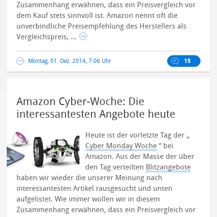
Zusammenhang erwähnen, dass ein Preisvergleich vor
dem Kauf stets sinnvoll ist. Amazon nennt oft die
unverbindliche Preisempfehlung des Herstellers als
Vergleichspreis, ...
Montag, 01. Dez. 2014, 7:06 Uhr
15
Amazon Cyber-Woche: Die
interessantesten Angebote heute
Heute ist der vorletzte Tag der „
Cyber Monday Woche
“ bei
Amazon. Aus der Masse der über
den Tag verteilten
Blitzangebote
haben wir wieder die unserer Meinung nach
interessantesten Artikel rausgesucht und unten
aufgelistet.
Wie immer wollen wir in diesem
Zusammenhang erwähnen, dass ein Preisvergleich vor