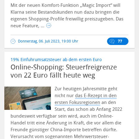
Mit der neuen Komfort-Funktion „Magic Import“ will
Klarna seine Bestandskunden nun dazu bringen die
eigenen Shopping-Profile freiwillig preiszugeben. Das
neue Feature, ...
Donnerstag, 06. Juli 2023, 19:00 Uhr
77
19% Einfuhrumsatzsteuer ab dem ersten Euro
Online-Shopping: Steuerfreigrenze
von 22 Euro fällt heute weg
Zur heutigen Jahresmitte geht
nicht nur
das E-Rezept in den
ersten Fokusregionen
an den
Start, das schon ab Anfang 2022
bundesweit verfügbar sein wird, auch im Online-
Handel tritt eine Änderung in Kraft, die vor allem die
Freunde günstiger China-Importe betreffen dürfte.
Verursacht vom sogenannten Mehrwertsteuer-