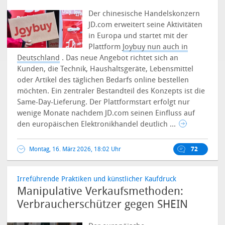
Der chinesische Handelskonzern
JD.com erweitert seine Aktivitäten
in Europa und startet mit der
Plattform
Joybuy nun auch in
Deutschland
. Das neue Angebot richtet sich an
Kunden, die Technik, Haushaltsgeräte, Lebensmittel
oder Artikel des täglichen Bedarfs online bestellen
möchten. Ein zentraler Bestandteil des Konzepts ist die
Same-Day-Lieferung.
Der Plattformstart erfolgt nur
wenige Monate nachdem JD.com seinen Einfluss auf
den europäischen Elektronikhandel deutlich ...
Montag, 16. März 2026, 18:02 Uhr
72
Irreführende Praktiken und künstlicher Kaufdruck
Manipulative Verkaufsmethoden:
Verbraucherschützer gegen SHEIN