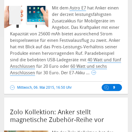
Mit dem
Astro E7
hat Anker einen
der derzeit leistungsfähigsten
Zusatzakkus für Mobilgeräte im
Angebot. Das Kraftpaket mit einer
Kapazität von 25600 mAh bietet ausreichend Strom
beispielsweise für einen Festivalausflug zu zweit.
Anker
hat mit Blick auf das Preis-Leistungs-Verhältnis seiner
Produkte einen hervorragenden Ruf. Paradebeispiel
sind die beliebten USB-Ladegeräte mit
40 Watt und fünf
Anschlüssen
für 20 Euro oder
60 Watt und sechs
Anschlüssen
für 30 Euro. Der E7-Akku ...
Mittwoch, 06. Mai 2015, 16:50 Uhr
9
Zolo Kollektion: Anker stellt
magnetische Zubehör-Reihe vor