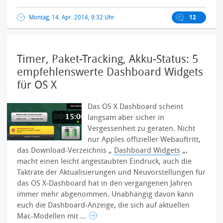
Montag, 14. Apr. 2014, 9:32 Uhr
12
Timer, Paket-Tracking, Akku-Status: 5
empfehlenswerte Dashboard Widgets
für OS X
Das OS X Dashboard scheint
langsam aber sicher in
Vergessenheit zu geraten. Nicht
nur Apples offizieller Webauftritt,
das Download-Verzeichnis „
Dashboard Widgets
„,
macht einen leicht angestaubten Eindruck, auch die
Taktrate der Aktualisierungen und Neuvorstellungen für
das OS X-Dashboard hat in den vergangenen Jahren
immer mehr abgenommen.
Unabhängig davon kann
euch die Dashboard-Anzeige, die sich auf aktuellen
Mac-Modellen mit ...