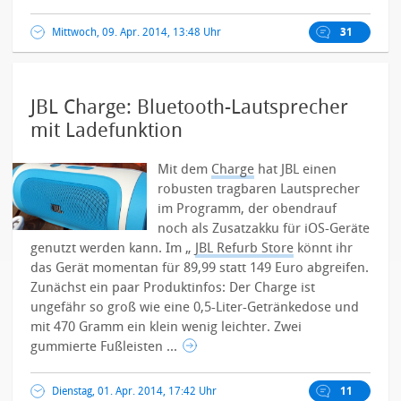
Mittwoch, 09. Apr. 2014, 13:48 Uhr
31
JBL Charge: Bluetooth-Lautsprecher
mit Ladefunktion
Mit dem
Charge
hat JBL einen
robusten tragbaren Lautsprecher
im Programm, der obendrauf
noch als Zusatzakku für iOS-Geräte
genutzt werden kann. Im „
JBL Refurb Store
könnt ihr
das Gerät momentan für 89,99 statt 149 Euro abgreifen.
Zunächst ein paar Produktinfos: Der Charge ist
ungefähr so groß wie eine 0,5-Liter-Getränkedose und
mit 470 Gramm ein klein wenig leichter. Zwei
gummierte Fußleisten ...
Dienstag, 01. Apr. 2014, 17:42 Uhr
11