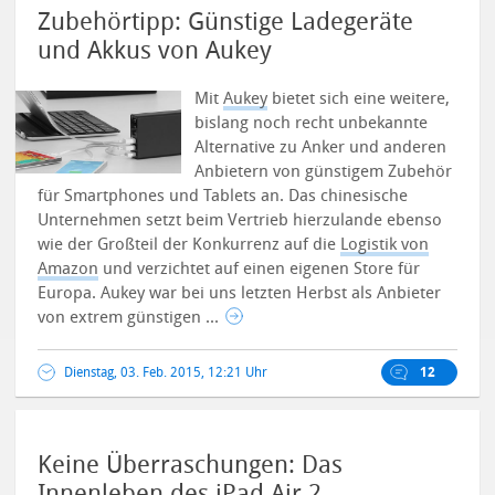
Zubehörtipp: Günstige Ladegeräte
und Akkus von Aukey
Mit
Aukey
bietet sich eine weitere,
bislang noch recht unbekannte
Alternative zu Anker und anderen
Anbietern von günstigem Zubehör
für Smartphones und Tablets an. Das chinesische
Unternehmen setzt beim Vertrieb hierzulande ebenso
wie der Großteil der Konkurrenz auf die
Logistik von
Amazon
und verzichtet auf einen eigenen Store für
Europa.
Aukey war bei uns letzten Herbst als Anbieter
von extrem günstigen ...
Dienstag, 03. Feb. 2015, 12:21 Uhr
12
Keine Überraschungen: Das
Innenleben des iPad Air 2