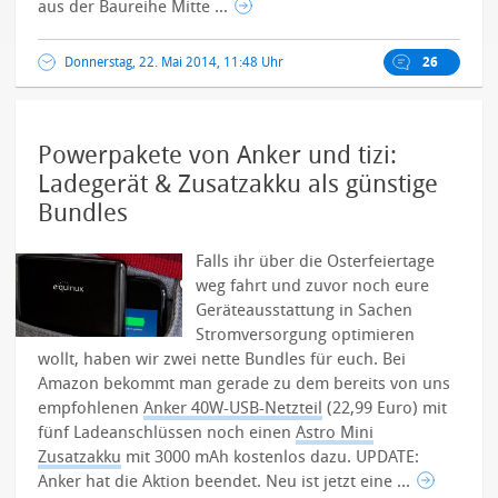
aus der Baureihe Mitte ...
Donnerstag, 22. Mai 2014, 11:48 Uhr
26
Powerpakete von Anker und tizi:
Ladegerät & Zusatzakku als günstige
Bundles
Falls ihr über die Osterfeiertage
weg fahrt und zuvor noch eure
Geräteausstattung in Sachen
Stromversorgung optimieren
wollt, haben wir zwei nette Bundles für euch. Bei
Amazon bekommt man gerade zu dem bereits von uns
empfohlenen
Anker 40W-USB-Netzteil
(22,99 Euro) mit
fünf Ladeanschlüssen noch einen
Astro Mini
Zusatzakku
mit 3000 mAh kostenlos dazu. UPDATE:
Anker hat die Aktion beendet. Neu ist jetzt eine ...