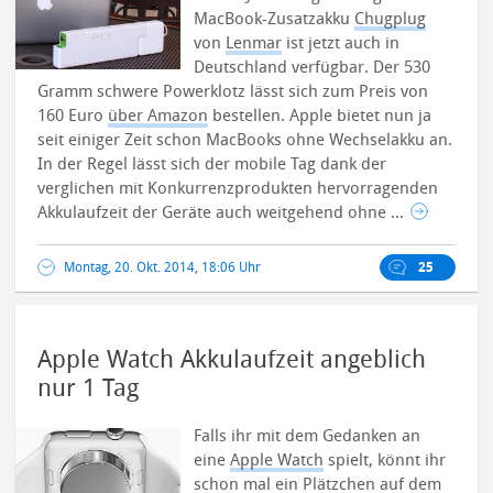
MacBook-Zusatzakku
Chugplug
von
Lenmar
ist jetzt auch in
Deutschland verfügbar. Der 530
Gramm schwere Powerklotz lässt sich zum Preis von
160 Euro
über Amazon
bestellen. Apple bietet nun ja
seit einiger Zeit schon MacBooks ohne Wechselakku an.
In der Regel lässt sich der mobile Tag dank der
verglichen mit Konkurrenzprodukten hervorragenden
Akkulaufzeit der Geräte auch weitgehend ohne ...
Montag, 20. Okt. 2014, 18:06 Uhr
25
Apple Watch Akkulaufzeit angeblich
nur 1 Tag
Falls ihr mit dem Gedanken an
eine
Apple Watch
spielt, könnt ihr
schon mal ein Plätzchen auf dem