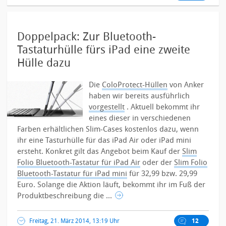
Doppelpack: Zur Bluetooth-
Tastaturhülle fürs iPad eine zweite
Hülle dazu
Die
ColoProtect-Hüllen
von Anker
haben wir bereits ausführlich
vorgestellt
. Aktuell bekommt ihr
eines dieser in verschiedenen
Farben erhältlichen Slim-Cases kostenlos dazu, wenn
ihr eine Tasturhülle für das iPad Air oder iPad mini
ersteht.
Konkret gilt das Angebot beim Kauf der
Slim
Folio Bluetooth-Tastatur für iPad Air
oder der
Slim Folio
Bluetooth-Tastatur für iPad mini
für 32,99 bzw. 29,99
Euro. Solange die Aktion läuft, bekommt ihr im Fuß der
Produktbeschreibung die ...
Freitag, 21. März 2014, 13:19 Uhr
12