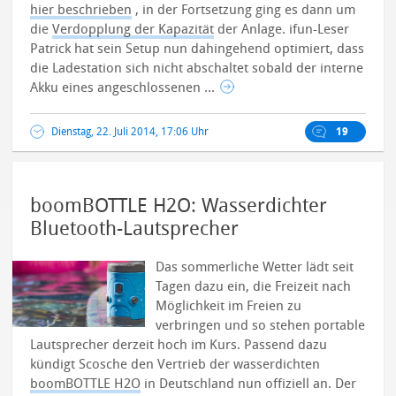
hier beschrieben
, in der Fortsetzung ging es dann um
die
Verdopplung der Kapazität
der Anlage. ifun-Leser
Patrick hat sein Setup nun dahingehend optimiert, dass
die Ladestation sich nicht abschaltet sobald der interne
Akku eines angeschlossenen ...
Dienstag, 22. Juli 2014, 17:06 Uhr
19
boomBOTTLE H2O: Wasserdichter
Bluetooth-Lautsprecher
Das sommerliche Wetter lädt seit
Tagen dazu ein, die Freizeit nach
Möglichkeit im Freien zu
verbringen und so stehen portable
Lautsprecher derzeit hoch im Kurs. Passend dazu
kündigt Scosche den Vertrieb der wasserdichten
boomBOTTLE H2O
in Deutschland nun offiziell an.
Der