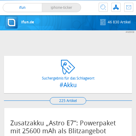
ifun
iphone-ticker
ifun.de
46 830 Artikel
Suchergebnis für das Schlagwort
#Akku
225 Artikel
Zusatzakku „Astro E7“: Powerpaket
mit 25600 mAh als Blitzangebot