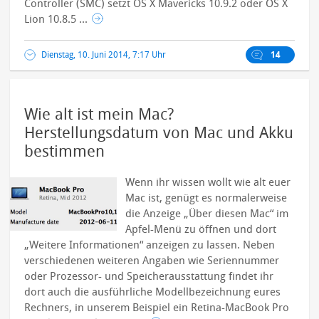
Controller (SMC) setzt OS X Mavericks 10.9.2 oder OS X
Lion 10.8.5 ...
Dienstag, 10. Juni 2014, 7:17 Uhr
14
Wie alt ist mein Mac?
Herstellungsdatum von Mac und Akku
bestimmen
Wenn ihr wissen wollt wie alt euer
Mac ist, genügt es normalerweise
die Anzeige „Über diesen Mac“ im
Apfel-Menü zu öffnen und dort
„Weitere Informationen“ anzeigen zu lassen. Neben
verschiedenen weiteren Angaben wie Seriennummer
oder Prozessor- und Speicherausstattung findet ihr
dort auch die ausführliche Modellbezeichnung eures
Rechners, in unserem Beispiel ein Retina-MacBook Pro