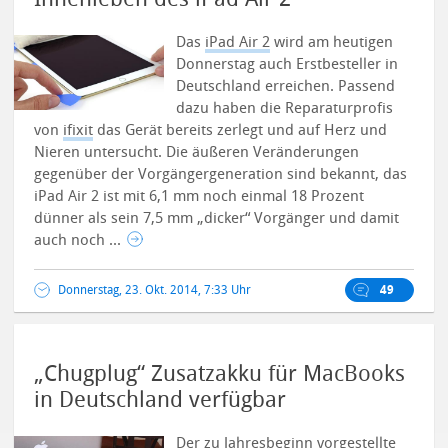
Das
iPad Air 2
wird am heutigen
Donnerstag auch Erstbesteller in
Deutschland erreichen. Passend
dazu haben die Reparaturprofis
von
ifixit
das Gerät bereits zerlegt und auf Herz und
Nieren untersucht.
Die äußeren Veränderungen
gegenüber der Vorgängergeneration sind bekannt, das
iPad Air 2 ist mit 6,1 mm noch einmal 18 Prozent
dünner als sein 7,5 mm „dicker“ Vorgänger und damit
auch noch ...
Donnerstag, 23. Okt. 2014, 7:33 Uhr
49
„Chugplug“ Zusatzakku für MacBooks
in Deutschland verfügbar
Der zu Jahresbeginn vorgestellte