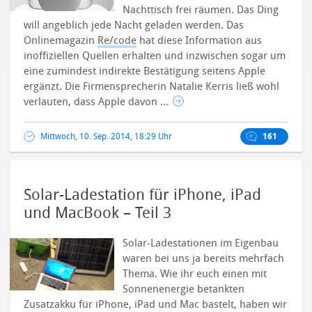
Nachttisch frei räumen. Das Ding
will angeblich jede Nacht geladen werden.
Das
Onlinemagazin
Re/code
hat diese Information aus
inoffiziellen Quellen erhalten und inzwischen sogar um
eine zumindest indirekte Bestätigung seitens Apple
ergänzt. Die Firmensprecherin Natalie Kerris ließ wohl
verlauten, dass Apple davon ...
Mittwoch, 10. Sep. 2014, 18:29 Uhr
161
Solar-Ladestation für iPhone, iPad
und MacBook – Teil 3
Solar-Ladestationen im Eigenbau
waren bei uns ja bereits mehrfach
Thema. Wie ihr euch einen mit
Sonnenenergie betankten
Zusatzakku für iPhone, iPad und Mac bastelt, haben wir