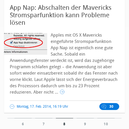
App Nap: Abschalten der Mavericks
Stromsparfunktion kann Probleme
lösen
Apples mit OS X Mavericks
eingeführte Stromsparfunktion
App Nap ist eigentlich eine gute
Sache. Sobald ein
Anwendungsfenster verdeckt ist, wird das zugehörige
Programm schlafen gelegt – die Anwendung ist aber
sofort wieder einsatzbereit sobald ihr das Fenster nach
vorne klickt. Laut Apple lässt sich der Energieverbrauch
des Prozessors dadurch um bis zu 23 Prozent
reduzieren.
Aber nicht ...
Montag, 17. Feb. 2014, 16:19 Uhr
30
6
7
8
9
10