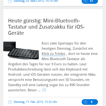
Dienstag, 03. März 2015, 10:10 Uhr
31
Heute günstig: Mini-Bluetooth-
Tastatur und Zusatzakku für iOS-
Geräte
Kurz zwei Spartipps für den
heutigen Dienstag. Zunächst ein
Klick zu Tchibo
, dort ist heute eine
Mini-Bluetooth-Tastatur als
Angebot des Tages für nur 9 Euro zu haben.
Laut
Produktbeschreibung lässt sich das Keyboard mit
Android- und iOS-Geräten nutzen, der integrierte Akku
verspricht eine Benutzungszeit von 50 Stunden, im
Standby soll eine Ladung sogar bis zu 890 Stunden
ausreichen. Bevor ...
Dienstag, 17. Feb. 2015, 15:33 Uhr
9