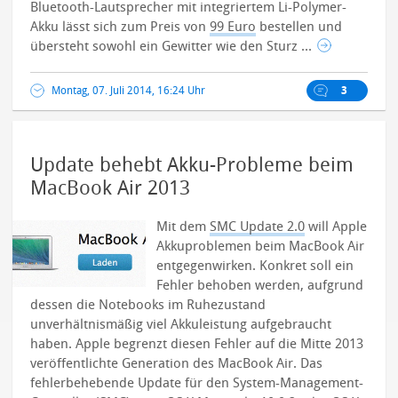
Bluetooth-Lautsprecher mit integriertem Li-Polymer-
Akku lässt sich zum Preis von
99 Euro
bestellen und
übersteht sowohl ein Gewitter wie den Sturz ...
Montag, 07. Juli 2014, 16:24 Uhr
3
Update behebt Akku-Probleme beim
MacBook Air 2013
Mit dem
SMC Update 2.0
will Apple
Akkuproblemen beim MacBook Air
entgegenwirken. Konkret soll ein
Fehler behoben werden, aufgrund
dessen die Notebooks im Ruhezustand
unverhältnismäßig viel Akkuleistung aufgebraucht
haben.
Apple begrenzt diesen Fehler auf die Mitte 2013
veröffentlichte Generation des MacBook Air. Das
fehlerbehebende Update für den System-Management-