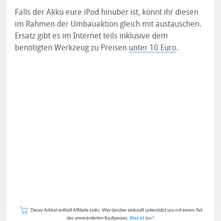
Falls der Akku eure iPod hinüber ist, könnt ihr diesen
im Rahmen der Umbauaktion gleich mit austauschen.
Ersatz gibt es im Internet teils inklusive dem
benötigten Werkzeug zu Preisen
unter 10 Euro
.
Dieser Artikel enthält Affiliate-Links. Wer darüber einkauft unterstützt uns mit einem Teil
des unveränderten Kaufpreises.
Was ist das?