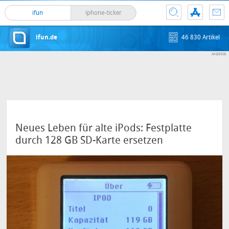
ifun
iphone-ticker
ifun.de
46 830 Artikel
Neues Leben für alte iPods: Festplatte
durch 128 GB SD-Karte ersetzen