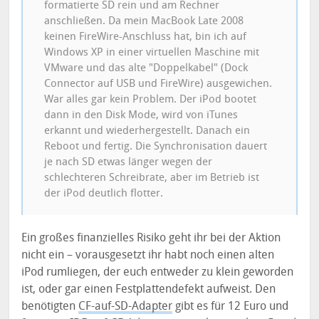
formatierte SD rein und am Rechner
anschließen. Da mein MacBook Late 2008
keinen FireWire-Anschluss hat, bin ich auf
Windows XP in einer virtuellen Maschine mit
VMware und das alte "Doppelkabel" (Dock
Connector auf USB und FireWire) ausgewichen.
War alles gar kein Problem. Der iPod bootet
dann in den Disk Mode, wird von iTunes
erkannt und wiederhergestellt. Danach ein
Reboot und fertig. Die Synchronisation dauert
je nach SD etwas länger wegen der
schlechteren Schreibrate, aber im Betrieb ist
der iPod deutlich flotter.
Ein großes finanzielles Risiko geht ihr bei der Aktion
nicht ein – vorausgesetzt ihr habt noch einen alten
iPod rumliegen, der euch entweder zu klein geworden
ist, oder gar einen Festplattendefekt aufweist. Den
benötigten
CF-auf-SD-Adapter
gibt es für 12 Euro und