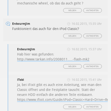
mechanische wheel, ob das da auch geht ?
MELDEN
ANTWORTEN
ErdwurmJim
16.02.2015, 15:35 Uhr
Funktioniert das auch für den iPod Classic?
MELDEN
ANTWORTEN
ErdwurmJim
16.02.2015, 15:37 Uhr
Hab hier was gefunden:
http://www.tarkan.info/2008011.....-flash-mk2
MELDEN
ANTWORTEN
iTobi
16.02.2015, 15:41 Uhr
Ja, bei iFixit gibt es auch eine Anleitung, wie man den
Classic öffnet und die Festplatte tauscht. Statt der
neuen HDD einfach die anderen Teile einbauen.
https://www.ifixit.com/Guide/iPod+Classic+Hard+Drive+Re
MELDEN
ANTWORTEN