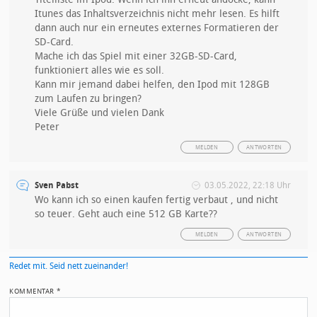
Itunes das Inhaltsverzeichnis nicht mehr lesen. Es hilft
dann auch nur ein erneutes externes Formatieren der
SD-Card.
Mache ich das Spiel mit einer 32GB-SD-Card,
funktioniert alles wie es soll.
Kann mir jemand dabei helfen, den Ipod mit 128GB
zum Laufen zu bringen?
Viele Grüße und vielen Dank
Peter
MELDEN
ANTWORTEN
Sven Pabst
03.05.2022, 22:18 Uhr
Wo kann ich so einen kaufen fertig verbaut , und nicht
so teuer. Geht auch eine 512 GB Karte??
MELDEN
ANTWORTEN
Redet mit. Seid nett zueinander!
KOMMENTAR
*