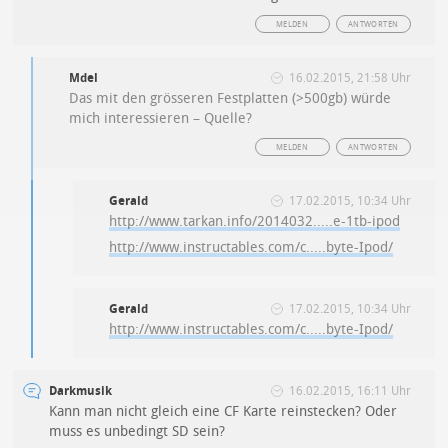
MELDEN
ANTWORTEN
Mdel
16.02.2015, 21:58 Uhr
Das mit den grösseren Festplatten (>500gb) würde
mich interessieren – Quelle?
MELDEN
ANTWORTEN
Gerald
17.02.2015, 10:34 Uhr
http://www.tarkan.info/2014032.....e-1tb-ipod
http://www.instructables.com/c.....byte-Ipod/
Gerald
17.02.2015, 10:34 Uhr
http://www.instructables.com/c.....byte-Ipod/
Darkmusik
16.02.2015, 16:11 Uhr
Kann man nicht gleich eine CF Karte reinstecken? Oder
muss es unbedingt SD sein?