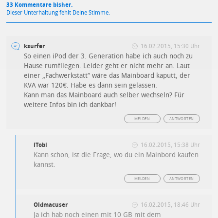
33 Kommentare bisher.
Dieser Unterhaltung fehlt Deine Stimme.
ksurfer
16.02.2015, 15:30 Uhr
So einen iPod der 3. Generation habe ich auch noch zu
Hause rumfliegen. Leider geht er nicht mehr an. Laut
einer „Fachwerkstatt“ wäre das Mainboard kaputt, der
KVA war 120€. Habe es dann sein gelassen.
Kann man das Mainboard auch selber wechseln? Für
weitere Infos bin ich dankbar!
MELDEN
ANTWORTEN
iTobi
16.02.2015, 15:38 Uhr
Kann schon, ist die Frage, wo du ein Mainbord kaufen
kannst.
MELDEN
ANTWORTEN
Oldmacuser
16.02.2015, 18:46 Uhr
Ja ich hab noch einen mit 10 GB mit dem