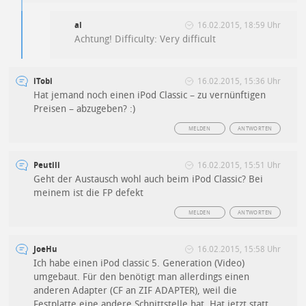
al
16.02.2015, 18:59 Uhr
Achtung! Difficulty: Very difficult
iTobi
16.02.2015, 15:36 Uhr
Hat jemand noch einen iPod Classic – zu vernünftigen
Preisen – abzugeben? :)
MELDEN
ANTWORTEN
Peutili
16.02.2015, 15:51 Uhr
Geht der Austausch wohl auch beim iPod Classic? Bei
meinem ist die FP defekt
MELDEN
ANTWORTEN
JoeHu
16.02.2015, 15:58 Uhr
Ich habe einen iPod classic 5. Generation (Video)
umgebaut. Für den benötigt man allerdings einen
anderen Adapter (CF an ZIF ADAPTER), weil die
Festplatte eine andere Schnittstelle hat. Hat jetzt statt