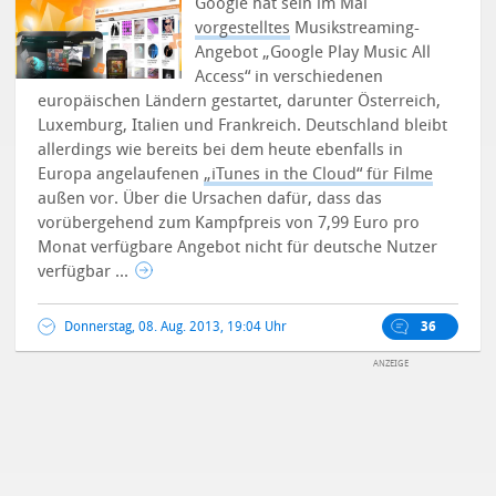
Google hat sein im Mai
vorgestelltes
Musikstreaming-
Angebot „Google Play Music All
Access“ in verschiedenen
europäischen Ländern gestartet, darunter Österreich,
Luxemburg, Italien und Frankreich. Deutschland bleibt
allerdings wie bereits bei dem heute ebenfalls in
Europa angelaufenen
„iTunes in the Cloud“ für Filme
außen vor.
Über die Ursachen dafür, dass das
vorübergehend zum Kampfpreis von 7,99 Euro pro
Monat verfügbare Angebot nicht für deutsche Nutzer
verfügbar ...
Donnerstag, 08. Aug. 2013, 19:04 Uhr
36