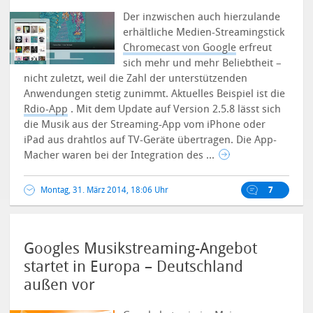
Der inzwischen auch hierzulande
erhältliche Medien-Streamingstick
Chromecast von Google
erfreut
sich mehr und mehr Beliebtheit –
nicht zuletzt, weil die Zahl der unterstützenden
Anwendungen stetig zunimmt. Aktuelles Beispiel ist die
Rdio-App
. Mit dem Update auf Version 2.5.8 lässt sich
die Musik aus der Streaming-App vom iPhone oder
iPad aus drahtlos auf TV-Geräte übertragen.
Die App-
Macher waren bei der Integration des ...
Montag, 31. März 2014, 18:06 Uhr
7
Googles Musikstreaming-Angebot
startet in Europa – Deutschland
außen vor