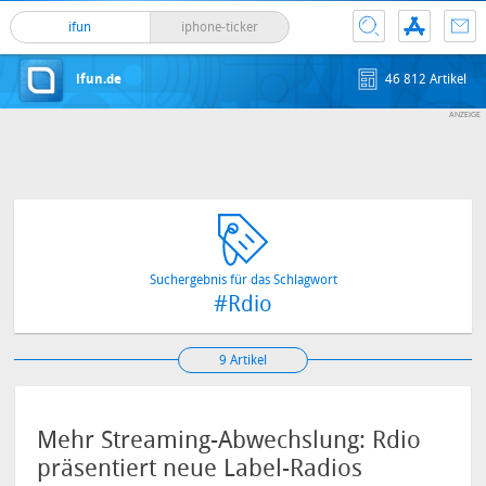
ifun
iphone-ticker
ifun.de
46 812 Artikel
Suchergebnis für das Schlagwort
#Rdio
9 Artikel
Mehr Streaming-Abwechslung: Rdio
präsentiert neue Label-Radios