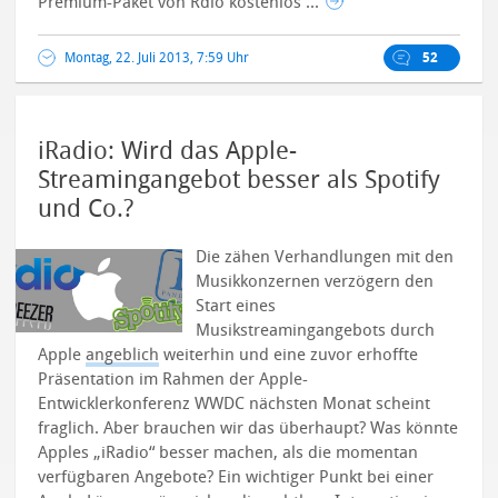
Premium-Paket von Rdio kostenlos ...
Montag, 22. Juli 2013, 7:59 Uhr
52
iRadio: Wird das Apple-
Streamingangebot besser als Spotify
und Co.?
Die zähen Verhandlungen mit den
Musikkonzernen verzögern den
Start eines
Musikstreamingangebots durch
Apple
angeblich
weiterhin und eine zuvor erhoffte
Präsentation im Rahmen der Apple-
Entwicklerkonferenz WWDC nächsten Monat scheint
fraglich. Aber brauchen wir das überhaupt? Was könnte
Apples „iRadio“ besser machen, als die momentan
verfügbaren Angebote?
Ein wichtiger Punkt bei einer