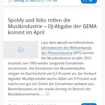
Samstag, 30. März 2013, 11:41 Uhr
50
Spotify und Rdio retten die
Musikindustrie – DJ-Abgabe der GEMA
kommt im April
Laut dem aktuell veröffentlichten
Jahresbericht des Weltverbands
der Phonoindustrie
(IFPI) konnte
die Musikindustrie im Jahr 2012
erstmals seit 1999 wieder steigende Einnahmen
verzeichnen. Die Einnahmen bei Musikverkäufen
stiegen im Durchschnitt um 0,3 Prozent an, der Verkauf
digitaler Musikprodukte wuchs dabei um 9 Prozent und
macht nun gut ein Drittel der Einnahmen weltweit aus.
Bemerkenswert ist der starke Anstieg im Bereich der
Musikabonnements. ...