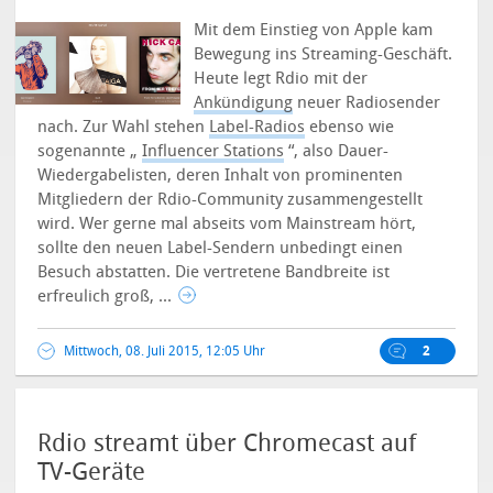
Mit dem Einstieg von Apple kam
Bewegung ins Streaming-Geschäft.
Heute legt Rdio mit der
Ankündigung
neuer Radiosender
nach. Zur Wahl stehen
Label-Radios
ebenso wie
sogenannte „
Influencer Stations
“, also Dauer-
Wiedergabelisten, deren Inhalt von prominenten
Mitgliedern der Rdio-Community zusammengestellt
wird.
Wer gerne mal abseits vom Mainstream hört,
sollte den neuen Label-Sendern unbedingt einen
Besuch abstatten. Die vertretene Bandbreite ist
erfreulich groß, ...
Mittwoch, 08. Juli 2015, 12:05 Uhr
2
Rdio streamt über Chromecast auf
TV-Geräte