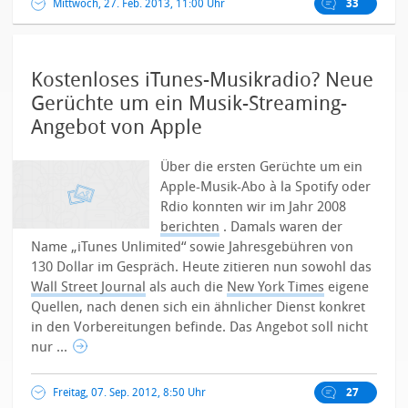
Mittwoch, 27. Feb. 2013, 11:00 Uhr
33
Kostenloses iTunes-Musikradio? Neue
Gerüchte um ein Musik-Streaming-
Angebot von Apple
Über die ersten Gerüchte um ein
Apple-Musik-Abo à la Spotify oder
Rdio konnten wir im Jahr 2008
berichten
. Damals waren der
Name „iTunes Unlimited“ sowie Jahresgebühren von
130 Dollar im Gespräch. Heute zitieren nun sowohl das
Wall Street Journal
als auch die
New York Times
eigene
Quellen, nach denen sich ein ähnlicher Dienst konkret
in den Vorbereitungen befinde. Das Angebot soll nicht
nur ...
Freitag, 07. Sep. 2012, 8:50 Uhr
27