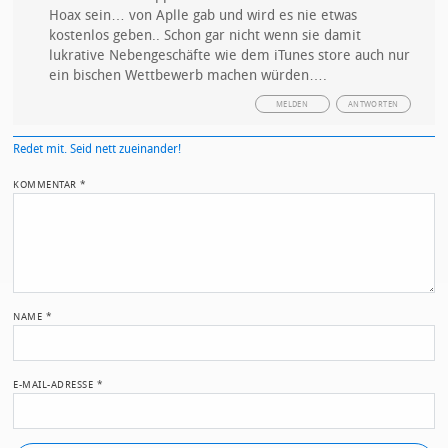
Hoax sein… von Aplle gab und wird es nie etwas
kostenlos geben.. Schon gar nicht wenn sie damit
lukrative Nebengeschäfte wie dem iTunes store auch nur
ein bischen Wettbewerb machen würden….
MELDEN
ANTWORTEN
Redet mit. Seid nett zueinander!
KOMMENTAR
*
NAME
*
E-MAIL-ADRESSE
*