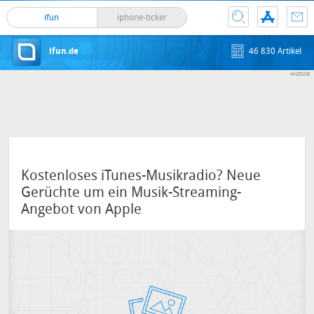
ifun
iphone-ticker
ifun.de
46 830 Artikel
Kostenloses iTunes-Musikradio? Neue
Gerüchte um ein Musik-Streaming-
Angebot von Apple