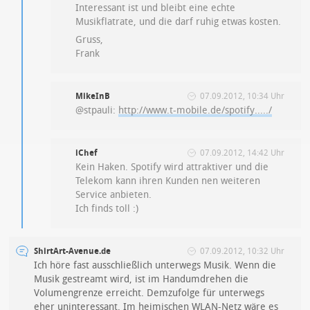
Interessant ist und bleibt eine echte
Musikflatrate, und die darf ruhig etwas kosten.
Gruss,
Frank
MikeInB
07.09.2012, 10:34 Uhr
@stpauli:
http://www.t-mobile.de/spotify...../
iChef
07.09.2012, 14:42 Uhr
Kein Haken. Spotify wird attraktiver und die
Telekom kann ihren Kunden nen weiteren
Service anbieten.
Ich finds toll :)
ShirtArt-Avenue.de
07.09.2012, 10:32 Uhr
Ich höre fast ausschließlich unterwegs Musik. Wenn die
Musik gestreamt wird, ist im Handumdrehen die
Volumengrenze erreicht. Demzufolge für unterwegs
eher uninteressant. Im heimischen WLAN-Netz wäre es