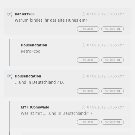
Daniel1988
07.09.2012, 08:53 Uhr
Warum bindet ihr das alte iTunes ein?
MELDEN
ANTWORTEN
HouseRotation
07.09.2012, 08:55 Uhr
Retro=cool
MELDEN
ANTWORTEN
HouseRotation
07.09.2012, 08:55 Uhr
…und in Deutschland ? D:
MELDEN
ANTWORTEN
MYTHOSmovado
07.09.2012, 08:56 Uhr
Was ist mit „…und in Deutschland?“ ?
MELDEN
ANTWORTEN