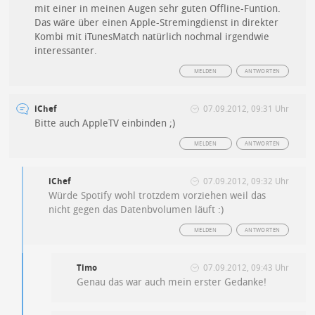
mit einer in meinen Augen sehr guten Offline-Funtion.
Das wäre über einen Apple-Stremingdienst in direkter
Kombi mit iTunesMatch natürlich nochmal irgendwie
interessanter.
MELDEN
ANTWORTEN
iChef
07.09.2012, 09:31 Uhr
Bitte auch AppleTV einbinden ;)
MELDEN
ANTWORTEN
iChef
07.09.2012, 09:32 Uhr
Würde Spotify wohl trotzdem vorziehen weil das
nicht gegen das Datenbvolumen läuft :)
MELDEN
ANTWORTEN
Timo
07.09.2012, 09:43 Uhr
Genau das war auch mein erster Gedanke!