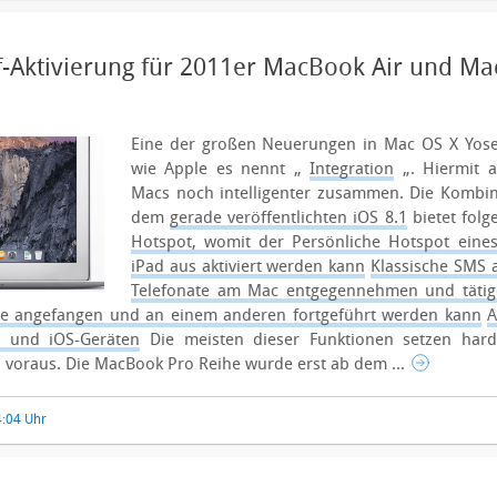
f-Aktivierung für 2011er MacBook Air und Ma
Eine der großen Neuerungen in Mac OS X Yosem
wie Apple es nennt „
Integration
„. Hiermit a
Macs noch intelligenter zusammen. Die Kombi
dem
gerade veröffentlichten iOS 8.1
bietet folg
Hotspot, womit der Persönliche Hotspot ein
iPad aus aktiviert werden kann
Klassische SMS
Telefonate am Mac entgegennehmen und tätig
ice angefangen und an einem anderen fortgeführt werden kann
A
 und iOS-Geräten
Die meisten dieser Funktionen setzen hardw
) voraus. Die MacBook Pro Reihe wurde erst ab dem ...
4:04 Uhr