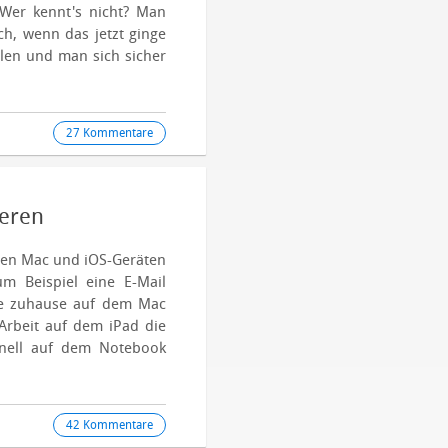
 Wer kennt's nicht? Man
ch, wenn das jetzt ginge
llen und man sich sicher
27 Kommentare
ieren
hen Mac und iOS-Geräten
m Beispiel eine E-Mail
ie zuhause auf dem Mac
Arbeit auf dem iPad die
chnell auf dem Notebook
42 Kommentare