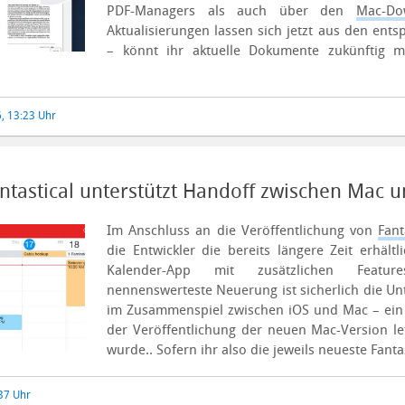
PDF-Managers als auch über den
Mac-Do
Aktualisierungen lassen sich jetzt aus den ent
– könnt ihr aktuelle Dokumente zukünftig 
, 13:23 Uhr
ntastical unterstützt Handoff zwischen Mac u
Im Anschluss an die Veröffentlichung von
Fant
die Entwickler die bereits längere Zeit erhält
Kalender-App mit zusätzlichen Feature
nennenswerteste Neuerung ist sicherlich die U
im Zusammenspiel zwischen iOS und Mac – ein F
der Veröffentlichung der neuen Mac-Version l
wurde..
Sofern ihr also die jeweils neueste Fantas
37 Uhr