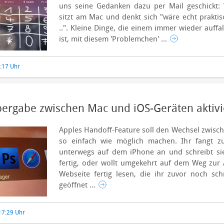
uns seine Gedanken dazu per Mail geschickt:
sitzt am Mac und denkt sich "wäre echt praktis
..". Kleine Dinge, die einem immer wieder auffa
ist, mit diesem 'Problemchen' ...
3:17 Uhr
bergabe zwischen Mac und iOS-Geräten aktiv
Apples Handoff-Feature soll den Wechsel zwisc
so einfach wie möglich machen. Ihr fangt zu
unterwegs auf dem iPhone an und schreibt s
fertig, oder wollt umgekehrt auf dem Weg zur 
Webseite fertig lesen, die ihr zuvor noch s
geöffnet ...
17:29 Uhr