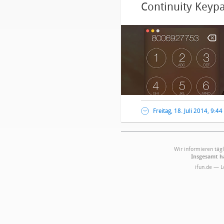
Continuity Keypa
Freitag, 18. Juli 2014, 9:44
Wir informieren tägl
Insgesamt ha
ifun.de — 