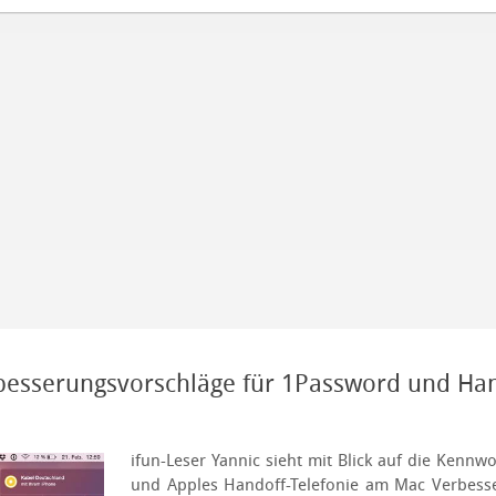
rbesserungsvorschläge für 1Password und Han
ifun-Leser Yannic sieht mit Blick auf die Kenn
und Apples Handoff-Telefonie am Mac Verbess