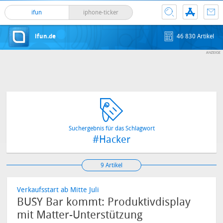
ifun
iphone-ticker
ifun.de
46 830 Artikel
Suchergebnis für das Schlagwort
#Hacker
9 Artikel
Verkaufsstart ab Mitte Juli
BUSY Bar kommt: Produktivdisplay
mit Matter-Unterstützung