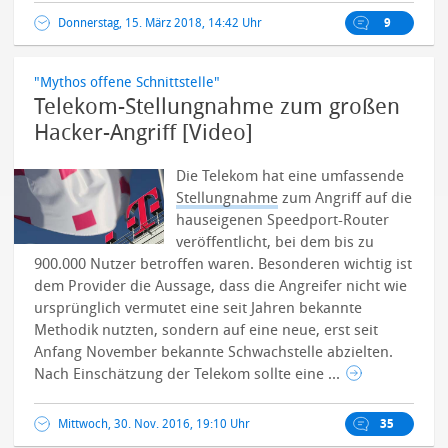
Donnerstag, 15. März 2018, 14:42 Uhr
9
"Mythos offene Schnittstelle"
Telekom-Stellungnahme zum großen
Hacker-Angriff [Video]
Die Telekom hat eine umfassende
Stellungnahme
zum Angriff auf die
hauseigenen Speedport-Router
veröffentlicht, bei dem bis zu
900.000 Nutzer betroffen waren. Besonderen wichtig ist
dem Provider die Aussage, dass die Angreifer nicht wie
ursprünglich vermutet eine seit Jahren bekannte
Methodik nutzten, sondern auf eine neue, erst seit
Anfang November bekannte Schwachstelle abzielten.
Nach Einschätzung der Telekom sollte eine ...
Mittwoch, 30. Nov. 2016, 19:10 Uhr
35