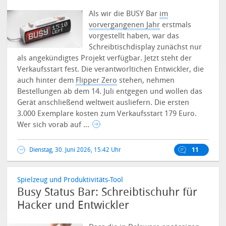
Als wir die BUSY Bar
im
vorvergangenen Jahr
erstmals
vorgestellt haben, war das
Schreibtischdisplay zunächst nur
als angekündigtes Projekt verfügbar. Jetzt steht der
Verkaufsstart fest. Die verantworltichen Entwickler, die
auch hinter dem
Flipper Zero
stehen, nehmen
Bestellungen ab dem 14. Juli entgegen und wollen das
Gerät anschließend weltweit ausliefern.
Die ersten
3.000 Exemplare kosten zum Verkaufsstart 179 Euro.
Wer sich vorab auf ...
Dienstag, 30. Juni 2026, 15:42 Uhr
11
Spielzeug und Produktivitäts-Tool
Busy Status Bar: Schreibtischuhr für
Hacker und Entwickler