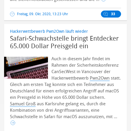
Freitag, 09. Okt. 2020, 13:23 Uhr
33
Hackerwettbewerb Pwn2Own läuft wieder
Safari-Schwachstelle bringt Entdecker
65.000 Dollar Preisgeld ein
Auch in diesem Jahr findet im
Rahmen der Sicherheitskonferenz
CanSecWest in Vancouver der
Hackerwettbewerb
Pwn2Own
statt.
Gleich am ersten Tag konnte sich ein Teilnehmer aus
Deutschland für einen erfolgreichen Angriff auf macOS
ein Preisgeld in Höhe von 65.000 Dollar sichern.
Samuel Groß
aus Karlsruhe gelang es, durch die
Kombination von drei Angriffsvarianten, eine
Schwachstelle in Safari für macOS auszunutzen, mit ...