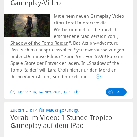
Gameplay-Video
Mit einem neuen Gameplay-Video
rührt Feral Interactive die
Werbetrommel für die kürzlich
erschienene Mac-Version von „
Shadow of the Tomb Raider
“. Das Action-Adventure
lässt sich mit anspruchsvollen Systemvoraussetzungen
in der „Definitive Edition“ zum Preis von 59,99 Euro im
Spiele-Store der Entwickler laden.
In „Shadow of the
Tomb Raider“ will Lara Croft nicht nur den Mord an
ihrem Vater rächen, sondern zeichnet ...
Donnerstag, 14. Nov. 2019, 12:30 Uhr
3
Zudem DiRT 4 für Mac angekündigt
Vorab im Video: 1 Stunde Tropico-
Gameplay auf dem iPad