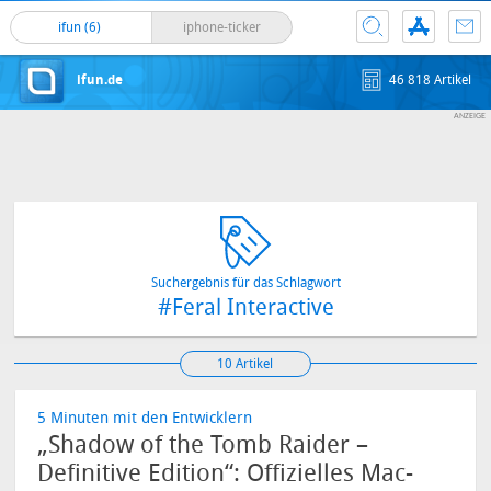
ifun (6)
iphone-ticker
ifun.de
46 818 Artikel
Suchergebnis für das Schlagwort
#Feral Interactive
10 Artikel
5 Minuten mit den Entwicklern
„Shadow of the Tomb Raider –
Definitive Edition“: Offizielles Mac-