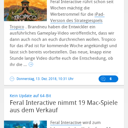
Feral Interactive rührt schon seit
Wochen mächtig die
Werbetrommel für die
iPad-
Version des Strategiespiels
Tropico
. Brandneu haben die Entwickler ein
ausführliches Gameplay-Video veröffentlicht, dass wir
dann auch noch an euch durchreichen wollen. Tropico
für das iPad ist für kommende Woche angekündigt und
lässt sich bereits vorbestellen. Das neue, knapp eine
Stunde lange Video dürfte euch die Entscheidung, ob
ihr die ...
Donnerstag, 13. Dez. 2018, 10:31 Uhr
6
Kein Update auf 64-Bit
Feral Interactive nimmt 19 Mac-Spiele
aus dem Verkauf
Feral Interactive
wird zum