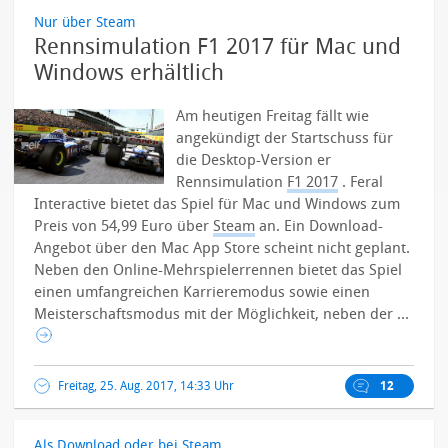
Nur über Steam
Rennsimulation F1 2017 für Mac und
Windows erhältlich
Am heutigen Freitag fällt wie
angekündigt der Startschuss für
die Desktop-Version er
Rennsimulation
F1 2017
. Feral
Interactive bietet das Spiel für Mac und Windows zum
Preis von 54,99 Euro über
Steam
an. Ein Download-
Angebot über den Mac App Store scheint nicht geplant.
Neben den Online-Mehrspielerrennen bietet das Spiel
einen umfangreichen Karrieremodus sowie einen
Meisterschaftsmodus mit der Möglichkeit, neben der ...
Freitag, 25. Aug. 2017, 14:33 Uhr
12
Als Download oder bei Steam