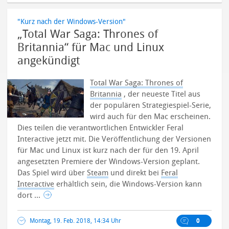
"Kurz nach der Windows-Version"
„Total War Saga: Thrones of
Britannia“ für Mac und Linux
angekündigt
Total War Saga: Thrones of
Britannia
, der neueste Titel aus
der populären Strategiespiel-Serie,
wird auch für den Mac erscheinen.
Dies teilen die verantwortlichen Entwickler Feral
Interactive jetzt mit.
Die Veröffentlichung der Versionen
für Mac und Linux ist kurz nach der für den 19. April
angesetzten Premiere der Windows-Version geplant.
Das Spiel wird über
Steam
und direkt bei
Feral
Interactive
erhältlich sein, die Windows-Version kann
dort ...
Montag, 19. Feb. 2018, 14:34 Uhr
0