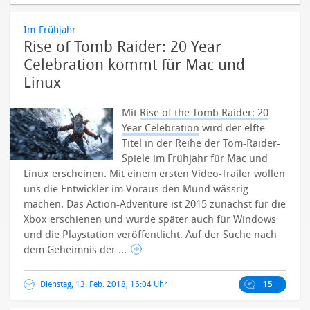
Im Frühjahr
Rise of Tomb Raider: 20 Year
Celebration kommt für Mac und
Linux
Mit
Rise of the Tomb Raider: 20
Year Celebration
wird der elfte
Titel in der Reihe der Tom-Raider-
Spiele im Frühjahr für Mac und
Linux erscheinen. Mit einem ersten Video-Trailer wollen
uns die Entwickler im Voraus den Mund wässrig
machen.
Das Action-Adventure ist 2015 zunächst für die
Xbox erschienen und wurde später auch für Windows
und die Playstation veröffentlicht. Auf der Suche nach
dem Geheimnis der ...
Dienstag, 13. Feb. 2018, 15:04 Uhr
15