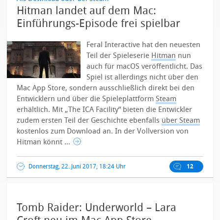
Hitman landet auf dem Mac:
Einführungs-Episode frei spielbar
Feral Interactive hat den neuesten
Teil der Spieleserie
Hitman
nun
auch für macOS veröffentlicht. Das
Spiel ist allerdings nicht über den
Mac App Store, sondern ausschließlich direkt bei den
Entwicklern und über die Spieleplattform
Steam
erhältlich. Mit „The ICA Facility“ bieten die Entwickler
zudem ersten Teil der Geschichte ebenfalls
über Steam
kostenlos zum Download an.
In der Vollversion von
Hitman könnt ...
Donnerstag, 22. Juni 2017, 18:24 Uhr
12
Tomb Raider: Underworld – Lara