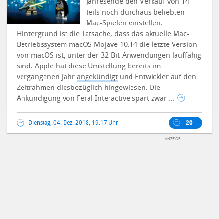
Jahresende den Verkauf von 14
teils noch durchaus beliebten
Mac-Spielen einstellen.
Hintergrund ist die Tatsache, dass das aktuelle Mac-
Betriebssystem macOS Mojave 10.14 die letzte Version
von macOS ist, unter der 32-Bit-Anwendungen lauffähig
sind. Apple hat diese Umstellung bereits im
vergangenen Jahr
angekündigt
und Entwickler auf den
Zeitrahmen diesbezüglich hingewiesen.
Die
Ankündigung von Feral Interactive spart zwar ...
Dienstag, 04. Dez. 2018, 19:17 Uhr
20