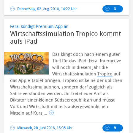
Donnerstag, 02. Aug. 2018, 14:22 Uhr
3
Feral kündigt Premium-App an
Wirtschaftssimulation Tropico kommt
aufs iPad
Das klingt doch nach einem guten
Titel für das iPad: Feral Interactive
will noch in diesem Jahr die
Wirtschaftssimulation
Tropico
auf
das Apple-Tablet bringen.
Tropico ist keine der üblichen
Wirtschaftssimulationen, sondern darf zugleich als
Satire verstanden werden. Ihr tretet euer Amt als
Diktator einer kleinen Südseerepublik an und müsst
Volk und Wirtschaft mit teils außergewöhnlichen
Mitteln auf Kurs ...
Mittwoch, 20. Juni 2018, 15:35 Uhr
9