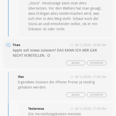
„Sözcü“. Heutzutage kann man alles
übersetzen. Vor den Wahlen hat man gesagt,
dass Erdogan alles niedermachen wird, was
sich ihm in den Weg stellt. Schaut euch die
Sözcü an und entscheidet selbst, ob er ein
Diktator ist oder nicht.
Theo
30.12.2020, 16:06 Uhr
Apple soll sowas zulassen? DAS KANN ICH MIR GAR
NICHT VORSTELLEN. :O
MELDEN
ANTWORTEN
ifan
30.12.2020, 17:04 Uhr
Irgendwie müssen die iPhone Preise ja niedrig
gehalten werden.
MELDEN
ANTWORTEN
Teslarossa
30.12.2020, 17:45 Uhr
Die Herstellungskosten meinste.