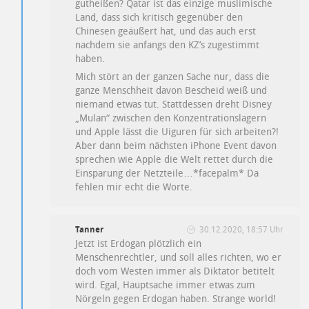
gutheißen? Qatar ist das einzige muslimische
Land, dass sich kritisch gegenüber den
Chinesen geäußert hat, und das auch erst
nachdem sie anfangs den KZ’s zugestimmt
haben.
Mich stört an der ganzen Sache nur, dass die
ganze Menschheit davon Bescheid weiß und
niemand etwas tut. Stattdessen dreht Disney
„Mulan“ zwischen den Konzentrationslagern
und Apple lässt die Uiguren für sich arbeiten?!
Aber dann beim nächsten iPhone Event davon
sprechen wie Apple die Welt rettet durch die
Einsparung der Netzteile…*facepalm* Da
fehlen mir echt die Worte.
Tanner
30.12.2020, 18:57 Uhr
Jetzt ist Erdogan plötzlich ein
Menschenrechtler, und soll alles richten, wo er
doch vom Westen immer als Diktator betitelt
wird. Egal, Hauptsache immer etwas zum
Nörgeln gegen Erdogan haben. Strange world!