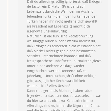
Daß du allerdings völlig ignorierst, daß Erdogan
de factor ein Diktator (Präsident) auf
Lebenszeit durch die Wahl der im Ausland
lebenden Türken (die in der Türkei lebenden
Türken haben ihn nicht mehrheitlich gewählt
als Präsident auf Lebenszeit) macht dich
irgendwie unglaubwürdig.
Natürlich ist die türkische Rechtsprechung
weisungsgebunden, oder warum meinst du,
daß Erdogan es seinerzeit nicht verstanden hat,
daß Merkel nichts gegen einen bestimmten
Satiriker unternehmen konnte? Und daß
freigesprochene, inhaftierte Journalisten gleich
unter einer anderen Anklage wieder
eingebuchtet werden können? Daß es
jahrelange Untersuchungshaft ohne Anklage
gibt, was jeglicher Rechtsstaatlichkeit
widerspricht? Alles Unsinn?
Kannst du gerne als Meinung haben, aber
irgendwie ist das dann doch etwas seltsam, was
du hier so alles nicht zur Kenntnis nimmst.
Allerdings sind es ja hier die Uiguren in China,
und die haben wirklich ein großes Problem.