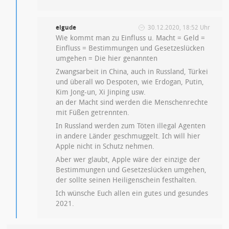
eigude
30.12.2020, 18:52 Uhr
Wie kommt man zu Einfluss u. Macht = Geld =
Einfluss = Bestimmungen und Gesetzeslücken
umgehen = Die hier genannten
Zwangsarbeit in China, auch in Russland, Türkei
und überall wo Despoten, wie Erdogan, Putin,
Kim Jong-un, Xi Jinping usw.
an der Macht sind werden die Menschenrechte
mit Füßen getrennten.
In Russland werden zum Töten illegal Agenten
in andere Länder geschmuggelt. Ich will hier
Apple nicht in Schutz nehmen.
Aber wer glaubt, Apple wäre der einzige der
Bestimmungen und Gesetzeslücken umgehen,
der sollte seinen Heiligenschein festhalten.
Ich wünsche Euch allen ein gutes und gesundes
2021.