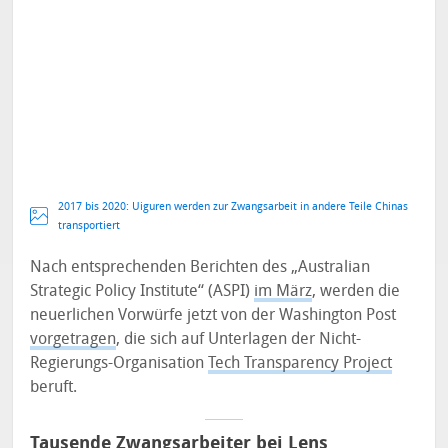
2017 bis 2020: Uiguren werden zur Zwangsarbeit in andere Teile Chinas
transportiert
Nach entsprechenden Berichten des „Australian
Strategic Policy Institute“ (ASPI)
im März
, werden die
neuerlichen Vorwürfe jetzt von der Washington Post
vorgetragen
, die sich auf Unterlagen der Nicht-
Regierungs-Organisation
Tech Transparency Project
beruft.
Tausende Zwangsarbeiter bei Lens