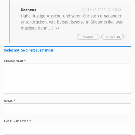
Kepheus
31.12.2020, 21:18 Uhr
Haha, lustige Ansicht, und wenn Christen einanander
unterdrücken, wie beispielsweise in Südamerika, was
machste dann…? :->
MELDEN
ANTWORTEN
Redet mit. Seid nett zueinander!
KOMMENTAR
*
NAME
*
E-MAIL-ADRESSE
*