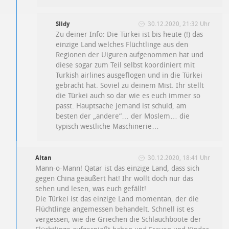
Slidy
30.12.2020, 21:32 Uhr
Zu deiner Info: Die Türkei ist bis heute (!) das
einzige Land welches Flüchtlinge aus den
Regionen der Uiguren aufgenommen hat und
diese sogar zum Teil selbst koordiniert mit
Turkish airlines ausgeflogen und in die Türkei
gebracht hat. Soviel zu deinem Mist. Ihr stellt
die Türkei auch so dar wie es euch immer so
passt. Hauptsache jemand ist schuld, am
besten der „andere“… der Moslem… die
typisch westliche Maschinerie…
Altan
30.12.2020, 18:41 Uhr
Mann-o-Mann! Qatar ist das einzige Land, dass sich
gegen China geäußert hat! Ihr wollt doch nur das
sehen und lesen, was euch gefällt!
Die Türkei ist das einzige Land momentan, der die
Flüchtlinge angemessen behandelt. Schnell ist es
vergessen, wie die Griechen die Schlauchboote der