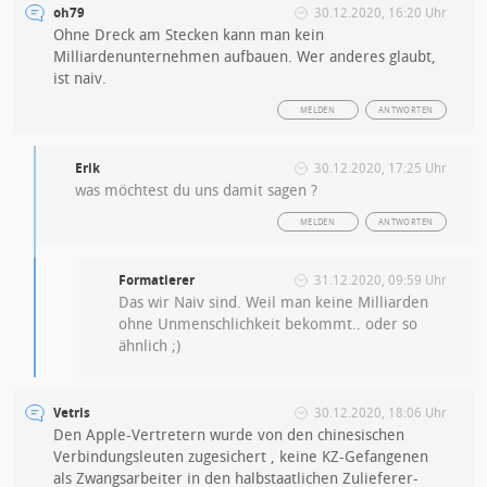
oh79
30.12.2020, 16:20 Uhr
Ohne Dreck am Stecken kann man kein
Milliardenunternehmen aufbauen. Wer anderes glaubt,
ist naiv.
MELDEN
ANTWORTEN
Erik
30.12.2020, 17:25 Uhr
was möchtest du uns damit sagen ?
MELDEN
ANTWORTEN
Formatierer
31.12.2020, 09:59 Uhr
Das wir Naiv sind. Weil man keine Milliarden
ohne Unmenschlichkeit bekommt.. oder so
ähnlich ;)
Vetris
30.12.2020, 18:06 Uhr
Den Apple-Vertretern wurde von den chinesischen
Verbindungsleuten zugesichert , keine KZ-Gefangenen
als Zwangsarbeiter in den halbstaatlichen Zulieferer-