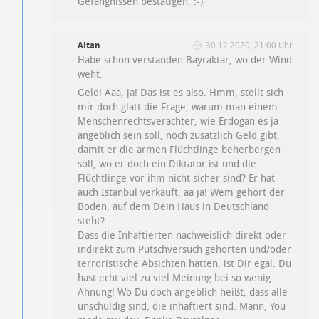
Gefängnissen bestätigen. :-)
Altan
30.12.2020, 21:00 Uhr
Habe schon verstanden Bayraktar, wo der Wind
weht.
Geld! Aaa, ja! Das ist es also. Hmm, stellt sich
mir doch glatt die Frage, warum man einem
Menschenrechtsverachter, wie Erdogan es ja
angeblich sein soll, noch zusätzlich Geld gibt,
damit er die armen Flüchtlinge beherbergen
soll, wo er doch ein Diktator ist und die
Flüchtlinge vor ihm nicht sicher sind? Er hat
auch Istanbul verkauft, aa ja! Wem gehört der
Boden, auf dem Dein Haus in Deutschland
steht?
Dass die Inhaftierten nachweislich direkt oder
indirekt zum Putschversuch gehörten und/oder
terroristische Absichten hatten, ist Dir egal. Du
hast echt viel zu viel Meinung bei so wenig
Ahnung! Wo Du doch angeblich heißt, dass alle
unschuldig sind, die inhaftiert sind. Mann, You