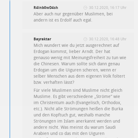
R4inb0wD4sh
30.12.2020, 16:17 Uhr
Aber auch nur gegenüber Muslimen, bei
andern ist es Erdolf auch egal.
Bayraktar
30.12.2020, 16:48 Uhr
Mich wundert wie du jetzt ausgerechnet auf
Erdogan kommst, lieber Arndt. Der hat
genauso wenig mit Meinungsfreiheit zu tun wie
die Chinesen. Warum sollte sich dann genau
Erdogan um die Uiguren scheren, wenn er
selber Menschen aus dem eigenen Volk foltert
bzw. verhaften lässt?
Für viele Muslimen sind Muslime nicht gleich
Muslime. Es gibt verschiedene „Ströme“ wie
im Christentum auch (Evangelisch, Orthodox,
etc.). Nicht alle Strömungen heißen die Burka
und den Kopftuch gut, weshalb manche
Strönungen im Islam anerkannt werden und
andere nicht. Was meinst du warum Saudi
Arabien und co das mit den Uiguren