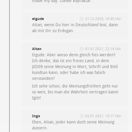
made my day. Danke Bayraktar.
eigude
31.12.2020, 18:49 Uhr
Altan, wenn Du hier in Deutschland bist, dann
ab mit Dir zu Erdogan.
Altan
01.01.2021, 22:14 Uhr
Eigude: Aber wieso denn gleich fies werden?
Ich denke, das ist ein freies Land, in dem
JEDER seine Meinung in Wort, Schrift und Bild
kundtun kann, oder habe ich was falsch
verstanden?
Ich sehe schon, die Meinungsfreiheit geht nur
so weit, bis man die Wahrheit vertragen kann!
Igitt!
Ingo
02.01.2021, 19:17 Uhr
Eben, Altan, jeder kann doch seine Meinung
äussern.