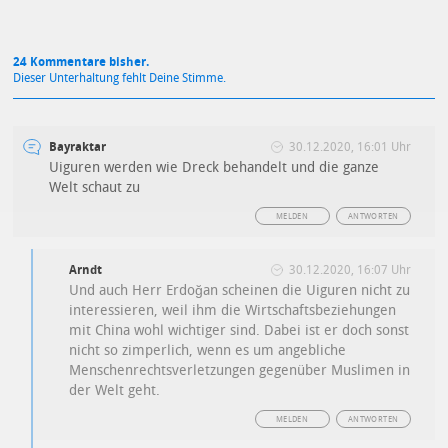
24 Kommentare bisher.
Dieser Unterhaltung fehlt Deine Stimme.
Bayraktar
30.12.2020, 16:01 Uhr
Uiguren werden wie Dreck behandelt und die ganze
Welt schaut zu
MELDEN
ANTWORTEN
Arndt
30.12.2020, 16:07 Uhr
Und auch Herr Erdoğan scheinen die Uiguren nicht zu
interessieren, weil ihm die Wirtschaftsbeziehungen
mit China wohl wichtiger sind. Dabei ist er doch sonst
nicht so zimperlich, wenn es um angebliche
Menschenrechtsverletzungen gegenüber Muslimen in
der Welt geht.
MELDEN
ANTWORTEN