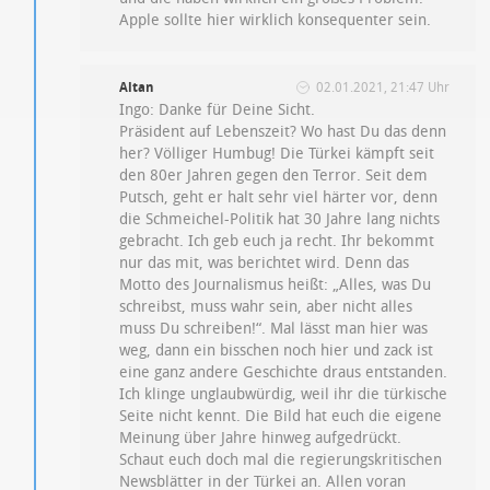
Apple sollte hier wirklich konsequenter sein.
Altan
02.01.2021, 21:47 Uhr
Ingo: Danke für Deine Sicht.
Präsident auf Lebenszeit? Wo hast Du das denn
her? Völliger Humbug! Die Türkei kämpft seit
den 80er Jahren gegen den Terror. Seit dem
Putsch, geht er halt sehr viel härter vor, denn
die Schmeichel-Politik hat 30 Jahre lang nichts
gebracht. Ich geb euch ja recht. Ihr bekommt
nur das mit, was berichtet wird. Denn das
Motto des Journalismus heißt: „Alles, was Du
schreibst, muss wahr sein, aber nicht alles
muss Du schreiben!“. Mal lässt man hier was
weg, dann ein bisschen noch hier und zack ist
eine ganz andere Geschichte draus entstanden.
Ich klinge unglaubwürdig, weil ihr die türkische
Seite nicht kennt. Die Bild hat euch die eigene
Meinung über Jahre hinweg aufgedrückt.
Schaut euch doch mal die regierungskritischen
Newsblätter in der Türkei an. Allen voran