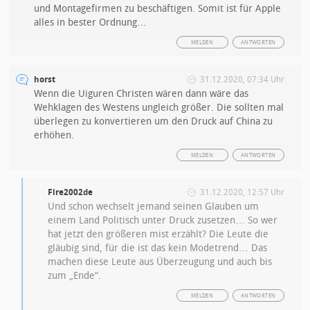
und Montagefirmen zu beschäftigen. Somit ist für Apple
alles in bester Ordnung…
MELDEN
ANTWORTEN
horst
31.12.2020, 07:34 Uhr
Wenn die Uiguren Christen wären dann wäre das
Wehklagen des Westens ungleich größer. Die sollten mal
überlegen zu konvertieren um den Druck auf China zu
erhöhen.
MELDEN
ANTWORTEN
Fire2002de
31.12.2020, 12:57 Uhr
Und schon wechselt jemand seinen Glauben um
einem Land Politisch unter Druck zusetzen… So wer
hat jetzt den größeren mist erzählt? Die Leute die
gläubig sind, für die ist das kein Modetrend… Das
machen diese Leute aus Überzeugung und auch bis
zum „Ende“.
MELDEN
ANTWORTEN