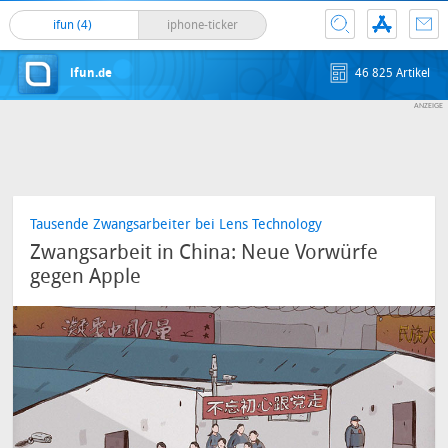
ifun (4)
iphone-ticker
ifun.de
46 825 Artikel
Tausende Zwangsarbeiter bei Lens Technology
Zwangsarbeit in China: Neue Vorwürfe
gegen Apple