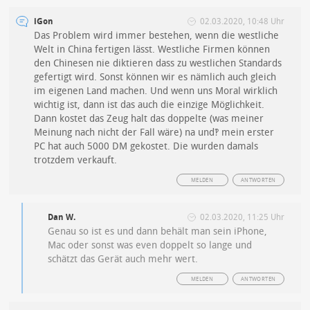
iGon
02.03.2020, 10:48 Uhr
Das Problem wird immer bestehen, wenn die westliche
Welt in China fertigen lässt. Westliche Firmen können
den Chinesen nie diktieren dass zu westlichen Standards
gefertigt wird. Sonst können wir es nämlich auch gleich
im eigenen Land machen. Und wenn uns Moral wirklich
wichtig ist, dann ist das auch die einzige Möglichkeit.
Dann kostet das Zeug halt das doppelte (was meiner
Meinung nach nicht der Fall wäre) na und‽ mein erster
PC hat auch 5000 DM gekostet. Die wurden damals
trotzdem verkauft.
MELDEN
ANTWORTEN
Dan W.
02.03.2020, 11:25 Uhr
Genau so ist es und dann behält man sein iPhone,
Mac oder sonst was even doppelt so lange und
schätzt das Gerät auch mehr wert.
MELDEN
ANTWORTEN