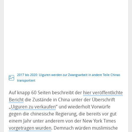
2017 bis 2020: Uiguren werden zur Zwangsarbeit in andere Teile Chinas
transportiert
Auf knapp 60 Seiten beschreibt der
hier veröffentlichte
Bericht
die Zustände in China unter der Überschrift
„
Uiguren zu verkaufen
“ und wiederholt Vorwürfe
gegen die chinesische Regierung, die bereits vor gut
einem Jahr unter anderem von der New York Times
vorgetragen wurden
. Demnach würden muslimische