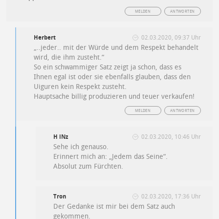
MELDEN
ANTWORTEN
Herbert
02.03.2020, 09:37 Uhr
„..jeder.. mit der Würde und dem Respekt behandelt
wird, die ihm zusteht.“
So ein schwammiger Satz zeigt ja schon, dass es
Ihnen egal ist oder sie ebenfalls glauben, dass den
Uiguren kein Respekt zusteht.
Hauptsache billig produzieren und teuer verkaufen!
MELDEN
ANTWORTEN
H iNz
02.03.2020, 10:46 Uhr
Sehe ich genauso.
Erinnert mich an: „Jedem das Seine“.
Absolut zum Fürchten.
Tron
02.03.2020, 17:36 Uhr
Der Gedanke ist mir bei dem Satz auch
gekommen.