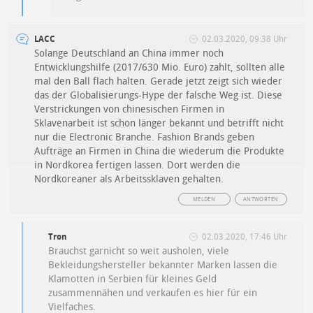
LACC
02.03.2020, 09:38 Uhr
Solange Deutschland an China immer noch
Entwicklungshilfe (2017/630 Mio. Euro) zahlt, sollten alle
mal den Ball flach halten. Gerade jetzt zeigt sich wieder
das der Globalisierungs-Hype der falsche Weg ist. Diese
Verstrickungen von chinesischen Firmen in
Sklavenarbeit ist schon länger bekannt und betrifft nicht
nur die Electronic Branche. Fashion Brands geben
Aufträge an Firmen in China die wiederum die Produkte
in Nordkorea fertigen lassen. Dort werden die
Nordkoreaner als Arbeitssklaven gehalten.
MELDEN
ANTWORTEN
Tron
02.03.2020, 17:46 Uhr
Brauchst garnicht so weit ausholen, viele
Bekleidungshersteller bekannter Marken lassen die
Klamotten in Serbien für kleines Geld
zusammennähen und verkaufen es hier für ein
Vielfaches.