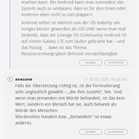
machen kann. Bei Android kann man zumindest das
System auch so umbauen, dass es für den Einen oder
Anderen eben nicht so viel plappert.
Android selbst ist nämlich von der OS stability um
einiges besser geworden als iOS UND wenn man mal
bedenkt, dass die Lineage OS Community Android 10
auf einem Galaxy S II zum laufen gebracht hat – und
das flüssig. …dann ist das Thema
Ressourcenhungrigkeit definitiv vernachlässigbar.
MELDEN
ANTWORTEN
awesome
02.03.2020, 10:26 Uhr
Falls die Übersetzung richtig ist, ist die Formulierung
sehr unglücklich gewählt – „die ihm zusteht“, hm. Und
wenn man jemanden mit Würde behandelt, ist das kein
Wert, sondern ein Mensch hat sie, auch bekannt als
Würde des Menschen.
Würdevolles Handeln bzw. „Behandeln“ ist etwas
anderes.
MELDEN
ANTWORTEN