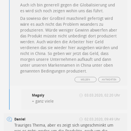
Auch ich bin generell gegen die Globalisierung und
es wird sich noch zeigen wohin uns das führt.
Da sowieso der Großteil maschinell gefertigt wird
wäre es auch nicht das Problem woanders zu
produzieren. Würde weniger Gewinn abwerfen aber
das Produkt müsste nicht unbedingt dort produziert
werden. Auch würden die Arbeiter hier Geld
verdienen das sie wieder hier ausgeben würden und
nicht in China. So geben wir jetzt das Geld, dass
morgen unsere Unternehmen aufkauft und dann
unter unseren Markennamen in China unter oben
genannten Bedingungen produziert.
MELDEN
ANTWORTEN
Magoly
03.03.2020, 02:20 Uhr
+ ganz viele
Daniel
02.03.2020, 09:49 Uhr
Trauriges Thema, aber es zeigt sich ungeschminkt um