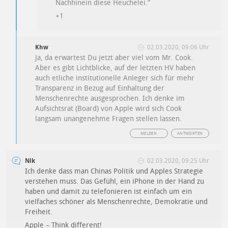
Nachhinein diese Heuchelei.“
+1
Khw
02.03.2020, 09:06 Uhr
Ja, da erwartest Du jetzt aber viel vom Mr. Cook.
Aber es gibt Lichtblicke, auf der letzten HV haben
auch etliche institutionelle Anleger sich für mehr
Transparenz in Bezug auf Einhaltung der
Menschenrechte ausgesprochen. Ich denke im
Aufsichtsrat (Board) von Apple wird sich Cook
langsam unangenehme Fragen stellen lassen.
MELDEN
ANTWORTEN
Nik
02.03.2020, 09:25 Uhr
Ich denke dass man Chinas Politik und Apples Strategie
verstehen muss. Das Gefühl, ein iPhone in der Hand zu
haben und damit zu telefonieren ist einfach um ein
vielfaches schöner als Menschenrechte, Demokratie und
Freiheit.
Apple – Think different!