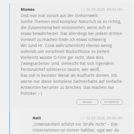
Mixmox
02.03.2020, 09:03 Uhr
Und nun mal zurück aus der Einhornwelt.
Solche Themen sind komplex! Natürlich ist es richtig,
die Zusammenarbeit einzustellen, wenn sich so
etwas bewahrheitet. Das allerdings bei jedem dritten
Vorwurf zu machen finde ich etwas schwierig.
Wir (und Hr. Cook wahrscheinlich) ebenso wenig
vollends um vorschnell Rückschlüsse zu ziehen.
Vielleicht wusste O-Film gar nicht, dass dies
Zwangsarbeiter sind, vielleicht hat sich irgendein
Personalchef schmieren lassen, wer weiß.
Das soll in keinster Weise als Ausflucht dienen. Ich
warne nur davor komplexe Sachverhalte auf einfache
Antworten herunter zu brechen. Das machen nur
Politiker ;-)
MELDEN
ANTWORTEN
Holli
02.03.2020, 09:09 Uhr
„Unwissenheit schützt vor Strafe nicht“ – Das
Unternehmen ist immer haftbar, egal wer da