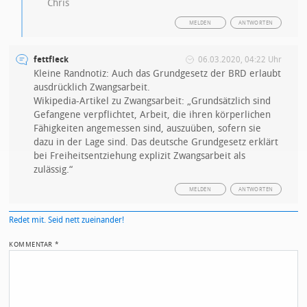
Chris
MELDEN
ANTWORTEN
fettfleck
06.03.2020, 04:22 Uhr
Kleine Randnotiz: Auch das Grundgesetz der BRD erlaubt
ausdrücklich Zwangsarbeit.
Wikipedia-Artikel zu Zwangsarbeit: „Grundsätzlich sind
Gefangene verpflichtet, Arbeit, die ihren körperlichen
Fähigkeiten angemessen sind, auszuüben, sofern sie
dazu in der Lage sind. Das deutsche Grundgesetz erklärt
bei Freiheitsentziehung explizit Zwangsarbeit als
zulässig.“
MELDEN
ANTWORTEN
Redet mit. Seid nett zueinander!
KOMMENTAR
*