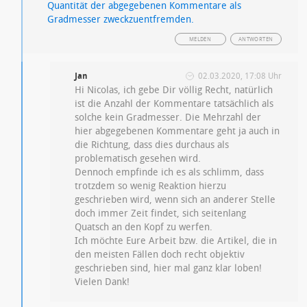
Quantität der abgegebenen Kommentare als
Gradmesser zweckzuentfremden.
MELDEN
ANTWORTEN
Jan
02.03.2020, 17:08 Uhr
Hi Nicolas, ich gebe Dir völlig Recht, natürlich
ist die Anzahl der Kommentare tatsächlich als
solche kein Gradmesser. Die Mehrzahl der
hier abgegebenen Kommentare geht ja auch in
die Richtung, dass dies durchaus als
problematisch gesehen wird.
Dennoch empfinde ich es als schlimm, dass
trotzdem so wenig Reaktion hierzu
geschrieben wird, wenn sich an anderer Stelle
doch immer Zeit findet, sich seitenlang
Quatsch an den Kopf zu werfen.
Ich möchte Eure Arbeit bzw. die Artikel, die in
den meisten Fällen doch recht objektiv
geschrieben sind, hier mal ganz klar loben!
Vielen Dank!