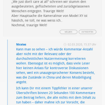
„We just don’t care at all“ schreien wir stumm den
ausgebeuteten, geflücheteten und zurückgelassenen
Menschen entgegen. Traurige Welt!
Aber Hauptsache die Kameralinse von Model XY ist
hässlich, ne toll, ne was weiss ich..
Nochmal, traurige Welt!
MELDEN
ANTWORTEN
Nicolas
02.03.2020, 15:37 Uhr
Kann man so sehen – ich würde Kommentar-Anzahl
aber nicht mit der Relevanz oder der
durchschnittlichen Nutzermeinung korrelieren
wollen. Ebensogut ist es möglich, dass viele Leser
hier keinen Anlass für kontroverse Diskussionen
sehen, weil ein unausgesprochener Konsens besteht,
was die Zustände in China und deren Missbilligung
angeht.
Ich kann Dir mit einem Tippfehler in einer unserer
Überschriften binnen 20 Sekunden 100 Kommentare
zum Beitrag liefern, die alle nichts mit dem Inhalt zu
tun haben – daher mahne ich zur Vorsicht, die