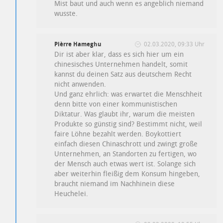
Mist baut und auch wenn es angeblich niemand
wusste.
Pièrre Hameghu
02.03.2020, 09:33 Uhr
Dir ist aber klar, dass es sich hier um ein
chinesisches Unternehmen handelt, somit
kannst du deinen Satz aus deutschem Recht
nicht anwenden.
Und ganz ehrlich: was erwartet die Menschheit
denn bitte von einer kommunistischen
Diktatur. Was glaubt ihr, warum die meisten
Produkte so günstig sind? Bestimmt nicht, weil
faire Löhne bezahlt werden. Boykottiert
einfach diesen Chinaschrott und zwingt große
Unternehmen, an Standorten zu fertigen, wo
der Mensch auch etwas wert ist. Solange sich
aber weiterhin fleißig dem Konsum hingeben,
braucht niemand im Nachhinein diese
Heuchelei.