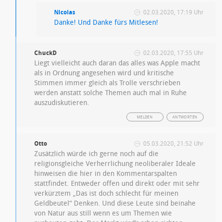
Nicolas
02.03.2020, 17:19 Uhr
Danke! Und Danke fürs Mitlesen!
ChuckD
02.03.2020, 17:55 Uhr
Liegt vielleicht auch daran das alles was Apple macht
als in Ordnung angesehen wird und kritische
Stimmen immer gleich als Trolle verschrieben
werden anstatt solche Themen auch mal in Ruhe
auszudiskutieren.
MELDEN
ANTWORTEN
Otto
05.03.2020, 21:52 Uhr
Zusätzlich würde ich gerne noch auf die
religionsgleiche Verherrlichung neoliberaler Ideale
hinweisen die hier in den Kommentarspalten
stattfindet. Entweder offen und direkt oder mit sehr
verkürztem „Das ist doch schlecht für meinen
Geldbeutel“ Denken. Und diese Leute sind beinahe
von Natur aus still wenn es um Themen wie