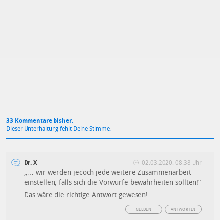
Mit Absendung stimmst du unseren
Datenschutzbestimmungen
zu
33 Kommentare bisher.
Dieser Unterhaltung fehlt Deine Stimme.
Dr. X
02.03.2020, 08:38 Uhr
„… wir werden jedoch jede weitere Zusammenarbeit
einstellen, falls sich die Vorwürfe bewahrheiten sollten!“
Das wäre die richtige Antwort gewesen!
MELDEN
ANTWORTEN