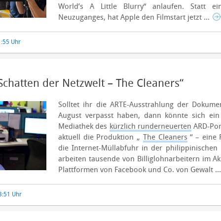
World’s A Little Blurry“ anlaufen. Statt ei
Neuzuganges, hat Apple den Filmstart jetzt ...
1:55 Uhr
Schatten der Netzwelt – The Cleaners“
Solltet ihr die ARTE-Ausstrahlung der Dokum
August verpasst haben, dann könnte sich ein
Mediathek des
kürzlich runderneuerten
ARD-Port
aktuell die Produktion „
The Cleaners
“ – eine 
die Internet-Müllabfuhr in der philippinische
arbeiten tausende von Billiglohnarbeitern im Ak
Plattformen von Facebook und Co. von Gewalt ..
13:51 Uhr