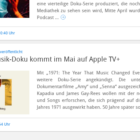
eine vierteilige Doku-Serie produziert, die no
Mediathek zu sehen sein wird,
Mitte April wurd
Podcast ...
10:40 Uhr
veröffentlicht
sik-Doku kommt im Mai auf Apple TV+
Mit „1971: The Year That Music Changed Ever
weitere Doku-Serie angekündigt. Die un
Dokumentarfilme „Amy“ und „Senna“ ausgezeic
Kapadia und James Gay-Rees wollen mit der n
und Songs erforschen, die sich prägend auf di
Jahres 1971 ausgewirkt haben.
50 Jahre später so
:54 Uhr