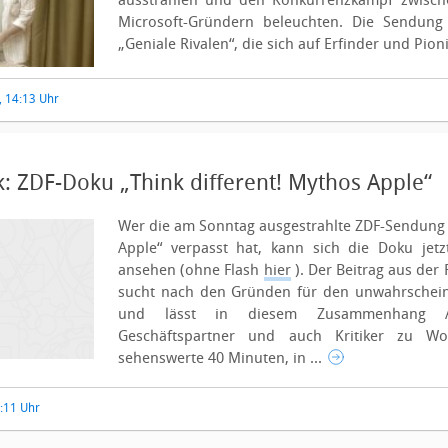
ausstrahlen und den Konkurrenzkampf zwisc
Microsoft-Gründern beleuchten.
Die Sendung 
„Geniale Rivalen“, die sich auf Erfinder und Pioni
, 14:13 Uhr
: ZDF-Doku „Think different! Mythos Apple“
Wer die am Sonntag ausgestrahlte ZDF-Sendung 
Apple“ verpasst hat, kann sich die Doku jet
ansehen (ohne Flash
hier
). Der Beitrag aus der 
sucht nach den Gründen für den unwahrschein
und lässt in diesem Zusammenhang Ap
Geschäftspartner und auch Kritiker zu W
sehenswerte 40 Minuten, in ...
0:11 Uhr