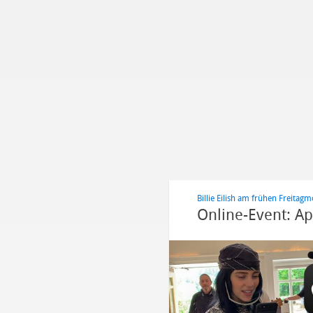
Billie Eilish am frühen Freitag
Online-Event: A