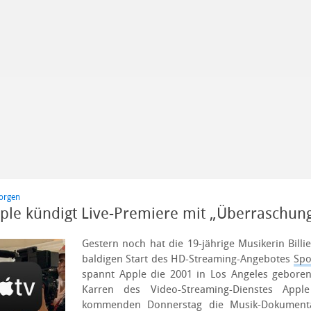
morgen
pple kündigt Live-Premiere mit „Überraschun
Gestern noch hat die 19-jährige Musikerin Billi
baldigen Start des HD-Streaming-Angebotes
Spo
spannt Apple die 2001 in Los Angeles geboren
Karren des Video-Streaming-Dienstes App
kommenden Donnerstag die Musik-Dokumentati