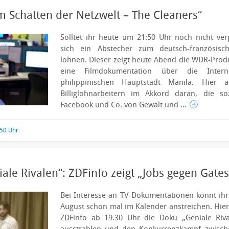
m Schatten der Netzwelt – The Cleaners“
Solltet ihr heute um 21:50 Uhr noch nicht ver
sich ein Abstecher zum deutsch-französisc
lohnen. Dieser zeigt heute Abend die WDR-Prod
eine Filmdokumentation über die Intern
philippinischen Hauptstadt Manila.
Hier a
Billiglohnarbeitern im Akkord daran, die so
Facebook und Co. von Gewalt und ...
:50 Uhr
ale Rivalen“: ZDFinfo zeigt „Jobs gegen Gates
Bei Interesse an TV-Dokumentationen könnt ihr
August schon mal im Kalender anstreichen. Hie
ZDFinfo ab 19.30 Uhr die Doku „Geniale Riva