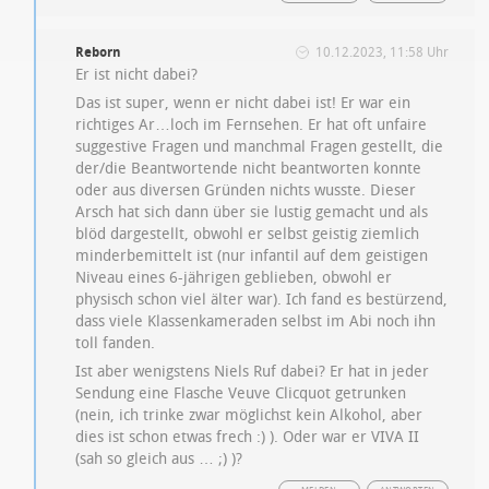
Reborn
10.12.2023, 11:58 Uhr
Er ist nicht dabei?
Das ist super, wenn er nicht dabei ist! Er war ein
richtiges Ar…loch im Fernsehen. Er hat oft unfaire
suggestive Fragen und manchmal Fragen gestellt, die
der/die Beantwortende nicht beantworten konnte
oder aus diversen Gründen nichts wusste. Dieser
Arsch hat sich dann über sie lustig gemacht und als
blöd dargestellt, obwohl er selbst geistig ziemlich
minderbemittelt ist (nur infantil auf dem geistigen
Niveau eines 6-jährigen geblieben, obwohl er
physisch schon viel älter war). Ich fand es bestürzend,
dass viele Klassenkameraden selbst im Abi noch ihn
toll fanden.
Ist aber wenigstens Niels Ruf dabei? Er hat in jeder
Sendung eine Flasche Veuve Clicquot getrunken
(nein, ich trinke zwar möglichst kein Alkohol, aber
dies ist schon etwas frech :) ). Oder war er VIVA II
(sah so gleich aus … ;) )?