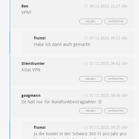
Ben
06.12.2023, 22:27 Uhr
VPN?
MELDEN
ANTWORTEN
flumsi
07.12.2023, 09:23 Uhr
Habe ich dann auch gemacht.
Silenthunter
07.12.2023, 06:42 Uhr
Atlas VPN
MELDEN
ANTWORTEN
googmann
07.12.2023, 08:46 Uhr
Ist halt nur für Rundfunkbeitragzahler :D
MELDEN
ANTWORTEN
flumsi
07.12.2023, 09:25 Uhr
Ja die kostet in der Schweiz 365 Fr pro Jahr pro