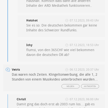
Haushalt. Komisch dass dann alle anderen
Inhalte der ARD Mediathek funktionieren..
Hotshot
07.12.2023, 09:43 Uhr
Sie es so: Die deutschen bekommen gar keine
Inhalte des Schweizer Rundfunks.
Ichy
07.12.2023, 18:53 Uhr
flumsi, von den 365CHF wie viel bekommen
davon die deutschen ÖR ab?
Vetris
06.12.2023, 20:37 Uhr
Das waren noch Zeiten. Klingeltonwerbung, die alle 1, 2
Stunden von einem Musikvideo unterbrochen wurden…
MELDEN
ANTWORTEN
ChrisX
07.12.2023, 06:00 Uhr
Damit ging das doch erst ab 2003 rum los… gab es