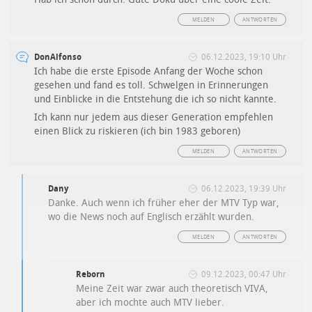
MELDEN
ANTWORTEN
DonAlfonso
06.12.2023, 19:10 Uhr
Ich habe die erste Episode Anfang der Woche schon
gesehen und fand es toll. Schwelgen in Erinnerungen
und Einblicke in die Entstehung die ich so nicht kannte.
Ich kann nur jedem aus dieser Generation empfehlen
einen Blick zu riskieren (ich bin 1983 geboren)
MELDEN
ANTWORTEN
Dany
06.12.2023, 19:39 Uhr
Danke. Auch wenn ich früher eher der MTV Typ war,
wo die News noch auf Englisch erzählt wurden.
MELDEN
ANTWORTEN
Reborn
09.12.2023, 00:47 Uhr
Meine Zeit war zwar auch theoretisch VIVA,
aber ich mochte auch MTV lieber.