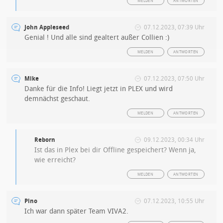
MELDEN
ANTWORTEN
John Appleseed
07.12.2023, 07:39 Uhr
Genial ! Und alle sind gealtert außer Collien :)
MELDEN
ANTWORTEN
Mike
07.12.2023, 07:50 Uhr
Danke für die Info! Liegt jetzt in PLEX und wird
demnächst geschaut.
MELDEN
ANTWORTEN
Reborn
09.12.2023, 00:34 Uhr
Ist das in Plex bei dir Offline gespeichert? Wenn ja,
wie erreicht?
MELDEN
ANTWORTEN
Pino
07.12.2023, 10:55 Uhr
Ich war dann später Team VIVA2.