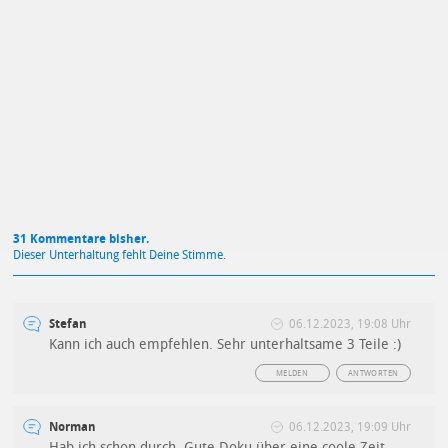
Mit Absendung stimmst du unseren
Datenschutzbestimmungen
zu
31 Kommentare bisher.
Dieser Unterhaltung fehlt Deine Stimme.
Stefan
06.12.2023, 19:08 Uhr
Kann ich auch empfehlen. Sehr unterhaltsame 3 Teile :)
MELDEN
ANTWORTEN
Norman
06.12.2023, 19:09 Uhr
Hab ich schon durch. Gute Doku über eine coole Zeit.