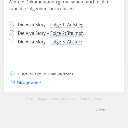
Wer die Dokumentation gerne sehen möchte, der
kann die folgenden Links nutzen:
Die Viva Story –
Folge 1: Aufstieg
Die Viva Story –
Folge 2: Triumph
Die Viva Story –
Folge 3: Absturz
06. Dez. 2023 um 19:05 Uhr von Nicolas
Fehler gefunden?
ARD
DOKU
DOKUMENTATION
MUSIK
VIVA
DEINE ANMERKUNG ZUM ARTIKEL