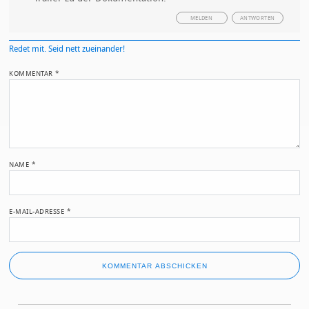
MELDEN
ANTWORTEN
Redet mit. Seid nett zueinander!
KOMMENTAR
*
NAME
*
E-MAIL-ADRESSE
*