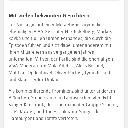
Mit vielen bekannten Gesichtern
Für Nostalgie auf einer Metaebene sorgen die
ehemaligen VIVA-Gesichter Nilz Bokelberg, Markus
Kavka und Collien Ulmen-Fernandes, die durch die
Episoden führen und sich dabei unter anderem mit
ihren Mitstreitern aus vergangenen Jahren
unterhalten. Mit von der Partie sind die ehemaligen
VIVA-Moderatoren Mola Adebisi, Aleks Bechtel,
Matthias Opdenhövel, Oliver Pocher, Tyron Ricketts
und Klaas Heufer-Umlauf.
Als kommentierende Prominenz sind unter anderem
Blümchen, Smudo von den Fantastischen Vier, Echt-
Sänger Kim Frank, der Frontmann der Gruppe Scooter,
H. P. Baxxter, und Thees Uhlmann, Sänger der
Hamburger Band Tomte vertreten.