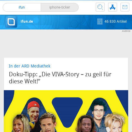
ifun
iphone-ticker
ifun.de
46 830 Artikel
In der ARD Mediathek
Doku-Tipp: „Die VIVA-Story – zu geil für
diese Welt!“