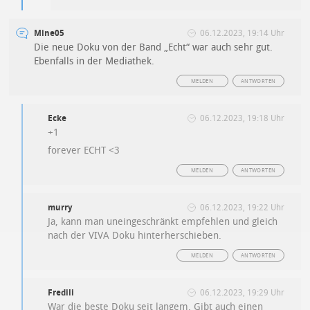
Mine05
06.12.2023, 19:14 Uhr
Die neue Doku von der Band „Echt“ war auch sehr gut.
Ebenfalls in der Mediathek.
MELDEN
ANTWORTEN
Ecke
06.12.2023, 19:18 Uhr
+1
forever ECHT <3
MELDEN
ANTWORTEN
murry
06.12.2023, 19:22 Uhr
Ja, kann man uneingeschränkt empfehlen und gleich
nach der VIVA Doku hinterherschieben.
MELDEN
ANTWORTEN
Fredili
06.12.2023, 19:29 Uhr
War die beste Doku seit langem. Gibt auch einen