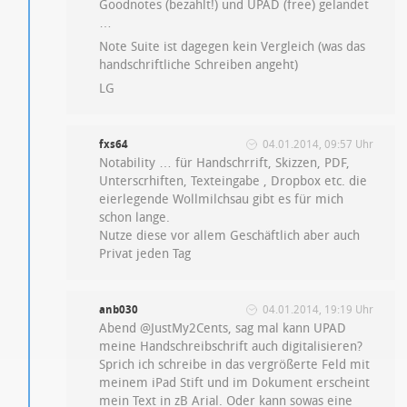
Goodnotes (bezahlt!) und UPAD (free) gelandet
…
Note Suite ist dagegen kein Vergleich (was das
handschriftliche Schreiben angeht)
LG
fxs64
04.01.2014, 09:57 Uhr
Notability … für Handschrrift, Skizzen, PDF,
Unterscrhiften, Texteingabe , Dropbox etc. die
eierlegende Wollmilchsau gibt es für mich
schon lange.
Nutze diese vor allem Geschäftlich aber auch
Privat jeden Tag
anb030
04.01.2014, 19:19 Uhr
Abend @JustMy2Cents, sag mal kann UPAD
meine Handschreibschrift auch digitalisieren?
Sprich ich schreibe in das vergrößerte Feld mit
meinem iPad Stift und im Dokument erscheint
mein Text in zB Arial. Oder kann sowas eine