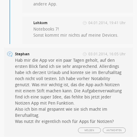
andere App.
Ləhkəm
04.01.2014, 19:41 Uhr
Notebooks 7!
Sonst kommt mir nichts auf meine Devices.
Stephan
03.01.2014, 16:05 Uhr
Hab mir die App vor ein paar Tagen geholt, auf den
ersten Blick fand ich sie sehr ansprechend. Allerdings
habe ich derzeit Urlaub und konnte sie im Berufsalltag
noch nicht voll testen. Ich habe vorher Notability
genutzt. Was mir wichtig ist, das die App auch Notizen
mit einem Stift machen kann. Die Aufgabenverwaltung
find ich eine super Idee, das fehlte bis jetzt jeder
Notizen App mit Pen Funktion.
Also ich bin mal gespannt wie sie sich macht im
Berufsalltag.
Was nutzt ihr eigentlich noch für Apps für Notizen?
MELDEN
ANTWORTEN