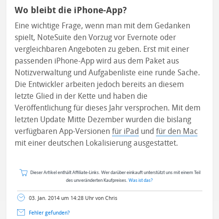
Wo bleibt die iPhone-App?
Eine wichtige Frage, wenn man mit dem Gedanken
spielt, NoteSuite den Vorzug vor Evernote oder
vergleichbaren Angeboten zu geben. Erst mit einer
passenden iPhone-App wird aus dem Paket aus
Notizverwaltung und Aufgabenliste eine runde Sache.
Die Entwickler arbeiten jedoch bereits an diesem
letzte Glied in der Kette und haben die
Veröffentlichung für dieses Jahr versprochen. Mit dem
letzten Update Mitte Dezember wurden die bislang
verfügbaren App-Versionen
für iPad
und
für den Mac
mit einer deutschen Lokalisierung ausgestattet.
Dieser Artikel enthält Affiliate-Links. Wer darüber einkauft unterstützt uns mit einem Teil
des unveränderten Kaufpreises.
Was ist das?
03. Jan. 2014 um 14:28 Uhr von Chris
Fehler gefunden?