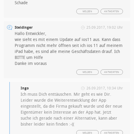
Schade
MELDEN
ANTWORTEN
Steidinger
25.09.2017, 19:02 Uhr
Hallo Entwickler,
wie sieht es mit einem Update auf ios11 aus. Kann dass
Programm nicht mehr öffnen seit ich ios 11 auf meinem
iPad habe, es sind alle meine Geschäftsdaten drauf. Ich
BITTE um Hilfe
Danke im voraus
MELDEN
ANTWORTEN
Ingo
26.09.2017, 10:34 Uhr
Ich muss Dich enttäuschen. Mir geht es wie Dir.
Leider wurde die Weiterentwicklung der App
eingestellt, da die Firma gekauft wurde und der neue
Eigentümer kein Interesse an der App hat. Jetzt
suche ich gerade nach einer Alternative, kann aber
bisher leider kein finden :-((
MELDEN
ANTWORTEN