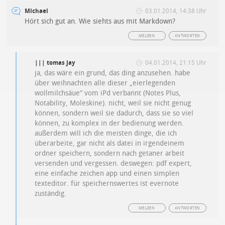
Michael
03.01.2014, 14:38 Uhr
Hört sich gut an. Wie siehts aus mit Markdown?
MELDEN
ANTWORTEN
||| tomas jay
04.01.2014, 21:15 Uhr
ja, das wäre ein grund, das ding anzusehen. habe
über weihnachten alle dieser „eierlegenden
wollmilchsäue“ vom iPd verbannt (Notes Plus,
Notability, Moleskine). nicht, weil sie nicht genug
können, sondern weil sie dadurch, dass sie so viel
können, zu komplex in der bedienung werden.
außerdem will ich die meisten dinge, die ich
überarbeite, gar nicht als datei in irgendeinem
ordner speichern, sondern nach getaner arbeit
versenden und vergessen. deswegen: pdf expert,
eine einfache zeichen app und einen simplen
texteditor. für speichernswertes ist evernote
zuständig.
MELDEN
ANTWORTEN