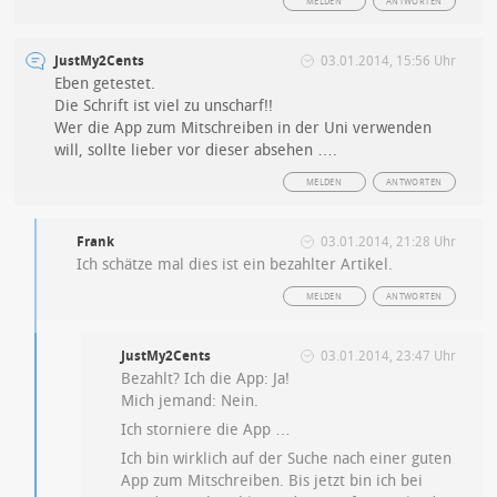
MELDEN
ANTWORTEN
JustMy2Cents
03.01.2014, 15:56 Uhr
Eben getestet.
Die Schrift ist viel zu unscharf!!
Wer die App zum Mitschreiben in der Uni verwenden
will, sollte lieber vor dieser absehen ….
MELDEN
ANTWORTEN
Frank
03.01.2014, 21:28 Uhr
Ich schätze mal dies ist ein bezahlter Artikel.
MELDEN
ANTWORTEN
JustMy2Cents
03.01.2014, 23:47 Uhr
Bezahlt? Ich die App: Ja!
Mich jemand: Nein.
Ich storniere die App …
Ich bin wirklich auf der Suche nach einer guten
App zum Mitschreiben. Bis jetzt bin ich bei