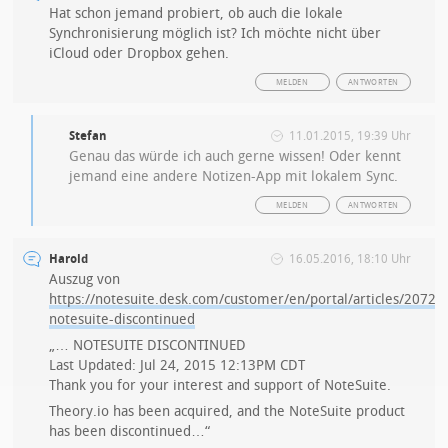
Hat schon jemand probiert, ob auch die lokale
Synchronisierung möglich ist? Ich möchte nicht über
iCloud oder Dropbox gehen.
MELDEN
ANTWORTEN
Stefan
11.01.2015, 19:39 Uhr
Genau das würde ich auch gerne wissen! Oder kennt
jemand eine andere Notizen-App mit lokalem Sync.
MELDEN
ANTWORTEN
Harold
16.05.2016, 18:10 Uhr
Auszug von
https://notesuite.desk.com/customer/en/portal/articles/20722
notesuite-discontinued
„… NOTESUITE DISCONTINUED
Last Updated: Jul 24, 2015 12:13PM CDT
Thank you for your interest and support of NoteSuite.
Theory.io has been acquired, and the NoteSuite product
has been discontinued…“