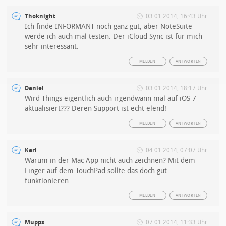
Thoknight
03.01.2014, 16:43 Uhr
Ich finde INFORMANT noch ganz gut, aber NoteSuite
werde ich auch mal testen. Der iCloud Sync ist für mich
sehr interessant.
MELDEN
ANTWORTEN
Daniel
03.01.2014, 18:17 Uhr
Wird Things eigentlich auch irgendwann mal auf iOS 7
aktualisiert??? Deren Support ist echt elend!
MELDEN
ANTWORTEN
Karl
04.01.2014, 07:07 Uhr
Warum in der Mac App nicht auch zeichnen? Mit dem
Finger auf dem TouchPad sollte das doch gut
funktionieren.
MELDEN
ANTWORTEN
Mupps
07.01.2014, 11:33 Uhr