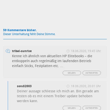
59 Kommentare bisher.
Dieser Unterhaltung fehlt Deine Stimme.
tribal-sunrise
18.06.2020, 19:45 Uhr
Kenne ich ähnlich von aktuellen HP Elitebooks – die
entkoppeln auch regelmäßig im laufenden Betrieb
einfach Sticks, Festplatten etc. …
MELDEN
ANTWORTEN
sondi2003
18.06.2020, 20:01 Uhr
Deiner aussage schliesse ich mich an. Bin gerade am
testen ob es mit einem Treiber update behoben
werden kann.
MELDEN
ANTWORTEN