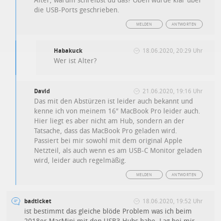
Alter, warum schreibst du das? Oben wurde klar über
die USB-Ports geschrieben.
MELDEN
ANTWORTEN
Habakuck
18.06.2020, 20:29 Uhr
Wer ist Alter?
David
21.06.2020, 19:16 Uhr
Das mit den Abstürzen ist leider auch bekannt und
kenne ich von meinem 16″ MacBook Pro leider auch.
Hier liegt es aber nicht am Hub, sondern an der
Tatsache, dass das MacBook Pro geladen wird.
Passiert bei mir sowohl mit dem original Apple
Netzteil, als auch wenn es am USB-C Monitor geladen
wird, leider auch regelmäßig.
MELDEN
ANTWORTEN
badticket
18.06.2020, 19:52 Uhr
ist bestimmt das gleiche blöde Problem was ich beim