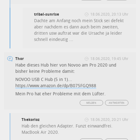
tribal-sunrise
18.06.2020, 20:13 Uhr
Dachte am Anfang noch mein Stick sei defekt
aber nachdem es dann auch beim zweiten,
dritten usw auftrat war die Ursache ja leider
schnell eindeutig …
Thor
18.06.2020, 19:45 Uhr
Habe dieses Hub hier von Novoo am Pro 2020 und
bisher keine Probleme damit:
NOVOO USB C Hub (5 in 1)…
https://www.amazon.de/dp/B075FGQ988
Mein Pro hat eher Probleme mit dem Lüfter.
MELDEN
ANTWORTEN
Thekorioz
18.06.2020, 20:21 Uhr
Hab den gleichen Adapter. Funzt einwandfrei.
MacBook Air 2020.