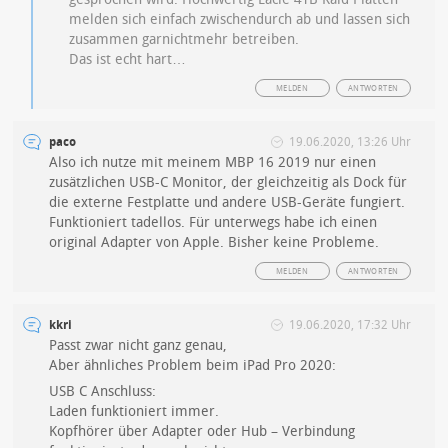
melden sich einfach zwischendurch ab und lassen sich
zusammen garnichtmehr betreiben.
Das ist echt hart…
MELDEN
ANTWORTEN
paco
19.06.2020, 13:26 Uhr
Also ich nutze mit meinem MBP 16 2019 nur einen
zusätzlichen USB-C Monitor, der gleichzeitig als Dock für
die externe Festplatte und andere USB-Geräte fungiert.
Funktioniert tadellos. Für unterwegs habe ich einen
original Adapter von Apple. Bisher keine Probleme.
MELDEN
ANTWORTEN
kkri
19.06.2020, 17:32 Uhr
Passt zwar nicht ganz genau,
Aber ähnliches Problem beim iPad Pro 2020:
USB C Anschluss:
Laden funktioniert immer.
Kopfhörer über Adapter oder Hub – Verbindung