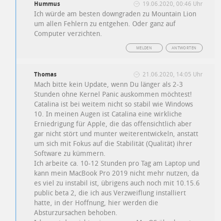
Hummus
19.06.2020, 00:46 Uhr
Ich würde am besten downgraden zu Mountain Lion
um allen Fehlern zu entgehen. Oder ganz auf
Computer verzichten.
MELDEN
ANTWORTEN
Thomas
21.06.2020, 14:05 Uhr
Mach bitte kein Update, wenn Du länger als 2-3
Stunden ohne Kernel Panic auskommen möchtest!
Catalina ist bei weitem nicht so stabil wie Windows
10. In meinen Augen ist Catalina eine wirkliche
Erniedrigung für Apple, die das offensichtlich aber
gar nicht stört und munter weiterentwickeln, anstatt
um sich mit Fokus auf die Stabilität (Qualität) ihrer
Software zu kümmern.
Ich arbeite ca. 10-12 Stunden pro Tag am Laptop und
kann mein MacBook Pro 2019 nicht mehr nutzen, da
es viel zu instabil ist, übrigens auch noch mit 10.15.6
public beta 2, die ich aus Verzweiflung installiert
hatte, in der Hoffnung, hier werden die
Absturzursachen behoben.