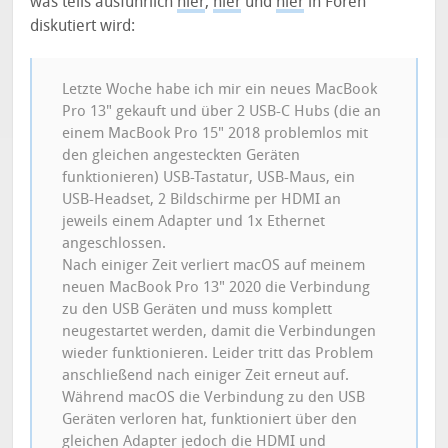
was teils ausführlich
hier
,
hier
und
hier
in Foren
diskutiert wird:
Letzte Woche habe ich mir ein neues MacBook
Pro 13" gekauft und über 2 USB-C Hubs (die an
einem MacBook Pro 15" 2018 problemlos mit
den gleichen angesteckten Geräten
funktionieren) USB-Tastatur, USB-Maus, ein
USB-Headset, 2 Bildschirme per HDMI an
jeweils einem Adapter und 1x Ethernet
angeschlossen.
Nach einiger Zeit verliert macOS auf meinem
neuen MacBook Pro 13" 2020 die Verbindung
zu den USB Geräten und muss komplett
neugestartet werden, damit die Verbindungen
wieder funktionieren. Leider tritt das Problem
anschließend nach einiger Zeit erneut auf.
Während macOS die Verbindung zu den USB
Geräten verloren hat, funktioniert über den
gleichen Adapter jedoch die HDMI und