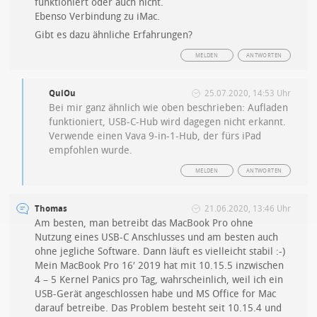
funktioniert oder auch nicht.
Ebenso Verbindung zu iMac.
Gibt es dazu ähnliche Erfahrungen?
MELDEN
ANTWORTEN
QuiOu
25.07.2020, 14:53 Uhr
Bei mir ganz ähnlich wie oben beschrieben: Aufladen
funktioniert, USB-C-Hub wird dagegen nicht erkannt.
Verwende einen Vava 9-in-1-Hub, der fürs iPad
empfohlen wurde.
MELDEN
ANTWORTEN
Thomas
21.06.2020, 13:46 Uhr
Am besten, man betreibt das MacBook Pro ohne
Nutzung eines USB-C Anschlusses und am besten auch
ohne jegliche Software. Dann läuft es vielleicht stabil :-)
Mein MacBook Pro 16′ 2019 hat mit 10.15.5 inzwischen
4 – 5 Kernel Panics pro Tag, wahrscheinlich, weil ich ein
USB-Gerät angeschlossen habe und MS Office for Mac
darauf betreibe. Das Problem besteht seit 10.15.4 und