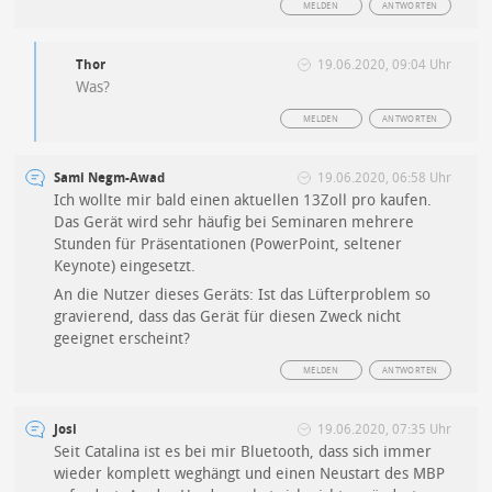
MELDEN
ANTWORTEN
Thor
19.06.2020, 09:04 Uhr
Was?
MELDEN
ANTWORTEN
Sami Negm-Awad
19.06.2020, 06:58 Uhr
Ich wollte mir bald einen aktuellen 13Zoll pro kaufen.
Das Gerät wird sehr häufig bei Seminaren mehrere
Stunden für Präsentationen (PowerPoint, seltener
Keynote) eingesetzt.
An die Nutzer dieses Geräts: Ist das Lüfterproblem so
gravierend, dass das Gerät für diesen Zweck nicht
geeignet erscheint?
MELDEN
ANTWORTEN
Josi
19.06.2020, 07:35 Uhr
Seit Catalina ist es bei mir Bluetooth, dass sich immer
wieder komplett weghängt und einen Neustart des MBP