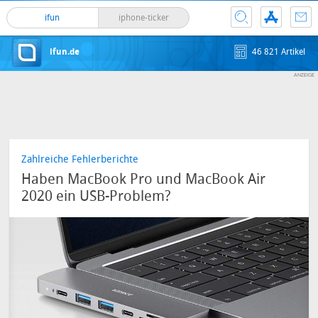
ifun
iphone-ticker
ifun.de
46 821 Artikel
Zahlreiche Fehlerberichte
Haben MacBook Pro und MacBook Air
2020 ein USB-Problem?