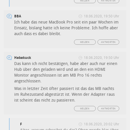
MELDEN
ANTWORTEN
BBA
18.06.2020, 19:50 Uhr
Ich habe das neue MacBook Pro seit ein paar Wochen im
Einsatz, bislang hatte ich keine Probleme. Ich hoffe aber
auch dass es dabei bleibt.
MELDEN
ANTWORTEN
Habakuck
18.06.2020, 19:50 Uhr
Das kann ich nicht bestätigen, habe aber auch nur einen
Hub über den geladen wird und an den ein HDMI
Monitor angeschlossen ist am MB Pro 16 rechts
angeschlossen.
Was in letzter Zeit öfter passiert ist das das MB nachts
im Ruhezustand abgestürzt ist. Wenn der Adapter raus
ist scheint das nicht zu passieren.
MELDEN
ANTWORTEN
F
18.06.2020, 20:02 Uhr