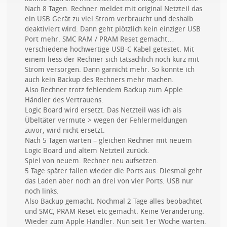
Nach 8 Tagen. Rechner meldet mit original Netzteil das
ein USB Gerät zu viel Strom verbraucht und deshalb
deaktiviert wird. Dann geht plötzlich kein einziger USB
Port mehr. SMC RAM / PRAM Reset gemacht…
verschiedene hochwertige USB-C Kabel getestet. Mit
einem liess der Rechner sich tatsächlich noch kurz mit
Strom versorgen. Dann garnicht mehr. So konnte ich
auch kein Backup des Rechners mehr machen.
Also Rechner trotz fehlendem Backup zum Apple
Händler des Vertrauens.
Logic Board wird ersetzt. Das Netzteil was ich als
Übeltäter vermute > wegen der Fehlermeldungen
zuvor, wird nicht ersetzt.
Nach 5 Tagen warten – gleichen Rechner mit neuem
Logic Board und altem Netzteil zurück.
Spiel von neuem. Rechner neu aufsetzen.
5 Tage später fallen wieder die Ports aus. Diesmal geht
das Laden aber noch an drei von vier Ports. USB nur
noch links.
Also Backup gemacht. Nochmal 2 Tage alles beobachtet
und SMC, PRAM Reset etc gemacht. Keine Veränderung.
Wieder zum Apple Händler. Nun seit 1er Woche warten.