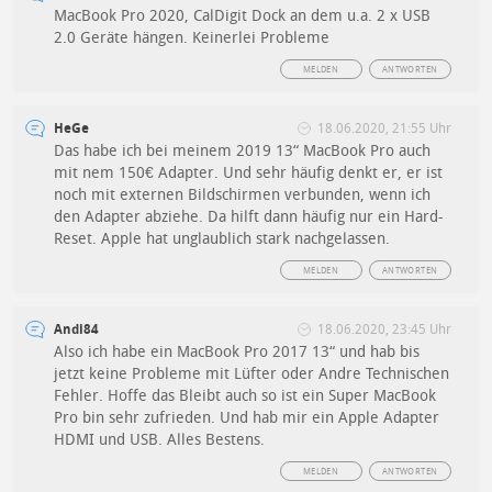
MacBook Pro 2020, CalDigit Dock an dem u.a. 2 x USB
2.0 Geräte hängen. Keinerlei Probleme
MELDEN
ANTWORTEN
HeGe
18.06.2020, 21:55 Uhr
Das habe ich bei meinem 2019 13“ MacBook Pro auch
mit nem 150€ Adapter. Und sehr häufig denkt er, er ist
noch mit externen Bildschirmen verbunden, wenn ich
den Adapter abziehe. Da hilft dann häufig nur ein Hard-
Reset. Apple hat unglaublich stark nachgelassen.
MELDEN
ANTWORTEN
Andi84
18.06.2020, 23:45 Uhr
Also ich habe ein MacBook Pro 2017 13“ und hab bis
jetzt keine Probleme mit Lüfter oder Andre Technischen
Fehler. Hoffe das Bleibt auch so ist ein Super MacBook
Pro bin sehr zufrieden. Und hab mir ein Apple Adapter
HDMI und USB. Alles Bestens.
MELDEN
ANTWORTEN