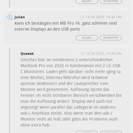
MELDEN
ANTWORTEN
Julian
18.06.2020, 19:48 Uhr
Kann ich bestätigen mit MB Pro 16. ganz schlimm sind
externe Displays an den USB ports
MELDEN
ANTWORTEN
Queeek
19.06.2020, 16:00 Uhr
Gleiches hier an mindestens 2 unterschiedlichen
MacBook Pro von 2020 in Kombination mit 2 LG USB-
C Monitoren. Laden geht darüber nicht mehr (ging ca
eine Woche), Internes Mikrofon wird teilweise
spontan deaktiviert und der Lautsprecher vom
Monitor wird genommen, Auflösung spinnt das
Fenster im nicht sichtbaren Bereich verschwinden bis
man die Auflösung ändert. Display wird auch nur
angezeigt wenn parallel das Ladegerät im anderen
usb-c Anschluss steckt. Also wenn man den usb-c
Monitor nicht als hub zählt gibts die Probleme auch
ohne extra hub.