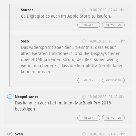
Saubär
19.06.2020, 07:42 Uhr
CalDigit gibt es auch im Apple Store zu kaufen.
MELDEN
ANTWORTEN
Soso
19.06.2020, 16:31 Uhr
Das widerspricht aber der Erkenntnis, dass es auf
alten Geräten funktioniert. Und die Displays ziehen
über HDMI ja keinen Strom, der Rest super-wenig,
wenn man bedenkt, dass die komplette Geräte laden
können müssen.
MELDEN
ANTWORTEN
Neapolitaner
18.06.2020, 21:42 Uhr
Das kann ich auch bei meinem MacBook Pro 2018
bestätigen
MELDEN
ANTWORTEN
Sven
18.06.2020, 21:46 Uhr