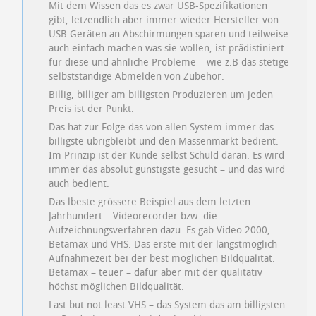
Mit dem Wissen das es zwar USB-Spezifikationen
gibt, letzendlich aber immer wieder Hersteller von
USB Geräten an Abschirmungen sparen und teilweise
auch einfach machen was sie wollen, ist prädistiniert
für diese und ähnliche Probleme – wie z.B das stetige
selbstständige Abmelden von Zubehör.
Billig, billiger am billigsten Produzieren um jeden
Preis ist der Punkt.
Das hat zur Folge das von allen System immer das
billigste übrigbleibt und den Massenmarkt bedient.
Im Prinzip ist der Kunde selbst Schuld daran. Es wird
immer das absolut günstigste gesucht – und das wird
auch bedient.
Das lbeste grössere Beispiel aus dem letzten
Jahrhundert – Videorecorder bzw. die
Aufzeichnungsverfahren dazu. Es gab Video 2000,
Betamax und VHS. Das erste mit der längstmöglich
Aufnahmezeit bei der best möglichen Bildqualität.
Betamax – teuer – dafür aber mit der qualitativ
höchst möglichen Bildqualität.
Last but not least VHS – das System das am billigsten