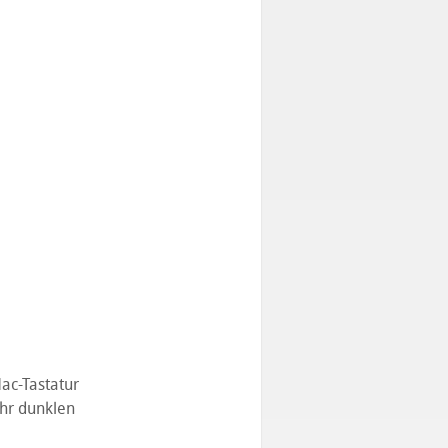
ac-Tastatur
ehr dunklen