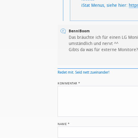
iStat Menus, siehe hier:
http
BenniBoom
Das bräuchte ich für einen LG Moni
umständlich und nervt ^^
Gibts da was für externe Monitore?
Redet mit. Seid nett zueinander!
KOMMENTAR
*
NAME
*