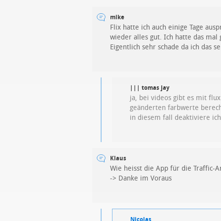
mike
Flix hatte ich auch einige Tage ausp
wieder alles gut. Ich hatte das mal 
Eigentlich sehr schade da ich das s
||| tomas jay
ja, bei videos gibt es mit fl
geänderten farbwerte berechn
in diesem fall deaktiviere ic
Klaus
Wie heisst die App für die Traffic-
-> Danke im Voraus
Nicolas