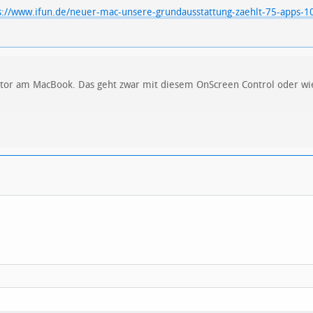
s://www.ifun.de/neuer-mac-unsere-grundausstattung-zaehlt-75-apps-1
tor am MacBook. Das geht zwar mit diesem OnScreen Control oder wie 