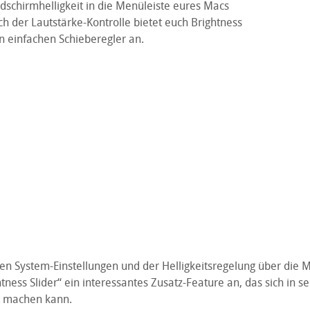
dschirmhelligkeit in die Menüleiste eures Macs
ch der Lautstärke-Kontrolle bietet euch Brightness
n einfachen Schieberegler an.
en System-Einstellungen und der Helligkeitsregelung über die M
htness Slider“ ein interessantes Zusatz-Feature an, das sich in s
 machen kann.