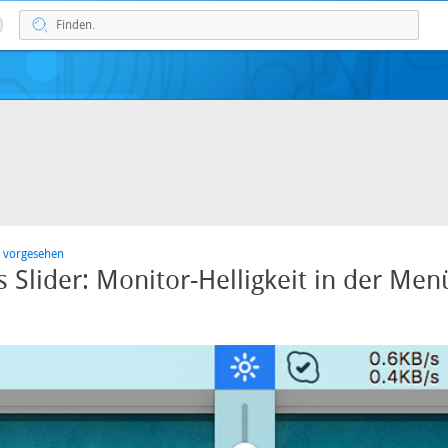
e vorgesehen
 Slider: Monitor-Helligkeit in der Men