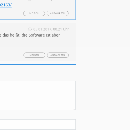
02163/
MELDEN
ANTWORTEN
05.01.2017, 00:21 Uhr
das heißt, die Software ist aber
MELDEN
ANTWORTEN