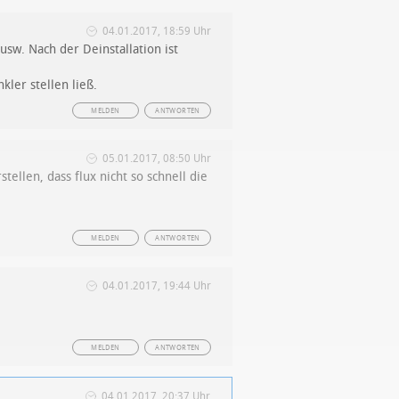
04.01.2017, 18:59 Uhr
 usw. Nach der Deinstallation ist
kler stellen ließ.
MELDEN
ANTWORTEN
05.01.2017, 08:50 Uhr
tellen, dass flux nicht so schnell die
MELDEN
ANTWORTEN
04.01.2017, 19:44 Uhr
MELDEN
ANTWORTEN
04.01.2017, 20:37 Uhr