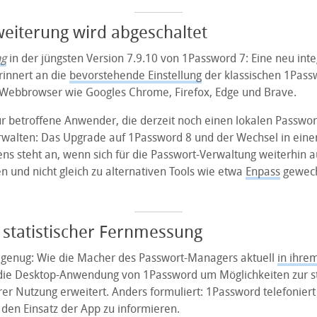
weiterung wird abgeschaltet
g
in der jüngsten Version 7.9.10 von 1Password 7: Eine neu inte
innert an die
bevorstehende Einstellung
der klassischen 1Pass
 Webbrowser wie Googles Chrome, Firefox, Edge und Brave.
ür betroffene Anwender, die derzeit noch einen lokalen Passwor
walten: Das Upgrade auf 1Password 8 und der Wechsel in einen
s steht an, wenn sich für die Passwort-Verwaltung weiterhin 
 und nicht gleich zu alternativen Tools wie etwa
Enpass
gewech
 statistischer Fernmessung
 genug: Wie die Macher des Passwort-Managers aktuell
in ihre
 die Desktop-Anwendung von 1Password um Möglichkeiten zur st
er Nutzung erweitert. Anders formuliert: 1Password telefoniert
den Einsatz der App zu informieren.