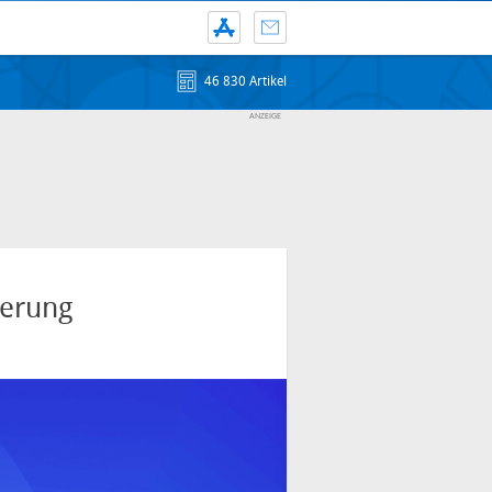
46 830 Artikel
terung