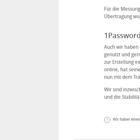
Für die Messung
Übertragung würd
1Password 
Auch wir haben 
genutzt und ger
zur Erstellung e
online, hat sei
nun mit dem Tra
Wir sind inzwis
und die Stabilit
Wir haben einen 