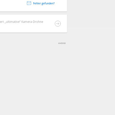
Fehler gefunden?
iert „ultimative“ Kamera-Drohne