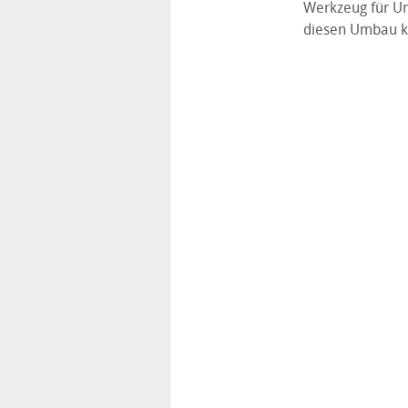
Werkzeug für U
diesen Umbau ko