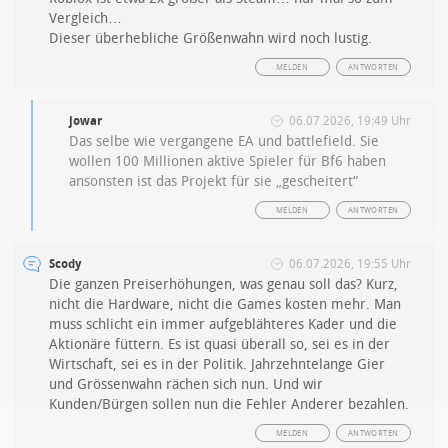
Vergleich…
Dieser überhebliche Größenwahn wird noch lustig.
MELDEN
ANTWORTEN
jowar
06.07.2026, 19:49 Uhr
Das selbe wie vergangene EA und battlefield. Sie
wollen 100 Millionen aktive Spieler für Bf6 haben
ansonsten ist das Projekt für sie „gescheitert“
MELDEN
ANTWORTEN
Scody
06.07.2026, 19:55 Uhr
Die ganzen Preiserhöhungen, was genau soll das? Kurz,
nicht die Hardware, nicht die Games kosten mehr. Man
muss schlicht ein immer aufgeblähteres Kader und die
Aktionäre füttern. Es ist quasi überall so, sei es in der
Wirtschaft, sei es in der Politik. Jahrzehntelange Gier
und Grössenwahn rächen sich nun. Und wir
Kunden/Bürgen sollen nun die Fehler Anderer bezahlen.
MELDEN
ANTWORTEN