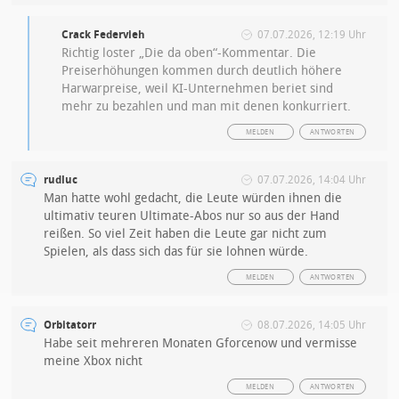
Crack Federvieh
07.07.2026, 12:19 Uhr
Richtig loster „Die da oben“-Kommentar. Die
Preiserhöhungen kommen durch deutlich höhere
Harwarpreise, weil KI-Unternehmen beriet sind
mehr zu bezahlen und man mit denen konkurriert.
MELDEN
ANTWORTEN
rudluc
07.07.2026, 14:04 Uhr
Man hatte wohl gedacht, die Leute würden ihnen die
ultimativ teuren Ultimate-Abos nur so aus der Hand
reißen. So viel Zeit haben die Leute gar nicht zum
Spielen, als dass sich das für sie lohnen würde.
MELDEN
ANTWORTEN
Orbitatorr
08.07.2026, 14:05 Uhr
Habe seit mehreren Monaten Gforcenow und vermisse
meine Xbox nicht
MELDEN
ANTWORTEN