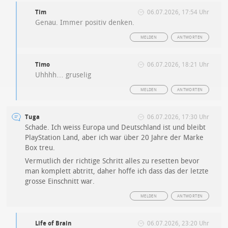
Tim
06.07.2026, 17:54 Uhr
Genau. Immer positiv denken.
MELDEN
ANTWORTEN
Timo
06.07.2026, 18:21 Uhr
Uhhhh… gruselig
MELDEN
ANTWORTEN
Tuga
06.07.2026, 17:30 Uhr
Schade. Ich weiss Europa und Deutschland ist und bleibt
PlayStation Land, aber ich war über 20 Jahre der Marke
Box treu.
Vermutlich der richtige Schritt alles zu resetten bevor
man komplett abtritt, daher hoffe ich dass das der letzte
grosse Einschnitt war.
MELDEN
ANTWORTEN
Life of Brain
06.07.2026, 23:20 Uhr