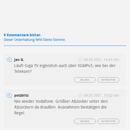
9 Kommentare bisher.
Dieser Unterhaltung fehlt Deine Stimme.
Jan G.
04.05.2021, 14:45 Uhr
Läuft Giga TV eigentlich auch über IGMPv3, wie bei der
Telekom?
MELDEN
ANTWORTEN
potzblitz
04.05.2021, 16:02 Uhr
Nie wieder Vodafone. Größter Abzocker unter den
Abzockern da draußen. Ausnahmen bestätigen die
Regel.
MELDEN
ANTWORTEN