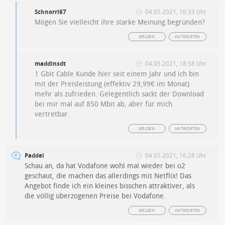
Schnorri67
04.05.2021, 16:33 Uhr
Mögen Sie vielleicht ihre starke Meinung begründen?
MELDEN
ANTWORTEN
maddinsdt
04.05.2021, 18:58 Uhr
1 Gbit Cable Kunde hier seit einem Jahr und ich bin
mit der Preisleistung (effektiv 29,99€ im Monat)
mehr als zufrieden. Gelegentlich sackt der Download
bei mir mal auf 850 Mbit ab, aber für mich
vertretbar.
MELDEN
ANTWORTEN
Paddel
04.05.2021, 16:28 Uhr
Schau an, da hat Vodafone wohl mal wieder bei o2
geschaut, die machen das allerdings mit Netflix! Das
Angebot finde ich ein kleines bisschen attraktiver, als
die völlig überzogenen Preise bei Vodafone.
MELDEN
ANTWORTEN