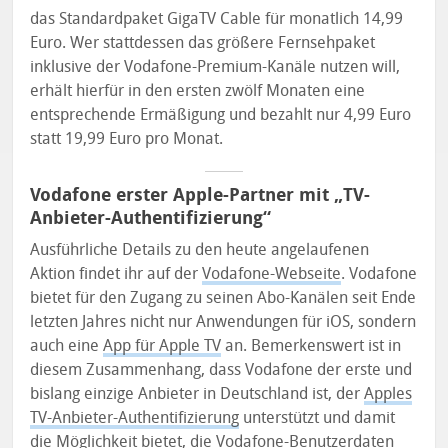
das Standardpaket GigaTV Cable für monatlich 14,99
Euro. Wer stattdessen das größere Fernsehpaket
inklusive der Vodafone-Premium-Kanäle nutzen will,
erhält hierfür in den ersten zwölf Monaten eine
entsprechende Ermäßigung und bezahlt nur 4,99 Euro
statt 19,99 Euro pro Monat.
Vodafone erster Apple-Partner mit „TV-
Anbieter-Authentifizierung“
Ausführliche Details zu den heute angelaufenen
Aktion findet ihr auf der
Vodafone-Webseite
. Vodafone
bietet für den Zugang zu seinen Abo-Kanälen seit Ende
letzten Jahres nicht nur Anwendungen für iOS, sondern
auch eine
App für Apple TV
an. Bemerkenswert ist in
diesem Zusammenhang, dass Vodafone der erste und
bislang einzige Anbieter in Deutschland ist, der
Apples
TV-Anbieter-Authentifizierung
unterstützt und damit
die Möglichkeit bietet, die Vodafone-Benutzerdaten