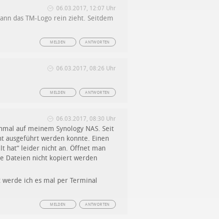
06.03.2017, 12:07 Uhr
ann das TM-Logo rein zieht. Seitdem
MELDEN
ANTWORTEN
06.03.2017, 08:26 Uhr
MELDEN
ANTWORTEN
06.03.2017, 08:30 Uhr
einmal auf meinem Synology NAS. Seit
cht ausgeführt werden konnte. Einen
t hat“ leider nicht an. Öffnet man
ie Dateien nicht kopiert werden
zt werde ich es mal per Terminal
MELDEN
ANTWORTEN