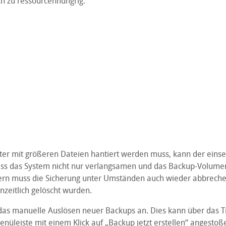
ch zu ressourcenhungrig.
er mit größeren Dateien hantiert werden muss, kann der eins
ss das System nicht nur verlangsamen und das Backup-Volume
ern muss die Sicherung unter Umständen auch wieder abbreche
nzeitlich gelöscht wurden.
h das manuelle Auslösen neuer Backups an. Dies kann über das 
nüleiste mit einem Klick auf „Backup jetzt erstellen“ angestoß