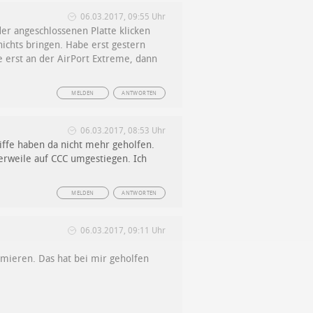
06.03.2017, 09:55 Uhr
er angeschlossenen Platte klicken
ichts bringen. Habe erst gestern
te erst an der AirPort Extreme, dann
MELDEN
ANTWORTEN
06.03.2017, 08:53 Uhr
iffe haben da nicht mehr geholfen.
tlerweile auf CCC umgestiegen. Ich
MELDEN
ANTWORTEN
06.03.2017, 09:11 Uhr
imieren. Das hat bei mir geholfen