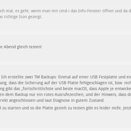
ch mal, es geht, wenn man mit cmd-i das Info-Fenster öffnet und da d
 richtige Icon gezeigt.
te Abend gleich testen!
Ich erstellte zwei TM Backups: Einmal auf einer USB Festplatte und 
ung, dass die Sicherung auf der USB Platte fehlgeschlagen ist, bzw. ni
 gibt das „fortschrittlichste und beste macOS, dass Apple je entwickel
en dem Backup nur ein rotes Ausrufezeichen, und der Hinweis, dass d
orrekt angeschlossen und laut Diagnose in gutem Zustand.
u starten und so die Platte gezielt zu testen gibt es leider nicht. Jet