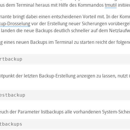
aus dem Terminal heraus mit Hilfe des Kommandos
tmutil
initiie
iante bringt dabei einen entscheidenen Vorteil mit. In der Kom
kup-Drosselung
vor der Erstellung neuer Sicherungen vorüberg
 landen die neue Backups deutlich schneller auf dem Netzlaufwe
g eines neuen Backups im Terminal zu starten reicht der folgen
rtbackup
punkt der letzten Backup-Erstellung anzeigen zu lassen, nutzt i
estbackup
t euch der Parameter listbackups alle vorhandenen System-Siche
tbackups