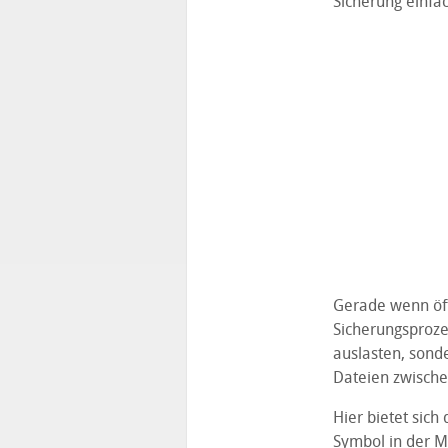
Sicherung einfa
Gerade wenn öft
Sicherungsproze
auslasten, sond
Dateien zwische
Hier bietet sic
Symbol in der Me