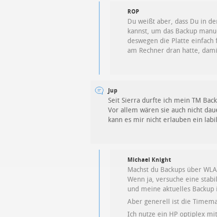
ROP
Du weißt aber, dass Du in de
kannst, um das Backup manuel
deswegen die Platte einfach f
am Rechner dran hatte, damit
Jup
Seit Sierra durfte ich mein TM Ba
Vor allem wären sie auch nicht daue
kann es mir nicht erlauben ein la
Michael Knight
Machst du Backups über WLA
Wenn ja, versuche eine stab
und meine aktuelles Backup i
Aber generell ist die Timem
Ich nutze ein HP optiplex mi