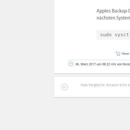
Apples Backup-
nächsten System
sudo sysct
Dieser 
06. März 2017 um 08:22 Uhr von Nico
Nazi-Vergleiche: Amazon Echo z
DEINE ANMERKUNG ZUM ARTIKEL