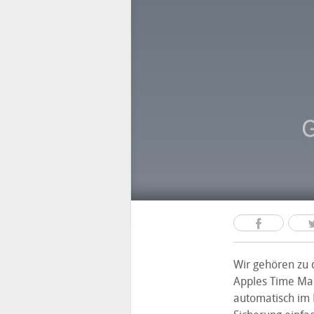
Wir gehören zu 
Apples Time Mac
automatisch im H