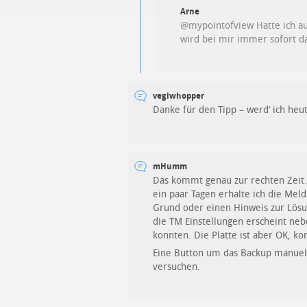
Arne
@mypointofview Hatte ich au
wird bei mir immer sofort das
vegiwhopper
Danke für den Tipp – werd‘ ich heu
mHumm
Das kommt genau zur rechten Zeit. 
ein paar Tagen erhalte ich die Meld
Grund oder einen Hinweis zur Lösung
die TM Einstellungen erscheint neb
konnten. Die Platte ist aber OK, k
Eine Button um das Backup manuell z
versuchen.