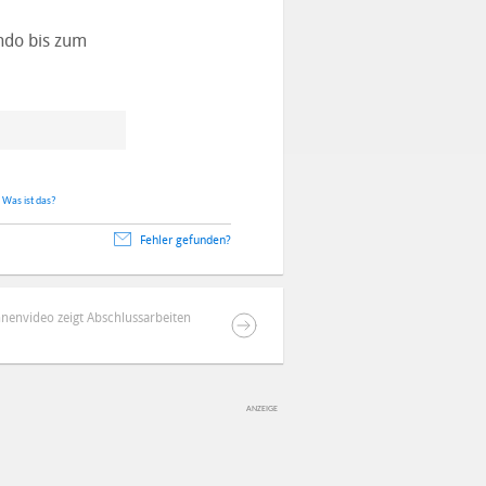
ndo bis zum
.
Was ist das?
Fehler gefunden?
hnenvideo zeigt Abschlussarbeiten