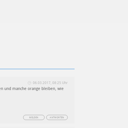
06.03.2017, 08:25 Uhr
en und manche orange bleiben, wie
MELDEN
ANTWORTEN