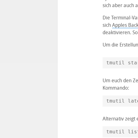
sich aber auch 
Die Terminal-Var
sich
Apples Bac
deaktivieren. So
Um die Erstellun
tmutil sta
Um euch den Zeit
Kommando:
tmutil lat
Alternativ zeig
tmutil lis