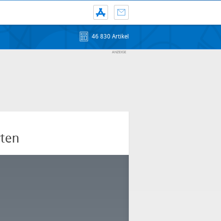
46 830 Artikel
rten