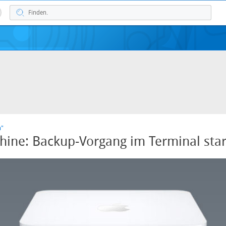
n"
ine: Backup-Vorgang im Terminal sta