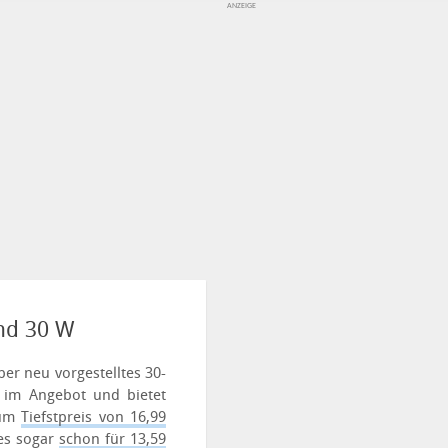
nd 30 W
er neu vorgestelltes 30-
 im Angebot und bietet
zum
Tiefstpreis von 16,99
es sogar
schon für 13,59