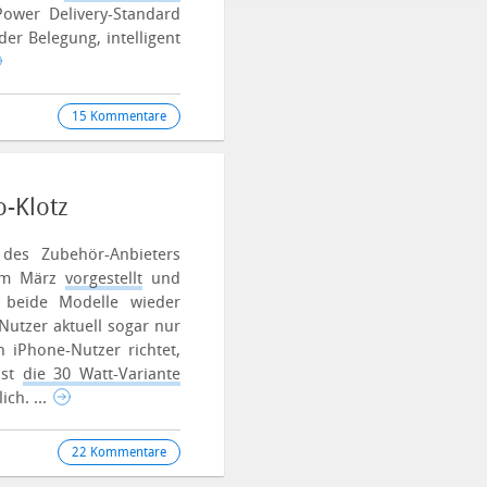
Power Delivery-Standard
der Belegung, intelligent
15 Kommentare
o-Klotz
 des Zubehör-Anbieters
 im März
vorgestellt
und
d beide Modelle wieder
Nutzer aktuell sogar nur
 iPhone-Nutzer richtet,
ist
die 30 Watt-Variante
ich. ...
22 Kommentare