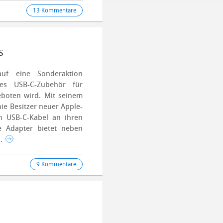
13 Kommentare
s
uf eine Sonderaktion
es USB-C-Zubehör für
geboten wird.
Mit seinem
nie Besitzer neuer Apple-
n USB-C-Kabel an ihren
 Adapter bietet neben
..
9 Kommentare