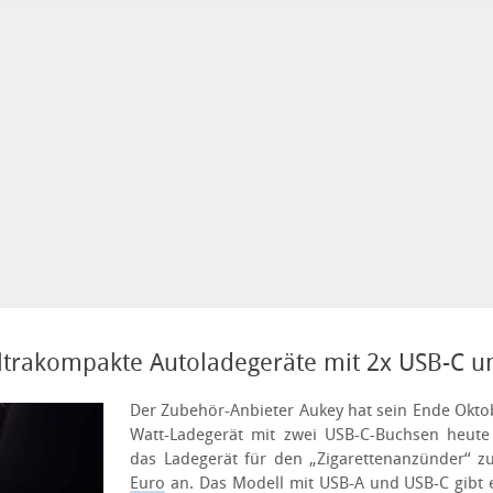
ltrakompakte Autoladegeräte mit 2x USB-C u
Der Zubehör-Anbieter Aukey hat sein Ende Oktob
Watt-Ladegerät mit zwei USB-C-Buchsen heute
das Ladegerät für den „Zigarettenanzünder“ 
Euro
an. Das Modell mit USB-A und USB-C gibt 