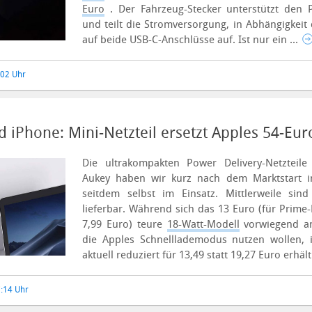
Euro
.
Der Fahrzeug-Stecker unterstützt den 
und teilt die Stromversorgung, in Abhängigkeit 
auf beide USB-C-Anschlüsse auf. Ist nur ein ...
:02 Uhr
iPhone: Mini-Netzteil ersetzt Apples 54-Eur
Die ultrakompakten Power Delivery-Netzteile
Aukey haben wir kurz nach dem Marktstart
seitdem selbst im Einsatz.
Mittlerweile sin
lieferbar. Während sich das 13 Euro (für Prime-
7,99 Euro) teure
18-Watt-Modell
vorwiegend an
die Apples Schnelllademodus nutzen wollen, 
aktuell reduziert für 13,49 statt 19,27 Euro erhältl
7:14 Uhr