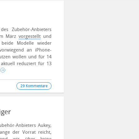
 des Zubehör-Anbieters
 im März
vorgestellt
und
 beide Modelle wieder
orwiegend an iPhone-
utzen wollen und für 14
aktuell reduziert für 13
29 Kommentare
iger
ubehör-Anbieters Aukey,
ange der Vorrat reicht,