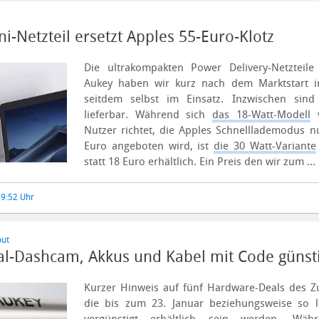
i-Netzteil ersetzt Apples 55-Euro-Klotz
Die ultrakompakten Power Delivery-Netzteile
Aukey haben wir kurz nach dem Marktstart
seitdem selbst im Einsatz.
Inzwischen sind
lieferbar. Während sich
das 18-Watt-Modell
v
Nutzer richtet, die Apples Schnelllademodus n
Euro angeboten wird, ist
die 30 Watt-Variante
statt 18 Euro erhältlich. Ein Preis den wir zum ...
 9:52 Uhr
put
al-Dashcam, Akkus und Kabel mit Code günst
Kurzer Hinweis auf fünf Hardware-Deals des Z
die bis zum 23. Januar beziehungsweise so l