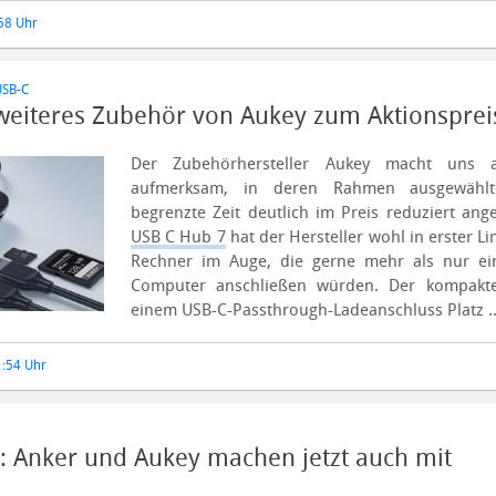
58 Uhr
USB-C
eiteres Zubehör von Aukey zum Aktionsprei
Der Zubehörhersteller Aukey macht uns a
aufmerksam, in deren Rahmen ausgewählt
begrenzte Zeit deutlich im Preis reduziert an
USB C Hub 7
hat der Hersteller wohl in erster Li
Rechner im Auge, die gerne mehr als nur ei
Computer anschließen würden. Der kompakte
einem USB-C-Passthrough-Ladeanschluss Platz .
1:54 Uhr
: Anker und Aukey machen jetzt auch mit