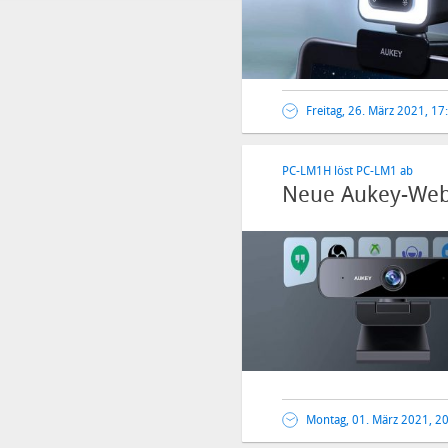
Freitag, 26. März 2021, 17
PC-LM1H löst PC-LM1 ab
Neue Aukey-Web
Montag, 01. März 2021, 2