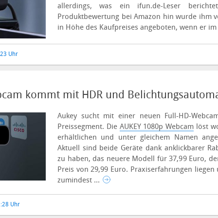
allerdings, was ein ifun.de-Leser bericht
Produktbewertung bei Amazon hin wurde ihm vo
in Höhe des Kaufpreises angeboten, wenn er im 
:23 Uhr
cam kommt mit HDR und Belichtungsautoma
Aukey sucht mit einer neuen Full-HD-Webca
Preissegment. Die
AUKEY 1080p Webcam
löst wo
erhältlichen und unter gleichem Namen an
Aktuell sind beide Geräte dank anklickbarer Ra
zu haben, das neuere Modell für 37,99 Euro, d
Preis von 29,99 Euro.
Praxiserfahrungen liegen 
zumindest ...
0:28 Uhr