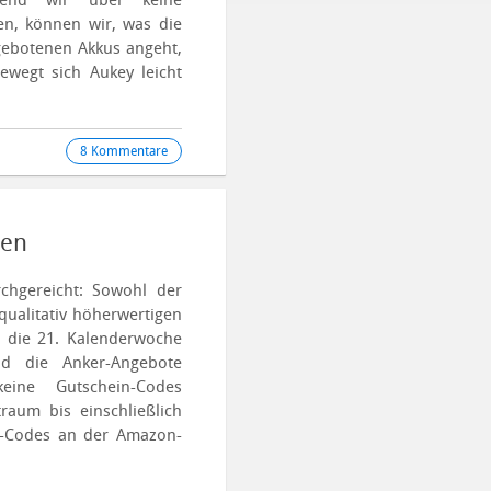
end wir über keine
en, können wir, was die
gebotenen Akkus angeht,
ewegt sich Aukey leicht
8 Kommentare
nen
chgereicht: Sowohl der
qualitativ höherwertigen
n die 21. Kalenderwoche
d die Anker-Angebote
eine Gutschein-Codes
raum bis einschließlich
in-Codes an der Amazon-