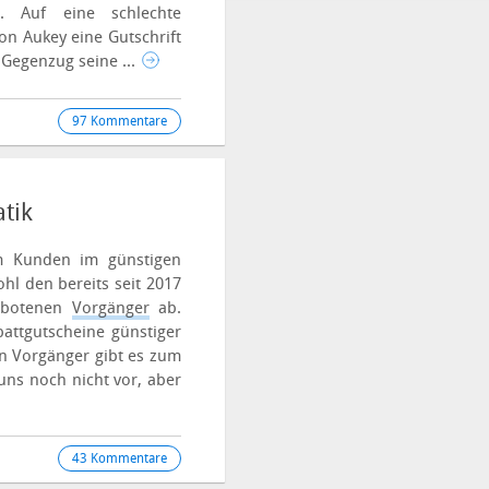
et. Auf eine schlechte
n Aukey eine Gutschrift
Gegenzug seine ...
97 Kommentare
tik
m Kunden im günstigen
hl den bereits seit 2017
gebotenen
Vorgänger
ab.
battgutscheine günstiger
en Vorgänger gibt es zum
uns noch nicht vor, aber
43 Kommentare