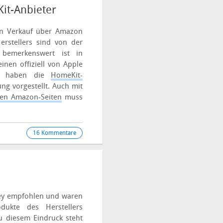
it-Anbieter
en Verkauf über Amazon
erstellers sind von der
 bemerkenswert ist in
nen offiziell von Apple
Wir haben die
HomeKit-
ng vorgestellt.
Auch mit
en Amazon-Seiten
muss
16 Kommentare
key empfohlen und waren
odukte des Herstellers
zu diesem Eindruck steht