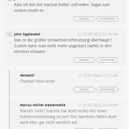
Also ich bin mit starlink bisher zufrieden. Sogar zum
zocken reicht es.
MELDEN
ANTWORTEN
John Appleseed
23.03.2022, 21:36 Uhr
Das ist die größte Umweltverschmutzung überhaupt !
Zudem kann man nicht mehr ungestört nachts in den
Himmel schauen
MELDEN
ANTWORTEN
derzoelli
23.03.2022, 22:01 Uhr
Chantal! Heul leise!
MELDEN
ANTWORTEN
marius müller westerwelle
23.03.2022, 22:34 Uhr
Warum nicht? Starlink hat doch nichts mit einer
lichtverschmutzung zu tun? Die Satelliten fallen doch
auch eher gar nicht wirklich auf