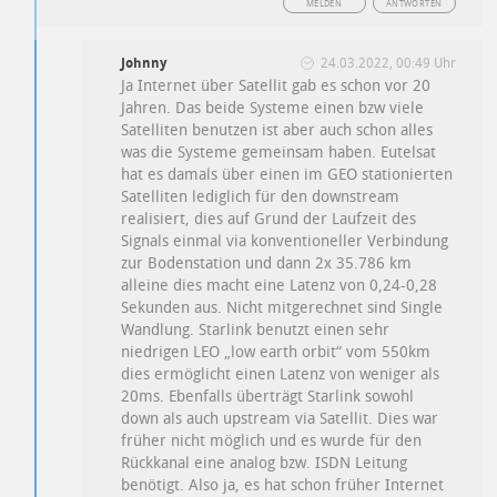
MELDEN
ANTWORTEN
Johnny
24.03.2022, 00:49 Uhr
Ja Internet über Satellit gab es schon vor 20
Jahren. Das beide Systeme einen bzw viele
Satelliten benutzen ist aber auch schon alles
was die Systeme gemeinsam haben. Eutelsat
hat es damals über einen im GEO stationierten
Satelliten lediglich für den downstream
realisiert, dies auf Grund der Laufzeit des
Signals einmal via konventioneller Verbindung
zur Bodenstation und dann 2x 35.786 km
alleine dies macht eine Latenz von 0,24-0,28
Sekunden aus. Nicht mitgerechnet sind Single
Wandlung. Starlink benutzt einen sehr
niedrigen LEO „low earth orbit“ vom 550km
dies ermöglicht einen Latenz von weniger als
20ms. Ebenfalls überträgt Starlink sowohl
down als auch upstream via Satellit. Dies war
früher nicht möglich und es wurde für den
Rückkanal eine analog bzw. ISDN Leitung
benötigt. Also ja, es hat schon früher Internet