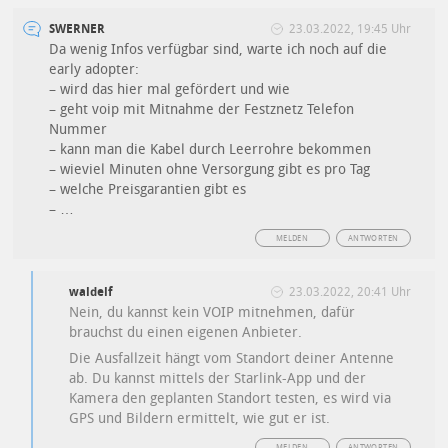
SWERNER
23.03.2022, 19:45 Uhr
Da wenig Infos verfügbar sind, warte ich noch auf die
early adopter:
– wird das hier mal gefördert und wie
– geht voip mit Mitnahme der Festznetz Telefon
Nummer
– kann man die Kabel durch Leerrohre bekommen
– wieviel Minuten ohne Versorgung gibt es pro Tag
– welche Preisgarantien gibt es
– …
MELDEN
ANTWORTEN
waldelf
23.03.2022, 20:41 Uhr
Nein, du kannst kein VOIP mitnehmen, dafür
brauchst du einen eigenen Anbieter.
Die Ausfallzeit hängt vom Standort deiner Antenne
ab. Du kannst mittels der Starlink-App und der
Kamera den geplanten Standort testen, es wird via
GPS und Bildern ermittelt, wie gut er ist.
MELDEN
ANTWORTEN