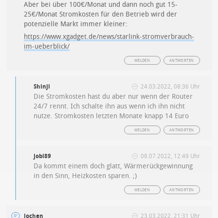
Aber bei über 100€/Monat und dann noch gut 15-
25€/Monat Stromkosten für den Betrieb wird der
potenzielle Markt immer kleiner:
https://www.xgadget.de/news/starlink-stromverbrauch-
im-ueberblick/
MELDEN
ANTWORTEN
Shinji
24.03.2022, 08:36 Uhr
Die Stromkosten hast du aber nur wenn der Router
24/7 rennt. Ich schalte ihn aus wenn ich ihn nicht
nutze. Stromkosten letzten Monate knapp 14 Euro
MELDEN
ANTWORTEN
jobi89
08.07.2022, 12:49 Uhr
Da kommt einem doch glatt, Wärmerückgewinnung
in den Sinn, Heizkosten sparen. ;)
MELDEN
ANTWORTEN
jochen
23.03.2022, 21:31 Uhr