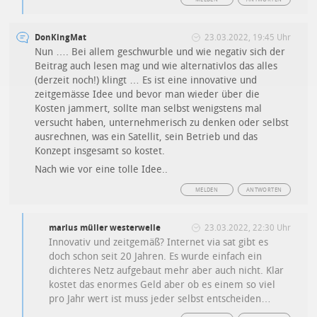
DonKingMat
23.03.2022, 19:45 Uhr
Nun …. Bei allem geschwurble und wie negativ sich der
Beitrag auch lesen mag und wie alternativlos das alles
(derzeit noch!) klingt … Es ist eine innovative und
zeitgemässe Idee und bevor man wieder über die
Kosten jammert, sollte man selbst wenigstens mal
versucht haben, unternehmerisch zu denken oder selbst
ausrechnen, was ein Satellit, sein Betrieb und das
Konzept insgesamt so kostet.
Nach wie vor eine tolle Idee..
MELDEN
ANTWORTEN
marius müller westerwelle
23.03.2022, 22:30 Uhr
Innovativ und zeitgemäß? Internet via sat gibt es
doch schon seit 20 Jahren. Es wurde einfach ein
dichteres Netz aufgebaut mehr aber auch nicht. Klar
kostet das enormes Geld aber ob es einem so viel
pro Jahr wert ist muss jeder selbst entscheiden…