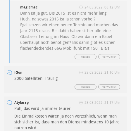
magicmac
24.03.2022, 08:12 Uhr
Dann ist ja gut. Bis 2015 ist es nicht mehr lang.
Huch, na sowas 2015 ist ja schon vorbei?
Egal setzen wir einen neuen Termin und machen das
Jahr 2115 draus. Bis dahin haben sicher alle eine
Glasfaser-Leitung im Haus. Ob wir dann ein Kabel
überhaupt noch benötigen? Bis dahin gibt es sicher
flächendeckendes 66G Mobilfunk mit 150 TBit/s.
MELDEN
ANTWORTEN
iGon
23.03.2022, 21:10 Uhr
2000 Satelliten. Traurig
MELDEN
ANTWORTEN
Atylarap
23.03.2022, 21:17 Uhr
Puh, das wird ja immer teurer.
Die Einmalkosten wären ja noch verzeihlich, wenn man
sich sicher ist, dass man den Dienst mindestens 10 Jahre
nutzen wird.