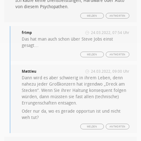
Ich kaufe keine Dienstleistungen, Hardware oder Auto
von diesem Psychopathen.
MELDEN
ANTWORTEN
frimp
24.03.2022, 07:54 Uhr
Das hat man auch schon über Steve Jobs einst
gesagt…
MELDEN
ANTWORTEN
Mattieu
24.03.2022, 09:00 Uhr
Dann wird es aber schwierig in ihrem Leben, denn
nahezu jeder Großkonzern hat irgendwo „Dreck am
Stecken“. Wenn Sie ihrer Haltung konsequent folgen
würden, dann müssten sie fast allen (technische)
Errungenschaften entsagen.
Oder nur da, wo es gerade opportun ist und nicht
weh tut?
MELDEN
ANTWORTEN