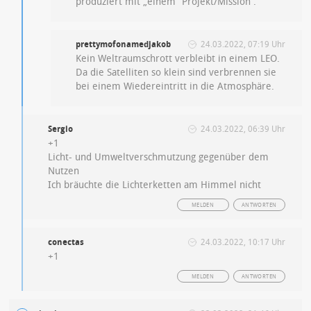
produziert mit „einem“ Projekt/Mission .
prettymofonamedjakob
24.03.2022, 07:19 Uhr
Kein Weltraumschrott verbleibt in einem LEO.
Da die Satelliten so klein sind verbrennen sie
bei einem Wiedereintritt in die Atmosphäre.
Sergio
24.03.2022, 06:39 Uhr
+1
Licht- und Umweltverschmutzung gegenüber dem
Nutzen
Ich bräuchte die Lichterketten am Himmel nicht
MELDEN
ANTWORTEN
conectas
24.03.2022, 10:17 Uhr
+1
MELDEN
ANTWORTEN