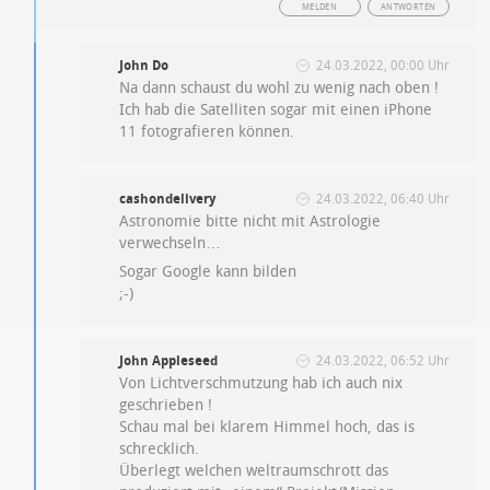
MELDEN
ANTWORTEN
John Do
24.03.2022, 00:00 Uhr
Na dann schaust du wohl zu wenig nach oben !
Ich hab die Satelliten sogar mit einen iPhone
11 fotografieren können.
cashondelivery
24.03.2022, 06:40 Uhr
Astronomie bitte nicht mit Astrologie
verwechseln…
Sogar Google kann bilden
;-)
John Appleseed
24.03.2022, 06:52 Uhr
Von Lichtverschmutzung hab ich auch nix
geschrieben !
Schau mal bei klarem Himmel hoch, das is
schrecklich.
Überlegt welchen weltraumschrott das