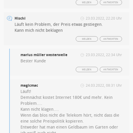
MELDEN
ANTWORTEN
Hischi
23.03.2022, 22:20 Uhr
Läuft kein Problem, der Preis etwas gestiegen.
Kann mich nicht beklagen
MELDEN
ANTWORTEN
marius müller westerwelle
23.03.2022, 22:34 Uhr
Bester Kunde
MELDEN
ANTWORTEN
magicmac
24.03.2022, 08:31 Uhr
Läuft!
Demnächst kostet Internet 180€ und mehr. Kein
Problem….
Kann nicht klagen….
Wenn das blos nicht die Telekom hört, nicht dass die
eine solche Preispolitik kopieren.
Entweder hat man einen Geldbaum im Garten oder