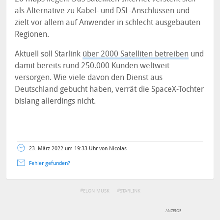
als Alternative zu Kabel- und DSL-Anschlüssen und
zielt vor allem auf Anwender in schlecht ausgebauten
Regionen.
Aktuell soll Starlink
über 2000 Satelliten betreiben
und
damit bereits rund 250.000 Kunden weltweit
versorgen. Wie viele davon den Dienst aus
Deutschland gebucht haben, verrät die SpaceX-Tochter
bislang allerdings nicht.
23. März 2022 um 19:33 Uhr von Nicolas
Fehler gefunden?
ELON MUSK
STARLINK
DEINE ANMERKUNG ZUM ARTIKEL