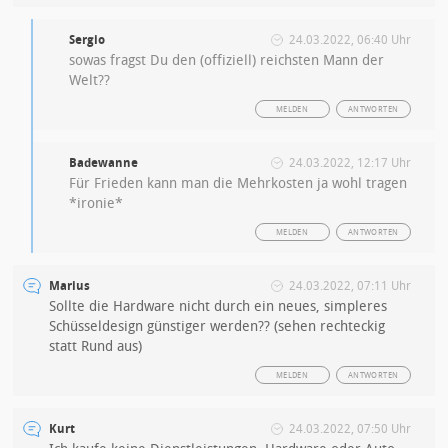
Sergio
24.03.2022, 06:40 Uhr
sowas fragst Du den (offiziell) reichsten Mann der
Welt??
MELDEN
ANTWORTEN
Badewanne
24.03.2022, 12:17 Uhr
Für Frieden kann man die Mehrkosten ja wohl tragen
*ironie*
MELDEN
ANTWORTEN
Marius
24.03.2022, 07:11 Uhr
Sollte die Hardware nicht durch ein neues, simpleres
Schüsseldesign günstiger werden?? (sehen rechteckig
statt Rund aus)
MELDEN
ANTWORTEN
Kurt
24.03.2022, 07:50 Uhr