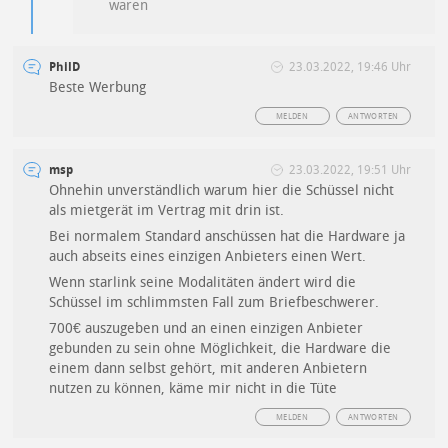
waren
PhilD
23.03.2022, 19:46 Uhr
Beste Werbung
MELDEN
ANTWORTEN
msp
23.03.2022, 19:51 Uhr
Ohnehin unverständlich warum hier die Schüssel nicht
als mietgerät im Vertrag mit drin ist.
Bei normalem Standard anschüssen hat die Hardware ja
auch abseits eines einzigen Anbieters einen Wert.
Wenn starlink seine Modalitäten ändert wird die
Schüssel im schlimmsten Fall zum Briefbeschwerer.
700€ auszugeben und an einen einzigen Anbieter
gebunden zu sein ohne Möglichkeit, die Hardware die
einem dann selbst gehört, mit anderen Anbietern
nutzen zu können, käme mir nicht in die Tüte
MELDEN
ANTWORTEN