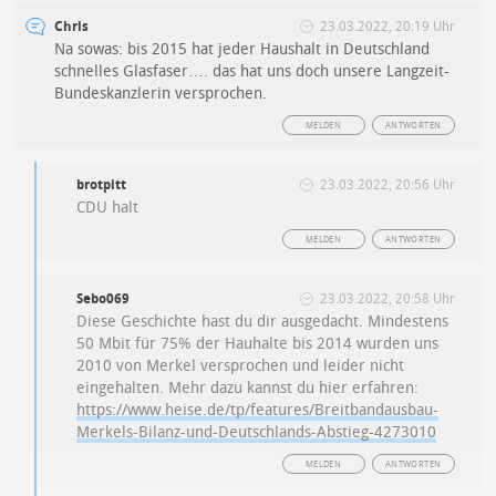
Chris
23.03.2022, 20:19 Uhr
Na sowas: bis 2015 hat jeder Haushalt in Deutschland
schnelles Glasfaser…. das hat uns doch unsere Langzeit-
Bundeskanzlerin versprochen.
MELDEN
ANTWORTEN
brotpitt
23.03.2022, 20:56 Uhr
CDU halt
MELDEN
ANTWORTEN
Sebo069
23.03.2022, 20:58 Uhr
Diese Geschichte hast du dir ausgedacht. Mindestens
50 Mbit für 75% der Hauhalte bis 2014 wurden uns
2010 von Merkel versprochen und leider nicht
eingehalten. Mehr dazu kannst du hier erfahren:
https://www.heise.de/tp/features/Breitbandausbau-
Merkels-Bilanz-und-Deutschlands-Abstieg-4273010
MELDEN
ANTWORTEN