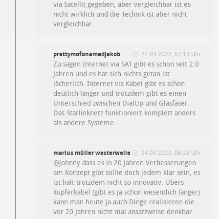
via Satellit gegeben, aber vergleichbar ist es
nicht wirklich und die Technik ist aber nicht
vergleichbar.
prettymofonamedjakob
24.03.2022, 07:13 Uhr
Zu sagen Internet via SAT gibt es schon seit 2.0
Jahren und es hat sich nichts getan ist
lächerlich. Internet via Kabel gibt es schon
deutlich länger und trotzdem gibt es einen
Unterschied zwischen DialUp und Glasfaser.
Das Starlinknetz funktioniert komplett anders
als andere Systeme.
marius müller westerwelle
24.03.2022, 08:23 Uhr
@Johnny dass es in 20 Jahren Verbesserungen
am Konzept gibt sollte doch jedem klar sein, es
ist halt trotzdem nicht so innovativ. Übers
kupferkabel (gibt es ja schon wesentlich länger)
kann man heute ja auch Dinge realisieren die
vor 20 Jahren nicht mal ansatzweise denkbar