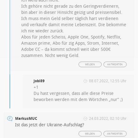
ich weiß auch nicht.
Ich gehöre nicht gerade zu den Geringverdienern,
bin aber in dieser Hinsicht geizig und preissensibel.
Ich muss mein Geld selber täglich hart verdienen
und verkaufe damit meine Lebenszeit. Die bekomme
ich nie wieder zurück.
Abos für jeden Scheiss, Apple One, Spotify, Netflix,
Amazon prime, Abo für zig Apps, Strom, Internet,
Adobe CC – da kommt schnell weit über 500€
zusammen. Nicht wenig Geld.
MELDEN
ANTWORTEN
jobi89
08.07.2022, 12:55 Uhr
+1
Du hast vergessen, dass alle diese Preise
beworben werden mit dem Wörtchen „nur“ ;)
MarkusMUC
24.03.2022, 02:10 Uhr
Ist das jetzt der Ukraine-Aufschlag?
MELDEN
ANTWORTEN