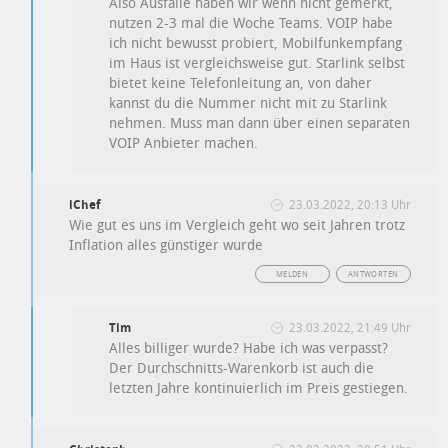
Also Ausfälle haben wir wenn nicht gemerkt,
nutzen 2-3 mal die Woche Teams. VOIP habe
ich nicht bewusst probiert, Mobilfunkempfang
im Haus ist vergleichsweise gut. Starlink selbst
bietet keine Telefonleitung an, von daher
kannst du die Nummer nicht mit zu Starlink
nehmen. Muss man dann über einen separaten
VOIP Anbieter machen.
iChef
23.03.2022, 20:13 Uhr
Wie gut es uns im Vergleich geht wo seit Jahren trotz
Inflation alles günstiger wurde
MELDEN
ANTWORTEN
Tim
23.03.2022, 21:49 Uhr
Alles billiger wurde? Habe ich was verpasst?
Der Durchschnitts-Warenkorb ist auch die
letzten Jahre kontinuierlich im Preis gestiegen.