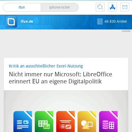
ifun
iphone-ticker
ifun.de
46 830 Artikel
Kritik an ausschließlicher Excel-Nutzung
Nicht immer nur Microsoft: LibreOffice
erinnert EU an eigene Digitalpolitik