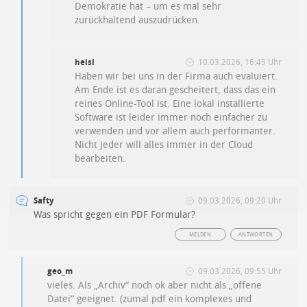
Demokratie hat – um es mal sehr
zurückhaltend auszudrücken.
heisl
10.03.2026, 16:45 Uhr
Haben wir bei uns in der Firma auch evaluiert.
Am Ende ist es daran gescheitert, dass das ein
reines Online-Tool ist. Eine lokal installierte
Software ist leider immer noch einfacher zu
verwenden und vor allem auch performanter.
Nicht jeder will alles immer in der Cloud
bearbeiten.
Safty
09.03.2026, 09:20 Uhr
Was spricht gegen ein PDF Formular?
MELDEN
ANTWORTEN
geo_m
09.03.2026, 09:55 Uhr
vieles. Als „Archiv“ noch ok aber nicht als „offene
Datei“ geeignet. (zumal pdf ein komplexes und