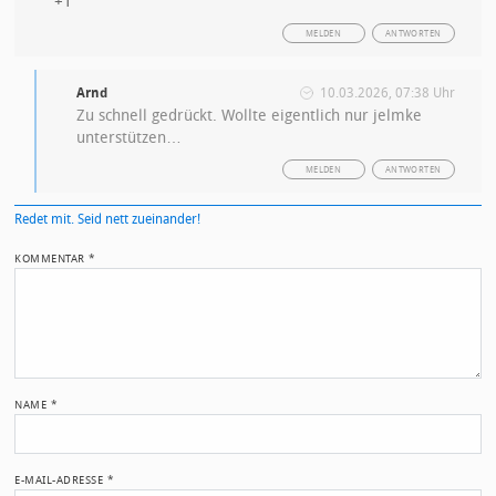
+1
MELDEN
ANTWORTEN
Arnd
10.03.2026, 07:38 Uhr
Zu schnell gedrückt. Wollte eigentlich nur jelmke
unterstützen…
MELDEN
ANTWORTEN
Redet mit. Seid nett zueinander!
KOMMENTAR
*
NAME
*
E-MAIL-ADRESSE
*