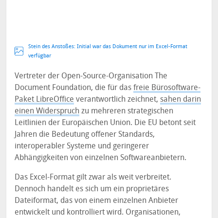
Stein des Anstoßes: Initial war das Dokument nur im Excel-Format
verfügbar
Vertreter der Open-Source-Organisation The
Document Foundation, die für das
freie Bürosoftware-
Paket LibreOffice
verantwortlich zeichnet,
sahen darin
einen Widerspruch
zu mehreren strategischen
Leitlinien der Europäischen Union. Die EU betont seit
Jahren die Bedeutung offener Standards,
interoperabler Systeme und geringerer
Abhängigkeiten von einzelnen Softwareanbietern.
Das Excel-Format gilt zwar als weit verbreitet.
Dennoch handelt es sich um ein proprietäres
Dateiformat, das von einem einzelnen Anbieter
entwickelt und kontrolliert wird. Organisationen,