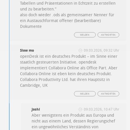
Tabellen und Präsentationen in Echtzeit zu erstellen
und zu bearbeiten.“
also doch wieder .ods als gemeinsamer Nenner für
ein Austauschformat offener (bearbeitbare)
Dokumente
MELDEN
ANTWORTEN
Slow mo
09.03.2026, 09:32 Uhr
openDesk ist ein deutsches Produkt – im Sinne einer
staatlich gesteuerten Initiative. opendesk
implementiert Collabora Online als Office Part. Aber
Collabora Online ist eben kein deutsches Produkt.
Collabora Productivity Ltd. hat ihren Hauptsitz in
Cambridge, UK
MELDEN
ANTWORTEN
Joshi
09.03.2026, 10:47 Uhr
Aber wenigstens ein Produkt aus Europa und
nicht aus einem Land, dessen Regierungschef
ein ungewöhnliches Verständnis von