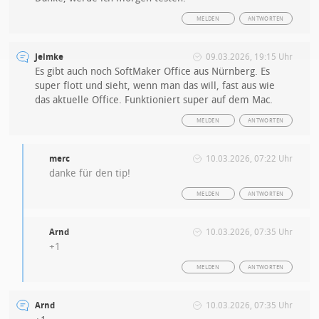
MELDEN
ANTWORTEN
Jelmke
09.03.2026, 19:15 Uhr
Es gibt auch noch SoftMaker Office aus Nürnberg. Es
super flott und sieht, wenn man das will, fast aus wie
das aktuelle Office. Funktioniert super auf dem Mac.
MELDEN
ANTWORTEN
merc
10.03.2026, 07:22 Uhr
danke für den tip!
MELDEN
ANTWORTEN
Arnd
10.03.2026, 07:35 Uhr
+1
MELDEN
ANTWORTEN
Arnd
10.03.2026, 07:35 Uhr