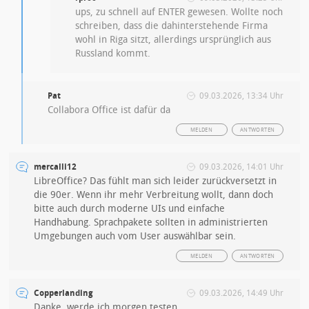
ups, zu schnell auf ENTER gewesen. Wollte noch
schreiben, dass die dahinterstehende Firma
wohl in Riga sitzt, allerdings ursprünglich aus
Russland kommt.
Pat
09.03.2026, 13:34 Uhr
Collabora Office ist dafür da
MELDEN
ANTWORTEN
mercalli12
09.03.2026, 14:01 Uhr
LibreOffice? Das fühlt man sich leider zurückversetzt in
die 90er. Wenn ihr mehr Verbreitung wollt, dann doch
bitte auch durch moderne UIs und einfache
Handhabung. Sprachpakete sollten in administrierten
Umgebungen auch vom User auswählbar sein.
MELDEN
ANTWORTEN
Copperlanding
09.03.2026, 14:49 Uhr
Danke, werde ich morgen testen.