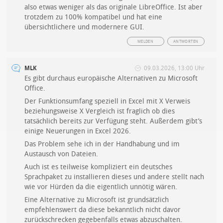
also etwas weniger als das originale LibreOffice. Ist aber
trotzdem zu 100% kompatibel und hat eine
übersichtlichere und modernere GUI.
MELDEN
ANTWORTEN
MLK
09.03.2026, 13:00 Uhr
Es gibt durchaus europäische Alternativen zu Microsoft
Office.
Der Funktionsumfang speziell in Excel mit X Verweis
beziehungsweise X Vergleich ist fraglich ob dies
tatsächlich bereits zur Verfügung steht. Außerdem gibt’s
einige Neuerungen in Excel 2026.
Das Problem sehe ich in der Handhabung und im
Austausch von Dateien.
Auch ist es teilweise kompliziert ein deutsches
Sprachpaket zu installieren dieses und andere stellt nach
wie vor Hürden da die eigentlich unnötig wären.
Eine Alternative zu Microsoft ist grundsätzlich
empfehlenswert da diese bekanntlich nicht davor
zurückschrecken gegebenfalls etwas abzuschalten.