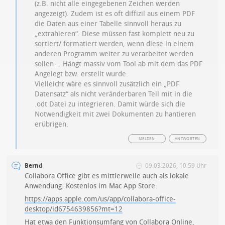
(z.B. nicht alle eingegebenen Zeichen werden
angezeigt). Zudem ist es oft diffizil aus einem PDF
die Daten aus einer Tabelle sinnvoll heraus zu
„extrahieren“. Diese müssen fast komplett neu zu
sortiert/ formatiert werden, wenn diese in einem
anderen Programm weiter zu verarbeitet werden
sollen… Hängt massiv vom Tool ab mit dem das PDF
Angelegt bzw. erstellt wurde.
Vielleicht wäre es sinnvoll zusätzlich ein „PDF
Datensatz“ als nicht veränderbaren Teil mit in die
.odt Datei zu integrieren. Damit würde sich die
Notwendigkeit mit zwei Dokumenten zu hantieren
erübrigen.
MELDEN
ANTWORTEN
Bernd
09.03.2026, 10:59 Uhr
Collabora Office gibt es mittlerweile auch als lokale
Anwendung. Kostenlos im Mac App Store:
https://apps.apple.com/us/app/collabora-office-
desktop/id6754639856?mt=12
Hat etwa den Funktionsumfang von Collabora Online,