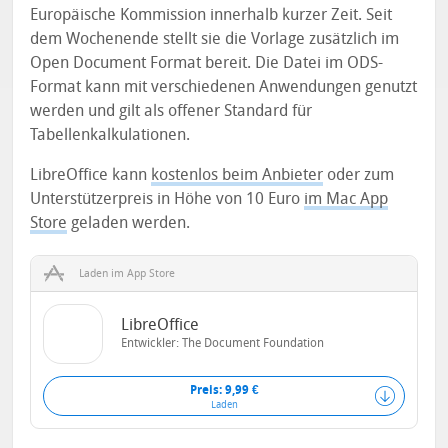
Europäische Kommission innerhalb kurzer Zeit. Seit
dem Wochenende stellt sie die Vorlage zusätzlich im
Open Document Format bereit. Die Datei im ODS-
Format kann mit verschiedenen Anwendungen genutzt
werden und gilt als offener Standard für
Tabellenkalkulationen.
LibreOffice kann
kostenlos beim Anbieter
oder zum
Unterstützerpreis in Höhe von 10 Euro
im Mac App
Store
geladen werden.
Laden im App Store
LibreOffice
Entwickler:
The Document Foundation
Preis: 9,99 €
Laden