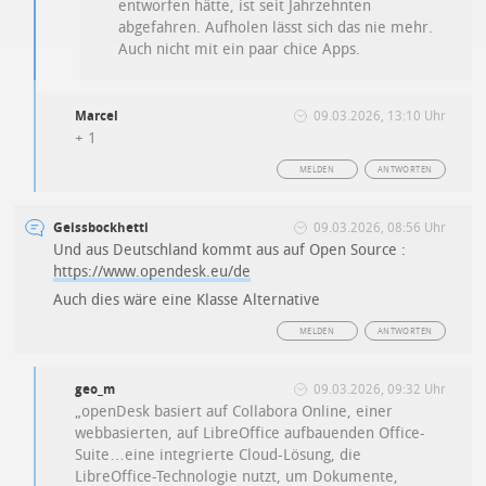
entworfen hätte, ist seit Jahrzehnten
abgefahren. Aufholen lässt sich das nie mehr.
Auch nicht mit ein paar chice Apps.
Marcel
09.03.2026, 13:10 Uhr
+ 1
MELDEN
ANTWORTEN
Geissbockhetti
09.03.2026, 08:56 Uhr
Und aus Deutschland kommt aus auf Open Source :
https://www.opendesk.eu/de
Auch dies wäre eine Klasse Alternative
MELDEN
ANTWORTEN
geo_m
09.03.2026, 09:32 Uhr
„openDesk basiert auf Collabora Online, einer
webbasierten, auf LibreOffice aufbauenden Office-
Suite…eine integrierte Cloud-Lösung, die
LibreOffice-Technologie nutzt, um Dokumente,