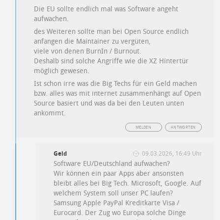
Die EU sollte endlich mal was Software angeht
aufwachen.
des Weiteren sollte man bei Open Source endlich
anfangen die Maintainer zu vergüten,
viele von denen BurnIn / Burnout.
Deshalb sind solche Angriffe wie die XZ Hintertür
möglich gewesen.
Ist schon irre was die Big Techs für ein Geld machen
bzw. alles was mit internet zusammenhängt auf Open
Source basiert und was da bei den Leuten unten
ankommt.
MELDEN
ANTWORTEN
Geld
09.03.2026, 16:49 Uhr
Software EU/Deutschland aufwachen?
Wir können ein paar Apps aber ansonsten
bleibt alles bei Big Tech. Microsoft, Google. Auf
welchem System soll unser PC laufen?
Samsung Apple PayPal Kreditkarte Visa /
Eurocard. Der Zug wo Europa solche Dinge