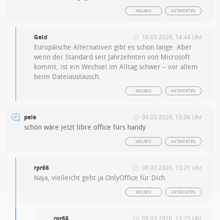
MELDEN
ANTWORTEN
Geld
10.03.2026, 14:44 Uhr
Europäische Alternativen gibt es schon lange. Aber
wenn der Standard seit Jahrzehnten von Microsoft
kommt, ist ein Wechsel im Alltag schwer – vor allem
beim Dateiaustausch.
MELDEN
ANTWORTEN
pele
09.03.2026, 13:06 Uhr
schön wäre jetzt libre office fürs handy
MELDEN
ANTWORTEN
rpr66
09.03.2026, 13:21 Uhr
Naja, vielleicht geht ja OnlyOffice für Dich.
MELDEN
ANTWORTEN
rpr66
09.03.2026, 13:25 Uhr