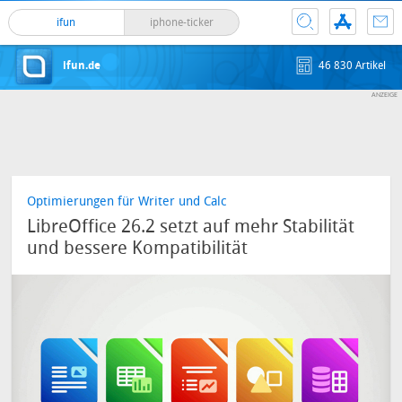
ifun
iphone-ticker
ifun.de
46 830 Artikel
Optimierungen für Writer und Calc
LibreOffice 26.2 setzt auf mehr Stabilität
und bessere Kompatibilität