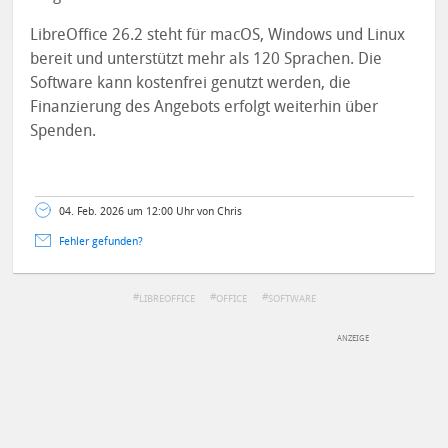
LibreOffice 26.2 steht für macOS, Windows und Linux
bereit und unterstützt mehr als 120 Sprachen. Die
Software kann kostenfrei genutzt werden, die
Finanzierung des Angebots erfolgt weiterhin über
Spenden.
04. Feb. 2026 um 12:00 Uhr von Chris
Fehler gefunden?
LIBREOFFICE
OFFICE
SOFTWARE
DEINE ANMERKUNG ZUM ARTIKEL