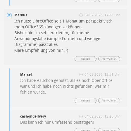
Markus
04.02.2026, 12:38 Uhr
Ich nutze LibreOffice seit 1 Monat um perspektivisch
mein Office365 kündigen zu können.
Bisher bin ich sehr zufrieden, für meine
Anwendungsfälle (simple Formeln und wenige
Diagramme) passt alles.
Klare Empfehlung von mir :-)
MELDEN
ANTWORTEN
Marcel
04.02.2026, 12:51 Uhr
Ich habe es schon genutzt, als es noch OpenOffice
war und ich habe noch nichts gefunden, was mir
fehlen würde.
MELDEN
ANTWORTEN
cashondelivery
04.02.2026, 13:26 Uhr
Das kann ich nur umfassend bestätigen!
MELDEN
ANTWORTEN