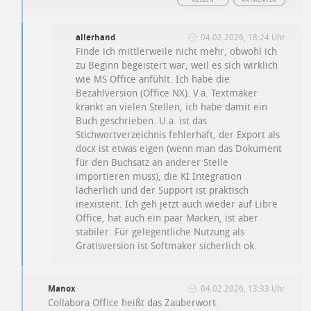
MELDEN
ANTWORTEN
allerhand
04.02.2026, 18:24 Uhr
Finde ich mittlerweile nicht mehr, obwohl ich
zu Beginn begeistert war, weil es sich wirklich
wie MS Office anfühlt. Ich habe die
Bezahlversion (Office NX). V.a. Textmaker
krankt an vielen Stellen, ich habe damit ein
Buch geschrieben. U.a. ist das
Stichwortverzeichnis fehlerhaft, der Export als
docx ist etwas eigen (wenn man das Dokument
für den Buchsatz an anderer Stelle
importieren muss), die KI Integration
lächerlich und der Support ist praktisch
inexistent. Ich geh jetzt auch wieder auf Libre
Office, hat auch ein paar Macken, ist aber
stabiler. Für gelegentliche Nutzung als
Gratisversion ist Softmaker sicherlich ok.
Manox
04.02.2026, 13:33 Uhr
Collabora Office heißt das Zauberwort.