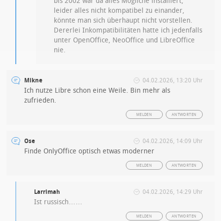
bis 2002 war da alles Mögliche installiert,
leider alles nicht kompatibel zu einander,
könnte man sich überhaupt nicht vorstellen.
Dererlei Inkompatibilitäten hatte ich jedenfalls
unter OpenOffice, NeoOffice und LibreOffice
nie.
Mikne
04.02.2026, 13:20 Uhr
Ich nutze Libre schon eine Weile. Bin mehr als
zufrieden.
MELDEN
ANTWORTEN
Ose
04.02.2026, 14:09 Uhr
Finde OnlyOffice optisch etwas moderner
MELDEN
ANTWORTEN
Larrimah
04.02.2026, 14:29 Uhr
Ist russisch……
MELDEN
ANTWORTEN