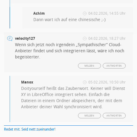
Achim
04.02.2026, 14:55 Uhr
Dann wart ich auf eine chinesische ;-)
velocity127
04.02.2026, 18:27 Uhr
Wenn sich jetzt noch irgendein „Sympathischer“ Cloud-
Anbieter findet und sich integrieren lässt, wäre ich noch
begeisterter.
MELDEN
ANTWORTEN
Manox
05.02.2026, 10:50 Uhr
Doityourself heißt das Zauberwort. Keiner will Dienst
XY in LibreOffice integriert sehen. Einfach die
Dateien in einem Ordner abspeichern, der mit dem
Anbieter deiner Wahl synchronisiert wird.
MELDEN
ANTWORTEN
Redet mit. Seid nett zueinander!