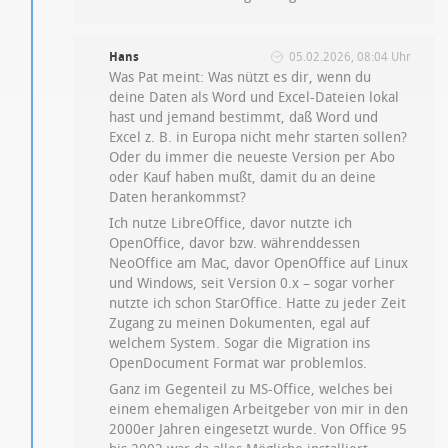
Hans
05.02.2026, 08:04 Uhr
Was Pat meint: Was nützt es dir, wenn du
deine Daten als Word und Excel-Dateien lokal
hast und jemand bestimmt, daß Word und
Excel z. B. in Europa nicht mehr starten sollen?
Oder du immer die neueste Version per Abo
oder Kauf haben mußt, damit du an deine
Daten herankommst?
Ich nutze LibreOffice, davor nutzte ich
OpenOffice, davor bzw. währenddessen
NeoOffice am Mac, davor OpenOffice auf Linux
und Windows, seit Version 0.x – sogar vorher
nutzte ich schon StarOffice. Hatte zu jeder Zeit
Zugang zu meinen Dokumenten, egal auf
welchem System. Sogar die Migration ins
OpenDocument Format war problemlos.
Ganz im Gegenteil zu MS-Office, welches bei
einem ehemaligen Arbeitgeber von mir in den
2000er Jahren eingesetzt wurde. Von Office 95