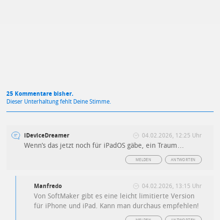
Mit Absendung stimmst du unseren
Datenschutzbestimmungen
zu
25 Kommentare bisher.
Dieser Unterhaltung fehlt Deine Stimme.
iDeviceDreamer
04.02.2026, 12:25 Uhr
Wenn’s das jetzt noch für iPadOS gäbe, ein Traum…
MELDEN
ANTWORTEN
Manfredo
04.02.2026, 13:15 Uhr
Von SoftMaker gibt es eine leicht limitierte Version
für iPhone und iPad. Kann man durchaus empfehlen!