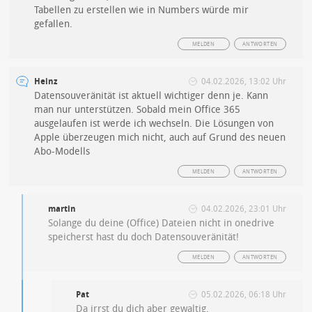
Tabellen zu erstellen wie in Numbers würde mir
gefallen.
MELDEN
ANTWORTEN
Heinz
04.02.2026, 13:02 Uhr
Datensouveränität ist aktuell wichtiger denn je. Kann
man nur unterstützen. Sobald mein Office 365
ausgelaufen ist werde ich wechseln. Die Lösungen von
Apple überzeugen mich nicht, auch auf Grund des neuen
Abo-Modells
MELDEN
ANTWORTEN
martin
04.02.2026, 23:01 Uhr
Solange du deine (Office) Dateien nicht in onedrive
speicherst hast du doch Datensouveränität!
MELDEN
ANTWORTEN
Pat
05.02.2026, 06:18 Uhr
Da irrst du dich aber gewaltig.