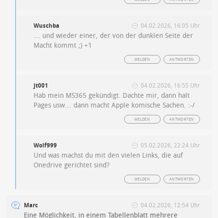
Wuschba
04.02.2026, 16:05 Uhr
… und wieder einer, der von der dunklen Seite der
Macht kommt ;) +1
MELDEN
ANTWORTEN
jt001
04.02.2026, 16:55 Uhr
Hab mein MS365 gekündigt. Dachte mir, dann halt
Pages usw… dann macht Apple komische Sachen. :-/
MELDEN
ANTWORTEN
Wolf999
05.02.2026, 22:24 Uhr
Und was machst du mit den vielen Links, die auf
Onedrive gerichtet sind?
MELDEN
ANTWORTEN
Marc
04.02.2026, 12:54 Uhr
Eine Möglichkeit, in einem Tabellenblatt mehrere