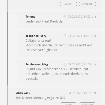
MELDEN
ANTWORTEN
Tommy
04.02.2026, 14:23 Uhr
Leider nicht auf Deutsch.
cashondelivery
04.02.2026, 15:47 Uhr
Collabora ist top!
Stört mich überhaupt nicht, dass es nicht auf
Deutsch verfügbar ist
Serviervorschlag
04.02.2026, 21:09 Uhr
Es gibt ein Sprachpaket als Zusatzdatei auf
derselben Website, ist danach direkt alles
deutsch.
Andy 7495
04.02.2026, 15:37 Uhr
Bin Deiner Meinung ergänze IOS
MELDEN
ANTWORTEN